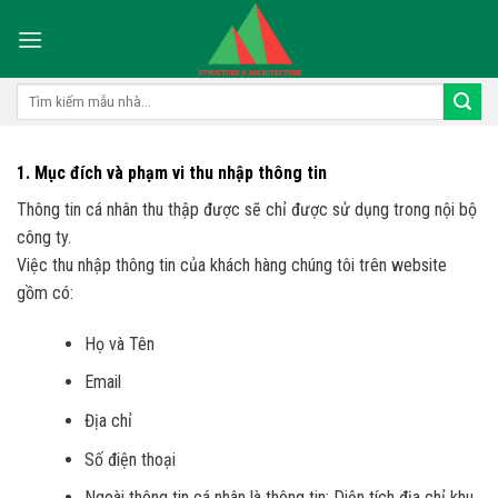
Skip
to
content
Tìm
kiếm:
1. Mục đích và phạm vi thu nhập thông tin
Thông tin cá nhân thu thập được sẽ chỉ được sử dụng trong nội bộ
công ty.
Việc thu nhập thông tin của khách hàng chúng tôi trên website
gồm có:
Họ và Tên
Email
Địa chỉ
Số điện thoại
Ngoài thông tin cá nhân là thông tin: Diện tích địa chỉ khu