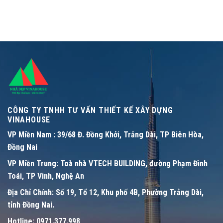
CÔNG TY TNHH TƯ VẤN THIẾT KẾ XÂY DỰNG
VINAHOUSE
VP Miền Nam :
39/68 Đ. Đồng Khởi, Trảng Dài, TP Biên Hòa,
Đồng Nai
VP Miền Trung:
Toà nhà VTECH BUILDING, đường Phạm Đình
Toái, TP Vinh, Nghệ An
Địa Chỉ Chính:
Số 19, Tổ 12, Khu phố 4B, Phường Trảng Dài,
tỉnh Đồng Nai.
Hotline:
0971.377.998