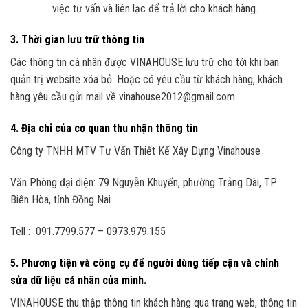
việc tư vấn và liên lạc để trả lời cho khách hàng.
3. Thời gian lưu trữ thông tin
Các thông tin cá nhân được VINAHOUSE lưu trữ cho tới khi ban
quản trị website xóa bỏ. Hoặc có yêu cầu từ khách hàng, khách
hàng yêu cầu gửi mail về vinahouse2012@gmail.com
4. Địa chỉ của cơ quan thu nhận thông tin
Công ty TNHH MTV Tư Vấn Thiết Kế Xây Dựng Vinahouse
Văn Phòng đại diện: 79 Nguyễn Khuyến, phường Trảng Dài, TP
Biên Hòa, tỉnh Đồng Nai
Tell : 091.7799.577 – 0973.979.155
5. Phương tiện và công cụ để người dùng tiếp cận và chỉnh
sửa dữ liệu cá nhân của mình.
VINAHOUSE thu thập thông tin khách hàng qua trang web, thông tin