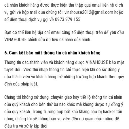
cá nhân khách hàng được thực hiện thu thập qua email liên hệ dịch
vụ gửi về hộp mail của chúng tôi: vinahouse2012@gmail.com hoặc
số điện thoại dịch vụ gọi về 0973 979 155
Bạn có thể liên hệ địa chỉ email cùng số điện thoại trên để yêu cầu
VINAHOUSE chỉnh sửa dữ liệu cá nhân của mình.
6. Cam kết bảo mật thông tin cá nhân khách hàng
Thông tin các thành viên và khách hàng được VINAHOUSE bảo mật
tuyệt đối . Việc thu nhập thông tin chỉ thực hiện khi có sự đồng ý
của thành viên và khách hàng trừ những trường hợp khách theo quy
định của pháp luật.
Chúng tôi không sử dụng, chuyển giao hay tiết lộ thông tin cá nhân
của quý khách cho bên thứ ba nào khác mà không được sự đồng ý
của quý khách. Trong trường hợp bất khả kháng như bị hacker tấn
công, chúng tôi sẽ thông báo vụ việc đến cơ quan chức năng để
điều tra và xử lý kịp thời