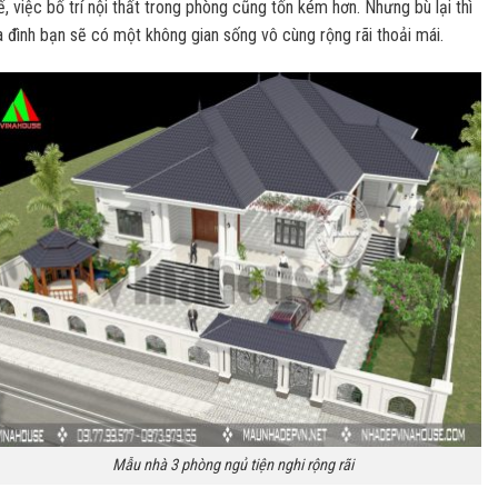
ế, việc bố trí nội thất trong phòng cũng tốn kém hơn. Nhưng bù lại thì
a đình bạn sẽ có một không gian sống vô cùng rộng rãi thoải mái.
Mẫu nhà 3 phòng ngủ tiện nghi rộng rãi