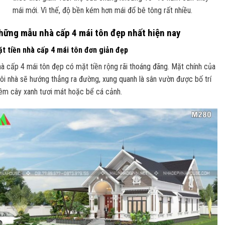
mái mới. Vì thế, độ bền kém hơn mái đổ bê tông rất nhiều.
hững mẫu nhà cấp 4 mái tôn đẹp nhất hiện nay
t tiền nhà cấp 4 mái tôn đơn giản đẹp
à cấp 4 mái tôn đẹp có mặt tiền rộng rãi thoáng đãng. Mặt chính của
ôi nhà sẽ hướng thẳng ra đường, xung quanh là sân vườn được bố trí
êm cây xanh tươi mát hoặc bể cá cảnh.