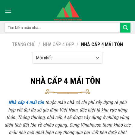
Skip
to
content
Tìm
kiếm:
TRANG CHỦ
/
NHÀ CẤP 4 ĐẸP
/
NHÀ CẤP 4 MÁI TÔN
NHÀ CẤP 4 MÁI TÔN
Nhà cấp 4 mái tôn
thuộc mẫu nhà có chi phí xây dựng rẻ phù
hợp với đại đa số gia đình Việt Nam, đặc biệt là khu vực nông
thôn. Thông thường, nhà cấp 4 sẽ được xây dựng ở những vùng
diện tích đất lớn về chiều ngang. Cung Vinahouse tham khảo các
mẫu nhà mới nhất hiện nay thông qua bài viết bên dưới nhé!