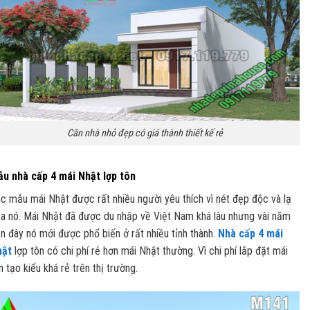
Căn nhà nhỏ đẹp có giá thành thiết kế rẻ
u nhà cấp 4 mái Nhật lợp tôn
c mẫu mái Nhật được rất nhiều người yêu thích vì nét đẹp độc và lạ
a nó. Mái Nhật đã được du nhập về Việt Nam khá lâu nhưng vài năm
n đây nó mới được phổ biến ở rất nhiều tỉnh thành.
Nhà cấp 4 mái
hật
lợp tôn có chi phí rẻ hơn mái Nhật thường. Vì chi phí lắp đặt mái
n tạo kiểu khá rẻ trên thị trường.