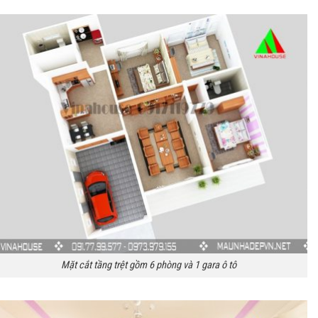
Mặt cắt tầng trệt gồm 6 phòng và 1 gara ô tô