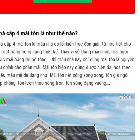
hà cấp 4 mái tôn là như thế nào?
à cấp 4 mái tôn là mẫu nhà có lối kiến trúc đơn giản từ hoạ tiết cho
i mặt bằng công năng thiết kế. Thay vì sử dụng mái nhọn, mái ngói
ặc mái bằng đổ bê tông,… thì mẫu nhà này chỉ dùng mái tôn là nguyên
ệu chính cho phần mái. Mái tôn hiện nay cũng được hiện đại hoá theo
iều mẫu mã đa dạng như: Mái tôn nét sóng song song, tôn giả ngói
p chồng, tôn lượn theo sóng tròn, tôn sóng dạng vuông,…