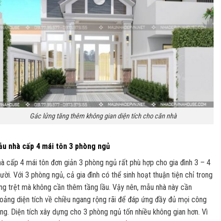
Gác lửng tăng thêm không gian diện tích cho căn nhà
u nhà cấp 4 mái tôn 3 phòng ngủ
à cấp 4 mái tôn đơn giản 3 phòng ngủ rất phù hợp cho gia đình 3 – 4
ười. Với 3 phòng ngủ, cả gia đình có thể sinh hoạt thuận tiện chỉ trong
ng trệt mà không cần thêm tầng lầu. Vậy nên, mẫu nhà này cần
oảng diện tích về chiều ngang rộng rãi để đáp ứng đầy đủ mọi công
ng. Diện tích xây dựng cho 3 phòng ngủ tốn nhiều không gian hơn. Vì