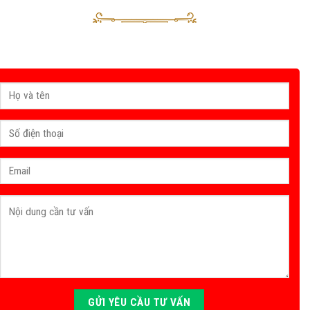
Sau khi nhận được yêu cầu của Quý khách, tư vấn viên của Vinahouse
sẽ liên hệ trong thời gian sớm nhất.