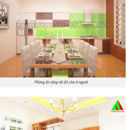
Phòng ăn rộng rãi đủ cho 6 người