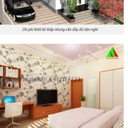
Chi phí thiết kế thấp nhưng vẫn đầy đủ tiện nghi