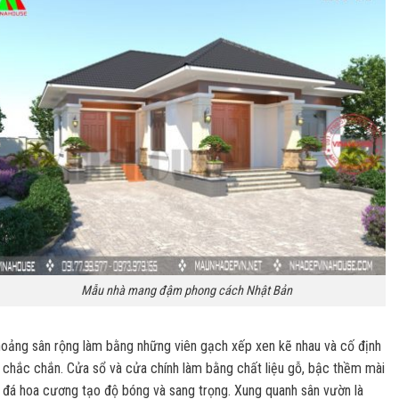
Mẫu nhà mang đậm phong cách Nhật Bản
oảng sân rộng làm bằng những viên gạch xếp xen kẽ nhau và cố định
i chắc chắn. Cửa sổ và cửa chính làm bằng chất liệu gỗ, bậc thềm mài
 đá hoa cương tạo độ bóng và sang trọng. Xung quanh sân vườn là