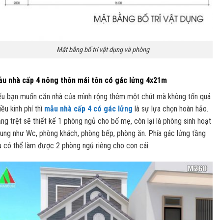
Mặt bằng bố trí vật dụng và phòng
u nhà cấp 4 nông thôn mái tôn có gác lửng 4x21m
u bạn muốn căn nhà của mình rộng thêm một chút mà không tốn quá
iều kinh phí thì
mẫu nhà cấp 4 có gác lửng
là sự lựa chọn hoàn hảo.
ng trệt sẽ thiết kế 1 phòng ngủ cho bố mẹ, còn lại là phòng sinh hoạt
ung như Wc, phòng khách, phòng bếp, phòng ăn. Phía gác lửng tầng
u có thể làm được 2 phòng ngủ riêng cho con cái.