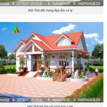
Mái Thái đặc trưng đẹp độc và lạ
Mái Thái lợp tôn giả ngói màu cam