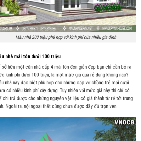
Mẫu nhà 200 triệu phù hợp với kinh phí của nhiều gia đình
u nhà mái tôn dưới 100 triệu
 sở hữu một căn nhà cấp 4 mái tôn đơn giản đẹp bạn chỉ cần bỏ ra
c kinh phí dưới 100 triệu, là một mức giá quá rẻ đúng không nào?
u nhà này đặc biệt phù hợp cho những cặp vợ chồng trẻ mới cưới
ưa có nhiều kinh phí xây dựng. Tuy nhiên với mức giá này thì chỉ có
ể chi trả được cho những nguyên vật liệu có giá thành từ rẻ tới trung
nh. Ngoài ra, nội ngoại thất cũng chưa được đầy đủ trọn vẹn.