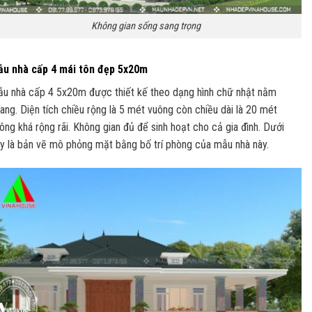
Không gian sống sang trọng
u nhà cấp 4 mái tôn đẹp 5x20m
u nhà cấp 4 5x20m được thiết kế theo dạng hình chữ nhật nằm
ang. Diện tích chiều rộng là 5 mét vuông còn chiều dài là 20 mét
ông khá rộng rãi. Không gian đủ để sinh hoạt cho cả gia đình. Dưới
y là bản vẽ mô phỏng mặt bằng bố trí phòng của mẫu nhà này.