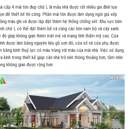
à cấp 4 mái tôn đẹp chữ L là mẫu nhà được rất nhiều gia đình lựa
ọn để thiết kế thi công. Phần mái tôn được làm dạng ngói giả xếp
ồng màu ghi và được lắp đặt thêm hệ thống chống sét. Khu vực bên
nh chữ L có thể đặt thêm bể cá cùng các hòn nam bộ và cây xanh.
 đó giúp không gian thêm mát mẻ và mang tính thẩm mỹ cao. Cửa
ính được làm bằng nguyên liệu gỗ sơn đỏ, cửa sổ và cửa phụ được
m bằng kính thuỷ lực có màu trùng với màu của mái nhà. Việc sử dụng
a kính trong thiết kế giúp căn nhà trở nên thông thoáng hơn, tầm nhìn
ong không gian được rộng hơn.