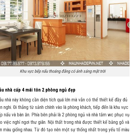
Khu vực bếp nấu thoáng đãng có ánh sáng mặt trời
u nhà cấp 4 mái tôn 2 phòng ngủ đẹp
u nhà này không cần diện tích quá lớn mà vẫn có thể thiết kế đầy đủ
ện nghi. Đi thẳng từ sảnh chính vào là phòng khách, tiếp đến là khu vực
p nấu và bàn ăn. Phía bên phải là 2 phòng ngủ và nhà tắm wc phục vụ
o việc nghỉ ngơi thư giãn. Nội thất trong nhà được thiết kế bằng gỗ và
n màu giống nhau. Từ đó tạo nên một sự thống nhất trong yếu tố màu