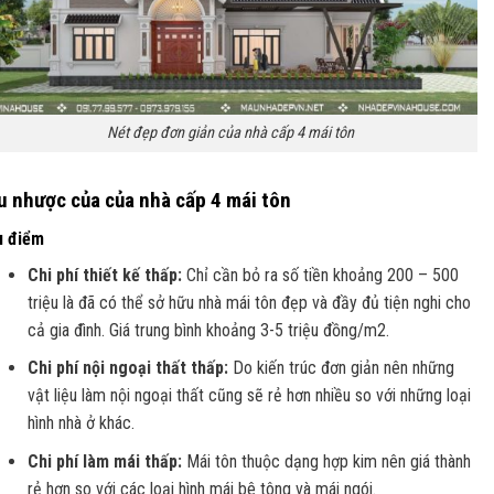
Nét đẹp đơn giản của nhà cấp 4 mái tôn
u nhược của của nhà cấp 4 mái tôn
u điểm
Chi phí thiết kế thấp:
Chỉ cần bỏ ra số tiền khoảng 200 – 500
triệu là đã có thể sở hữu nhà mái tôn đẹp và đầy đủ tiện nghi cho
cả gia đình. Giá trung bình khoảng 3-5 triệu đồng/m2.
Chi phí nội ngoại thất thấp:
Do kiến trúc đơn giản nên những
vật liệu làm nội ngoại thất cũng sẽ rẻ hơn nhiều so với những loại
hình nhà ở khác.
Chi phí làm mái thấp:
Mái tôn thuộc dạng hợp kim nên giá thành
rẻ hơn so với các loại hình mái bê tông và mái ngói.