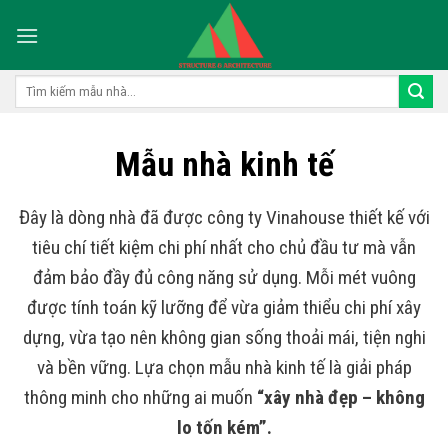
Skip
to
content
Tìm
kiếm:
Mẫu nhà kinh tế
Đây là dòng nhà đã được công ty Vinahouse thiết kế với
tiêu chí tiết kiệm chi phí nhất cho chủ đầu tư mà vẫn
đảm bảo đầy đủ công năng sử dụng. Mỗi mét vuông
được tính toán kỹ lưỡng để vừa giảm thiểu chi phí xây
dựng, vừa tạo nên không gian sống thoải mái, tiện nghi
và bền vững. Lựa chọn mẫu nhà kinh tế là giải pháp
thông minh cho những ai muốn
“xây nhà đẹp – không
lo tốn kém”.