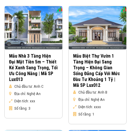
Mẫu Nhà 3 Tầng Hiện
Mẫu Biệt Thự Vườn 1
Đại Mặt Tiền 5m – Thiết
Tầng Hiện Đại Sang
Kế Xanh Sang Trọng, Tối
Trọng – Không Gian
Ưu Công Năng | Mã SP
Sống Đẳng Cấp Với Mức
Lux013
Đầu Tư Khoảng 1 Tỷ |
Mã SP Lux012
Chủ đầu tư:
Anh C
Chủ đầu tư:
Anh B
Địa chỉ:
Nghệ An
Địa chỉ:
Nghệ An
Diện tích:
xxx
Diện tích:
xxxx
Số tầng:
3
Số tầng:
1