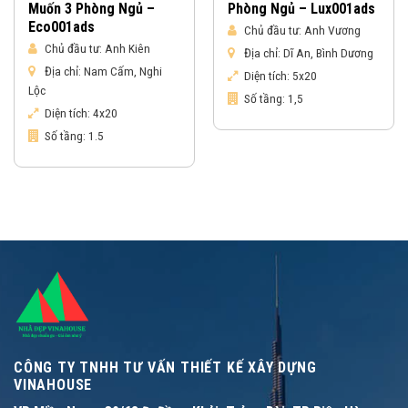
Muốn 3 Phòng Ngủ –
Phòng Ngủ – Lux001ads
Eco001ads
Chủ đầu tư:
Anh Vương
Chủ đầu tư:
Anh Kiên
Địa chỉ:
Dĩ An, Bình Dương
Địa chỉ:
Nam Cấm, Nghi
Diện tích:
5x20
Lộc
Số tầng:
1,5
Diện tích:
4x20
Số tầng:
1.5
CÔNG TY TNHH TƯ VẤN THIẾT KẾ XÂY DỰNG
VINAHOUSE