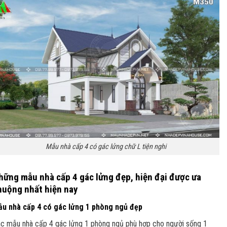
Mẫu nhà cấp 4 có gác lửng chữ L tiện nghi
hững mẫu nhà cấp 4 gác lửng đẹp, hiện đại được ưa
huộng nhất hiện nay
u nhà cấp 4 có gác lửng 1 phòng ngủ đẹp
c mẫu nhà cấp 4 gác lửng 1 phòng ngủ phù hợp cho người sống 1