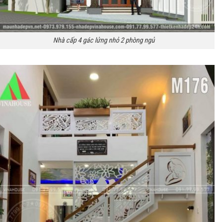
Nhà cấp 4 gác lửng nhỏ 2 phòng ngủ