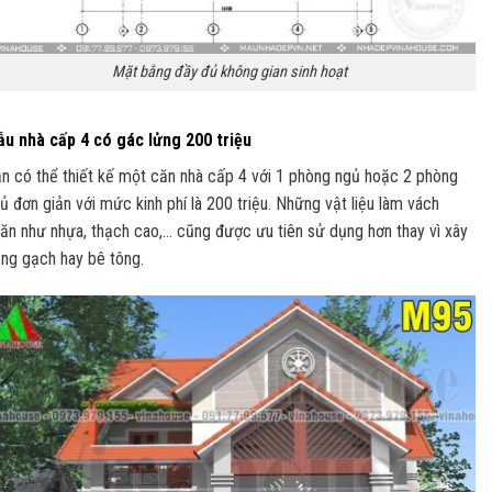
Mặt bằng đầy đủ không gian sinh hoạt
u nhà cấp 4 có gác lửng 200 triệu
n có thể thiết kế một căn nhà cấp 4 với 1 phòng ngủ hoặc 2 phòng
ủ đơn giản với mức kinh phí là 200 triệu. Những vật liệu làm vách
ăn như nhựa, thạch cao,… cũng được ưu tiên sử dụng hơn thay vì xây
ng gạch hay bê tông.