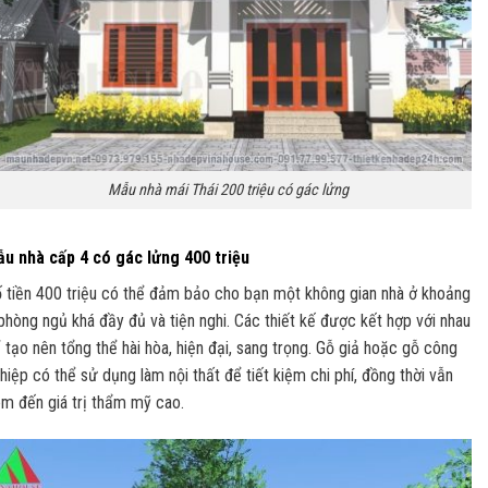
Mẫu nhà mái Thái 200 triệu có gác lửng
u nhà cấp 4 có gác lửng 400 triệu
 tiền 400 triệu có thể đảm bảo cho bạn một không gian nhà ở khoảng
phòng ngủ khá đầy đủ và tiện nghi. Các thiết kế được kết hợp với nhau
 tạo nên tổng thể hài hòa, hiện đại, sang trọng. Gỗ giả hoặc gỗ công
hiệp có thể sử dụng làm nội thất để tiết kiệm chi phí, đồng thời vẫn
m đến giá trị thẩm mỹ cao.