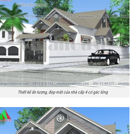
Thiết kế ấn tượng, đẹp mắt của nhà cấp 4 có gác lửng