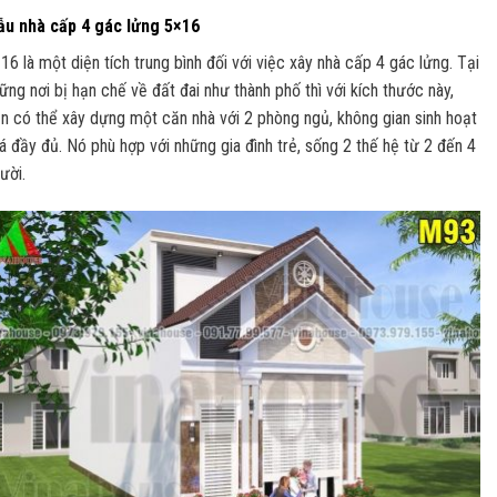
u nhà cấp 4 gác lửng 5×16
16 là một diện tích trung bình đối với việc xây nhà cấp 4 gác lửng. Tại
ững nơi bị hạn chế về đất đai như thành phố thì với kích thước này,
n có thể xây dựng một căn nhà với 2 phòng ngủ, không gian sinh hoạt
á đầy đủ. Nó phù hợp với những gia đình trẻ, sống 2 thế hệ từ 2 đến 4
ười.