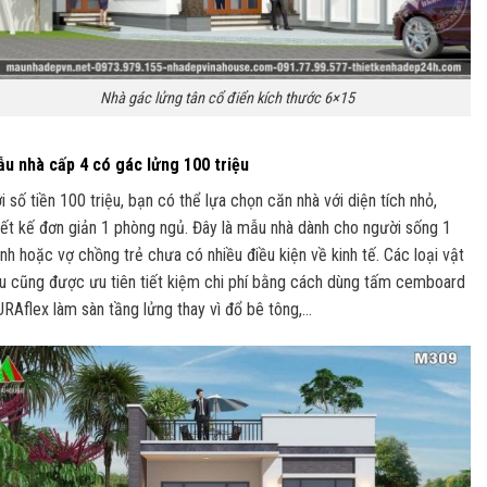
Nhà gác lửng tân cổ điển kích thước 6×15
u nhà cấp 4 có gác lửng 100 triệu
i số tiền 100 triệu, bạn có thể lựa chọn căn nhà với diện tích nhỏ,
iết kế đơn giản 1 phòng ngủ. Đây là mẫu nhà dành cho người sống 1
nh hoặc vợ chồng trẻ chưa có nhiều điều kiện về kinh tế. Các loại vật
ệu cũng được ưu tiên tiết kiệm chi phí bằng cách dùng tấm cemboard
RAflex làm sàn tầng lửng thay vì đổ bê tông,…