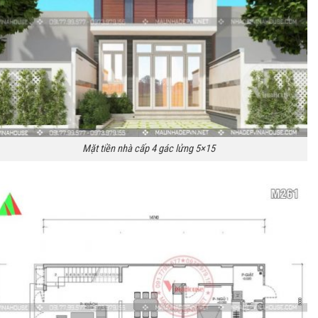
Mặt tiền nhà cấp 4 gác lửng 5×15