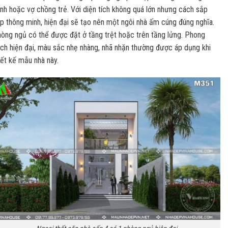
nh hoặc vợ chồng trẻ. Với diện tích không quá lớn nhưng cách sắp
p thông minh, hiện đại sẽ tạo nên một ngôi nhà ấm cúng đúng nghĩa.
òng ngủ có thể được đặt ở tầng trệt hoặc trên tầng lửng. Phong
ch hiện đại, màu sắc nhẹ nhàng, nhã nhặn thường được áp dụng khi
iết kế mẫu nhà này.