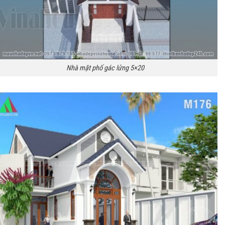
Nhà mặt phố gác lửng 5×20