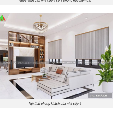
Ngoại thất căn nhà cấp 4 có 1 phòng ngủ hiện đại
Nội thất phòng khách của nhà cấp 4