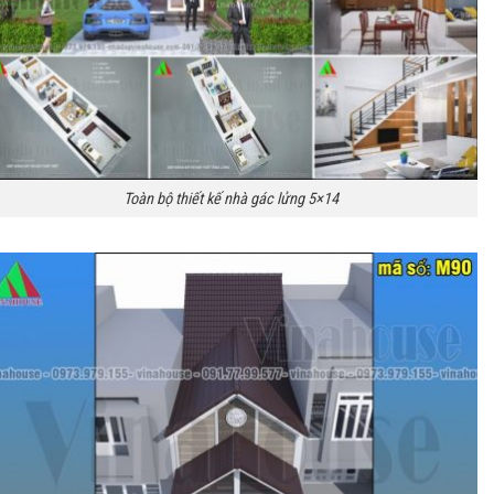
Toàn bộ thiết kế nhà gác lửng 5×14