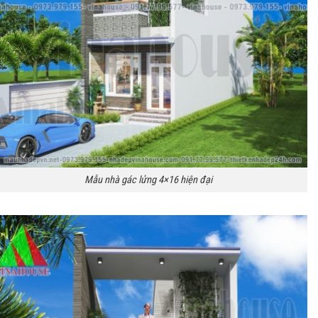
Mẫu nhà gác lửng 4×16 hiện đại