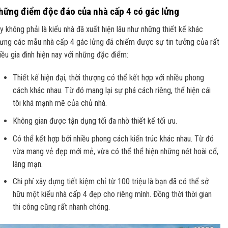
hững điểm độc đáo của nhà cấp 4 có gác lửng
y không phải là kiểu nhà đã xuất hiện lâu như những thiết kế khác
ưng các mẫu nhà cấp 4 gác lửng đã chiếm được sự tin tưởng của rất
iều gia đình hiện nay với những đặc điểm:
Thiết kế hiện đại, thời thượng có thể kết hợp với nhiều phong
cách khác nhau. Từ đó mang lại sự phá cách riêng, thể hiện cái
tôi khá mạnh mẽ của chủ nhà.
Không gian được tận dụng tối đa nhờ thiết kế tối ưu.
Có thể kết hợp bởi nhiều phong cách kiến trúc khác nhau. Từ đó
vừa mang vẻ đẹp mới mẻ, vừa có thể thể hiện những nét hoài cổ,
lãng mạn.
Chi phí xây dựng tiết kiệm chỉ từ 100 triệu là bạn đã có thể sở
hữu một kiểu nhà cấp 4 đẹp cho riêng mình. Đồng thời thời gian
thi công cũng rất nhanh chóng.