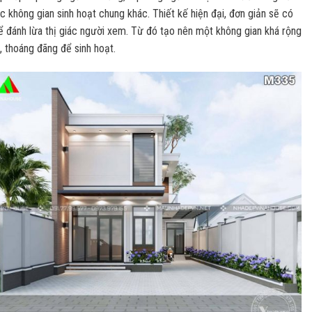
c không gian sinh hoạt chung khác. Thiết kế hiện đại, đơn giản sẽ có
ể đánh lừa thị giác người xem. Từ đó tạo nên một không gian khá rộng
i, thoáng đãng để sinh hoạt.