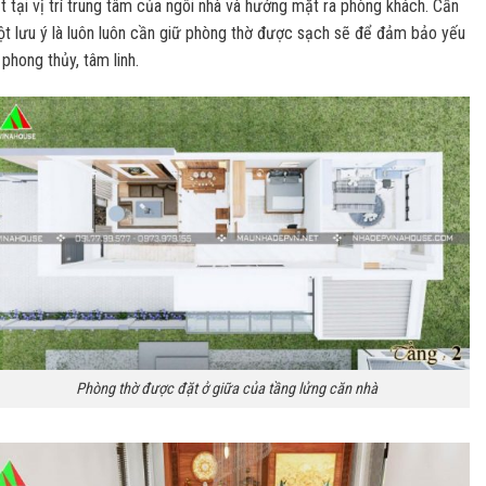
t tại vị trí trung tâm của ngôi nhà và hướng mặt ra phòng khách. Cần
t lưu ý là luôn luôn cần giữ phòng thờ được sạch sẽ để đảm bảo yếu
 phong thủy, tâm linh.
Phòng thờ được đặt ở giữa của tầng lửng căn nhà