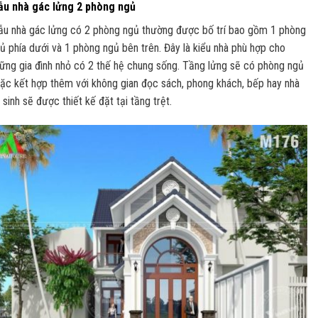
u nhà gác lửng 2 phòng ngủ
u nhà gác lửng có 2 phòng ngủ thường được bố trí bao gồm 1 phòng
ủ phía dưới và 1 phòng ngủ bên trên. Đây là kiểu nhà phù hợp cho
ững gia đình nhỏ có 2 thế hệ chung sống. Tầng lửng sẽ có phòng ngủ
ặc kết hợp thêm với không gian đọc sách, phong khách, bếp hay nhà
 sinh sẽ được thiết kế đặt tại tầng trệt.