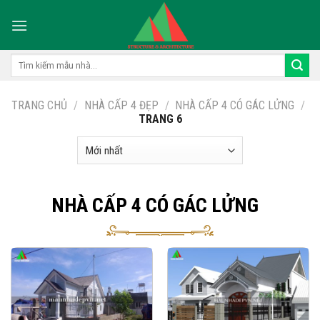
Skip
to
content
Tìm
kiếm:
TRANG CHỦ
/
NHÀ CẤP 4 ĐẸP
/
NHÀ CẤP 4 CÓ GÁC LỬNG
/
TRANG 6
NHÀ CẤP 4 CÓ GÁC LỬNG