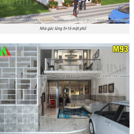
Nhà gác lửng 5×16 mặt phố