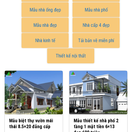
Mẫu nhà ống đẹp
Mẫu nhà phố
Mẫu nhà đẹp
Nhà cấp 4 đẹp
Nhà kinh tế
Tải bản vẽ miễn phí
Thiết kế nội thất
Mẫu biệt thự vườn mái
Mẫu thiết kế nhà phố 2
thái 8.5×20 đẳng cấp
tầng 1 mặt tiền 6×13