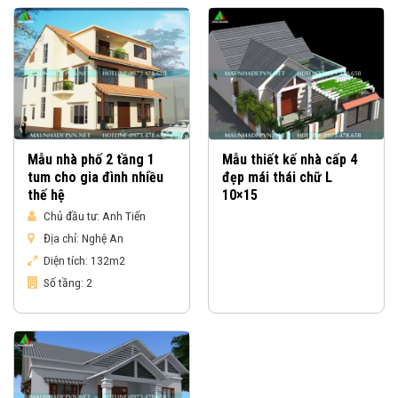
Mẫu nhà phố 2 tầng 1
Mẫu thiết kế nhà cấp 4
tum cho gia đình nhiều
đẹp mái thái chữ L
thế hệ
10×15
Chủ đầu tư:
Anh Tiến
Địa chỉ:
Nghệ An
Diện tích:
132m2
Số tầng:
2