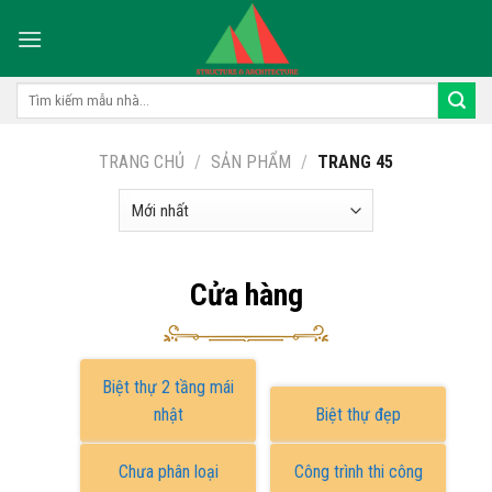
Skip
to
content
Tìm
kiếm:
TRANG CHỦ
/
SẢN PHẨM
/
TRANG 45
Cửa hàng
Biệt thự 2 tầng mái
nhật
Biệt thự đẹp
Chưa phân loại
Công trình thi công