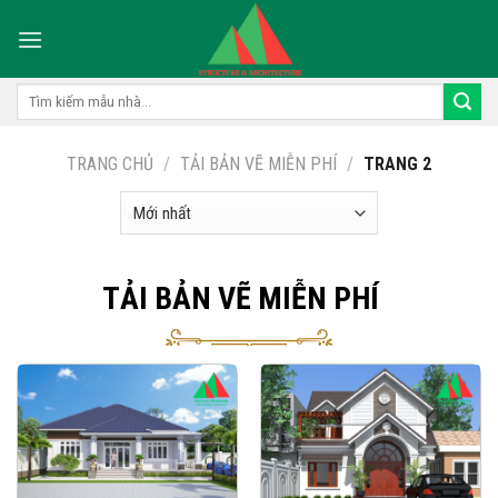
Skip
to
content
Tìm
kiếm:
TRANG CHỦ
/
TẢI BẢN VẼ MIỄN PHÍ
/
TRANG 2
TẢI BẢN VẼ MIỄN PHÍ