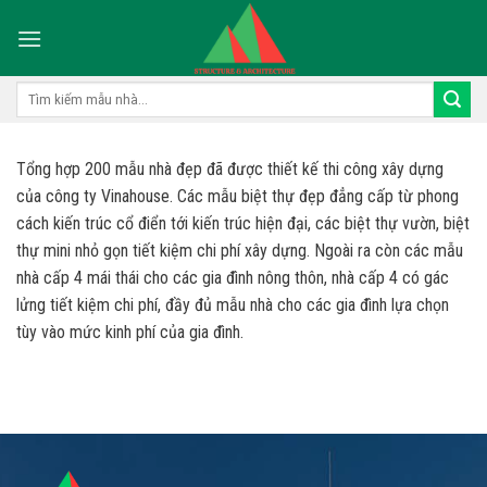
Skip
to
content
Tìm
kiếm:
Tổng hợp 200 mẫu nhà đẹp đã được thiết kế thi công xây dựng
của công ty Vinahouse. Các mẫu biệt thự đẹp đẳng cấp từ phong
cách kiến trúc cổ điển tới kiến trúc hiện đại, các biệt thự vườn, biệt
thự mini nhỏ gọn tiết kiệm chi phí xây dựng. Ngoài ra còn các mẫu
nhà cấp 4 mái thái cho các gia đình nông thôn, nhà cấp 4 có gác
lửng tiết kiệm chi phí, đầy đủ mẫu nhà cho các gia đình lựa chọn
tùy vào mức kinh phí của gia đình.