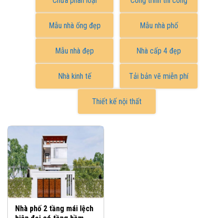
Chưa phân loại
Công trình thi công
Mẫu nhà ống đẹp
Mẫu nhà phố
Mẫu nhà đẹp
Nhà cấp 4 đẹp
Nhà kinh tế
Tải bản vẽ miễn phí
Thiết kế nội thất
Nhà phố 2 tầng mái lệch