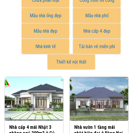
Chưa phân loại
Công trình thi công
Mẫu nhà ống đẹp
Mẫu nhà phố
Mẫu nhà đẹp
Nhà cấp 4 đẹp
Nhà kinh tế
Tải bản vẽ miễn phí
Thiết kế nội thất
Nhà cấp 4 mái Nhật 3
Nhà vườn 1 tầng mái