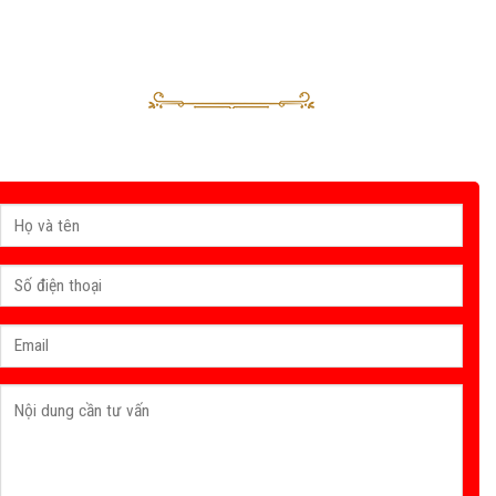
Nhận báo giá & gửi yêu cầu tư vấn
Sau khi nhận được yêu cầu của Quý khách, tư vấn viên của Vinahouse
sẽ liên hệ trong thời gian sớm nhất.