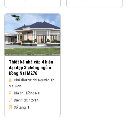
Thiết kế nhà cấp 4 hiện
đại đẹp 3 phòng ngủ ở
Đồng Nai M276
Chủ đầu tư:
chị Nguyễn Thị
Mai Sơn
Địa chỉ:
Đồng Nai
Diện tích:
12×14
Số tầng:
1