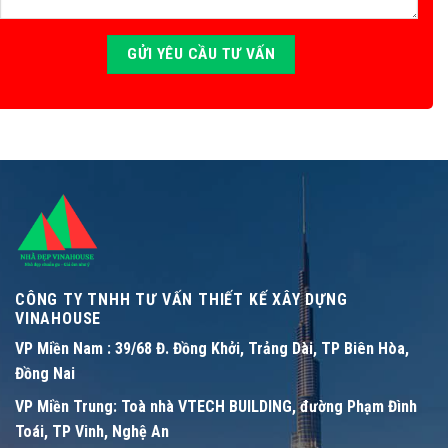
CÔNG TY TNHH TƯ VẤN THIẾT KẾ XÂY DỰNG
VINAHOUSE
VP Miền Nam :
39/68 Đ. Đồng Khởi, Trảng Dài, TP Biên Hòa,
Đồng Nai
VP Miền Trung:
Toà nhà VTECH BUILDING, đường Phạm Đình
Toái, TP Vinh, Nghệ An