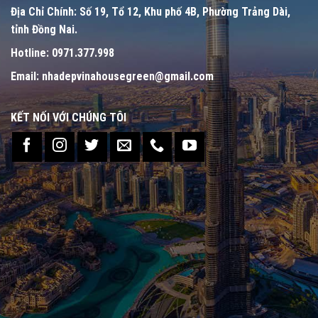
Địa Chỉ Chính:
Số 19, Tổ 12, Khu phố 4B, Phường Trảng Dài,
tỉnh Đồng Nai.
Hotline:
0971.377.998
Email:
nhadepvinahousegreen@gmail.com
KẾT NỐI VỚI CHÚNG TÔI