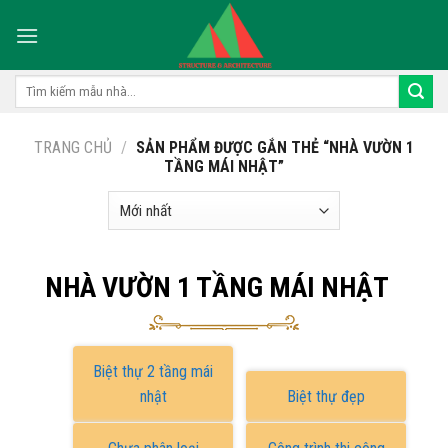
Skip
to
content
Tìm
kiếm:
TRANG CHỦ
/
SẢN PHẨM ĐƯỢC GẮN THẺ “NHÀ VƯỜN 1
TẦNG MÁI NHẬT”
NHÀ VƯỜN 1 TẦNG MÁI NHẬT
Biệt thự 2 tầng mái
nhật
Biệt thự đẹp