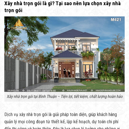
Xây nhà trọn gói là gì? Tại sao nên lựa chọn xây nhà
trọn gói
Xây nhà trọn gói tại Bình Thuận – Tiện lợi, tiết kiệm, chất lượng hoàn hảo
Dịch vụ xây nhà trọn gói là giải pháp toàn diện, giúp khách hàng
quản lý mọi công đoạn từ thiết kế, lập kế hoạch, dự toán chi phí
đến thi công và hoàn thiện. Đây là lựa chọn lý tưởng cho những ai