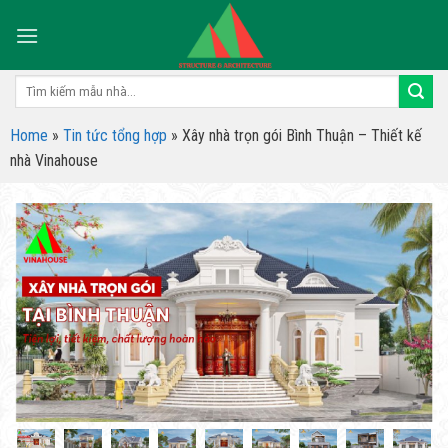
Skip
to
content
Tìm
kiếm:
Home
»
Tin tức tổng hợp
»
Xây nhà trọn gói Bình Thuận – Thiết kế
nhà Vinahouse