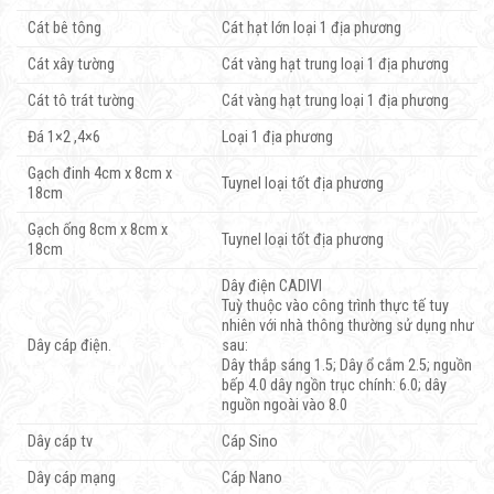
Cát bê tông
Cát hạt lớn loại 1 địa phương
Cát xây tường
Cát vàng hạt trung loại 1 địa phương
Cát tô trát tường
Cát vàng hạt trung loại 1 địa phương
Đá 1×2 ,4×6
Loại 1 địa phương
Gạch đinh 4cm x 8cm x
Tuynel loại tốt địa phương
18cm
Gạch ống 8cm x 8cm x
Tuynel loại tốt địa phương
18cm
Dây điện CADIVI
Tuỳ thuộc vào công trình thực tế tuy
nhiên với nhà thông thường sử dụng như
Dây cáp điện.
sau:
Dây thắp sáng 1.5; Dây ổ cắm 2.5; nguồn
bếp 4.0 dây ngồn trục chính: 6.0; dây
nguồn ngoài vào 8.0
Dây cáp tv
Cáp Sino
Dây cáp mạng
Cáp Nano