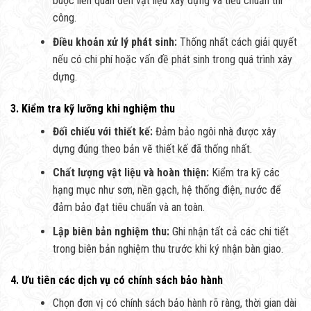
buộc liên quan đến vật liệu xây dựng và tiêu chuẩn thi
công.
Điều khoản xử lý phát sinh:
Thống nhất cách giải quyết
nếu có chi phí hoặc vấn đề phát sinh trong quá trình xây
dựng.
3. Kiểm tra kỹ lưỡng khi nghiệm thu
Đối chiếu với thiết kế:
Đảm bảo ngôi nhà được xây
dựng đúng theo bản vẽ thiết kế đã thống nhất.
Chất lượng vật liệu và hoàn thiện:
Kiểm tra kỹ các
hạng mục như sơn, nền gạch, hệ thống điện, nước để
đảm bảo đạt tiêu chuẩn và an toàn.
Lập biên bản nghiệm thu:
Ghi nhận tất cả các chi tiết
trong biên bản nghiệm thu trước khi ký nhận bàn giao.
4. Ưu tiên các dịch vụ có chính sách bảo hành
Chọn đơn vị có chính sách bảo hành rõ ràng, thời gian dài