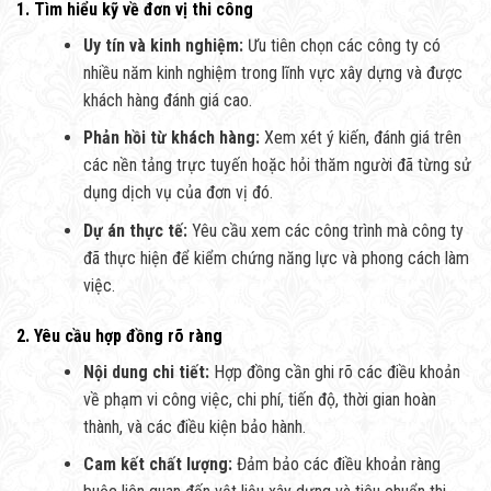
1. Tìm hiểu kỹ về đơn vị thi công
Uy tín và kinh nghiệm:
Ưu tiên chọn các công ty có
nhiều năm kinh nghiệm trong lĩnh vực xây dựng và được
khách hàng đánh giá cao.
Phản hồi từ khách hàng:
Xem xét ý kiến, đánh giá trên
các nền tảng trực tuyến hoặc hỏi thăm người đã từng sử
dụng dịch vụ của đơn vị đó.
Dự án thực tế:
Yêu cầu xem các công trình mà công ty
đã thực hiện để kiểm chứng năng lực và phong cách làm
việc.
2. Yêu cầu hợp đồng rõ ràng
Nội dung chi tiết:
Hợp đồng cần ghi rõ các điều khoản
về phạm vi công việc, chi phí, tiến độ, thời gian hoàn
thành, và các điều kiện bảo hành.
Cam kết chất lượng:
Đảm bảo các điều khoản ràng