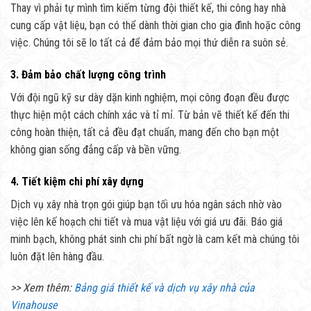
Thay vì phải tự mình tìm kiếm từng đội thiết kế, thi công hay nhà
cung cấp vật liệu, bạn có thể dành thời gian cho gia đình hoặc công
việc. Chúng tôi sẽ lo tất cả để đảm bảo mọi thứ diễn ra suôn sẻ.
3. Đảm bảo chất lượng công trình
Với đội ngũ kỹ sư dày dặn kinh nghiệm, mọi công đoạn đều được
thực hiện một cách chính xác và tỉ mỉ. Từ bản vẽ thiết kế đến thi
công hoàn thiện, tất cả đều đạt chuẩn, mang đến cho bạn một
không gian sống đẳng cấp và bền vững.
4. Tiết kiệm chi phí xây dựng
Dịch vụ xây nhà trọn gói giúp bạn tối ưu hóa ngân sách nhờ vào
việc lên kế hoạch chi tiết và mua vật liệu với giá ưu đãi. Báo giá
minh bạch, không phát sinh chi phí bất ngờ là cam kết mà chúng tôi
luôn đặt lên hàng đầu.
>> Xem thêm:
Bảng giá thiết kế và dịch vụ xây nhà của
Vinahouse