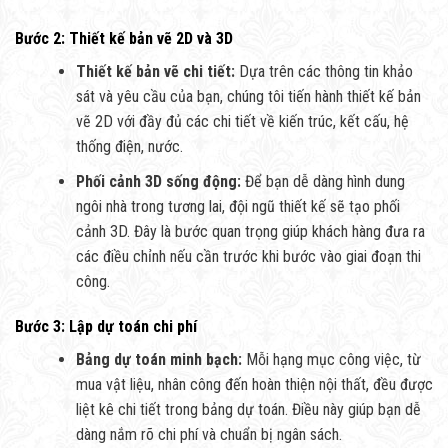
Bước 2: Thiết kế bản vẽ 2D và 3D
Thiết kế bản vẽ chi tiết:
Dựa trên các thông tin khảo
sát và yêu cầu của bạn, chúng tôi tiến hành thiết kế bản
vẽ 2D với đầy đủ các chi tiết về kiến trúc, kết cấu, hệ
thống điện, nước.
Phối cảnh 3D sống động:
Để bạn dễ dàng hình dung
ngôi nhà trong tương lai, đội ngũ thiết kế sẽ tạo phối
cảnh 3D. Đây là bước quan trọng giúp khách hàng đưa ra
các điều chỉnh nếu cần trước khi bước vào giai đoạn thi
công.
Bước 3: Lập dự toán chi phí
Bảng dự toán minh bạch:
Mỗi hạng mục công việc, từ
mua vật liệu, nhân công đến hoàn thiện nội thất, đều được
liệt kê chi tiết trong bảng dự toán. Điều này giúp bạn dễ
dàng nắm rõ chi phí và chuẩn bị ngân sách.