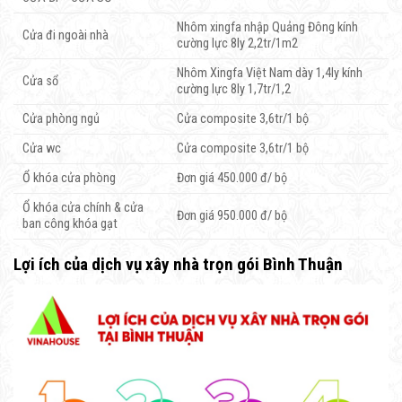
Nhôm xingfa nhập Quảng Đông kính
Cửa đi ngoài nhà
cường lực 8ly 2,2tr/1m2
Nhôm Xingfa Việt Nam dày 1,4ly kính
Cửa sổ
cường lực 8ly 1,7tr/1,2
Cửa phòng ngủ
Cửa composite 3,6tr/1 bộ
Cửa wc
Cửa composite 3,6tr/1 bộ
Ổ khóa cửa phòng
Đơn giá 450.000 đ/ bộ
Ổ khóa cửa chính & cửa
Đơn giá 950.000 đ/ bộ
ban công khóa gạt
Lợi ích của dịch vụ xây nhà trọn gói Bình Thuận