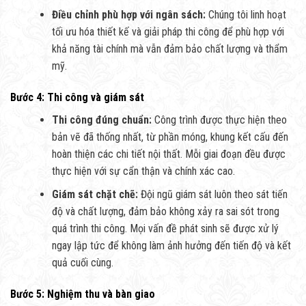
Điều chỉnh phù hợp với ngân sách:
Chúng tôi linh hoạt
tối ưu hóa thiết kế và giải pháp thi công để phù hợp với
khả năng tài chính mà vẫn đảm bảo chất lượng và thẩm
mỹ.
Bước 4: Thi công và giám sát
Thi công đúng chuẩn:
Công trình được thực hiện theo
bản vẽ đã thống nhất, từ phần móng, khung kết cấu đến
hoàn thiện các chi tiết nội thất. Mỗi giai đoạn đều được
thực hiện với sự cẩn thận và chính xác cao.
Giám sát chặt chẽ:
Đội ngũ giám sát luôn theo sát tiến
độ và chất lượng, đảm bảo không xảy ra sai sót trong
quá trình thi công. Mọi vấn đề phát sinh sẽ được xử lý
ngay lập tức để không làm ảnh hưởng đến tiến độ và kết
quả cuối cùng.
Bước 5: Nghiệm thu và bàn giao