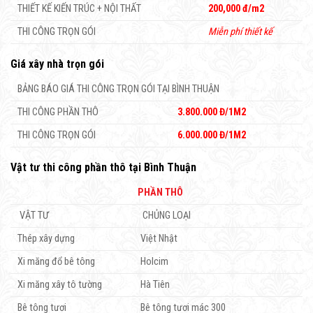
THIẾT KẾ KIẾN TRÚC + NỘI THẤT
200,000 đ/m2
THI CÔNG TRỌN GÓI
Miễn phí thiết kế
Giá xây nhà trọn gói
BẢNG BÁO GIÁ THI CÔNG TRỌN GÓI TẠI BÌNH THUẬN
THI CÔNG PHẦN THÔ
3.800.000 Đ/1M2
THI CÔNG TRỌN GÓI
6.000.000 Đ/1M2
Vật tư thi công phần thô tại Bình Thuận
PHẦN THÔ
VẬT TƯ
CHỦNG LOẠI
Thép xây dựng
Việt Nhật
Xi măng đổ bê tông
Holcim
Xi măng xây tô tường
Hà Tiên
Bê tông tươi
Bê tông tươi mác 300