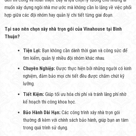
muốn xây dựng ngôi nhà mơ ước mà không cần lo lắng về việc phối
hợp giữa các đội nhóm hay quản lý chi tiết từng giai đoạn.
Tại sao nên chọn xây nhà trọn gói của Vinahouse tại Bình
Thuận?
Tiện Lợi:
Bạn không cần dành thời gian và công sức để
tìm kiếm, quản lý nhiều đội nhóm khác nhau.
Chuyên Nghiệp:
Được thực hiện bởi những người có kinh
nghiệm, đảm bảo mọi chi tiết đều được chăm chút kỹ
lưỡng.
Tiết Kiệm:
Giúp tối ưu hóa chi phí và tránh lãng phí nhờ
kế hoạch thi công khoa học.
Bảo Hành Dài Hạn:
Các công trình xây nhà trọn gói
thường đi kèm với chính sách bảo hành, giúp bạn an tâm
trong quá trình sử dụng.