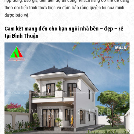
hợp đồng, báo giá, đến tiến độ thi công. Khách hàng có thể dễ dàng
theo dõi tiến trình thực hiện và đảm bảo rằng quyền lợi của mình
được bảo vệ.
Cam kết mang đến cho bạn ngôi nhà bền – đẹp – rẻ
tại Bình Thuận