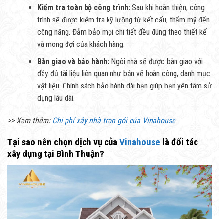
Kiểm tra toàn bộ công trình:
Sau khi hoàn thiện, công
trình sẽ được kiểm tra kỹ lưỡng từ kết cấu, thẩm mỹ đến
công năng. Đảm bảo mọi chi tiết đều đúng theo thiết kế
và mong đợi của khách hàng.
Bàn giao và bảo hành:
Ngôi nhà sẽ được bàn giao với
đầy đủ tài liệu liên quan như bản vẽ hoàn công, danh mục
vật liệu. Chính sách bảo hành dài hạn giúp bạn yên tâm sử
dụng lâu dài.
>> Xem thêm:
Chi phí xây nhà trọn gói của Vinahouse
Tại sao nên chọn dịch vụ của
Vinahouse
là đối tác
xây dựng tại Bình Thuận?