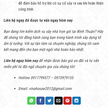
để đảm bảo hỗ trợ khi có sự cố xảy ra sau khi hoàn thiện
công trình.
Liên hệ ngay để được tư vấn ngay hôm nay
Bạn đang tìm kiếm dịch vụ xây nhà trọn gói tại Bình Thuận? Hãy
để chúng tôi đồng hành cùng bạn trong hành trình xây dựng tổ
ấm lý tưởng. Với sự tận tâm và chuyên nghiệp, chúng tôi cam
kết mang đến cho bạn một ngôi nhà hoàn hảo nhất.
Liên hệ ngay hôm nay
để nhận được báo giá ưu đãi và tư vấn
miễn phí từ đội ngũ chuyên gia của chúng tôi!
Hotline 0917799577 – 0973979155
Email: vinahouse2012@gmail.com