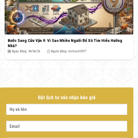
Bước Sang Cửu Vận 9: Vì Sao Nhiều Người Đổ Xô Tìm Hiểu Hướng
Nhà?
Ngày đăng: 04/06/26
Người đăng: dinhanh0977
Đặt lịch tư vấn nhận báo giá