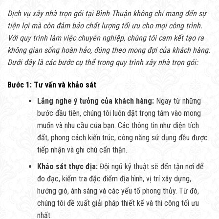
Dịch vụ xây nhà trọn gói tại Bình Thuận không chỉ mang đến sự
tiện lợi mà còn đảm bảo chất lượng tối ưu cho mọi công trình.
Với quy trình làm việc chuyên nghiệp, chúng tôi cam kết tạo ra
không gian sống hoàn hảo, đúng theo mong đợi của khách hàng.
Dưới đây là các bước cụ thể trong quy trình xây nhà trọn gói:
Bước 1: Tư vấn và khảo sát
Lắng nghe ý tưởng của khách hàng:
Ngay từ những
bước đầu tiên, chúng tôi luôn đặt trọng tâm vào mong
muốn và nhu cầu của bạn. Các thông tin như diện tích
đất, phong cách kiến trúc, công năng sử dụng đều được
tiếp nhận và ghi chú cẩn thận.
Khảo sát thực địa:
Đội ngũ kỹ thuật sẽ đến tận nơi để
đo đạc, kiểm tra đặc điểm địa hình, vị trí xây dựng,
hướng gió, ánh sáng và các yếu tố phong thủy. Từ đó,
chúng tôi đề xuất giải pháp thiết kế và thi công tối ưu
nhất.