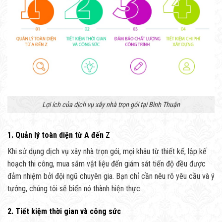
Lợi ích của dịch vụ xây nhà trọn gói tại Bình Thuận
1. Quản lý toàn diện từ A đến Z
Khi sử dụng dịch vụ xây nhà trọn gói, mọi khâu từ thiết kế, lập kế
hoạch thi công, mua sắm vật liệu đến giám sát tiến độ đều được
đảm nhiệm bởi đội ngũ chuyên gia. Bạn chỉ cần nêu rõ yêu cầu và ý
tưởng, chúng tôi sẽ biến nó thành hiện thực.
2. Tiết kiệm thời gian và công sức