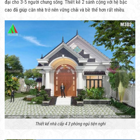
đại cho 3-5 người chung sống. Thiết kế 2 sảnh cộng với hệ bậc
cao đã giúp căn nhà trở nên vững chãi và bề thế hơn rất nhiều.
Thiết kế nhà cấp 4 3 phòng ngủ tiện nghi