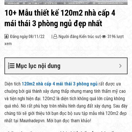
10+ Mẫu thiết kế 120m2 nhà cấp 4
mái thái 3 phòng ngủ đẹp nhất
Đăng ngày
08/11/22
|
Người đăng
Kiến trúc sư
|
3196 lượt
xem
Mục lục nội dung
Diện tích
120m2 nhà cấp 4 mái thái 3 phòng ngủ
rất được ưa
chuộng bởi giá thành xây dựng thấp nhưng mang tính thẩm mỹ cao
và tiện nghi hiện đại. 120m2 là diện tích không quá lớn cũng không
quá nhỏ. Nó rất phù hợp trên nhiều hình dạng đất xây dựng. Sau đây
chúng tôi sẽ giới thiệu tới bạn đọc bộ sưu tập mẫu nhà 120m2 đẹp
nhất tại Maunhadepvn. Mời bạn đọc tham khảo!