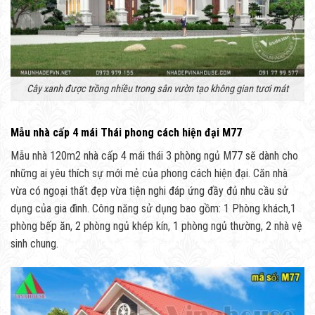
Cây xanh được trồng nhiều trong sân vườn tạo không gian tươi mát
Mẫu nhà cấp 4 mái Thái phong cách hiện đại M77
Mẫu nhà 120m2 nhà cấp 4 mái thái 3 phòng ngủ M77 sẽ dành cho
những ai yêu thích sự mới mẻ của phong cách hiện đại. Căn nhà
vừa có ngoại thất đẹp vừa tiện nghi đáp ứng đầy đủ nhu cầu sử
dụng của gia đình. Công năng sử dụng bao gồm: 1 Phòng khách,1
phòng bếp ăn, 2 phòng ngủ khép kín, 1 phòng ngủ thường, 2 nhà vệ
sinh chung.