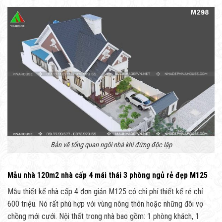
Bản vẽ tổng quan ngôi nhà khi đứng độc lập
Mẫu nhà 120m2 nhà cấp 4 mái thái 3 phòng ngủ rẻ đẹp M125
Mẫu thiết kế nhà cấp 4 đơn giản M125 có chi phí thiết kế rẻ chỉ
600 triệu. Nó rất phù hợp với vùng nông thôn hoặc những đôi vợ
chồng mới cưới. Nội thất trong nhà bao gồm: 1 phòng khách, 1