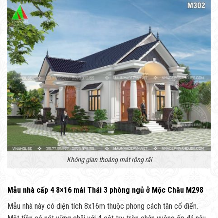
Không gian thoáng mát rộng rãi
Mẫu nhà cấp 4 8×16 mái Thái 3 phòng ngủ ở Mộc Châu M298
Mẫu nhà này có diện tích 8x16m thuộc phong cách tân cổ điển.