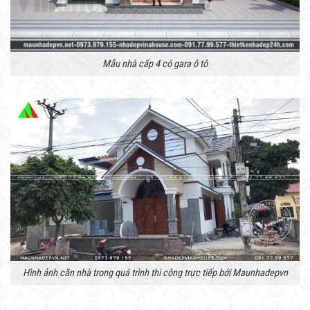
Mẫu nhà cấp 4 có gara ô tô
Hình ảnh căn nhà trong quá trình thi công trực tiếp bởi Maunhadepvn