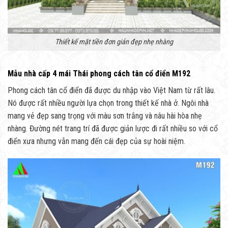
Thiết kế mặt tiền đơn giản đẹp nhẹ nhàng
Mẫu nhà cấp 4 mái Thái phong cách tân cổ điển M192
Phong cách tân cổ điển đã được du nhập vào Việt Nam từ rất lâu.
Nó được rất nhiều người lựa chọn trong thiết kế nhà ở. Ngôi nhà
mang vẻ đẹp sang trọng với màu sơn trắng và nâu hài hòa nhẹ
nhàng. Đường nét trang trí đã được giản lược đi rất nhiều so với cổ
điển xưa nhưng vẫn mang đến cái đẹp của sự hoài niệm.