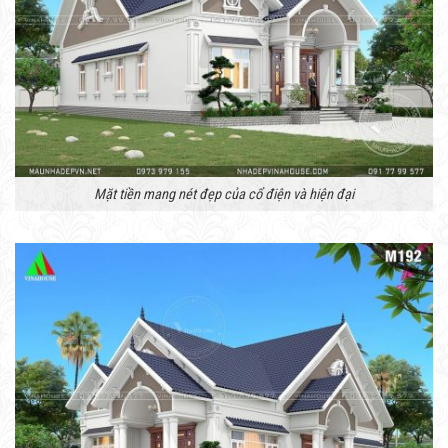
Mặt tiền mang nét đẹp của cổ điện và hiện đại