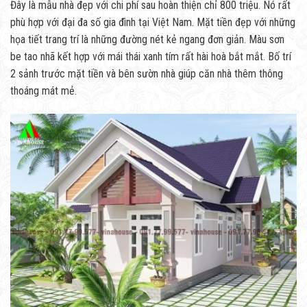
Đây là mẫu nhà đẹp với chi phí sau hoàn thiện chỉ 800 triệu. Nó rất
phù hợp với đại đa số gia đình tại Việt Nam. Mặt tiền đẹp với những
họa tiết trang trí là những đường nét kẻ ngang đơn giản. Màu sơn
be tao nhã kết hợp với mái thái xanh tím rất hài hoà bắt mắt. Bố trí
2 sảnh trước mặt tiền và bên sườn nhà giúp căn nhà thêm thông
thoáng mát mẻ.