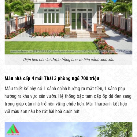
Diện tích còn lại được trồng hoa và tiểu cảnh xinh xắn
Mẫu nhà cấp 4 mái Thái 3 phòng ngủ 700 triệu
Mẫu thiết kế này có 1 sảnh chính hướng ra mặt tiền, 1 sảnh phụ
hướng ra khu vực sân vườn. Hệ thống bậc tam cấp ốp đá đen sang
trọng giúp căn nhà trở nên vững chắc hơn. Mái Thái xanh kết hợp
với màu sơn nâu be rất hài hoà cuốn hút.