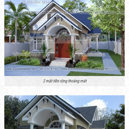
2 mặt tiền rộng thoáng mát