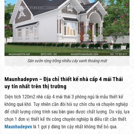
Sân vườn rộng trồng nhiều cây xanh thoáng mát
Maunhadepvn – Địa chỉ thiết kế nhà cấp 4 mái Thái
uy tín nhất trên thị trường
Diện tích 120m2 nhà cấp 4 mái thái 3 phòng ngủ là mẫu thiết kế
không quá khó. Tuy nhiên cần đòi hỏi sự chỉn chu và chuyên nghiệp
để chất lượng công trình sau bàn giao được chất lượng. Do vậy, lựa
chọn 1 đơn vị thiết kế thi công chuyên nghiệp là điều rất cần thiết.
Maunhadepvn
là 1 gợi ý đáng tin cậy nhất không thể bỏ qua.