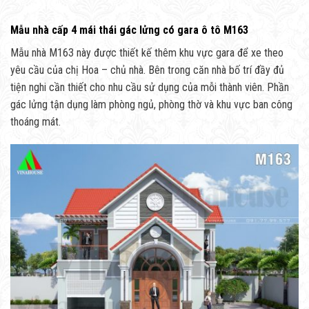
Mẫu nhà cấp 4 mái thái gác lửng có gara ô tô M163
Mẫu nhà M163 này được thiết kế thêm khu vực gara để xe theo
yêu cầu của chị Hoa – chủ nhà. Bên trong căn nhà bố trí đầy đủ
tiện nghi cần thiết cho nhu cầu sử dụng của mỗi thành viên. Phần
gác lửng tận dụng làm phòng ngủ, phòng thờ và khu vực ban công
thoáng mát.