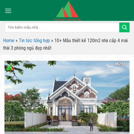
Skip
to
content
Tìm
kiếm:
Home
»
Tin tức tổng hợp
»
10+ Mẫu thiết kế 120m2 nhà cấp 4 mái
thái 3 phòng ngủ đẹp nhất