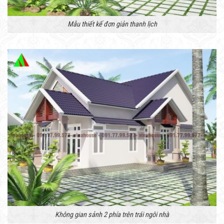
Mẫu thiết kế đơn giản thanh lịch
Không gian sảnh 2 phía trên trái ngôi nhà