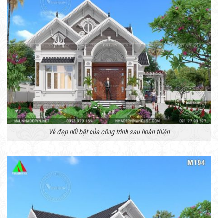
Vẻ đẹp nổi bật của công trình sau hoàn thiện