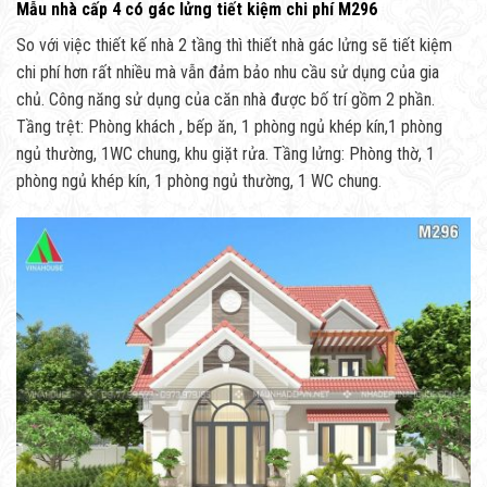
Mẫu nhà cấp 4 có gác lửng tiết kiệm chi phí M296
So với việc thiết kế nhà 2 tầng thì thiết nhà gác lửng sẽ tiết kiệm
chi phí hơn rất nhiều mà vẫn đảm bảo nhu cầu sử dụng của gia
chủ. Công năng sử dụng của căn nhà được bố trí gồm 2 phần.
Tầng trệt: Phòng khách , bếp ăn, 1 phòng ngủ khép kín,1 phòng
ngủ thường, 1WC chung, khu giặt rửa. Tầng lửng: Phòng thờ, 1
phòng ngủ khép kín, 1 phòng ngủ thường, 1 WC chung.