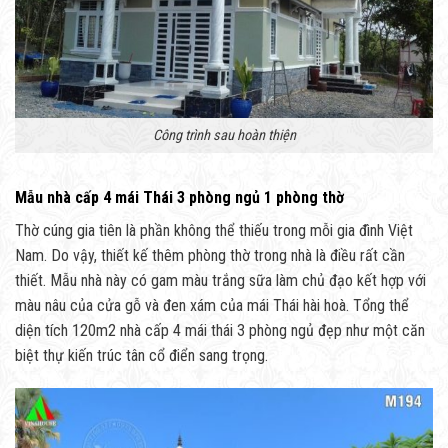
Công trình sau hoàn thiện
Mẫu nhà cấp 4 mái Thái 3 phòng ngủ 1 phòng thờ
Thờ cúng gia tiên là phần không thể thiếu trong mỗi gia đình Việt
Nam. Do vậy, thiết kế thêm phòng thờ trong nhà là điều rất cần
thiết. Mẫu nhà này có gam màu trắng sữa làm chủ đạo kết hợp với
màu nâu của cửa gỗ và đen xám của mái Thái hài hoà. Tổng thể
diện tích 120m2 nhà cấp 4 mái thái 3 phòng ngủ đẹp như một căn
biệt thự kiến trúc tân cổ điển sang trọng.