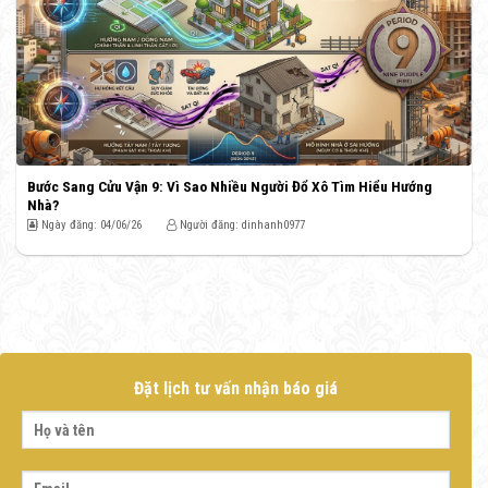
Bước Sang Cửu Vận 9: Vì Sao Nhiều Người Đổ Xô Tìm Hiểu Hướng
Nhà?
Ngày đăng: 04/06/26
Người đăng: dinhanh0977
Đặt lịch tư vấn nhận báo giá