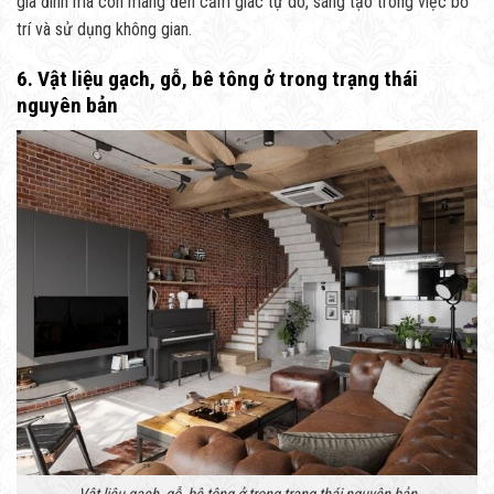
gia đình mà còn mang đến cảm giác tự do, sáng tạo trong việc bố
trí và sử dụng không gian.
6. Vật liệu gạch, gỗ, bê tông ở trong trạng thái
nguyên bản