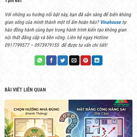
Tạm kết
Với những xu hướng nổi bật này, bạn đã sẵn sàng để biến không
gian sống của mình thành một tổ ấm hoàn hảo?
Vinahouse
tự
hào đồng hành cùng bạn trong hành trình kiến tạo không gian
nội thất đẳng cấp và bền vững. Liên hệ ngay Hotline
0917799577 – 0973979155 để được tư vấn chi tiết!
BÀI VIẾT LIÊN QUAN