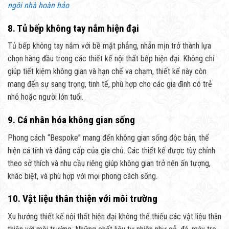
ngôi nhà hoàn hảo
8. Tủ bếp không tay nắm hiện đại
Tủ bếp không tay nắm với bề mặt phẳng, nhẵn mịn trở thành lựa
chọn hàng đầu trong các thiết kế nội thất bếp hiện đại. Không chỉ
giúp tiết kiệm không gian và hạn chế va chạm, thiết kế này còn
mang đến sự sang trọng, tinh tế, phù hợp cho các gia đình có trẻ
nhỏ hoặc người lớn tuổi.
9. Cá nhân hóa không gian sống
Phong cách “Bespoke” mang đến không gian sống độc bản, thể
hiện cá tính và đẳng cấp của gia chủ. Các thiết kế được tùy chỉnh
theo sở thích và nhu cầu riêng giúp không gian trở nên ấn tượng,
khác biệt, và phù hợp với mọi phong cách sống.
10. Vật liệu thân thiện với môi trường
Xu hướng thiết kế nội thất hiện đại không thể thiếu các vật liệu thân