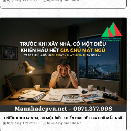
Ngày đăng: 13/07/2026
Người đăng: dinhanh0977
TRƯỚC KHI XÂY NHÀ, CÓ MỘT ĐIỀU KHIẾN HẦU HẾT GIA CHỦ MẤT NGỦ
Ngày đăng: 17/06/2026
Người đăng: dinhanh0977