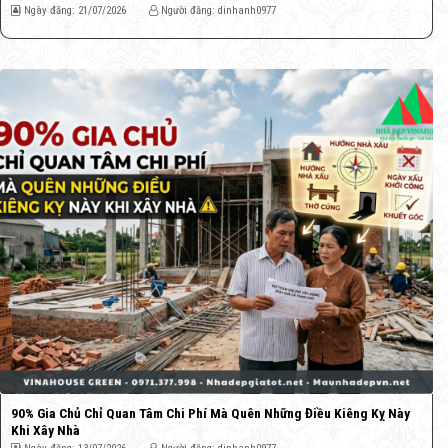
Ngày đăng: 21/07/2026
Người đăng: dinhanh0977
90% Gia Chủ Chỉ Quan Tâm Chi Phí Mà Quên Những Điều Kiêng Kỵ Này
Khi Xây Nhà