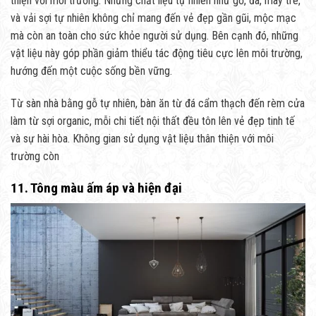
thiện với môi trường. Những chất liệu tự nhiên như gỗ, đá, mây tre,
và vải sợi tự nhiên không chỉ mang đến vẻ đẹp gần gũi, mộc mạc
mà còn an toàn cho sức khỏe người sử dụng. Bên cạnh đó, những
vật liệu này góp phần giảm thiểu tác động tiêu cực lên môi trường,
hướng đến một cuộc sống bền vững.
Từ sàn nhà bằng gỗ tự nhiên, bàn ăn từ đá cẩm thạch đến rèm cửa
làm từ sợi organic, mỗi chi tiết nội thất đều tôn lên vẻ đẹp tinh tế
và sự hài hòa. Không gian sử dụng vật liệu thân thiện với môi
trường còn
11. Tông màu ấm áp và hiện đại