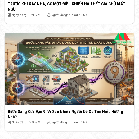
TRƯỚC KHI XÂY NHÀ, CÓ MỘT ĐIỀU KHIẾN HẦU HẾT GIA CHỦ MẤT
NGỦ
Ngày đăng: 17/06/26
Người đăng: dinhanh0977
Bước Sang Cửu Vận 9: Vì Sao Nhiều Người Đổ Xô Tìm Hiểu Hướng
Nhà?
Ngày đăng: 04/06/26
Người đăng: dinhanh0977