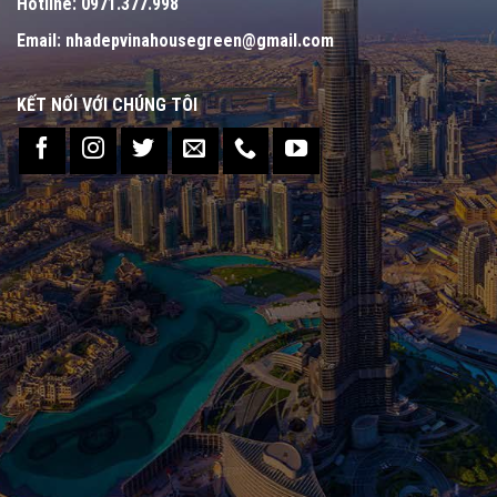
Hotline:
0971.377.998
Email:
nhadepvinahousegreen@gmail.com
KẾT NỐI VỚI CHÚNG TÔI