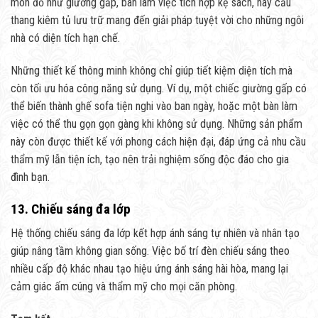
món đồ như giường gấp, bàn làm việc tích hợp kệ sách, hay cầu
thang kiêm tủ lưu trữ mang đến giải pháp tuyệt vời cho những ngôi
nhà có diện tích hạn chế.
Những thiết kế thông minh không chỉ giúp tiết kiệm diện tích mà
còn tối ưu hóa công năng sử dụng. Ví dụ, một chiếc giường gấp có
thể biến thành ghế sofa tiện nghi vào ban ngày, hoặc một bàn làm
việc có thể thu gọn gọn gàng khi không sử dụng. Những sản phẩm
này còn được thiết kế với phong cách hiện đại, đáp ứng cả nhu cầu
thẩm mỹ lẫn tiện ích, tạo nên trải nghiệm sống độc đáo cho gia
đình bạn.
13. Chiếu sáng đa lớp
Hệ thống chiếu sáng đa lớp kết hợp ánh sáng tự nhiên và nhân tạo
giúp nâng tầm không gian sống. Việc bố trí đèn chiếu sáng theo
nhiều cấp độ khác nhau tạo hiệu ứng ánh sáng hài hòa, mang lại
cảm giác ấm cúng và thẩm mỹ cho mọi căn phòng.