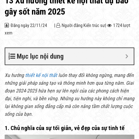
13 Xu hướng thiết kế nội thất dự báo
gây sốt năm 2025
Đăng ngày
22/11/24
|
Người đăng
Kiến trúc sư
|
1724 lượt
xem
Mục lục nội dung
Xu hướng
thiết kế nội thất
luôn thay đổi không ngừng, mang đến
những giải pháp sáng tạo và thông minh hơn qua từng năm. Giai
đoạn 2024-2025 hứa hẹn sự lên ngôi của các phong cách hiện
đại, tiện nghi, và bền vững. Những xu hướng này không chỉ mang
lại không gian sống đẳng cấp mà còn nâng tầm chất lượng cuộc
sống của bạn.
1. Chủ nghĩa của sự tối giản, vẻ đẹp của sự tinh tế