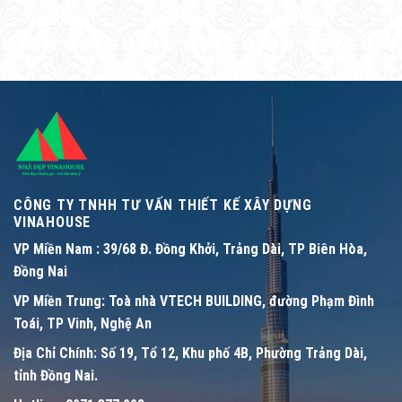
CÔNG TY TNHH TƯ VẤN THIẾT KẾ XÂY DỰNG
VINAHOUSE
VP Miền Nam :
39/68 Đ. Đồng Khởi, Trảng Dài, TP Biên Hòa,
Đồng Nai
VP Miền Trung:
Toà nhà VTECH BUILDING, đường Phạm Đình
Toái, TP Vinh, Nghệ An
Địa Chỉ Chính:
Số 19, Tổ 12, Khu phố 4B, Phường Trảng Dài,
tỉnh Đồng Nai.