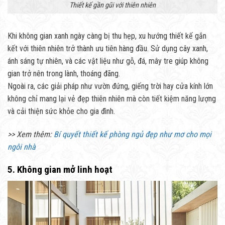
Thiết kế gần gũi với thiên nhiên
Khi không gian xanh ngày càng bị thu hẹp, xu hướng thiết kế gắn
kết với thiên nhiên trở thành ưu tiên hàng đầu. Sử dụng cây xanh,
ánh sáng tự nhiên, và các vật liệu như gỗ, đá, mây tre giúp không
gian trở nên trong lành, thoáng đãng.
Ngoài ra, các giải pháp như vườn đứng, giếng trời hay cửa kính lớn
không chỉ mang lại vẻ đẹp thiên nhiên mà còn tiết kiệm năng lượng
và cải thiện sức khỏe cho gia đình.
>> Xem thêm:
Bí quyết thiết kế phòng ngủ đẹp như mơ cho mọi
ngôi nhà
5. Không gian mở linh hoạt