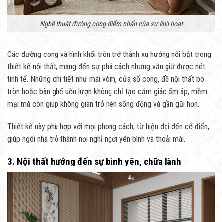
Nghệ thuật đường cong điểm nhấn của sự linh hoạt
Các đường cong và hình khối tròn trở thành xu hướng nổi bật trong
thiết kế nội thất, mang đến sự phá cách nhưng vẫn giữ được nét
tinh tế. Những chi tiết như mái vòm, cửa sổ cong, đồ nội thất bo
tròn hoặc bàn ghế uốn lượn không chỉ tạo cảm giác ấm áp, mềm
mại mà còn giúp không gian trở nên sống động và gần gũi hơn.
Thiết kế này phù hợp với mọi phong cách, từ hiện đại đến cổ điển,
giúp ngôi nhà trở thành nơi nghỉ ngơi yên bình và thoải mái.
3. Nội thất hướng đến sự bình yên, chữa lành