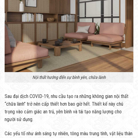
Nội thất hướng đến sự bình yên, chữa lành
Sau đại dịch COVID-19, nhu cầu tạo ra những không gian nội thất
“chữa lành” trở nên cấp thiết hơn bao giờ hết. Thiết kế này chú
trọng vào cảm giác an trú, yên bình và tái tạo năng lượng cho
người sử dụng.
Các yếu tố như ánh sáng tự nhiên, tông màu trung tính, vật liệu thân