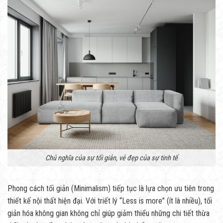
Chủ nghĩa của sự tối giản, vẻ đẹp của sự tinh tế
Phong cách tối giản (Minimalism) tiếp tục là lựa chọn ưu tiên trong
thiết kế nội thất hiện đại. Với triết lý “Less is more” (ít là nhiều), tối
giản hóa không gian không chỉ giúp giảm thiểu những chi tiết thừa