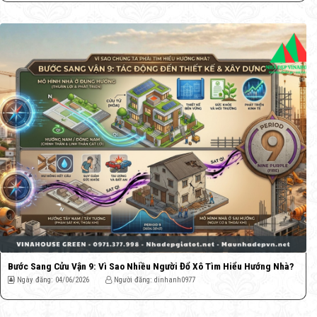
Bước Sang Cửu Vận 9: Vì Sao Nhiều Người Đổ Xô Tìm Hiểu Hướng Nhà?
Ngày đăng: 04/06/2026
Người đăng: dinhanh0977