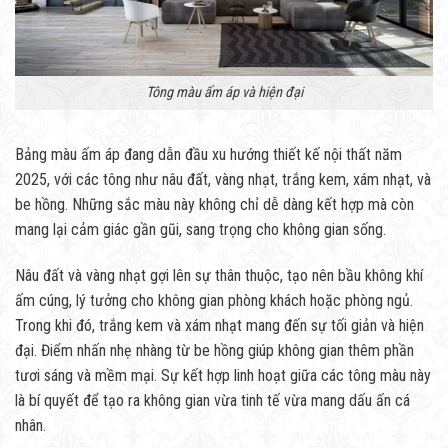
Tông màu ấm áp và hiện đại
Bảng màu ấm áp đang dẫn đầu xu hướng thiết kế nội thất năm
2025, với các tông như nâu đất, vàng nhạt, trắng kem, xám nhạt, và
be hồng. Những sắc màu này không chỉ dễ dàng kết hợp mà còn
mang lại cảm giác gần gũi, sang trọng cho không gian sống.
Nâu đất và vàng nhạt gợi lên sự thân thuộc, tạo nên bầu không khí
ấm cúng, lý tưởng cho không gian phòng khách hoặc phòng ngủ.
Trong khi đó, trắng kem và xám nhạt mang đến sự tối giản và hiện
đại. Điểm nhấn nhẹ nhàng từ be hồng giúp không gian thêm phần
tươi sáng và mềm mại. Sự kết hợp linh hoạt giữa các tông màu này
là bí quyết để tạo ra không gian vừa tinh tế vừa mang dấu ấn cá
nhân.