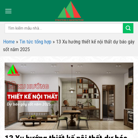
Skip
to
content
Tìm
kiếm:
Home
»
Tin tức tổng hợp
»
13 Xu hướng thiết kế nội thất dự báo gây
sốt năm 2025