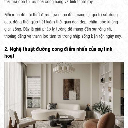
thãi mà còn tối ưu hóa công năng và tính thẩm mỹ.
Mỗi món đồ nội thất được lựa chọn đều mang lại giá trị sử dụng
cao, đồng thời giúp tiết kiệm thời gian dọn dẹp, chăm sóc không
gian sống. Đây là giải pháp lý tưởng để mang đến sự rộng rãi,
thoáng đãng và thanh lọc tâm trí trong nhịp sống bận rộn ngày nay.
2. Nghệ thuật đường cong điểm nhấn của sự linh
hoạt