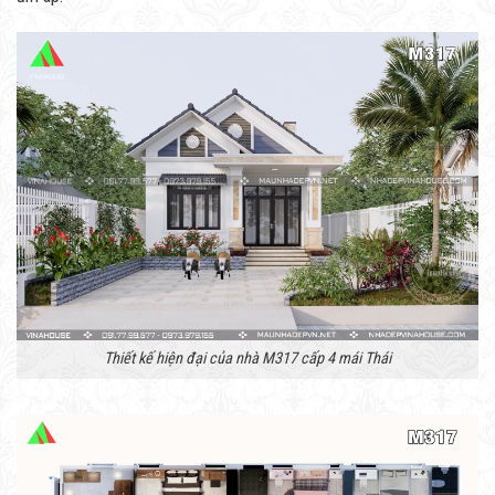
Thiết kế hiện đại của nhà M317 cấp 4 mái Thái