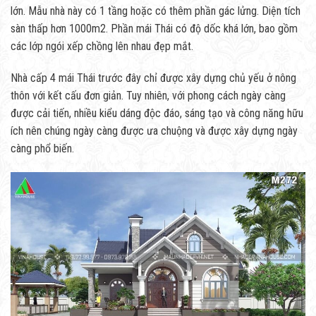
lớn. Mẫu nhà này có 1 tầng hoặc có thêm phần gác lửng. Diện tích
sàn thấp hơn 1000m2. Phần mái Thái có độ dốc khá lớn, bao gồm
các lớp ngói xếp chồng lên nhau đẹp mắt.
Nhà cấp 4 mái Thái trước đây chỉ được xây dựng chủ yếu ở nông
thôn với kết cấu đơn giản. Tuy nhiên, với phong cách ngày càng
được cải tiến, nhiều kiểu dáng độc đáo, sáng tạo và công năng hữu
ích nên chúng ngày càng được ưa chuộng và được xây dựng ngày
càng phổ biến.