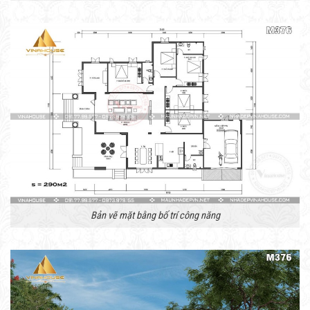
Bản vẽ mặt bằng bố trí công năng