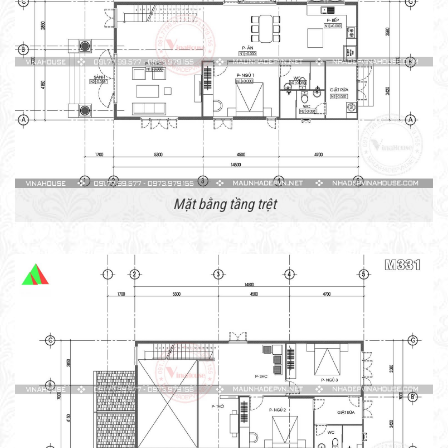
Mặt bằng tầng trệt