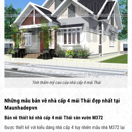
Tính thẩm mỹ cao của nhà cấp 4 mái Thái
Những mẫu bản vẽ nhà cấp 4 mái Thái đẹp nhất tại
Maunhadepvn
Bản vẽ thiết kế nhà cấp 4 mái Thái sân vườn M372
Được thiết kế với kiểu dáng nhà cấp 4 tuy nhiên mẫu nhà M372 lại