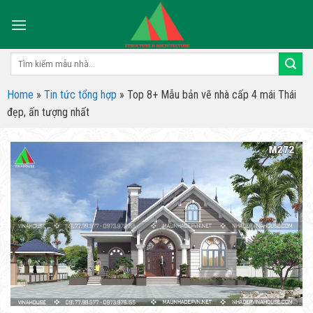
Skip
to
content
Tìm
kiếm:
Home
»
Tin tức tổng hợp
»
Top 8+ Mẫu bản vẽ nhà cấp 4 mái Thái
đẹp, ấn tượng nhất