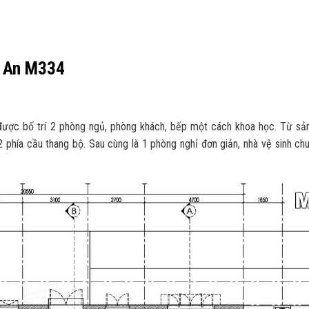
g An M334
 được bố trí 2 phòng ngủ, phòng khách, bếp một cách khoa học. Từ sản
2 phía cầu thang bộ. Sau cùng là 1 phòng nghỉ đơn giản, nhà vệ sinh ch