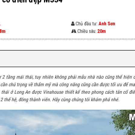
2
Chủ đầu tư:
Anh Sơn
8m
Chiều sâu:
20m
ự 2 tầng mái thái, tuy nhiên không phải mẫu nhà nào cũng thể hiện 
 chỉ cần chú trọng về thẩm mỹ mà công năng cũng cần được tối ưu để 
i thái ở Long An được Vinahouse thiết kế theo phong cách tân cổ đi
 2 thế hệ, đông thành viên. Hãy cùng chúng tôi khám phá nhé.