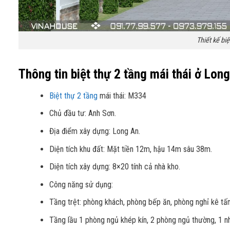
Thiết kế bi
Thông tin biệt thự 2 tầng mái thái ở Lon
Biệt thự 2 tầng
mái thái: M334
Chủ đầu tư: Anh Sơn.
Địa điểm xây dựng: Long An.
Diện tích khu đất: Mặt tiền 12m, hậu 14m sâu 38m.
Diện tích xây dựng: 8×20 tính cả nhà kho.
Công năng sử dụng:
Tầng trệt: phòng khách, phòng bếp ăn, phòng nghỉ kê tấ
Tầng lầu 1 phòng ngủ khép kín, 2 phòng ngủ thường, 1 n