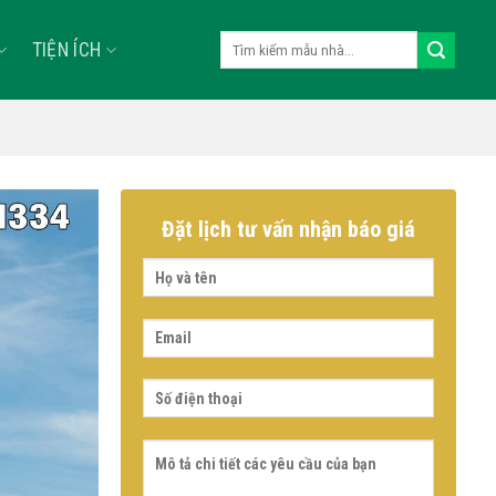
Tìm
TIỆN ÍCH
kiếm:
Đặt lịch tư vấn nhận báo giá