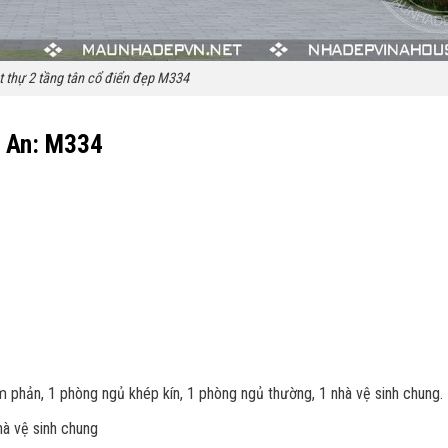
ệt thự 2 tầng tân cổ điển đẹp M334
g An: M334
m phản, 1 phòng ngủ khép kín, 1 phòng ngủ thường, 1 nhà vệ sinh chung.
hà vệ sinh chung