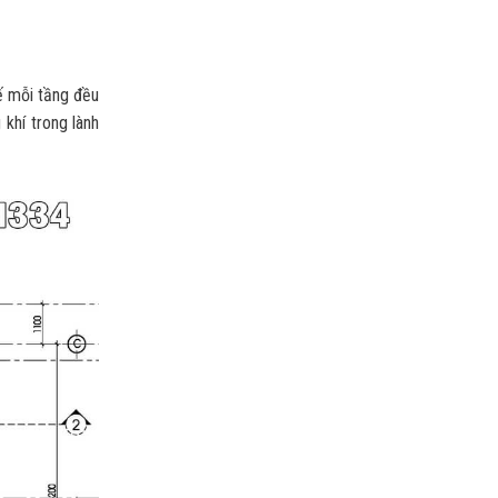
kế mỗi tầng đều
khí trong lành