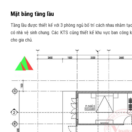
Mặt bằng tầng lầu
Tầng lầu được thiết kế với 3 phòng ngủ bố trí cách nhau nhằm tạo
có nhà vệ sinh chung. Các KTS cũng thiết kế khu vực ban công kh
cho gia chủ.