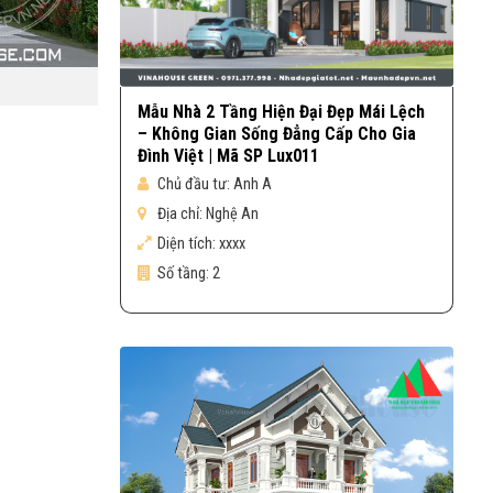
Mẫu Nhà 2 Tầng Hiện Đại Đẹp Mái Lệch
– Không Gian Sống Đẳng Cấp Cho Gia
Đình Việt | Mã SP Lux011
Chủ đầu tư:
Anh A
Địa chỉ:
Nghệ An
Diện tích:
xxxx
Số tầng:
2