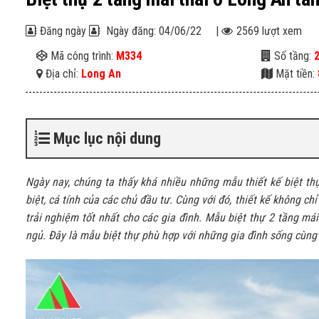
Đăng ngày
Ngày đăng: 04/06/22
|
2569 lượt xem
Mã công trình:
M334
Số tầng:
Địa chỉ:
Long An
Mặt tiền:
Mục lục nội dung
Ngày nay, chúng ta thấy khá nhiều những mẫu thiết kế biệt th
biệt, cá tính của các chủ đầu tư. Cùng với đó, thiết kế không
trải nghiệm tốt nhất cho các gia đình. Mẫu biệt thự 2 tầng má
ngủ. Đây là mẫu biệt thự phù hợp với những gia đình sống cùng