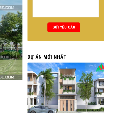
DỰ ÁN MỚI NHẤT