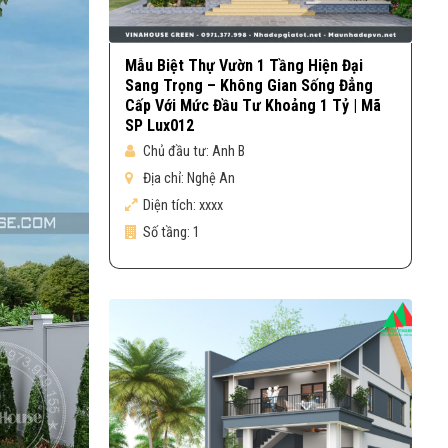
Mẫu Biệt Thự Vườn 1 Tầng Hiện Đại
Sang Trọng – Không Gian Sống Đẳng
Cấp Với Mức Đầu Tư Khoảng 1 Tỷ | Mã
SP Lux012
Chủ đầu tư:
Anh B
Địa chỉ:
Nghệ An
Diện tích:
xxxx
Số tầng:
1