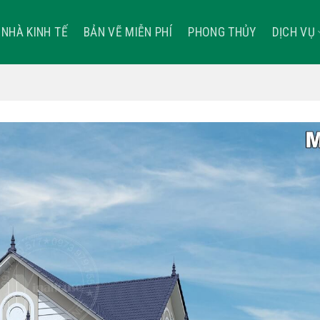
NHÀ KINH TẾ
BẢN VẼ MIỄN PHÍ
PHONG THỦY
DỊCH VỤ