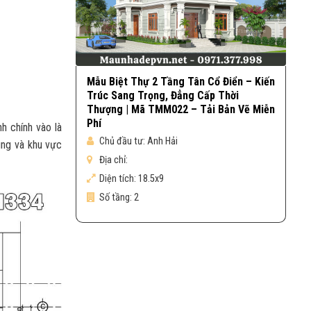
Mẫu Biệt Thự 2 Tầng Tân Cổ Điển – Kiến
Trúc Sang Trọng, Đẳng Cấp Thời
Thượng | Mã TMM022 – Tải Bản Vẽ Miễn
Phí
h chính vào là
Chủ đầu tư:
Anh Hải
ung và khu vực
Địa chỉ:
Diện tích:
18.5x9
Số tầng:
2