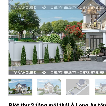
Biệt thự 2 tầng mái thái ở Long An t