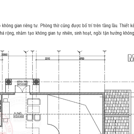
 không gian riêng tư. Phòng thờ cũng được bố trí trên tầng lầu. Thiết 
á rộng, nhằm tạo không gian tự nhiên, sinh hoạt, ngồi tận hưởng không 