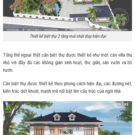
Thiết kế biệt thự 2 tầng mái nhật đẹp hiện đại
Tổng thế ngoại thất căn biệt thự được thiết kế như một căn villa thu
nhỏ với đầy đủ các không gian sinh hoạt, thư giãn, sân vườn và hồ
nước.
Căn biệt thự được thiết kế theo phong cách hiện đại, các đường nét,
kiến trúc dứt khoát, mạnh mẽ nổi bật lên cấu trúc của ngôi nhà.