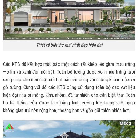
Thiết kế biệt thự mái nhật đẹp hiện đại
Các KTS đã kết hợp màu sắc một cách rất khéo léo giữa màu trắng
– xám và xanh đen nổi bật. Toàn bộ tường được sơn màu trắng tươi
sáng giúp cho mái nhật nổi bật hẳn lên cùng với những khung cửa và
gờ tường. Cùng với đó các KTS cũng sử dụng toàn bộ các vật liệu
hiện đại như xi măng, kính, nhôm, đá tự nhiên cho căn biệt thự. Toàn
bộ hệ thống cửa được làm bằng kính cường lực trong suốt giúp
không gian trở nên rộng hơn, thoáng hơn và gần gũi thiên nhiên hơn.