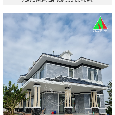
Hình ảnh thi công thực tế biệt thự 2 tầng mái nhật