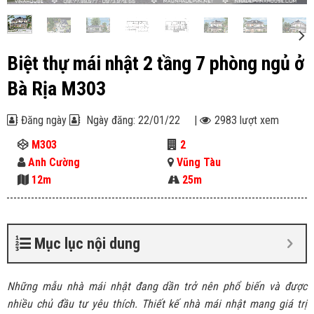
Biệt thự mái nhật 2 tầng 7 phòng ngủ ở
Bà Rịa M303
Đăng ngày
Ngày đăng: 22/01/22
|
2983 lượt xem
M303
2
Anh Cường
Vũng Tàu
12m
25m
Mục lục nội dung
Những mẫu nhà mái nhật đang dần trở nên phổ biến và được
nhiều chủ đầu tư yêu thích. Thiết kế nhà mái nhật mang giá trị