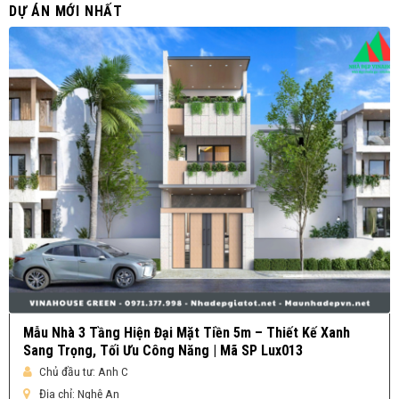
DỰ ÁN MỚI NHẤT
Mẫu Nhà 3 Tầng Hiện Đại Mặt Tiền 5m – Thiết Kế Xanh
Sang Trọng, Tối Ưu Công Năng | Mã SP Lux013
Chủ đầu tư:
Anh C
Địa chỉ:
Nghệ An