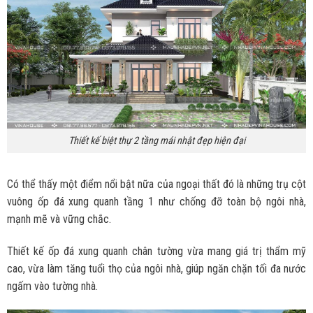
Thiết kế biệt thự 2 tầng mái nhật đẹp hiện đại
Có thể thấy một điểm nổi bật nữa của ngoại thất đó là những trụ cột
vuông ốp đá xung quanh tầng 1 như chống đỡ toàn bộ ngôi nhà,
mạnh mẽ và vững chắc.
Thiết kế ốp đá xung quanh chân tường vừa mang giá trị thẩm mỹ
cao, vừa làm tăng tuổi thọ của ngôi nhà, giúp ngăn chặn tối đa nước
ngấm vào tường nhà.