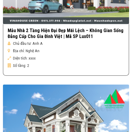
Mẫu Nhà 2 Tầng Hiện Đại Đẹp Mái Lệch – Không Gian Sống
Đẳng Cấp Cho Gia Đình Việt | Mã SP Lux011
Chủ đầu tư:
Anh A
Địa chỉ:
Nghệ An
Diện tích:
xxxx
Số tầng:
2