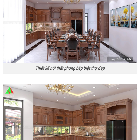
Thiết kế nội thất phòng bếp biệt thự đẹp