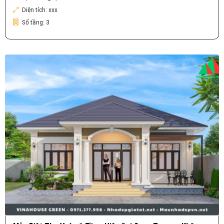
Diện tích:
xxx
Số tầng:
3