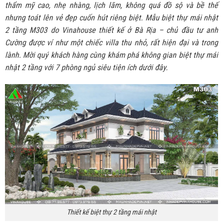
thẩm mỹ cao, nhẹ nhàng, lịch lãm, không quá đồ sộ và bề thế
nhưng toát lên vẻ đẹp cuốn hút riêng biệt. Mẫu biệt thự mái nhật
2 tầng M303 do Vinahouse thiết kế ở Bà Rịa – chủ đầu tư anh
Cường được ví như một chiếc villa thu nhỏ, rất hiện đại và trong
lành. Mời quý khách hàng cùng khám phá không gian biệt thự mái
nhật 2 tầng với 7 phòng ngủ siêu tiện ích dưới đây.
Thiết kế biệt thự 2 tầng mái nhật