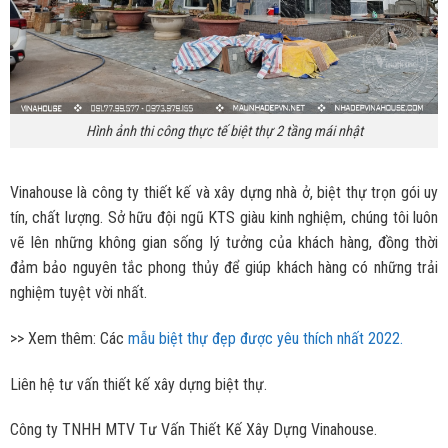
Hình ảnh thi công thực tế biệt thự 2 tầng mái nhật
Vinahouse là công ty thiết kế và xây dựng nhà ở, biệt thự trọn gói uy
tín, chất lượng. Sở hữu đội ngũ KTS giàu kinh nghiệm, chúng tôi luôn
vẽ lên những không gian sống lý tưởng của khách hàng, đồng thời
đảm bảo nguyên tắc phong thủy để giúp khách hàng có những trải
nghiệm tuyệt vời nhất.
>> Xem thêm: Các
mẫu biệt thự đẹp được yêu thích nhất 2022.
Liên hệ tư vấn thiết kế xây dựng biệt thự.
Công ty TNHH MTV Tư Vấn Thiết Kế Xây Dựng Vinahouse.