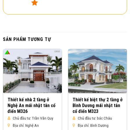
SẢN PHẨM TƯƠNG TỰ
Thiết kế nhà 2 tầng ở
Thiết kế biệt thự 2 tầng ở
Nghệ An mái nhật tân cổ
Bình Dương mái nhật tân
điển M326
cổ điển M323
Chủ đầu tư:
Trần Văn Quy
Chủ đầu tư:
bác Châu
Địa chỉ:
Nghệ An
Địa chỉ:
Bình Dương