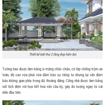
Thiết kế biệt thự 2 tầng đẹp hiện đại
Tường bao được làm bằng xi măng chắc chắn, có lớp chống trộm an
toàn, độ cao vừa phải vừa đảm bảo sự riêng tư nhưng lại vẫn đảm
bảo không gian phía trong đủ thoáng đãng. Cổng nhà được làm bằng
sắt tích điện với họa tiết hoa văn cầu kỳ, gây ấn tượng ngay từ cái
nhìn đầu tiên.