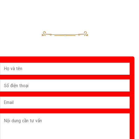
Nhận báo giá & gửi yêu cầu tư vấn
Sau khi nhận được yêu cầu của Quý khách, tư vấn viên của Vinahouse
sẽ liên hệ trong thời gian sớm nhất.