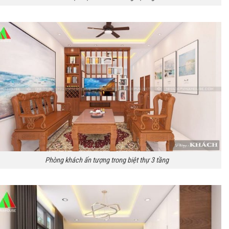
Phòng khách ấn tượng trong biệt thự 3 tầng