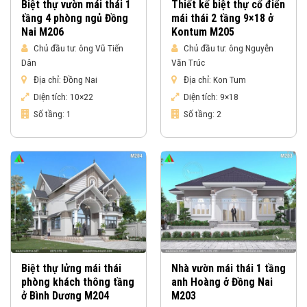
Biệt thự vườn mái thái 1
Thiết kế biệt thự cổ điển
tầng 4 phòng ngủ Đồng
mái thái 2 tầng 9×18 ở
Nai M206
Kontum M205
Chủ đầu tư:
ông Vũ Tiến
Chủ đầu tư:
ông Nguyễn
Dân
Văn Trúc
Địa chỉ:
Đồng Nai
Địa chỉ:
Kon Tum
Diện tích:
10×22
Diện tích:
9×18
Số tầng:
1
Số tầng:
2
Biệt thự lửng mái thái
Nhà vườn mái thái 1 tầng
phòng khách thông tầng
anh Hoàng ở Đồng Nai
ở Bình Dương M204
M203