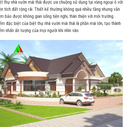
ệt thự nhà vườn mái thái được ưa chuộng sử dụng tại vùng ngoại ô với
ện tích đất rộng rãi. Thiết kế thường không quá nhiều tầng nhưng vẫn
m bảo được không gian sống tiện nghi, thân thiện với môi trường.
ểm đặc biệt của biệt thự nhà vườn mái thái là phần mái lớn, tạo thành
ểm nhấn ấn tượng của mọi người khi nhìn vào.