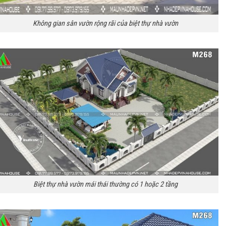
Không gian sân vườn rộng rãi của biệt thự nhà vườn
Biệt thự nhà vườn mái thái thường có 1 hoặc 2 tầng