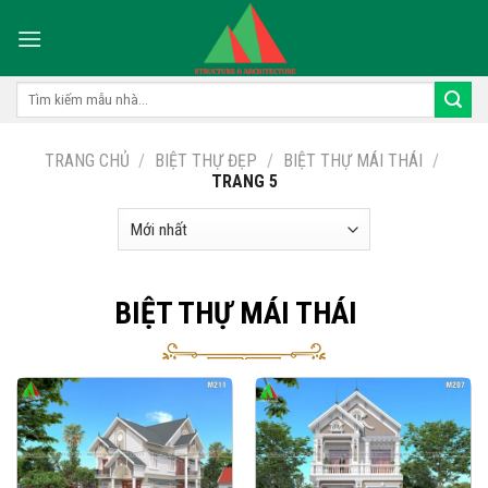
Skip
to
content
Tìm
kiếm:
TRANG CHỦ
/
BIỆT THỰ ĐẸP
/
BIỆT THỰ MÁI THÁI
/
TRANG 5
BIỆT THỰ MÁI THÁI