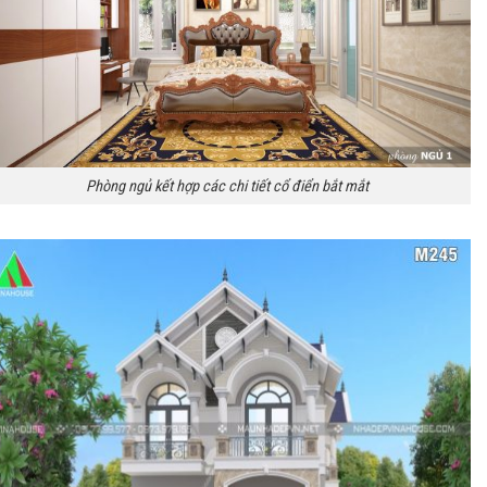
Phòng ngủ kết hợp các chi tiết cổ điển bắt mắt