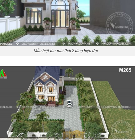
Mẫu biệt thự mái thái 2 tầng hiện đại