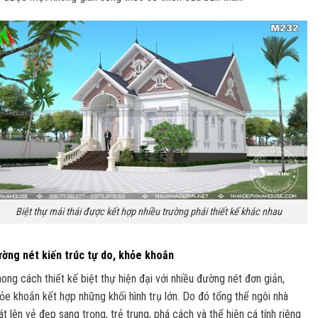
Biệt thự mái thái được kết hợp nhiều trường phái thiết kế khác nhau
ờng nét kiến trúc tự do, khỏe khoắn
ong cách thiết kế biệt thự hiện đại với nhiều đường nét đơn giản,
ỏe khoắn kết hợp những khối hình trụ lớn. Do đó tổng thể ngôi nhà
át lên vẻ đẹp sang trọng, trẻ trung, phá cách và thể hiện cá tính riêng