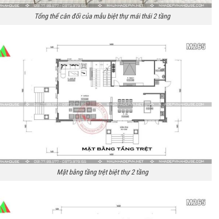
Tổng thể cân đối của mẫu biệt thự mái thái 2 tầng
Mặt bằng tầng trệt biệt thự 2 tầng