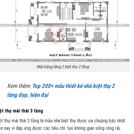
Mặt bằng tầng 2 biệt thự 2 tầng
Xem thêm:
Top 200+ mẫu thiết kế nhà biệt thự 2
tầng đẹp, hiện đại
ệt thự mái thái 3 tầng
ệt thự mái thái 3 tầng là mẫu nhà biệt thự được ưa chuộng bậc nhất
ện nay vì đáp ứng được các tiêu chí: tạo không gian sống rộng rãi,