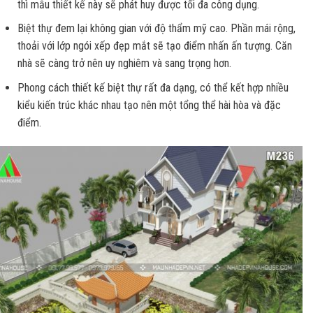
thì mẫu thiết kế này sẽ phát huy được tối đa công dụng.
Biệt thự đem lại không gian với độ thẩm mỹ cao. Phần mái rộng,
thoải với lớp ngói xếp đẹp mắt sẽ tạo điểm nhấn ấn tượng. Căn
nhà sẽ càng trở nên uy nghiêm và sang trọng hơn.
Phong cách thiết kế biệt thự rất đa dạng, có thể kết hợp nhiều
kiểu kiến trúc khác nhau tạo nên một tổng thể hài hòa và đặc
điểm.