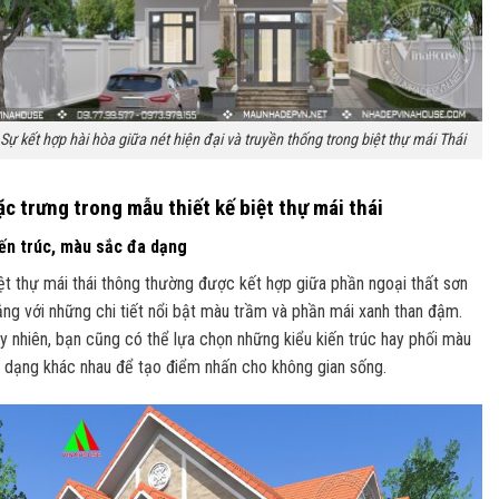
Sự kết hợp hài hòa giữa nét hiện đại và truyền thống trong biệt thự mái Thái
ặc trưng trong mẫu thiết kế biệt thự mái thái
ến trúc, màu sắc đa dạng
ệt thự mái thái thông thường được kết hợp giữa phần ngoại thất sơn
ắng với những chi tiết nổi bật màu trầm và phần mái xanh than đậm.
y nhiên, bạn cũng có thể lựa chọn những kiểu kiến trúc hay phối màu
 dạng khác nhau để tạo điểm nhấn cho không gian sống.