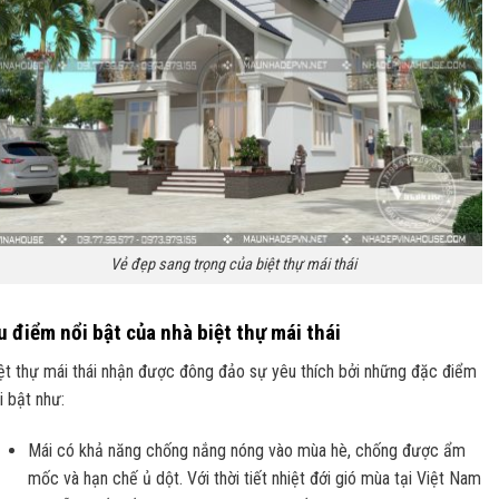
Vẻ đẹp sang trọng của biệt thự mái thái
u điểm nổi bật của nhà biệt thự mái thái
ệt thự mái thái nhận được đông đảo sự yêu thích bởi những đặc điểm
i bật như:
Mái có khả năng chống nắng nóng vào mùa hè, chống được ẩm
mốc và hạn chế ủ dột. Với thời tiết nhiệt đới gió mùa tại Việt Nam