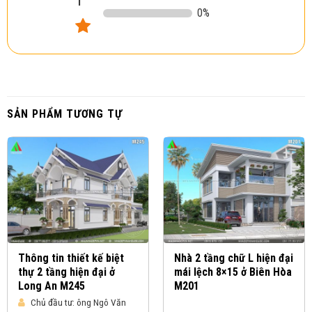
0
%
SẢN PHẨM TƯƠNG TỰ
Thông tin thiết kế biệt
Nhà 2 tầng chữ L hiện đại
thự 2 tầng hiện đại ở
mái lệch 8×15 ở Biên Hòa
Long An M245
M201
Chủ đầu tư:
ông Ngô Văn