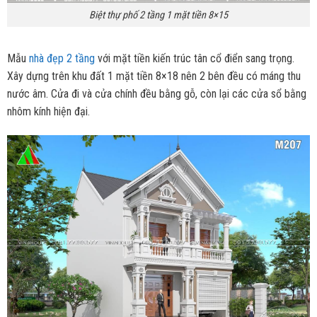
Biệt thự phố 2 tầng 1 mặt tiền 8×15
Mẫu
nhà đẹp 2 tầng
với mặt tiền kiến trúc tân cổ điển sang trọng.
Xây dựng trên khu đất 1 mặt tiền 8×18 nên 2 bên đều có máng thu
nước âm. Cửa đi và cửa chính đều bằng gỗ, còn lại các cửa sổ bằng
nhôm kính hiện đại.