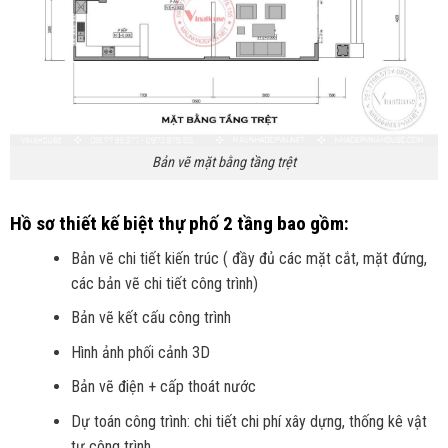
Bản vẽ mặt bằng tầng trệt
Hồ sơ thiết kế biệt thự phố 2 tầng bao gồm:
Bản vẽ chi tiết kiến trúc ( đầy đủ các mặt cắt, mặt đứng,
các bản vẽ chi tiết công trình)
Bản vẽ kết cấu công trình
Hình ảnh phối cảnh 3D
Bản vẽ điện + cấp thoát nước
Dự toán công trình: chi tiết chi phí xây dựng, thống kê vật
tư công trình