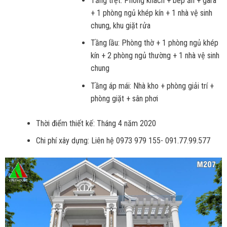
Tầng trệt: Phòng khách + bếp ăn + gara
+ 1 phòng ngủ khép kín + 1 nhà vệ sinh
chung, khu giặt rửa
Tầng lầu: Phòng thờ + 1 phòng ngủ khép
kín + 2 phòng ngủ thường + 1 nhà vệ sinh
chung
Tầng áp mái: Nhà kho + phòng giải trí +
phòng giặt + sân phơi
Thời điểm thiết kế: Tháng 4 năm 2020
Chi phí xây dựng: Liên hệ 0973 979 155- 091.77.99.577