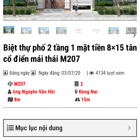
Biệt thự phố 2 tầng 1 mặt tiền 8×15 tân
cổ điển mái thái M207
Đăng ngày
Ngày đăng: 03/07/20
|
4134 lượt xem
M207
2
ông Nguyễn Văn Hồi
Đồng Nai
8m
15m
Mục lục nội dung