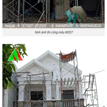
hình ảnh thi công mẫu M207