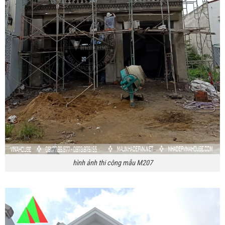
hình ảnh thi công mẫu M207