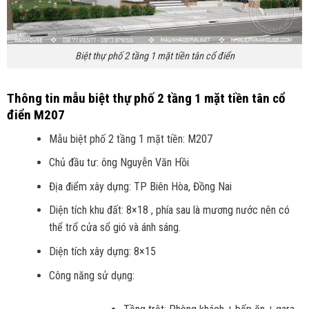
Biệt thự phố 2 tầng 1 mặt tiền tân cổ điển
Thông tin mẫu biệt thự phố 2 tầng 1 mặt tiền tân cổ
điển M207
Mẫu biệt phố 2 tầng 1 mặt tiền: M207
Chủ đầu tư: ông Nguyễn Văn Hồi
Địa điểm xây dựng: TP Biên Hòa, Đồng Nai
Diện tích khu đất: 8×18 , phía sau là mương nước nên có
thể trổ cửa sổ gió và ánh sáng.
Diện tích xây dựng: 8×15
Công năng sử dụng: