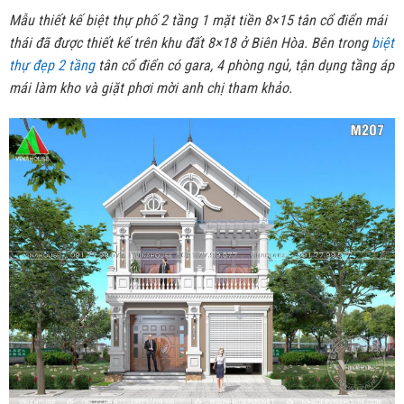
Mẫu thiết kế biệt thự phố 2 tầng 1 mặt tiền 8×15 tân cổ điển mái
thái đã được thiết kế trên khu đất 8×18 ở Biên Hòa. Bên trong
biệt
thự đẹp 2 tầng
tân cổ điển có gara, 4 phòng ngủ, tận dụng tầng áp
mái làm kho và giặt phơi mời anh chị tham khảo.