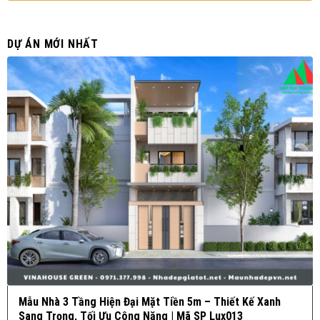
DỰ ÁN MỚI NHẤT
Mẫu Nhà 3 Tầng Hiện Đại Mặt Tiền 5m – Thiết Kế Xanh
Sang Trọng, Tối Ưu Công Năng | Mã SP Lux013