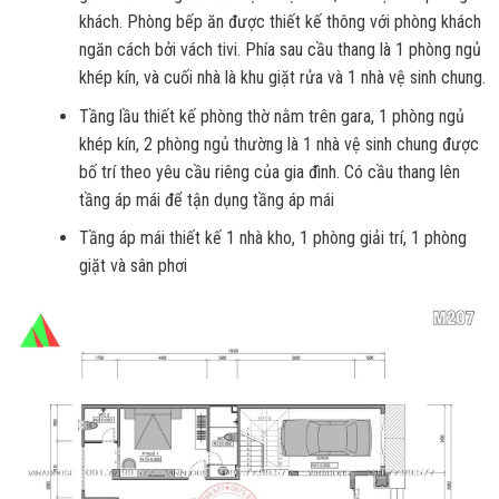
khách. Phòng bếp ăn được thiết kế thông với phòng khách
ngăn cách bởi vách tivi. Phía sau cầu thang là 1 phòng ngủ
khép kín, và cuối nhà là khu giặt rửa và 1 nhà vệ sinh chung.
Tầng lầu thiết kế phòng thờ nằm trên gara, 1 phòng ngủ
khép kín, 2 phòng ngủ thường là 1 nhà vệ sinh chung được
bố trí theo yêu cầu riêng của gia đình. Có cầu thang lên
tầng áp mái để tận dụng tầng áp mái
Tầng áp mái thiết kế 1 nhà kho, 1 phòng giải trí, 1 phòng
giặt và sân phơi