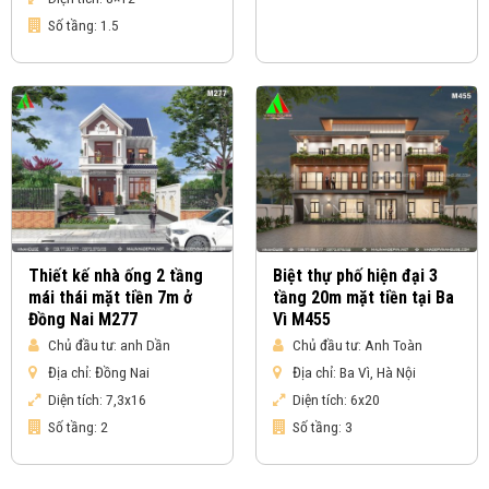
Số tầng:
1.5
Thiết kế nhà ống 2 tầng
Biệt thự phố hiện đại 3
mái thái mặt tiền 7m ở
tầng 20m mặt tiền tại Ba
Đồng Nai M277
Vì M455
Chủ đầu tư:
anh Dần
Chủ đầu tư:
Anh Toàn
Địa chỉ:
Đồng Nai
Địa chỉ:
Ba Vì, Hà Nội
Diện tích:
7,3x16
Diện tích:
6x20
Số tầng:
2
Số tầng:
3