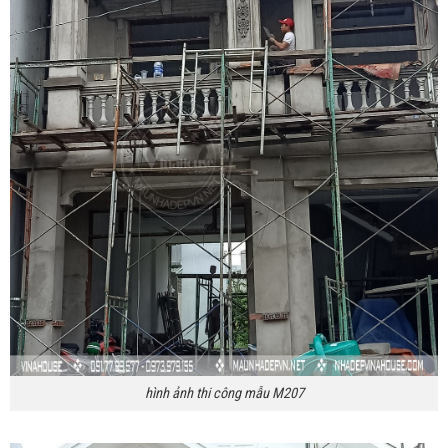
hình ảnh thi công mẫu M207