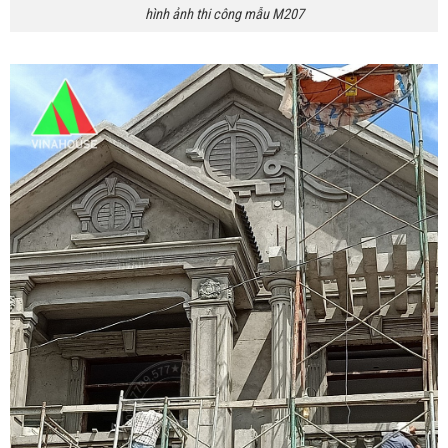
hình ảnh thi công mẫu M207