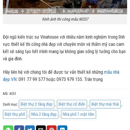
hình ảnh thi công mẫu M207
Đội ngũ kiến trúc sư Vinahouse với nhiều năm kinh nghiệm trong lĩnh
vực thiết kế thi công nhà đẹp với chuyên môn và thẩm mỹ cao cam
kết sẽ sáng tạo hết mình mang lại không gian sống lý tưởng cho bạn
và gia đình.
Hãy liên hệ với chúng tôi để được tư vấn thiết kế những
mẫu nhà
đẹp VN
: 091 77 99 577 hoặc 0973 979 155. Trân trọng
Mã:
4551
Biệt thự 2 tầng đẹp
Biệt thự cổ điển
Biệt thự mái thái
Danh mục:
,
,
,
Biệt thự phố
Nhà 2 tầng đẹp
Nhà phố 1 mặt tiền
,
,