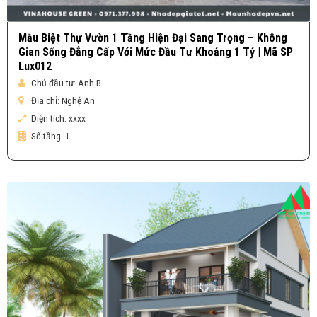
Mẫu Biệt Thự Vườn 1 Tầng Hiện Đại Sang Trọng – Không
Gian Sống Đẳng Cấp Với Mức Đầu Tư Khoảng 1 Tỷ | Mã SP
Lux012
Chủ đầu tư:
Anh B
Địa chỉ:
Nghệ An
Diện tích:
xxxx
Số tầng:
1