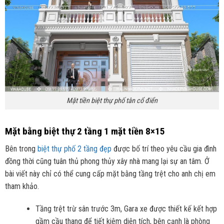
Mặt tiền biệt thự phố tân cổ điển
Mặt bằng biệt thự 2 tầng 1 mặt tiền 8×15
Bên trong
biệt thự phố 2 tầng đẹp
được bố trí theo yêu cầu gia đình
đồng thời cũng tuân thủ phong thủy xây nhà mang lại sự an tâm. Ở
bài viết này chỉ có thể cung cấp mặt bằng tầng trệt cho anh chị em
tham khảo.
Tầng trệt trừ sân trước 3m, Gara xe được thiết kế kết hợp
gầm cầu thang để tiết kiệm diện tích, bên cạnh là phòng