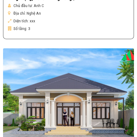
Chủ đầu tư:
Anh C
Địa chỉ:
Nghệ An
Diện tích:
xxx
Số tầng:
3