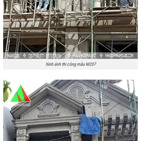
hình ảnh thi công mẫu M207