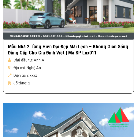
Mẫu Nhà 2 Tầng Hiện Đại Đẹp Mái Lệch – Không Gian Sống
Đẳng Cấp Cho Gia Đình Việt | Mã SP Lux011
Chủ đầu tư:
Anh A
Địa chỉ:
Nghệ An
Diện tích:
xxxx
Số tầng:
2