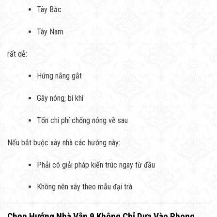
Tây Bắc
Tây Nam
rất dễ:
Hứng nắng gắt
Gây nóng, bí khí
Tốn chi phí chống nóng về sau
Nếu bắt buộc xây nhà các hướng này:
Phải có giải pháp kiến trúc ngay từ đầu
Không nên xây theo mẫu đại trà
Chọn Hướng Nhà Vận 9 Không Chỉ Dựa Vào Phong