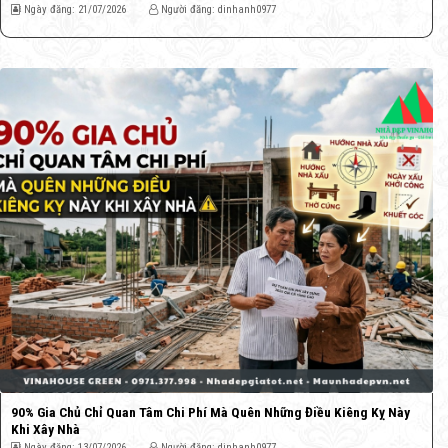
Ngày đăng: 21/07/2026
Người đăng: dinhanh0977
90% Gia Chủ Chỉ Quan Tâm Chi Phí Mà Quên Những Điều Kiêng Kỵ Này
Khi Xây Nhà
Ngày đăng: 13/07/2026
Người đăng: dinhanh0977