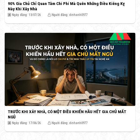
90% Gia Chủ Chỉ Quan Tâm Chi Phí Mà Quên Những Điều Kiêng Kỵ
Này Khi Xây Nhà
Ngày đăng: 13/07/26
Người đăng: dinhanh0977
TRƯỚC KHI XÂY NHÀ, CÓ MỘT ĐIỀU KHIẾN HẦU HẾT GIA CHỦ MẤT
NGỦ
Ngày đăng: 17/06/26
Người đăng: dinhanh0977