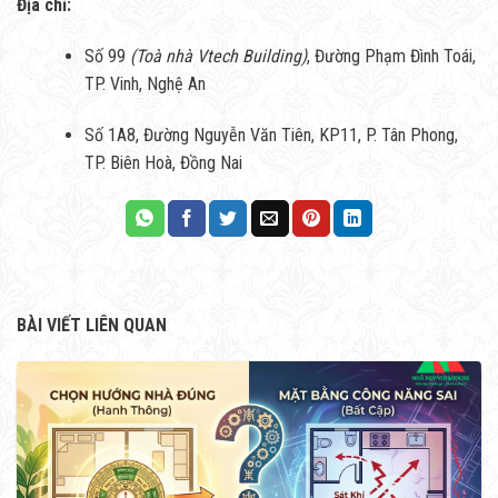
Địa chỉ:
Số 99
(Toà nhà Vtech Building)
, Đường Phạm Đình Toái,
TP. Vinh, Nghệ An
Số 1A8, Đường Nguyễn Văn Tiên, KP11, P. Tân Phong,
TP. Biên Hoà, Đồng Nai
BÀI VIẾT LIÊN QUAN