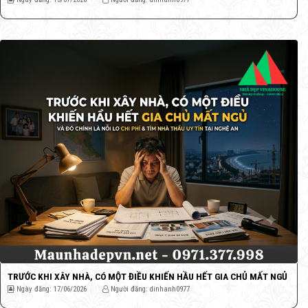
TRƯỚC KHI XÂY NHÀ, CÓ MỘT ĐIỀU KHIẾN HẦU HẾT GIA CHỦ MẤT NGỦ
Ngày đăng: 17/06/2026
Người đăng: dinhanh0977