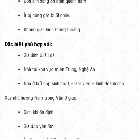
Đón ánh sáng ổn định quanh năm
Ít bị nắng gắt buổi chiều
Không gian luôn thông thoáng
Đặc biệt phù hợp với:
Gia đình ở lâu dài
Nhà tại khu vực miền Trung, Nghệ An
Nhà ở kết hợp sinh hoạt – làm việc – kinh doanh nhỏ
Xây nhà hướng Nam trong Vận 9 giúp:
Sinh khí ổn định
Gia đạo yên ấm