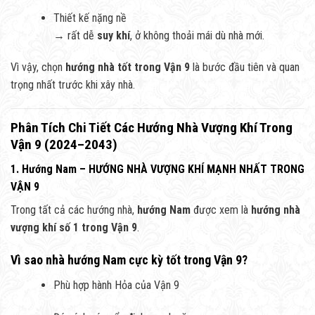
Thiết kế nặng nề
→ rất dễ
suy khí
, ở không thoải mái dù nhà mới.
Vì vậy, chọn
hướng nhà tốt trong Vận 9
là bước đầu tiên và quan
trọng nhất trước khi xây nhà.
Phân Tích Chi Tiết Các Hướng Nhà Vượng Khí Trong
Vận 9 (2024–2043)
1. Hướng Nam – HƯỚNG NHÀ VƯỢNG KHÍ MẠNH NHẤT TRONG
VẬN 9
Trong tất cả các hướng nhà,
hướng Nam
được xem là
hướng nhà
vượng khí số 1 trong Vận 9
.
Vì sao nhà hướng Nam cực kỳ tốt trong Vận 9?
Phù hợp hành Hỏa của Vận 9