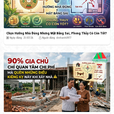
Chọn Hướng Nhà Đúng Nhưng Mặt Bằng Sai, Phong Thủy Có Còn Tốt?
Ngày đăng: 21/07/26
Người đăng: dinhanh0977