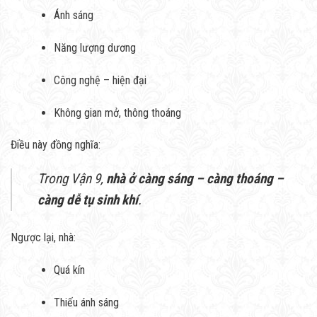
Ánh sáng
Năng lượng dương
Công nghệ – hiện đại
Không gian mở, thông thoáng
Điều này đồng nghĩa:
Trong Vận 9,
nhà ở càng sáng – càng thoáng –
càng dễ tụ sinh khí
.
Ngược lại, nhà:
Quá kín
Thiếu ánh sáng