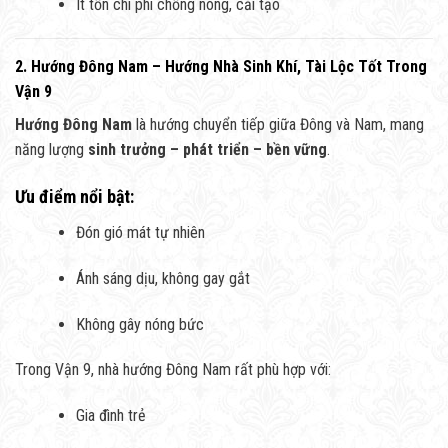
Ít tốn chi phí chống nóng, cải tạo
2. Hướng Đông Nam – Hướng Nhà Sinh Khí, Tài Lộc Tốt Trong
Vận 9
Hướng Đông Nam
là hướng chuyển tiếp giữa Đông và Nam, mang
năng lượng
sinh trưởng – phát triển – bền vững
.
Ưu điểm nổi bật:
Đón gió mát tự nhiên
Ánh sáng dịu, không gay gắt
Không gây nóng bức
Trong Vận 9, nhà hướng Đông Nam rất phù hợp với:
Gia đình trẻ