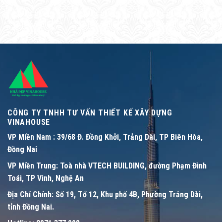
CÔNG TY TNHH TƯ VẤN THIẾT KẾ XÂY DỰNG
VINAHOUSE
VP Miền Nam :
39/68 Đ. Đồng Khởi, Trảng Dài, TP Biên Hòa,
Đồng Nai
VP Miền Trung:
Toà nhà VTECH BUILDING, đường Phạm Đình
Toái, TP Vinh, Nghệ An
Địa Chỉ Chính:
Số 19, Tổ 12, Khu phố 4B, Phường Trảng Dài,
tỉnh Đồng Nai.