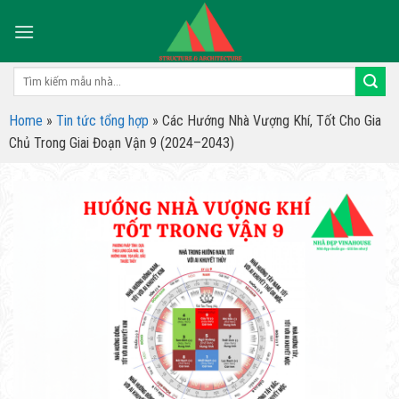
Skip
to
content
Tìm
kiếm:
Home
»
Tin tức tổng hợp
»
Các Hướng Nhà Vượng Khí, Tốt Cho Gia
Chủ Trong Giai Đoạn Vận 9 (2024–2043)