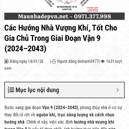
Các Hướng Nhà Vượng Khí, Tốt Cho
Gia Chủ Trong Giai Đoạn Vận 9
(2024–2043)
Đăng ngày
14/01/26
|
Người đăng
dinhanh0977
|
1631 lượt
xem
Mục lục nội dung
Bước sang giai đoạn
Vận 9 (2024–2043)
, phong thủy nhà ở có sự
thay đổi rõ rệt về
nguồn khí, trục năng lượng và cách chọn
hướng nhà
. Chính vì vậy, việc xác định
hướng nhà vượng khí