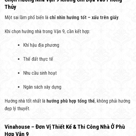
Thủy
Một sai lầm phổ biến là
chỉ nhìn hướng tốt – xấu trên giấy
.
Khi chọn hướng nhà trong Vận 9, cần kết hợp:
Khí hậu địa phương
Thế đất thực tế
Nhu cầu sinh hoạt
Ngân sách xây dựng
Hướng nhà tốt nhất là
hướng phù hợp tổng thể
, không phải hướng
đẹp lý thuyết.
Vinahouse – Đơn Vị Thiết Kế & Thi Công Nhà Ở Phù
Hợp Vận 9