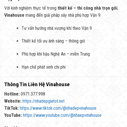
Với kinh nghiệm thực tế trong
thiết kế – thi công nhà trọn gói
,
Vinahouse
mang đến giải pháp xây nhà phù hợp Vận 9:
Tư vấn hướng nhà vượng khí theo Vận 9
Thiết kế tối ưu ánh sáng – thông gió
Phù hợp khí hậu Nghệ An – miền Trung
Hạn chế phát sinh chi phí
Thông Tin Liên Hệ Vinahouse
Hotline:
0971.377.998
Website:
https://nhadepgiatot.net
TikTok:
https://www.tiktok.com/@nhadepvinahouse
YouTube:
https://www.youtube.com/@nhaepvinahouse