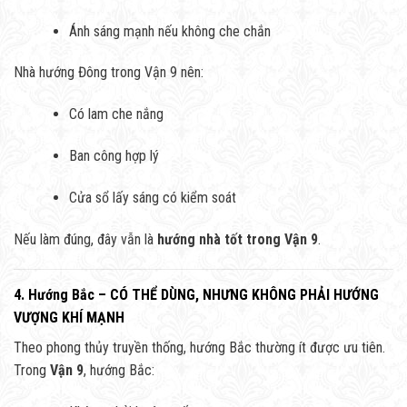
Ánh sáng mạnh nếu không che chắn
Nhà hướng Đông trong Vận 9 nên:
Có lam che nắng
Ban công hợp lý
Cửa sổ lấy sáng có kiểm soát
Nếu làm đúng, đây vẫn là
hướng nhà tốt trong Vận 9
.
4. Hướng Bắc – CÓ THỂ DÙNG, NHƯNG KHÔNG PHẢI HƯỚNG
VƯỢNG KHÍ MẠNH
Theo phong thủy truyền thống, hướng Bắc thường ít được ưu tiên.
Trong
Vận 9
, hướng Bắc: