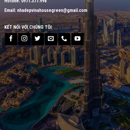
Hotline:
0971.377.998
Email:
nhadepvinahousegreen@gmail.com
KẾT NỐI VỚI CHÚNG TÔI