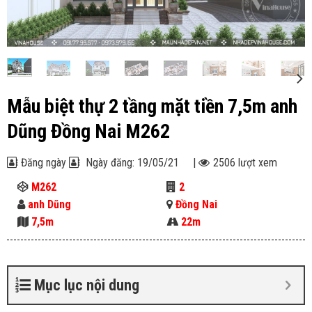
Mẫu biệt thự 2 tầng mặt tiền 7,5m anh
Dũng Đồng Nai M262
Đăng ngày
Ngày đăng: 19/05/21
|
2506 lượt xem
M262
2
anh Dũng
Đồng Nai
7,5m
22m
Mục lục nội dung