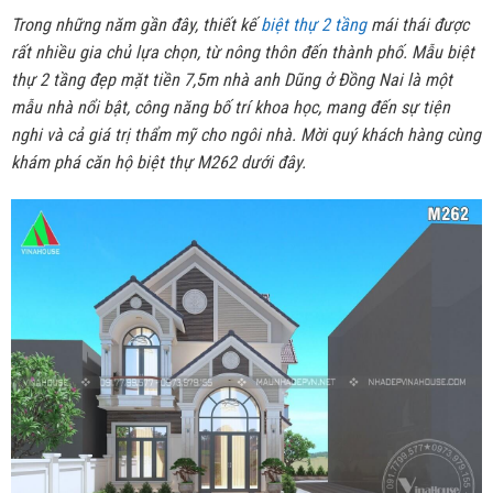
Trong những năm gần đây, thiết kế
biệt thự 2 tầng
mái thái được
rất nhiều gia chủ lựa chọn, từ nông thôn đến thành phố. Mẫu biệt
thự 2 tầng đẹp mặt tiền 7,5m nhà anh Dũng ở Đồng Nai là một
mẫu nhà nổi bật, công năng bố trí khoa học, mang đến sự tiện
nghi và cả giá trị thẩm mỹ cho ngôi nhà. Mời quý khách hàng cùng
khám phá căn hộ biệt thự M262 dưới đây.