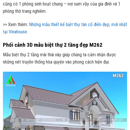
cũng có 1 phòng sinh hoạt chung – nơi sum vầy của gia đình và 1
phòng thờ trang nghiêm.
>> Xem thêm:
Những mẫu thiết kế biệt thự tân cổ điển đẹp, mới nhất
tại Vinahouse.
Phối cảnh 3D mẫu biệt thự 2 tầng đẹp M262
Mẫu biệt thự 2 tầng mái thái này giúp chúng ta cảm nhận được
những nét truyền thống hòa quyện vào phong cách hiện đại.