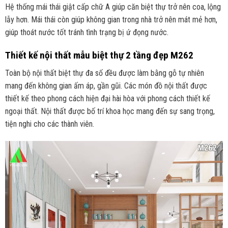
Hệ thống mái thái giật cấp chữ A giúp căn biệt thự trở nên coa, lộng
lẫy hơn. Mái thái còn giúp không gian trong nhà trở nên mát mẻ hơn,
giúp thoát nước tốt tránh tình trạng bị ứ đọng nước.
Thiết kế nội thất mẫu biệt thự 2 tầng đẹp M262
Toàn bộ nội thất biệt thự đa số đều được làm bằng gỗ tự nhiên
mang đến không gian ấm áp, gần gũi. Các món đồ nội thất được
thiết kế theo phong cách hiện đại hài hòa với phong cách thiết kế
ngoại thất. Nội thất được bố trí khoa học mang đến sự sang trọng,
tiện nghi cho các thành viên.