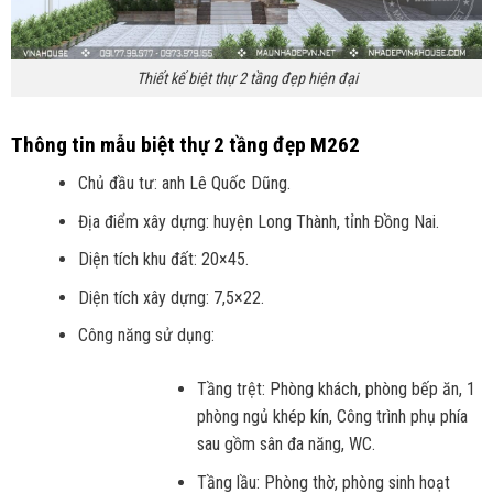
Thiết kế biệt thự 2 tầng đẹp hiện đại
Thông tin mẫu biệt thự 2 tầng đẹp M262
Chủ đầu tư: anh Lê Quốc Dũng.
Địa điểm xây dựng: huyện Long Thành, tỉnh Đồng Nai.
Diện tích khu đất: 20×45.
Diện tích xây dựng: 7,5×22.
Công năng sử dụng:
Tầng trệt: Phòng khách, phòng bếp ăn, 1
phòng ngủ khép kín, Công trình phụ phía
sau gồm sân đa năng, WC.
Tầng lầu: Phòng thờ, phòng sinh hoạt