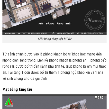
Mặt bằng tầng trệt M262
Từ sảnh chính bước vào là phòng khách bố trí khoa học mang đến
không gian sang trọng. Liền kề phòng khách là phòng ăn – phòng bếp
rộng rãi, được bố trí gần sảnh phụ tinh tế, giúp không bị ám mùi thức
ăn. Tại tầng 1 còn được bố trí thềm 1 phòng ngủ khép kín và 1 nhà
vệ sinh chung cho cả gia đình.
Mặt bằng tầng lầu