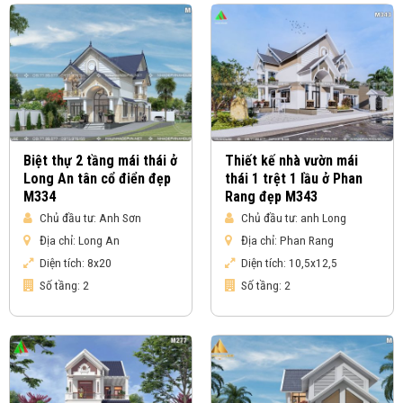
Biệt thự 2 tầng mái thái ở
Thiết kế nhà vườn mái
Long An tân cổ điển đẹp
thái 1 trệt 1 lầu ở Phan
M334
Rang đẹp M343
Chủ đầu tư:
Anh Sơn
Chủ đầu tư:
anh Long
Địa chỉ:
Long An
Địa chỉ:
Phan Rang
Diện tích:
8x20
Diện tích:
10,5x12,5
Số tầng:
2
Số tầng:
2