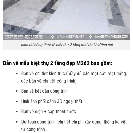
hình thi công thực tế biệt thự 2 tầng mái thái ở đồng nai
Bản vẽ mẫu biệt thự 2 tầng đẹp M262 bao gồm:
Bản vẽ chi tiết kiến trúc ( đầy đủ các mặt cắt, mặt đứng,
các bản vẽ chi tiết công trình).
Bản vẽ kết cấu công trình.
Hình ảnh phối cảnh 3D ngoại thất.
Bản vẽ điện + cấp thoát nước.
Dự toán công trình: chi tiết chi phí xây dựng, thống kê vật
tư công trình.