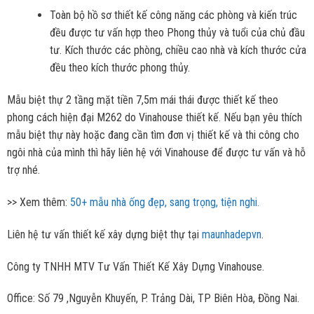
Toàn bộ hồ sơ thiết kế công năng các phòng và kiến trúc
đều được tư vấn hợp theo Phong thủy và tuổi của chủ đầu
tư. Kích thước các phòng, chiều cao nhà và kích thước cửa
đều theo kích thước phong thủy.
Mẫu biệt thự 2 tầng mặt tiền 7,5m mái thái được thiết kế theo
phong cách hiện đại M262 do Vinahouse thiết kế. Nếu bạn yêu thích
mẫu biệt thự này hoặc đang cần tìm đơn vị thiết kế và thi công cho
ngôi nhà của mình thì hãy liên hệ với Vinahouse để được tư vấn và hỗ
trợ nhé.
>> Xem thêm:
50+ mẫu nhà ống đẹp, sang trọng, tiện nghi.
Liên hệ tư vấn thiết kế xây dựng biệt thự tại
maunhadepvn
.
Công ty TNHH MTV Tư Vấn Thiết Kế Xây Dựng Vinahouse.
Office: Số 79 ,Nguyễn Khuyến, P. Trảng Dài, TP Biên Hòa, Đồng Nai.