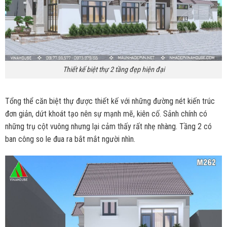
Thiết kế biệt thự 2 tầng đẹp hiện đại
Tổng thể căn biệt thự được thiết kế với những đường nét kiến trúc
đơn giản, dứt khoát tạo nên sự mạnh mẽ, kiên cố. Sảnh chính có
những trụ cột vuông nhưng lại cảm thấy rất nhẹ nhàng. Tầng 2 có
ban công so le đua ra bắt mắt người nhìn.