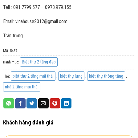
Tell : 091.7799.577 – 0973.979.155.
Email: vinahouse2012@gmail.com.
Trân trọng.
Mã:
5437
Biệt thự 2 tầng đẹp
Danh mục:
biệt thự 2 tầng mái thái
biệt thự lửng
biệt thự thông tầng
Thẻ:
,
,
,
nhà 2 tầng mái thái
Khách hàng đánh giá