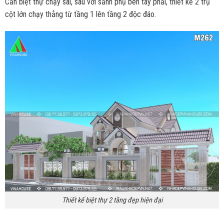
Căn biệt thự chạy sài, sâu với sảnh phụ bên tay phải, thiết kế 2 trụ
cột lớn chạy thẳng từ tầng 1 lên tầng 2 độc đáo.
Thiết kế biệt thự 2 tầng đẹp hiện đại