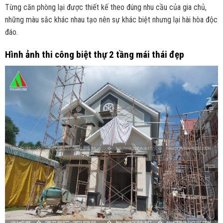
Từng căn phòng lại được thiết kế theo đúng nhu cầu của gia chủ,
những màu sắc khác nhau tạo nên sự khác biệt nhưng lại hài hòa độc
đáo.
Hình ảnh thi công biệt thự 2 tầng mái thái đẹp