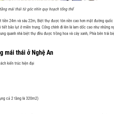
tầng mái thái từ góc nhìn quy hoạch tổng thể
mặt tiền 24m và sâu 22m, Biệt thự được tôn nền cao hơn mặt đường quốc 
tiết bão lụt ở miền trung. Cổng chính đi lên là lam dốc cao như những ng
ung quanh nhà biệt thự đều được trồng hoa và cây xanh, Phía bên trái bi
ng mái thái ở Nghệ An
ách kiến trúc hiện đại
dụng cả 2 tầng là 320m2)