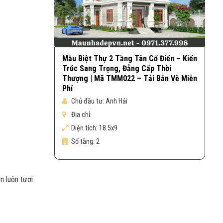
Mẫu Biệt Thự 2 Tầng Tân Cổ Điển – Kiến
Trúc Sang Trọng, Đẳng Cấp Thời
Thượng | Mã TMM022 – Tải Bản Vẽ Miễn
Phí
Chủ đầu tư:
Anh Hải
Địa chỉ:
Diện tích:
18.5x9
Số tầng:
2
n luôn tươi