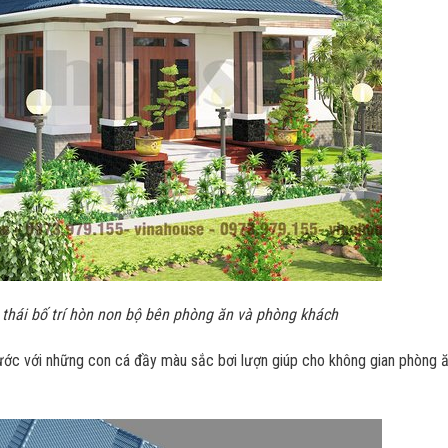
 thái bố trí hòn non bộ bên phòng ăn và phòng khách
ước với những con cá đầy màu sắc bơi lượn giúp cho không gian phòng ă