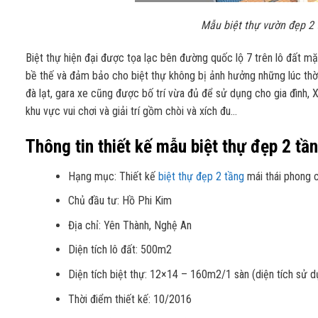
Mẫu biệt thự vườn đẹp 2 
Biệt thự hiện đại được tọa lạc bên đường quốc lộ 7 trên lô đất 
bề thế và đảm bảo cho biệt thự không bị ảnh hưởng những lúc thời 
đà lạt, gara xe cũng được bố trí vừa đủ để sử dụng cho gia đình, X
khu vực vui chơi và giải trí gồm chòi và xích đu…
Thông tin thiết kế mẫu biệt thự đẹp 2 tầ
Hạng mục: Thiết kế
biệt thự đẹp 2 tầng
mái thái phong c
Chủ đầu tư: Hồ Phi Kim
Địa chỉ: Yên Thành, Nghệ An
Diện tích lô đất: 500m2
Diện tích biệt thự: 12×14 – 160m2/1 sàn (diện tích sử 
Thời điểm thiết kế: 10/2016