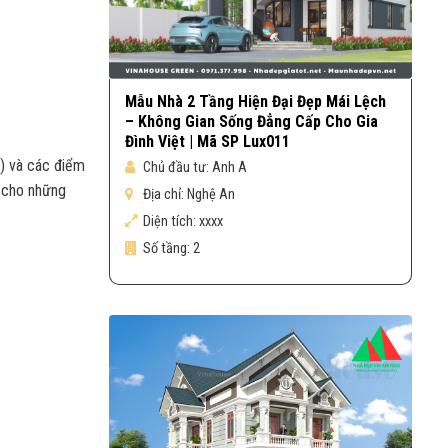
Mẫu Nhà 2 Tầng Hiện Đại Đẹp Mái Lệch
– Không Gian Sống Đẳng Cấp Cho Gia
Đình Việt | Mã SP Lux011
h) và các điểm
Chủ đầu tư:
Anh A
ỳ cho những
Địa chỉ:
Nghệ An
Diện tích:
xxxx
Số tầng:
2