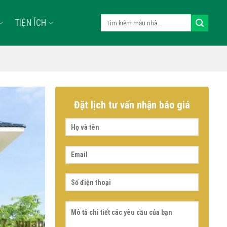
Tìm
TIỆN ÍCH
kiếm:
Đặt lịch tư vấn nhận báo giá