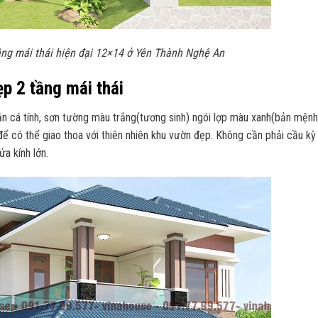
tầng mái thái hiện đại 12×14 ở Yên Thành Nghệ An
ẹp 2 tầng mái thái
oắn cá tính, sơn tường màu trắng(tương sinh) ngói lợp màu xanh(bản mện
ể có thể giao thoa với thiên nhiên khu vườn đẹp. Không cần phải cầu k
a kính lớn.