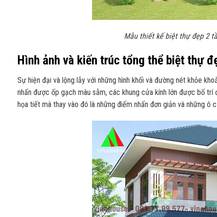
Mẫu thiết kế biệt thự đẹp 2 
Hình ảnh và kiến trúc tổng thể biệt thự đ
Sự hiện đại và lộng lẫy với những hình khối và đường nét khỏe kh
nhấn được ốp gạch màu sẫm, các khung cửa kính lớn được bố trí đ
họa tiết mà thay vào đó là những điểm nhấn đơn giản và những ô cử