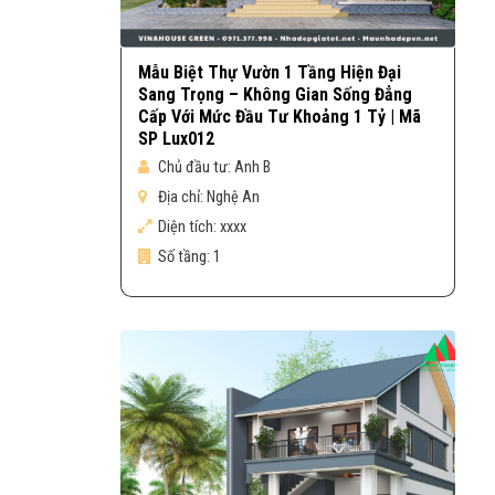
Mẫu Biệt Thự Vườn 1 Tầng Hiện Đại
Sang Trọng – Không Gian Sống Đẳng
Cấp Với Mức Đầu Tư Khoảng 1 Tỷ | Mã
SP Lux012
Chủ đầu tư:
Anh B
Địa chỉ:
Nghệ An
Diện tích:
xxxx
Số tầng:
1