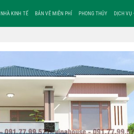
NHÀ KINH TẾ
BẢN VẼ MIỄN PHÍ
PHONG THỦY
DỊCH VỤ