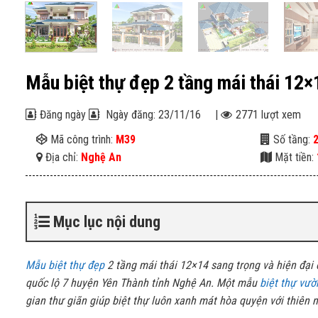
Mẫu biệt thự đẹp 2 tầng mái thái 12
Đăng ngày
Ngày đăng: 23/11/16
|
2771 lượt xem
Mã công trình:
M39
Số tầng:
Địa chỉ:
Nghệ An
Mặt tiền:
Mục lục nội dung
Mẫu biệt thự đẹp
2 tầng mái thái 12×14 sang trọng và hiện đại 
quốc lộ 7 huyện Yên Thành tỉnh Nghệ An. Một mẫu
biệt thự vườ
gian thư giãn giúp biệt thự luôn xanh mát hòa quyện với thiên n