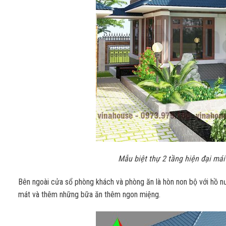
Mẫu biệt thự 2 tầng hiện đại mái
Bên ngoài cửa sổ phòng khách và phòng ăn là hòn non bộ với hồ n
mát và thêm những bữa ăn thêm ngon miệng.