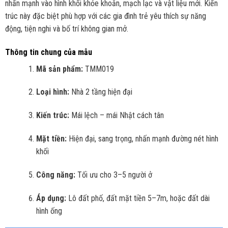
nhấn mạnh vào hình khối khỏe khoắn, mạch lạc và vật liệu mới. Kiến
trúc này đặc biệt phù hợp với các gia đình trẻ yêu thích sự năng
động, tiện nghi và bố trí không gian mở.
Thông tin chung của mẫu
Mã sản phẩm:
TMM019
Loại hình:
Nhà 2 tầng hiện đại
Kiến trúc:
Mái lệch – mái Nhật cách tân
Mặt tiền:
Hiện đại, sang trọng, nhấn mạnh đường nét hình
khối
Công năng:
Tối ưu cho 3–5 người ở
Áp dụng:
Lô đất phố, đất mặt tiền 5–7m, hoặc đất dài
hình ống