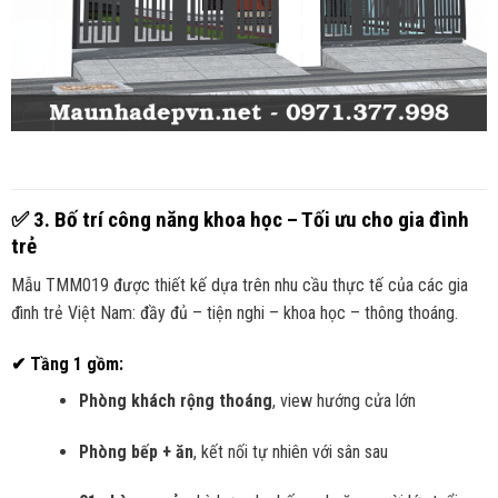
✅
3. Bố trí công năng khoa học – Tối ưu cho gia đình
trẻ
Mẫu TMM019 được thiết kế dựa trên nhu cầu thực tế của các gia
đình trẻ Việt Nam: đầy đủ – tiện nghi – khoa học – thông thoáng.
✔ Tầng 1 gồm:
Phòng khách rộng thoáng
, view hướng cửa lớn
Phòng bếp + ăn
, kết nối tự nhiên với sân sau