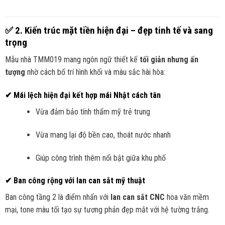
✅
2. Kiến trúc mặt tiền hiện đại – đẹp tinh tế và sang
trọng
Mẫu nhà TMM019 mang ngôn ngữ thiết kế
tối giản nhưng ấn
tượng
nhờ cách bố trí hình khối và màu sắc hài hòa:
✔ Mái lệch hiện đại kết hợp mái Nhật cách tân
Vừa đảm bảo tính thẩm mỹ trẻ trung
Vừa mang lại độ bền cao, thoát nước nhanh
Giúp công trình thêm nổi bật giữa khu phố
✔ Ban công rộng với lan can sắt mỹ thuật
Ban công tầng 2 là điểm nhấn với
lan can sắt CNC
hoa văn mềm
mại, tone màu tối tạo sự tương phản đẹp mắt với hệ tường trắng.