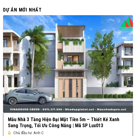
DỰ ÁN MỚI NHẤT
Mẫu Nhà 3 Tầng Hiện Đại Mặt Tiền 5m – Thiết Kế Xanh
Sang Trọng, Tối Ưu Công Năng | Mã SP Lux013
Chủ đầu tư:
Anh C