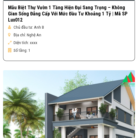
Mẫu Biệt Thự Vườn 1 Tầng Hiện Đại Sang Trọng – Không
Gian Sống Đẳng Cấp Với Mức Đầu Tư Khoảng 1 Tỷ | Mã SP
Lux012
Chủ đầu tư:
Anh B
Địa chỉ:
Nghệ An
Diện tích:
xxxx
Số tầng:
1