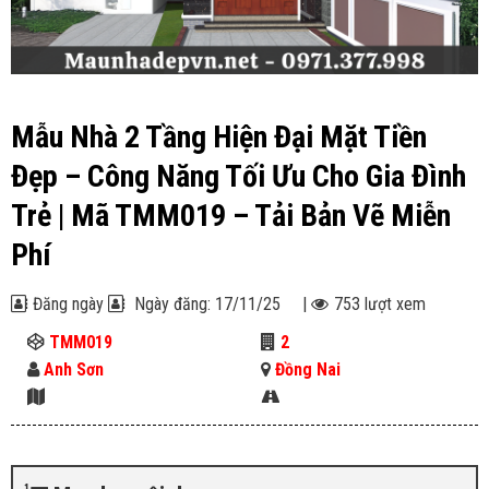
Mẫu Nhà 2 Tầng Hiện Đại Mặt Tiền
Đẹp – Công Năng Tối Ưu Cho Gia Đình
Trẻ | Mã TMM019 – Tải Bản Vẽ Miễn
Phí
Đăng ngày
Ngày đăng: 17/11/25
|
753 lượt xem
TMM019
2
Anh Sơn
Đồng Nai