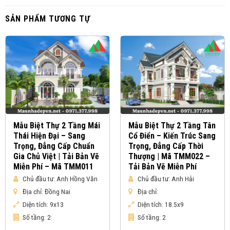
SẢN PHẨM TƯƠNG TỰ
Mẫu Biệt Thự 2 Tầng Mái
Mẫu Biệt Thự 2 Tầng Tân
Thái Hiện Đại – Sang
Cổ Điển – Kiến Trúc Sang
Trọng, Đẳng Cấp Chuẩn
Trọng, Đẳng Cấp Thời
Gia Chủ Việt | Tải Bản Vẽ
Thượng | Mã TMM022 –
Miễn Phí – Mã TMM011
Tải Bản Vẽ Miễn Phí
Chủ đầu tư:
Anh Hồng Văn
Chủ đầu tư:
Anh Hải
Địa chỉ:
Đồng Nai
Địa chỉ:
Diện tích:
9x13
Diện tích:
18.5x9
Số tầng:
2
Số tầng:
2