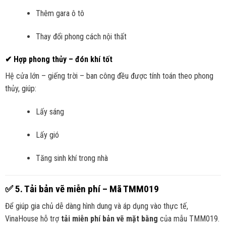
Thêm gara ô tô
Thay đổi phong cách nội thất
✔ Hợp phong thủy – đón khí tốt
Hệ cửa lớn – giếng trời – ban công đều được tính toán theo phong
thủy, giúp:
Lấy sáng
Lấy gió
Tăng sinh khí trong nhà
✅
5. Tải bản vẽ miễn phí – Mã TMM019
Để giúp gia chủ dễ dàng hình dung và áp dụng vào thực tế,
VinaHouse hỗ trợ
tải miễn phí bản vẽ mặt bằng
của mẫu TMM019.