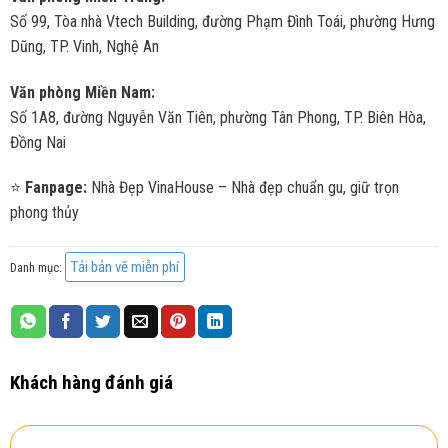
Số 99, Tòa nhà Vtech Building, đường Phạm Đình Toái, phường Hưng
Dũng, TP. Vinh, Nghệ An
Văn phòng Miền Nam:
Số 1A8, đường Nguyễn Văn Tiên, phường Tân Phong, TP. Biên Hòa,
Đồng Nai
⭐
Fanpage:
Nhà Đẹp VinaHouse – Nhà đẹp chuẩn gu, giữ trọn
phong thủy
Tải bản vẽ miễn phí
Danh mục:
Khách hàng đánh giá