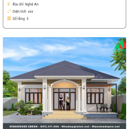
Địa chỉ:
Nghệ An
Diện tích:
xxx
Số tầng:
3