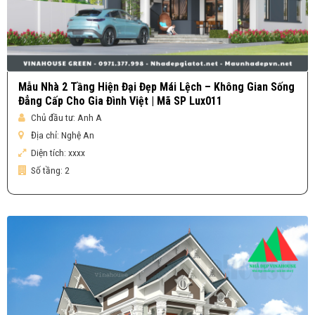
Mẫu Nhà 2 Tầng Hiện Đại Đẹp Mái Lệch – Không Gian Sống
Đẳng Cấp Cho Gia Đình Việt | Mã SP Lux011
Chủ đầu tư:
Anh A
Địa chỉ:
Nghệ An
Diện tích:
xxxx
Số tầng:
2