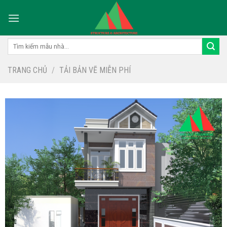
Skip
to
content
Tìm
kiếm:
TRANG CHỦ
/
TẢI BẢN VẼ MIỄN PHÍ