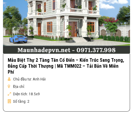
Mẫu Biệt Thự 2 Tầng Tân Cổ Điển – Kiến Trúc Sang Trọng,
Đẳng Cấp Thời Thượng | Mã TMM022 – Tải Bản Vẽ Miễn
Phí
Chủ đầu tư:
Anh Hải
Địa chỉ:
Diện tích:
18.5x9
Số tầng:
2