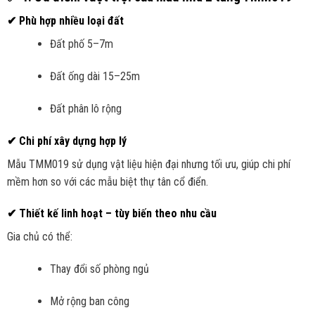
✔ Phù hợp nhiều loại đất
Đất phố 5–7m
Đất ống dài 15–25m
Đất phân lô rộng
✔ Chi phí xây dựng hợp lý
Mẫu TMM019 sử dụng vật liệu hiện đại nhưng tối ưu, giúp chi phí
mềm hơn so với các mẫu biệt thự tân cổ điển.
✔ Thiết kế linh hoạt – tùy biến theo nhu cầu
Gia chủ có thể:
Thay đổi số phòng ngủ
Mở rộng ban công