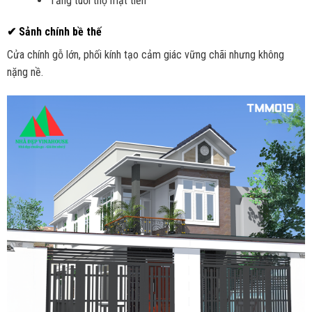
Tăng tuổi thọ mặt tiền
✔ Sảnh chính bề thế
Cửa chính gỗ lớn, phối kính tạo cảm giác vững chãi nhưng không
nặng nề.