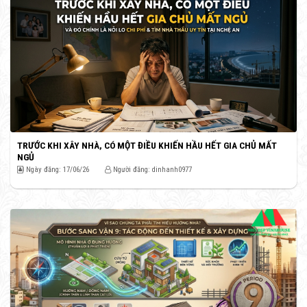
TRƯỚC KHI XÂY NHÀ, CÓ MỘT ĐIỀU KHIẾN HẦU HẾT GIA CHỦ MẤT
NGỦ
Ngày đăng: 17/06/26
Người đăng: dinhanh0977