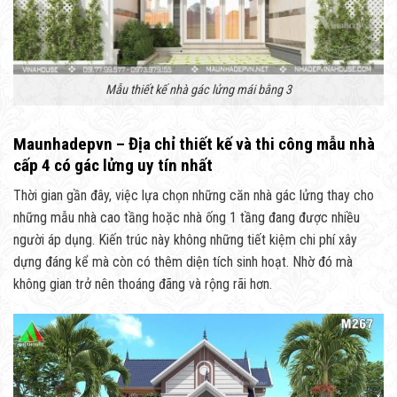
Mẫu thiết kế nhà gác lửng mái bằng 3
Maunhadepvn – Địa chỉ thiết kế và thi công mẫu nhà
cấp 4 có gác lửng uy tín nhất
Thời gian gần đây, việc lựa chọn những căn nhà gác lửng thay cho
những mẫu nhà cao tầng hoặc nhà ống 1 tầng đang được nhiều
người áp dụng. Kiến trúc này không những tiết kiệm chi phí xây
dựng đáng kể mà còn có thêm diện tích sinh hoạt. Nhờ đó mà
không gian trở nên thoáng đãng và rộng rãi hơn.