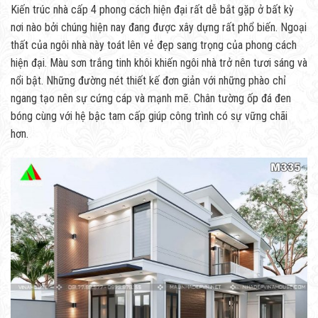
Kiến trúc nhà cấp 4 phong cách hiện đại rất dễ bắt gặp ở bất kỳ
nơi nào bởi chúng hiện nay đang được xây dựng rất phổ biến. Ngoại
thất của ngôi nhà này toát lên vẻ đẹp sang trọng của phong cách
hiện đại. Màu sơn trắng tinh khôi khiến ngôi nhà trở nên tươi sáng và
nổi bật. Những đường nét thiết kế đơn giản với những phào chỉ
ngang tạo nên sự cứng cáp và mạnh mẽ. Chân tường ốp đá đen
bóng cùng với hệ bậc tam cấp giúp công trình có sự vững chãi
hơn.