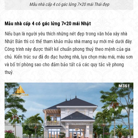
Mẫu nhà cấp 4 có gác lửng 7×20 mái Thái đẹp
Mẫu nhà cấp 4 có gác lửng 7×20 mái Nhật
Nếu bạn là người yêu thích những nét đẹp trong văn hóa xây nhà
Nhật Bản thì có thể tham khảo mẫu nhà mang sự mới mẻ dưới đây.
Công trình này được thiết kế chuẩn phong thuỷ theo mệnh của gia
chủ. Kiến trúc sư đã đo đạc hướng nhà, lựa chọn màu mái, màu sơn
và bố trí phòng sao cho đảm bảo tất cả các quy tắc về phong
thuỷ.