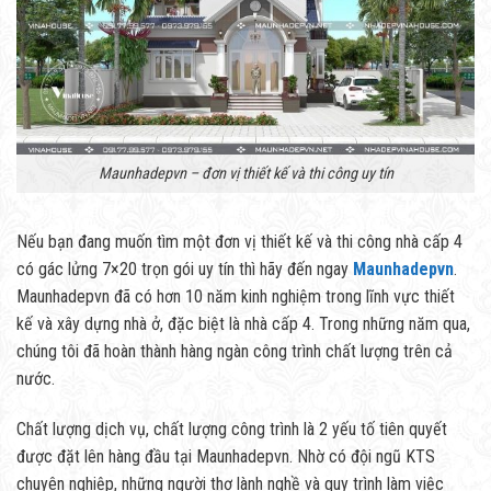
Maunhadepvn – đơn vị thiết kế và thi công uy tín
Nếu bạn đang muốn tìm một đơn vị thiết kế và thi công nhà cấp 4
có gác lửng 7×20 trọn gói uy tín thì hãy đến ngay
Maunhadepvn
.
Maunhadepvn đã có hơn 10 năm kinh nghiệm trong lĩnh vực thiết
kế và xây dựng nhà ở, đặc biệt là nhà cấp 4. Trong những năm qua,
chúng tôi đã hoàn thành hàng ngàn công trình chất lượng trên cả
nước.
Chất lượng dịch vụ, chất lượng công trình là 2 yếu tố tiên quyết
được đặt lên hàng đầu tại Maunhadepvn. Nhờ có đội ngũ KTS
chuyên nghiệp, những người thợ lành nghề và quy trình làm việc