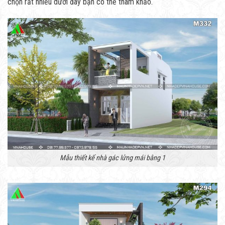
chọn rất nhiều dưới đây bạn có thể tham khảo.
Mẫu thiết kế nhà gác lửng mái bằng 1