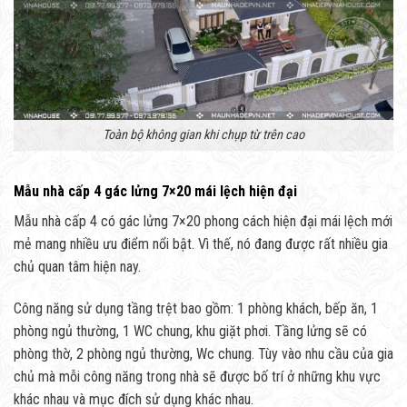
Toàn bộ không gian khi chụp từ trên cao
Mẫu nhà cấp 4 gác lửng 7×20 mái lệch hiện đại
Mẫu nhà cấp 4 có gác lửng 7×20 phong cách hiện đại mái lệch mới
mẻ mang nhiều ưu điểm nổi bật. Vì thế, nó đang được rất nhiều gia
chủ quan tâm hiện nay.
Công năng sử dụng tầng trệt bao gồm: 1 phòng khách, bếp ăn, 1
phòng ngủ thường, 1 WC chung, khu giặt phơi. Tầng lửng sẽ có
phòng thờ, 2 phòng ngủ thường, Wc chung. Tùy vào nhu cầu của gia
chủ mà mỗi công năng trong nhà sẽ được bố trí ở những khu vực
khác nhau và mục đích sử dụng khác nhau.