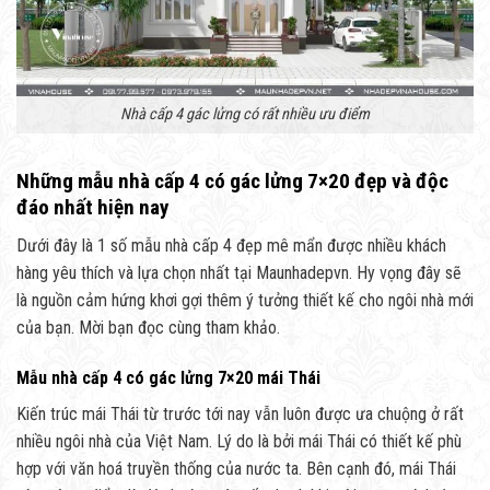
Nhà cấp 4 gác lửng có rất nhiều ưu điểm
Những mẫu nhà cấp 4 có gác lửng 7×20 đẹp và độc
đáo nhất hiện nay
Dưới đây là 1 số mẫu nhà cấp 4 đẹp mê mẩn được nhiều khách
hàng yêu thích và lựa chọn nhất tại Maunhadepvn. Hy vọng đây sẽ
là nguồn cảm hứng khơi gợi thêm ý tưởng thiết kế cho ngôi nhà mới
của bạn. Mời bạn đọc cùng tham khảo.
Mẫu nhà cấp 4 có gác lửng 7×20 mái Thái
Kiến trúc mái Thái từ trước tới nay vẫn luôn được ưa chuộng ở rất
nhiều ngôi nhà của Việt Nam. Lý do là bởi mái Thái có thiết kế phù
hợp với văn hoá truyền thống của nước ta. Bên cạnh đó, mái Thái