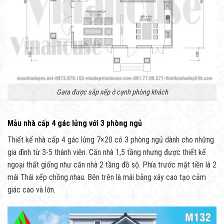
Gara được sắp xếp ở cạnh phòng khách
Mẫu nhà cấp 4 gác lửng với 3 phòng ngủ
Thiết kế nhà cấp 4 gác lửng 7×20 có 3 phòng ngủ dành cho những
gia đình từ 3-5 thành viên. Căn nhà 1,5 tầng nhưng được thiết kế
ngoại thất giống như căn nhà 2 tầng đồ sộ. Phía trước mặt tiền là 2
mái Thái xếp chồng nhau. Bên trên là mái bằng xây cao tạo cảm
giác cao và lớn.