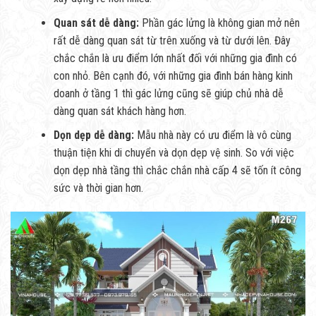
Quan sát dễ dàng:
Phần gác lửng là không gian mở nên
rất dễ dàng quan sát từ trên xuống và từ dưới lên. Đây
chắc chắn là ưu điểm lớn nhất đối với những gia đình có
con nhỏ. Bên cạnh đó, với những gia đình bán hàng kinh
doanh ở tầng 1 thì gác lửng cũng sẽ giúp chủ nhà dễ
dàng quan sát khách hàng hơn.
Dọn dẹp dễ dàng:
Mẫu nhà này có ưu điểm là vô cùng
thuận tiện khi di chuyển và dọn dẹp vệ sinh. So với việc
dọn dẹp nhà tầng thì chắc chắn nhà cấp 4 sẽ tốn ít công
sức và thời gian hơn.