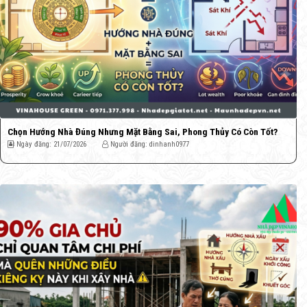
Chọn Hướng Nhà Đúng Nhưng Mặt Bằng Sai, Phong Thủy Có Còn Tốt?
Ngày đăng: 21/07/2026
Người đăng: dinhanh0977