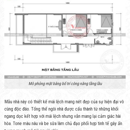
Mô phỏng mặt bằng bố trí công năng tầng lầu
Mẫu nhà này có thiết kế mái lệch mang nét đẹp của sự hiện đại vô
cùng độc đáo. Tổng thể ngôi nhà được cấu thành từ những khối
ngang dọc kết hợp với mái lệch nhưng vẫn mang lại cảm giác hài
hòa. Tone màu nâu và be sữa làm chủ đạo phối hợp tinh tế gây ấn