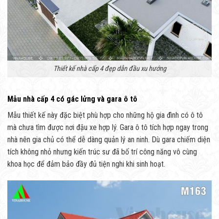
Thiết kế nhà cấp 4 đẹp dẫn đầu xu hướng
Mẫu nhà cấp 4 có gác lửng và gara ô tô
Mẫu thiết kế này đặc biệt phù hợp cho những hộ gia đình có ô tô
mà chưa tìm được nơi đậu xe hợp lý. Gara ô tô tích hợp ngay trong
nhà nên gia chủ có thể dễ dàng quản lý an ninh. Dù gara chiếm diện
tích không nhỏ nhưng kiến trúc sư đã bố trí công năng vô cùng
khoa học để đảm bảo đầy đủ tiện nghi khi sinh hoạt.