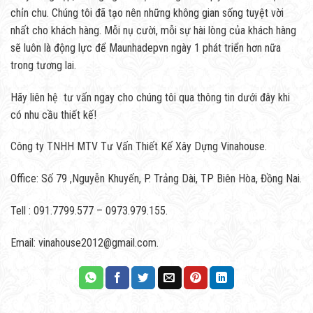
chỉn chu. Chúng tôi đã tạo nên những không gian sống tuyệt vời
nhất cho khách hàng. Mỗi nụ cười, mỗi sự hài lòng của khách hàng
sẽ luôn là động lực để Maunhadepvn ngày 1 phát triển hơn nữa
trong tương lai.
Hãy liên hệ tư vấn ngay cho chúng tôi qua thông tin dưới đây khi
có nhu cầu thiết kế!
Công ty TNHH MTV Tư Vấn Thiết Kế Xây Dựng Vinahouse.
Office: Số 79 ,Nguyễn Khuyến, P. Trảng Dài, TP Biên Hòa, Đồng Nai.
Tell : 091.7799.577 – 0973.979.155.
Email: vinahouse2012@gmail.com.