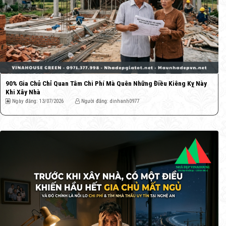
90% Gia Chủ Chỉ Quan Tâm Chi Phí Mà Quên Những Điều Kiêng Kỵ Này
Khi Xây Nhà
Ngày đăng: 13/07/2026
Người đăng: dinhanh0977