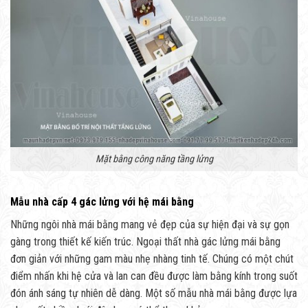
Mặt bằng công năng tầng lửng
Mẫu nhà cấp 4 gác lửng với hệ mái bằng
Những ngôi nhà mái bằng mang vẻ đẹp của sự hiện đại và sự gọn
gàng trong thiết kế kiến trúc. Ngoại thất nhà gác lửng mái bằng
đơn giản với những gam màu nhẹ nhàng tinh tế. Chúng có một chút
điểm nhấn khi hệ cửa và lan can đều được làm bằng kính trong suốt
đón ánh sáng tự nhiên dễ dàng. Một số mẫu nhà mái bằng được lựa