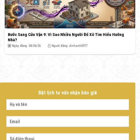
Bước Sang Cửu Vận 9: Vì Sao Nhiều Người Đổ Xô Tìm Hiểu Hướng
Nhà?
Ngày đăng: 04/06/26
Người đăng: dinhanh0977
Đặt lịch tư vấn nhận báo giá