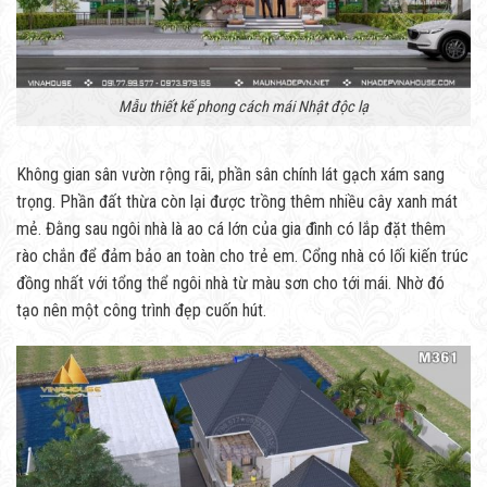
Mẫu thiết kế phong cách mái Nhật độc lạ
Không gian sân vườn rộng rãi, phần sân chính lát gạch xám sang
trọng. Phần đất thừa còn lại được trồng thêm nhiều cây xanh mát
mẻ. Đằng sau ngôi nhà là ao cá lớn của gia đình có lắp đặt thêm
rào chắn để đảm bảo an toàn cho trẻ em. Cổng nhà có lối kiến trúc
đồng nhất với tổng thể ngôi nhà từ màu sơn cho tới mái. Nhờ đó
tạo nên một công trình đẹp cuốn hút.