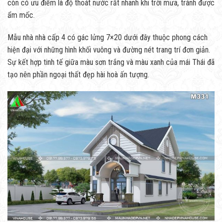
còn có ưu điểm là độ thoát nước rất nhanh khi trời mưa, tránh được
ẩm mốc.
Mẫu nhà nhà cấp 4 có gác lửng 7×20 dưới đây thuộc phong cách
hiện đại với những hình khối vuông và đường nét trang trí đơn giản.
Sự kết hợp tinh tế giữa màu sơn trắng và màu xanh của mái Thái đã
tạo nên phần ngoại thất đẹp hài hoà ấn tượng.