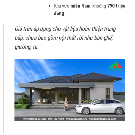
Khu vực
miền Nam
: khoảng
790 triệu
đồng
Giá trên áp dụng cho vật liệu hoàn thiện trung
cấp, chưa bao gồm nội thất rời như bàn ghế,
giường, tủ.