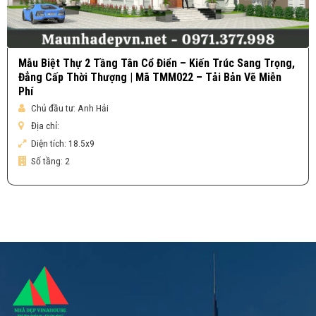
Mẫu Biệt Thự 2 Tầng Tân Cổ Điển – Kiến Trúc Sang Trọng,
Đẳng Cấp Thời Thượng | Mã TMM022 – Tải Bản Vẽ Miễn
Phí
Chủ đầu tư:
Anh Hải
Địa chỉ:
Diện tích:
18.5x9
Số tầng:
2