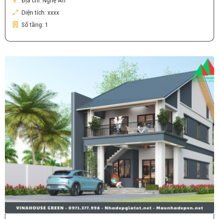
Diện tích:
xxxx
Số tầng:
1