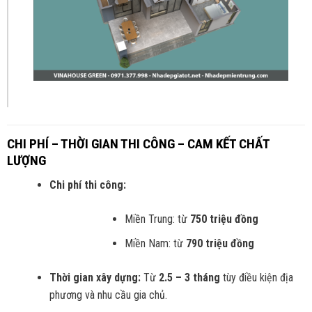
CHI PHÍ – THỜI GIAN THI CÔNG – CAM KẾT CHẤT
LƯỢNG
Chi phí thi công:
Miền Trung: từ
750 triệu đồng
Miền Nam: từ
790 triệu đồng
Thời gian xây dựng:
Từ
2.5 – 3 tháng
tùy điều kiện địa
phương và nhu cầu gia chủ.