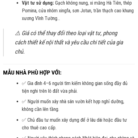
Vật tư sử dụng:
Gạch không nung, xi măng Hà Tiên, thép
Pomina, cửa nhôm xingfa, sơn Jotun, trần thạch cao khung
xương Vĩnh Tường…
⚠️ Giá có thể thay đổi theo loại vật tư, phong
cách thiết kế nội thất và yêu cầu chi tiết của gia
chủ.
MẪU NHÀ PHÙ HỢP VỚI:
✅ Gia đình 4–6 người tìm kiếm không gian sống đầy đủ
tiện nghi trên lô đất vừa phải.
✅ Người muốn xây nhà sân vườn kết hợp nghỉ dưỡng,
không cần lên tầng.
✅ Chủ đầu tư muốn xây dựng để ở lâu dài hoặc đầu tư
cho thuê cao cấp.