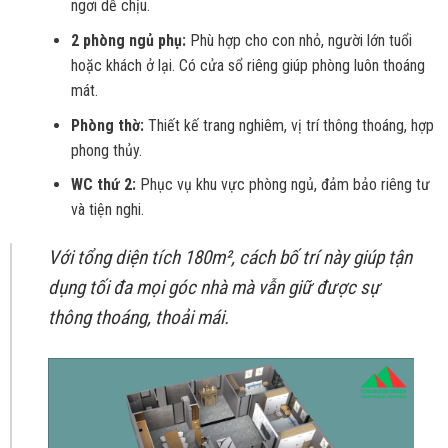
ngơi dễ chịu.
2 phòng ngủ phụ:
Phù hợp cho con nhỏ, người lớn tuổi
hoặc khách ở lại. Có cửa sổ riêng giúp phòng luôn thoáng
mát.
Phòng thờ:
Thiết kế trang nghiêm, vị trí thông thoáng, hợp
phong thủy.
WC thứ 2:
Phục vụ khu vực phòng ngủ, đảm bảo riêng tư
và tiện nghi.
Với tổng diện tích 180m², cách bố trí này giúp tận
dụng tối đa mọi góc nhà mà vẫn giữ được sự
thông thoáng, thoải mái.