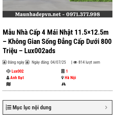
Mẫu Nhà Cấp 4 Mái Nhật 11.5×12.5m
– Không Gian Sống Đẳng Cấp Dưới 800
Triệu – Lux002ads
Đăng ngày
Ngày đăng: 04/07/25
|
814 lượt xem
Lux002
1
Anh Đạt
Hà Nội
Mục lục nội dung