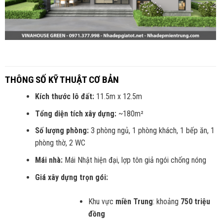
THÔNG SỐ KỸ THUẬT CƠ BẢN
Kích thước lô đất:
11.5m x 12.5m
Tổng diện tích xây dựng:
~180m²
Số lượng phòng:
3 phòng ngủ, 1 phòng khách, 1 bếp ăn, 1
phòng thờ, 2 WC
Mái nhà:
Mái Nhật hiện đại, lợp tôn giả ngói chống nóng
Giá xây dựng trọn gói:
Khu vực
miền Trung
: khoảng
750 triệu
đồng