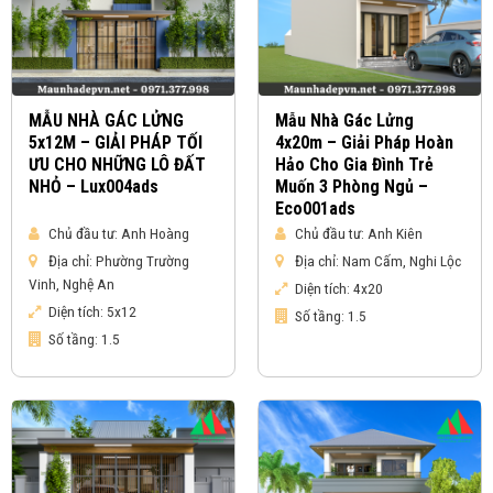
MẪU NHÀ GÁC LỬNG
Mẫu Nhà Gác Lửng
5x12M – GIẢI PHÁP TỐI
4x20m – Giải Pháp Hoàn
ƯU CHO NHỮNG LÔ ĐẤT
Hảo Cho Gia Đình Trẻ
NHỎ – Lux004ads
Muốn 3 Phòng Ngủ –
Eco001ads
Chủ đầu tư:
Anh Hoàng
Chủ đầu tư:
Anh Kiên
Địa chỉ:
Phường Trường
Địa chỉ:
Nam Cấm, Nghi Lộc
Vinh, Nghệ An
Diện tích:
4x20
Diện tích:
5x12
Số tầng:
1.5
Số tầng:
1.5