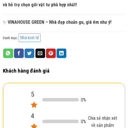
và hỗ trợ chọn gói vật tư phù hợp nhất!
✨
VINAHOUSE GREEN – Nhà đẹp chuẩn gu, giá êm như ý!
Nhà kinh tế
Danh mục:
Khách hàng đánh giá
5
0
%
4
Chia sẻ nhận xét
0
%
về sản phẩm