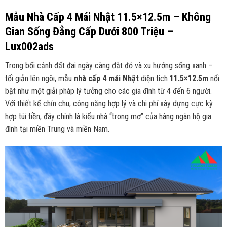
Mẫu Nhà Cấp 4 Mái Nhật 11.5×12.5m – Không
Gian Sống Đẳng Cấp Dưới 800 Triệu –
Lux002ads
Trong bối cảnh đất đai ngày càng đắt đỏ và xu hướng sống xanh –
tối giản lên ngôi, mẫu
nhà cấp 4 mái Nhật
diện tích
11.5×12.5m
nổi
bật như một giải pháp lý tưởng cho các gia đình từ 4 đến 6 người.
Với thiết kế chỉn chu, công năng hợp lý và chi phí xây dựng cực kỳ
hợp túi tiền, đây chính là kiểu nhà “trong mơ” của hàng ngàn hộ gia
đình tại miền Trung và miền Nam.