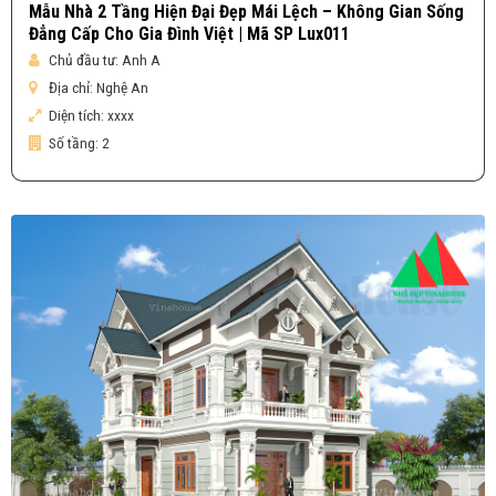
Mẫu Nhà 2 Tầng Hiện Đại Đẹp Mái Lệch – Không Gian Sống
Đẳng Cấp Cho Gia Đình Việt | Mã SP Lux011
Chủ đầu tư:
Anh A
Địa chỉ:
Nghệ An
Diện tích:
xxxx
Số tầng:
2