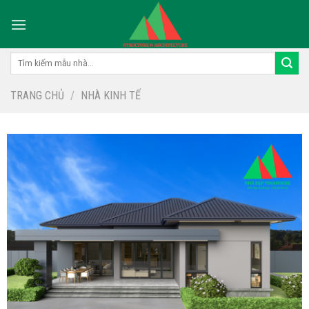
Skip
to
content
Tìm
kiếm:
TRANG CHỦ
/
NHÀ KINH TẾ