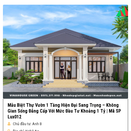
Mẫu Biệt Thự Vườn 1 Tầng Hiện Đại Sang Trọng – Không
Gian Sống Đẳng Cấp Với Mức Đầu Tư Khoảng 1 Tỷ | Mã SP
Lux012
Chủ đầu tư:
Anh B
Địa chỉ:
Nghệ An