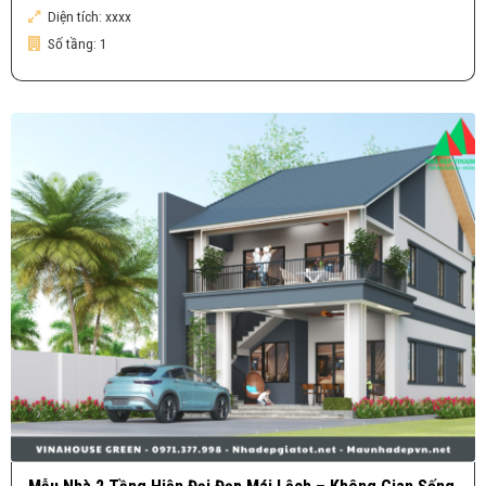
Diện tích:
xxxx
Số tầng:
1