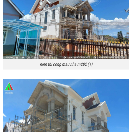
hinh thi cong mau nha m282 (1)