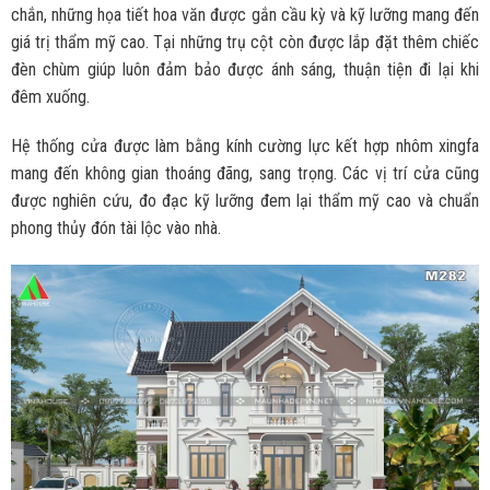
chắn, những họa tiết hoa văn được gắn cầu kỳ và kỹ lưỡng mang đến
giá trị thẩm mỹ cao. Tại những trụ cột còn được lắp đặt thêm chiếc
đèn chùm giúp luôn đảm bảo được ánh sáng, thuận tiện đi lại khi
đêm xuống.
Hệ thống cửa được làm bằng kính cường lực kết hợp nhôm xingfa
mang đến không gian thoáng đãng, sang trọng. Các vị trí cửa cũng
được nghiên cứu, đo đạc kỹ lưỡng đem lại thẩm mỹ cao và chuẩn
phong thủy đón tài lộc vào nhà.