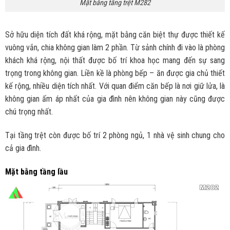
Mặt bằng tầng trệt M282
Sở hữu diện tích đất khá rộng, mặt bằng căn biệt thự được thiết kế
vuông vắn, chia không gian làm 2 phần. Từ sảnh chính đi vào là phòng
khách khá rộng, nội thất được bố trí khoa học mang đến sự sang
trọng trong không gian. Liền kề là phòng bếp – ăn được gia chủ thiết
kế rộng, nhiều diện tích nhất. Với quan điểm căn bếp là nơi giữ lửa, là
không gian ấm áp nhất của gia đình nên không gian này cũng được
chú trọng nhất.
Tại tầng trệt còn được bố trí 2 phòng ngủ, 1 nhà vệ sinh chung cho
cả gia đình.
Mặt bằng tầng lầu