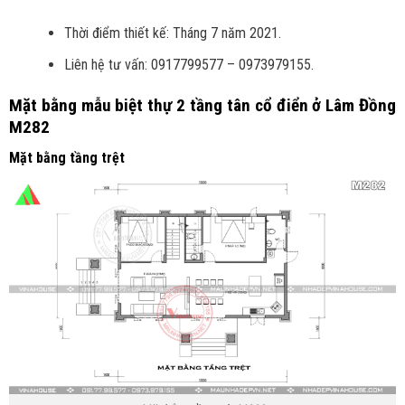
Thời điểm thiết kế: Tháng 7 năm 2021.
Liên hệ tư vấn: 0917799577 – 0973979155.
Mặt bằng mẫu biệt thự 2 tầng tân cổ điển ở Lâm Đồng
M282
Mặt bằng tầng trệt