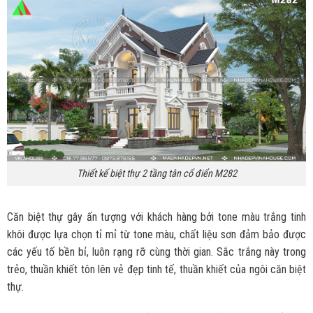
Thiết kế biệt thự 2 tầng tân cổ điển M282
Căn biệt thự gây ấn tượng với khách hàng bởi tone màu trắng tinh
khôi được lựa chọn tỉ mỉ từ tone màu, chất liệu sơn đảm bảo được
các yếu tố bền bỉ, luôn rạng rỡ cùng thời gian. Sắc trắng này trong
trẻo, thuần khiết tôn lên vẻ đẹp tinh tế, thuần khiết của ngôi căn biệt
thự.