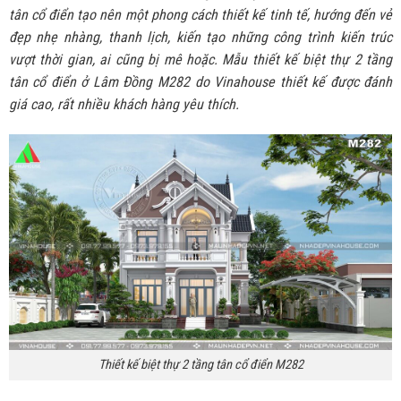
tân cổ điển tạo nên một phong cách thiết kế tinh tế, hướng đến vẻ
đẹp nhẹ nhàng, thanh lịch, kiến tạo những công trình kiến trúc
vượt thời gian, ai cũng bị mê hoặc. Mẫu thiết kế biệt thự 2 tầng
tân cổ điển ở Lâm Đồng M282 do Vinahouse thiết kế được đánh
giá cao, rất nhiều khách hàng yêu thích.
Thiết kế biệt thự 2 tầng tân cổ điển M282