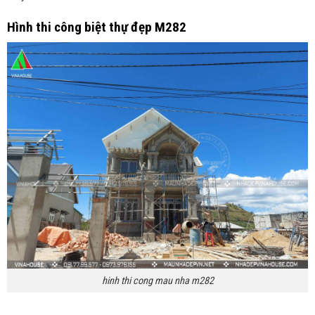
Hình thi công biệt thự đẹp M282
hinh thi cong mau nha m282