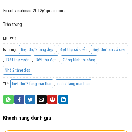
Email: vinahouse2012@gmail.com.
Trân trọng.
Mã:
5711
Biệt thự 2 tầng đẹp
Biệt thự cổ điển
Biệt thự tân cổ điển
Danh mục:
,
,
Biệt thự vườn
Biệt thự đẹp
Công trình thi công
,
,
,
,
Nhà 2 tầng đẹp
biệt thự 2 tầng mái thái
nhà 2 tầng mái thái
Thẻ:
,
Khách hàng đánh giá