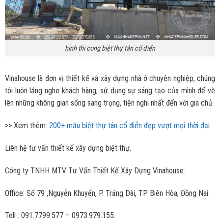
hinh thi cong biệt thự tân cổ điển
Vinahouse là đơn vị thiết kế và xây dựng nhà ở chuyên nghiệp, chúng
tôi luôn lắng nghe khách hàng, sử dụng sự sáng tạo của mình để vẽ
lên những không gian sống sang trọng, tiện nghi nhất đến với gia chủ.
>> Xem thêm:
200+ mẫu biệt thự tân cổ điển đẹp vượt mọi thời đại.
Liên hệ tư vấn thiết kế xây dựng biệt thự.
Công ty TNHH MTV Tư Vấn Thiết Kế Xây Dựng Vinahouse.
Office: Số 79 ,Nguyễn Khuyến, P. Trảng Dài, TP Biên Hòa, Đồng Nai.
Tell : 091.7799.577 – 0973.979.155.