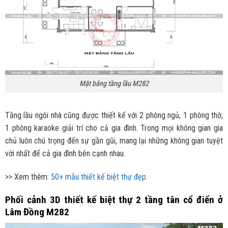
Mặt bằng tầng lầu M282
Tầng lầu ngôi nhà cũng được thiết kế với 2 phòng ngủ, 1 phòng thờ,
1 phòng karaoke giải trí cho cả gia đình. Trong mọi không gian gia
chủ luôn chú trọng đến sự gần gũi, mang lại những không gian tuyệt
vời nhất để cả gia đình bên cạnh nhau.
>> Xem thêm:
50+ mẫu thiết kế biệt thự đẹp.
Phối cảnh 3D thiết kế biệt thự 2 tầng tân cổ điển ở
Lâm Đồng M282