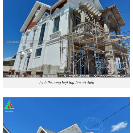
hinh thi cong biệt thự tân cổ điển