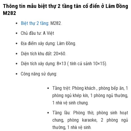
Thông tin mẫu biệt thự 2 tầng tân cổ điển ở Lâm Đồng
M282
Biệt thự 2 tầng
: M282.
Chủ đầu tư: A Việt
Địa điểm xây dựng: Lâm Đồng.
Diện tích khu đất: 20×60.
Diện tích xây dựng: 8×13 ( tính cả sảnh 10×15).
Công năng sử dụng:
Tầng trệt: Phòng khách , phòng bếp ăn, 1
phòng ngủ khép kín, 1 phòng ngủ thường,
1 nhà vệ sinh chung.
Tầng lầu: Phòng thờ, phòng sinh hoạt
chung, phòng karaoke, 2 phòng ngủ
thường, 1 nhà vệ sinh.