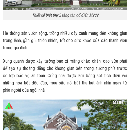
Thiết kế biệt thự 2 tầng tân cổ điển M282
Hệ thống sân vườn rộng, trồng nhiều cây xanh mang đến không gian
trong lành, gần gũi thiên nhiên, tốt cho sức khỏe của các thành viên
trong gia đình.
Xung quanh được xây tường bao xi măng chắc chắn, cao vừa phải
để tạo sự thoáng đãng cho không gian bên trong, tường phía trước
có lớp bảo vệ an toàn. Cổng nhà được làm bằng sắt tích điện với
những họa tiết độc đáo, màu sắc nổi bật thu hút ánh nhìn ngay từ
phía ngoài của ngôi nhà.