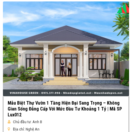
Mẫu Biệt Thự Vườn 1 Tầng Hiện Đại Sang Trọng – Không
Gian Sống Đẳng Cấp Với Mức Đầu Tư Khoảng 1 Tỷ | Mã SP
Lux012
Chủ đầu tư:
Anh B
Địa chỉ:
Nghệ An