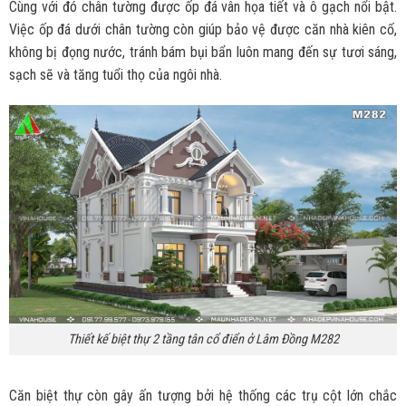
Cùng với đó chân tường được ốp đá vân họa tiết và ô gạch nổi bật.
Việc ốp đá dưới chân tường còn giúp bảo vệ được căn nhà kiên cố,
không bị đọng nước, tránh bám bụi bẩn luôn mang đến sự tươi sáng,
sạch sẽ và tăng tuổi thọ của ngôi nhà.
Thiết kế biệt thự 2 tầng tân cổ điển ở Lâm Đồng M282
Căn biệt thự còn gây ấn tượng bởi hệ thống các trụ cột lớn chắc