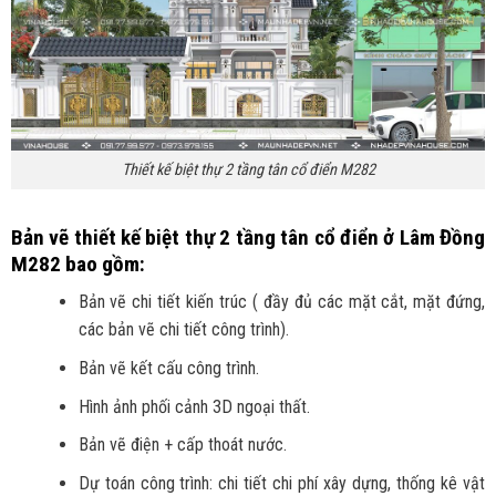
Thiết kế biệt thự 2 tầng tân cổ điển M282
Bản vẽ thiết kế biệt thự 2 tầng tân cổ điển ở Lâm Đồng
M282 bao gồm:
Bản vẽ chi tiết kiến trúc ( đầy đủ các mặt cắt, mặt đứng,
các bản vẽ chi tiết công trình).
Bản vẽ kết cấu công trình.
Hình ảnh phối cảnh 3D ngoại thất.
Bản vẽ điện + cấp thoát nước.
Dự toán công trình: chi tiết chi phí xây dựng, thống kê vật