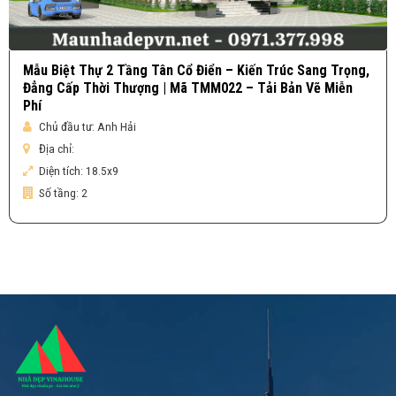
Mẫu Biệt Thự 2 Tầng Tân Cổ Điển – Kiến Trúc Sang Trọng,
Đẳng Cấp Thời Thượng | Mã TMM022 – Tải Bản Vẽ Miễn
Phí
Chủ đầu tư:
Anh Hải
Địa chỉ:
Diện tích:
18.5x9
Số tầng:
2