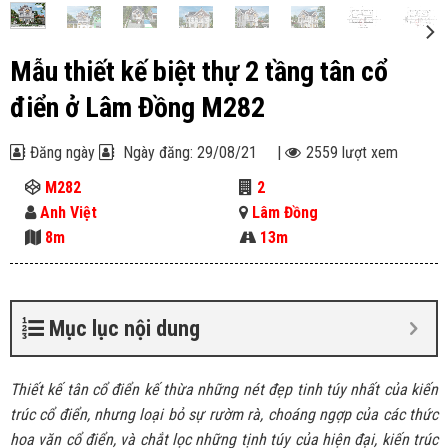
Mẫu thiết kế biệt thự 2 tầng tân cổ
điển ở Lâm Đồng M282
Đăng ngày
Ngày đăng: 29/08/21
|
2559 lượt xem
M282
2
Anh Việt
Lâm Đồng
8m
13m
Mục lục nội dung
Thiết kế tân cổ điển kế thừa những nét đẹp tinh túy nhất của kiến
trúc cổ điển, nhưng loại bỏ sự rườm rà, choáng ngợp của các thức
hoa văn cổ điển, và chắt lọc những tịnh túy của hiện đại, kiến trúc