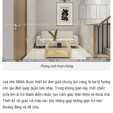
Phòng sinh hoạt chung
của nhà M466 được thiết kế đơn giản nhưng ấm cúng, là nơi lý tưởng
cho gia đình quây quần bên nhau. Trong không gian này, một chiếc
sofa êm ái trở thành điểm nhấn, tạo cảm giác thân thiện và thoải mái.
Thiết kế tối giản với màu sắc nhẹ nhàng giúp không gian trở nên
thoáng đãng và dễ chịu.