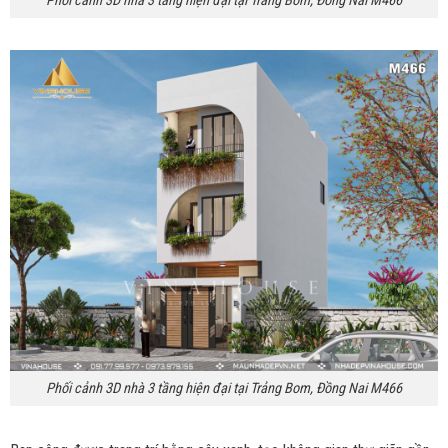
Phối cảnh 3D nhà 3 tầng hiện đại tại Trảng Bom, Đồng Nai M466
Phối cảnh 3D nhà 3 tầng hiện đại tại Trảng Bom, Đồng Nai M466