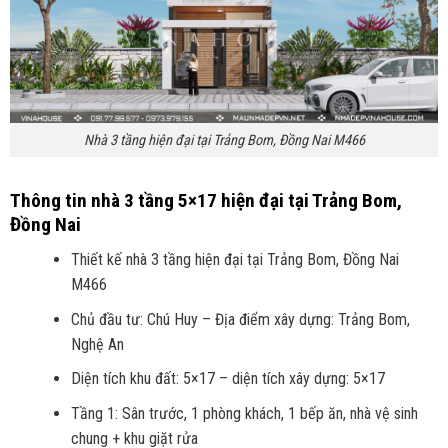
Nhà 3 tầng hiện đại tại Trảng Bom, Đồng Nai M466
Thông tin nhà 3 tầng 5×17 hiện đại tại Trảng Bom,
Đồng Nai
Thiết kế nhà 3 tầng hiện đại tại Trảng Bom, Đồng Nai
M466
Chủ đầu tư: Chú Huy – Địa điểm xây dựng: Trảng Bom,
Nghệ An
Diện tích khu đất:
5×17
– diện tích xây dựng:
5×17
Tầng 1: Sân trước, 1 phòng khách, 1 bếp ăn, nhà vệ sinh
chung + khu giặt rửa