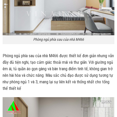
Phòng ngủ phía sau của nhà M466
Phòng ngủ phía sau của nhà M466 được thiết kế đơn giản nhưng vẫn
đầy đủ tiện nghi, tạo cảm giác thoải mái và thư giãn. Với giường ngủ
êm ái, tủ quần áo gọn gàng và bàn trang điểm tinh tế, không gian trở
nên hài hòa và chức năng. Màu sắc chủ đạo được sử dụng tương tự
như phòng ngủ 1 và 3, mang lại sự liên kết và thống nhất cho tổng
thể thiết kế