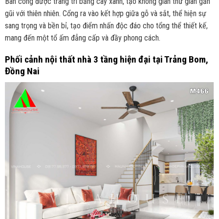
Ban công được trang trí bằng cây xanh, tạo không gian thư giãn gần
gũi với thiên nhiên. Cổng ra vào kết hợp giữa gỗ và sắt, thể hiện sự
sang trọng và bền bỉ, tạo điểm nhấn độc đáo cho tổng thể thiết kế,
mang đến một tổ ấm đẳng cấp và đầy phong cách.
Phối cảnh nội thất
nhà 3 tầng hiện đại tại Trảng Bom,
Đồng Nai