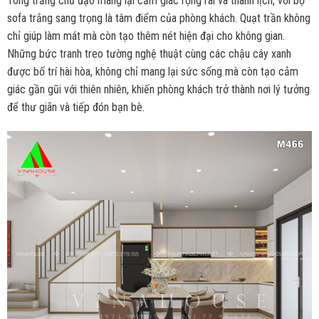
Tông trắng chủ đạo mang lại cảm giác rộng rãi và thanh lịch, với bộ
sofa trắng sang trọng là tâm điểm của phòng khách. Quạt trần không
chỉ giúp làm mát mà còn tạo thêm nét hiện đại cho không gian.
Những bức tranh treo tường nghệ thuật cùng các chậu cây xanh
được bố trí hài hòa, không chỉ mang lại sức sống mà còn tạo cảm
giác gần gũi với thiên nhiên, khiến phòng khách trở thành nơi lý tưởng
để thư giãn và tiếp đón bạn bè.