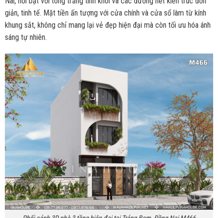
Nai, nổi bật với tông trắng tinh khôi và các đường nét kiến trúc đơn
giản, tinh tế. Mặt tiền ấn tượng với cửa chính và cửa sổ làm từ kính
khung sắt, không chỉ mang lại vẻ đẹp hiện đại mà còn tối ưu hóa ánh
sáng tự nhiên.