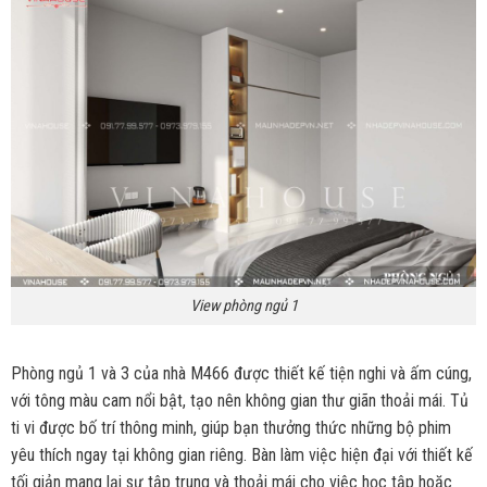
View phòng ngủ 1
Phòng ngủ 1 và 3 của nhà M466 được thiết kế tiện nghi và ấm cúng,
với tông màu cam nổi bật, tạo nên không gian thư giãn thoải mái. Tủ
ti vi được bố trí thông minh, giúp bạn thưởng thức những bộ phim
yêu thích ngay tại không gian riêng. Bàn làm việc hiện đại với thiết kế
tối giản mang lại sự tập trung và thoải mái cho việc học tập hoặc