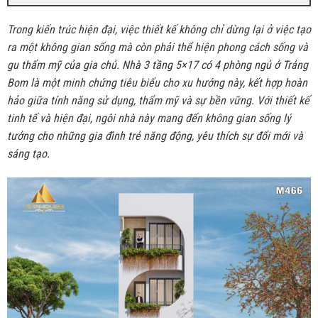
Trong kiến trúc hiện đại, việc thiết kế không chỉ dừng lại ở việc tạo
ra một không gian sống mà còn phải thể hiện phong cách sống và
gu thẩm mỹ của gia chủ. Nhà 3 tầng 5×17 có 4 phòng ngủ ở Trảng
Bom là một minh chứng tiêu biểu cho xu hướng này, kết hợp hoàn
hảo giữa tính năng sử dụng, thẩm mỹ và sự bền vững. Với thiết kế
tinh tế và hiện đại, ngôi nhà này mang đến không gian sống lý
tưởng cho những gia đình trẻ năng động, yêu thích sự đổi mới và
sáng tạo.