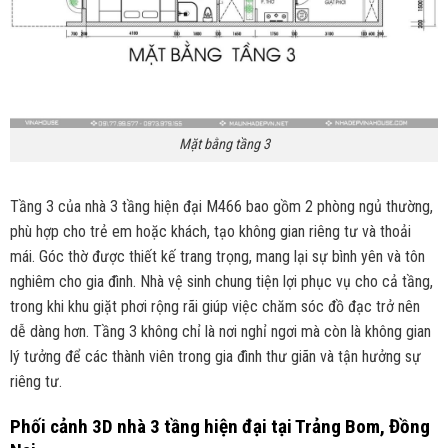
Mặt bằng tầng 3
Tầng 3 của nhà 3 tầng hiện đại M466 bao gồm 2 phòng ngủ thường,
phù hợp cho trẻ em hoặc khách, tạo không gian riêng tư và thoải
mái. Góc thờ được thiết kế trang trọng, mang lại sự bình yên và tôn
nghiêm cho gia đình. Nhà vệ sinh chung tiện lợi phục vụ cho cả tầng,
trong khi khu giặt phơi rộng rãi giúp việc chăm sóc đồ đạc trở nên
dễ dàng hơn. Tầng 3 không chỉ là nơi nghỉ ngơi mà còn là không gian
lý tưởng để các thành viên trong gia đình thư giãn và tận hưởng sự
riêng tư.
Phối cảnh 3D
nhà 3 tầng hiện đại tại Trảng Bom, Đồng