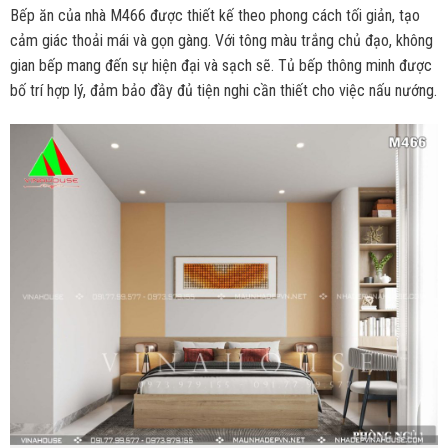
Bếp ăn của nhà M466 được thiết kế theo phong cách tối giản, tạo
cảm giác thoải mái và gọn gàng. Với tông màu trắng chủ đạo, không
gian bếp mang đến sự hiện đại và sạch sẽ. Tủ bếp thông minh được
bố trí hợp lý, đảm bảo đầy đủ tiện nghi cần thiết cho việc nấu nướng.