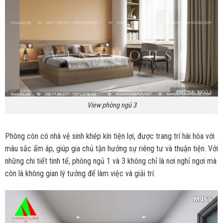
View phòng ngủ 3
Phòng còn có nhà vệ sinh khép kín tiện lợi, được trang trí hài hòa với
màu sắc ấm áp, giúp gia chủ tận hưởng sự riêng tư và thuận tiện. Với
những chi tiết tinh tế, phòng ngủ 1 và 3 không chỉ là nơi nghỉ ngơi mà
còn là không gian lý tưởng để làm việc và giải trí.