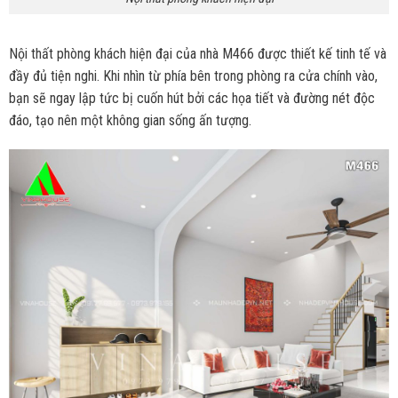
Nội thất phòng khách hiện đại của nhà M466 được thiết kế tinh tế và
đầy đủ tiện nghi. Khi nhìn từ phía bên trong phòng ra cửa chính vào,
bạn sẽ ngay lập tức bị cuốn hút bởi các họa tiết và đường nét độc
đáo, tạo nên một không gian sống ấn tượng.