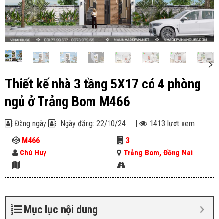
Thiết kế nhà 3 tầng 5X17 có 4 phòng
ngủ ở Trảng Bom M466
Đăng ngày
Ngày đăng: 22/10/24
|
1413 lượt xem
M466
3
Chú Huy
Trảng Bom, Đồng Nai
Mục lục nội dung