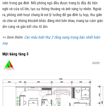
viên trong gia đình. Mỗi phòng ngủ đều được trang bị đầy đủ tiện
nghi và cửa sổ lớn, tạo sự thông thoáng và ánh sáng tự nhiên. Ngoài
ra, phòng sinh hoạt chung là nơi lý tưởng để gia đình tụ họp, thư giãn
và chia sẻ những khoảnh khắc đáng nhớ bên nhau, mang lại cảm giác
ấm cúng và gắn kết cho tổ ấm.
>> Xem thêm:
Các mẫu biệt thự 2 tầng sang trọng bậc nhất hiện
nay
Mặt bằng tầng 3