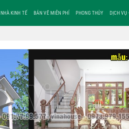
NHÀ KINH TẾ
BẢN VẼ MIỄN PHÍ
PHONG THỦY
DỊCH VỤ