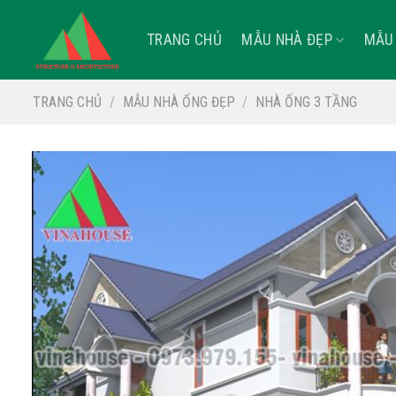
Skip
to
TRANG CHỦ
MẪU NHÀ ĐẸP
MẪU 
content
TRANG CHỦ
/
MẪU NHÀ ỐNG ĐẸP
/
NHÀ ỐNG 3 TẦNG