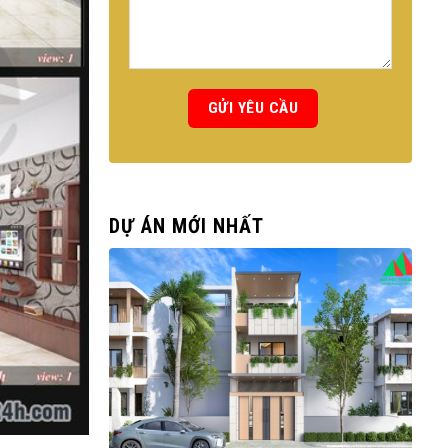
DỰ ÁN MỚI NHẤT