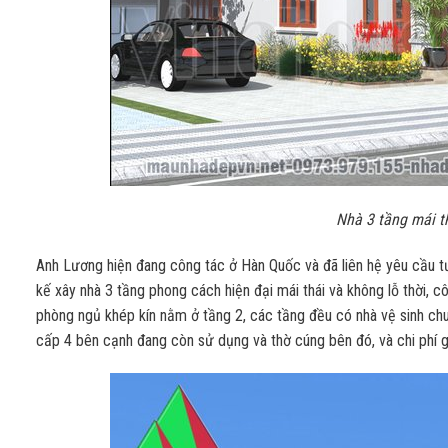
Nhà 3 tầng mái 
Anh Lương hiện đang công tác ở Hàn Quốc và đã liên hệ yêu cầu tư
kế xây nhà 3 tầng phong cách hiện đại mái thái và không lỗ thời,
phòng ngủ khép kín nằm ở tầng 2, các tầng đều có nhà vệ sinh chun
cấp 4 bên cạnh đang còn sử dụng và thờ cúng bên đó, và chi phí g