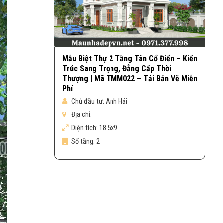
Mẫu Biệt Thự 2 Tầng Tân Cổ Điển – Kiến
Trúc Sang Trọng, Đẳng Cấp Thời
Thượng | Mã TMM022 – Tải Bản Vẽ Miễn
Phí
Chủ đầu tư:
Anh Hải
Địa chỉ:
Diện tích:
18.5x9
Số tầng:
2