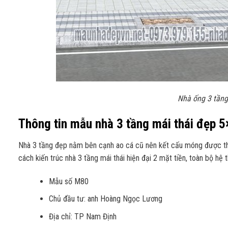
Nhà ống 3 tầng
Thông tin mẫu nhà 3 tầng mái thái đẹp 
Nhà 3 tầng đẹp nằm bên cạnh ao cá cũ nên kết cấu móng được th
cách kiến trúc nhà 3 tầng mái thái hiện đại 2 mặt tiền, toàn bộ h
Mẫu số M80
Chủ đầu tư: anh Hoàng Ngọc Lương
Địa chỉ: TP Nam Định