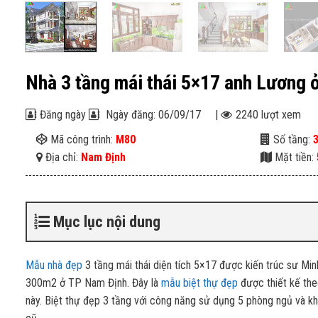
Nhà 3 tầng mái thái 5×17 anh Lương
Đăng ngày
Ngày đăng: 06/09/17
|
2240 lượt xem
Mã công trình:
M80
Số tầng:
Địa chỉ:
Nam Định
Mặt tiền:
Mục lục nội dung
Mẫu nhà đẹp
3 tầng mái thái diện tích 5×17 được kiến trúc sư Min
300m2 ở TP Nam Định. Đây là
mẫu biệt thự đẹp
được thiết kế the
này. Biệt thự đẹp 3 tầng với công năng sử dụng 5 phòng ngủ và kh