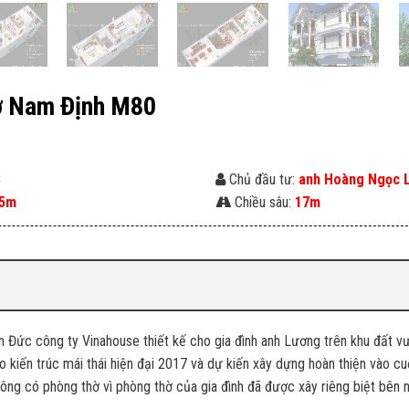
 ở Nam Định M80
3
Chủ đầu tư:
anh Hoàng Ngọc 
5m
Chiều sâu:
17m
h Đức công ty Vinahouse thiết kế cho gia đình anh Lương trên khu đất v
o kiến trúc mái thái hiện đại 2017 và dự kiến xây dựng hoàn thiện vào c
ông có phòng thờ vì phòng thờ của gia đình đã được xây riêng biệt bên 