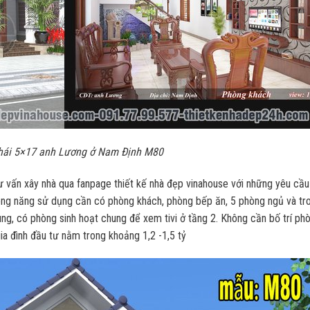
thái 5×17 anh Lương ở Nam Định M80
 vấn xây nhà qua fanpage thiết kế nhà đẹp vinahouse với những yêu cầu 
 công năng sử dụng cần có phòng khách, phòng bếp ăn, 5 phòng ngủ và tr
g, có phòng sinh hoạt chung để xem tivi ở tầng 2. Không cần bố trí phò
ia đình đầu tư nằm trong khoảng 1,2 -1,5 tỷ