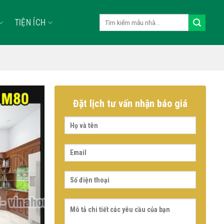
Tìm
TIỆN ÍCH
kiếm:
Đặt lịch tư vấn nhận báo giá