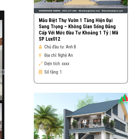
Mẫu Biệt Thự Vườn 1 Tầng Hiện Đại
Sang Trọng – Không Gian Sống Đẳng
Cấp Với Mức Đầu Tư Khoảng 1 Tỷ | Mã
SP Lux012
Chủ đầu tư:
Anh B
Địa chỉ:
Nghệ An
Diện tích:
xxxx
Số tầng:
1