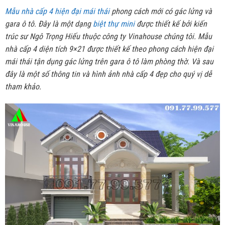
Mẫu nhà cấp 4 hiện đại mái thái
phong cách mới có gác lửng và
gara ô tô. Đây là một dạng
biệt thự mini
được thiết kế bởi kiến
trúc sư Ngô Trọng Hiếu thuộc công ty Vinahouse chúng tôi. Mẫu
nhà cấp 4 diện tích 9×21 được thiết kế theo phong cách hiện đại
mái thái tận dụng gác lửng trên gara ô tô làm phòng thờ. Và sau
đây là một số thông tin và hình ảnh nhà cấp 4 đẹp cho quý vị dễ
tham khảo.