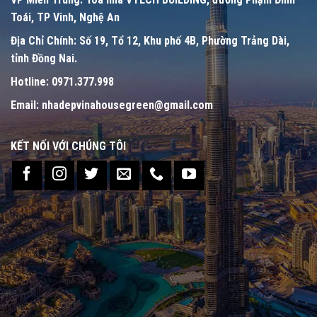
Toái, TP Vinh, Nghệ An
Địa Chỉ Chính:
Số 19, Tổ 12, Khu phố 4B, Phường Trảng Dài,
tỉnh Đồng Nai.
Hotline:
0971.377.998
Email:
nhadepvinahousegreen@gmail.com
KẾT NỐI VỚI CHÚNG TÔI