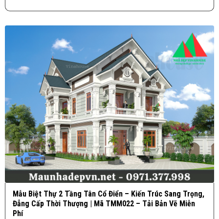
Mẫu Biệt Thự 2 Tầng Tân Cổ Điển – Kiến Trúc Sang Trọng,
Đẳng Cấp Thời Thượng | Mã TMM022 – Tải Bản Vẽ Miễn
Phí