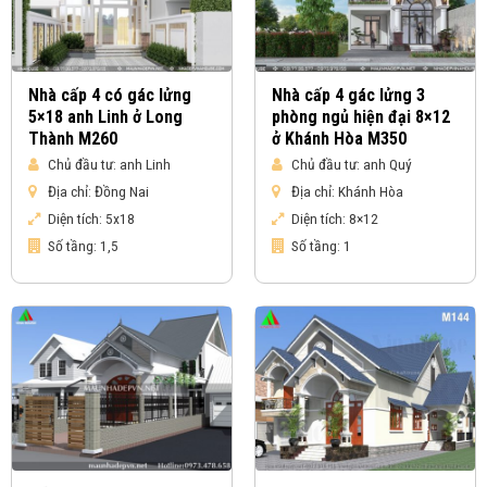
Nhà cấp 4 có gác lửng
Nhà cấp 4 gác lửng 3
5×18 anh Linh ở Long
phòng ngủ hiện đại 8×12
Thành M260
ở Khánh Hòa M350
Chủ đầu tư:
anh Linh
Chủ đầu tư:
anh Quý
Địa chỉ:
Đồng Nai
Địa chỉ:
Khánh Hòa
Diện tích:
5x18
Diện tích:
8×12
Số tầng:
1,5
Số tầng:
1