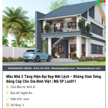
Mẫu Nhà 2 Tầng Hiện Đại Đẹp Mái Lệch – Không Gian Sống
Đẳng Cấp Cho Gia Đình Việt | Mã SP Lux011
Chủ đầu tư:
Anh A
Địa chỉ:
Nghệ An
Diện tích:
xxxx
Số tầng:
2