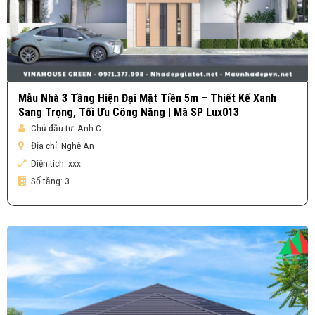
Mẫu Nhà 3 Tầng Hiện Đại Mặt Tiền 5m – Thiết Kế Xanh
Sang Trọng, Tối Ưu Công Năng | Mã SP Lux013
Chủ đầu tư:
Anh C
Địa chỉ:
Nghệ An
Diện tích:
xxx
Số tầng:
3