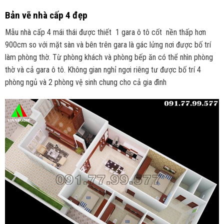
Bản vẽ nhà cấp 4 đẹp
Mẫu nhà cấp 4 mái thái được thiết 1 gara ô tô cốt nền thấp hơn
900cm so với mặt sàn và bên trên gara là gác lửng nơi được bố trí
làm phòng thờ. Từ phòng khách và phòng bếp ăn có thể nhìn phòng
thờ và cả gara ô tô. Không gian nghỉ ngơi riêng tư được bố trí 4
phòng ngủ và 2 phòng vệ sinh chung cho cả gia đình