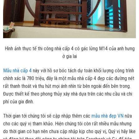
Hình ảnh thực tế thi công nhà cấp 4 có gác lửng M14 của anh hưng
ở gia lai
Mẫu nhà cấp 4
này với hồ sơ bóc tách dự toán khối lượng công trình
chính xác là 780 triệu, đây là một mẫu nhà cấp 4 đẹp các đường nét
rất thanh thoát và thu hút mọi ánh nhìn từ bên ngoài đến bên trong.
Được thiết kế theo phong thủy xây nhà dựa trên các nhu cầu và chi
phí của gia đình.
Thời gian tới chúng tôi sẽ cập nhập thêm các
mẫu nhà đẹp VN
nữa
cho các quý vị tham khảo. Hiện chúng tôi còn rất nhiều mẫu nhưng
do thời gian có hạn nên chưa cập nhập kịp cho quý vị, Quý vị hãy like