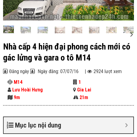
Nhà cấp 4 hiện đại phong cách mới có
gác lửng và gara o tô M14
Đăng ngày
Ngày đăng: 07/07/16
|
2924 lượt xem
M14
1
Lưu Hoài Hưng
Gia Lai
9m
21m
Mục lục nội dung