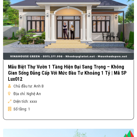
Mẫu Biệt Thự Vườn 1 Tầng Hiện Đại Sang Trọng – Không
Gian Sống Đẳng Cấp Với Mức Đầu Tư Khoảng 1 Tỷ | Mã SP
Lux012
Chủ đầu tư:
Anh B
Địa chỉ:
Nghệ An
Diện tích:
xxxx
Số tầng:
1