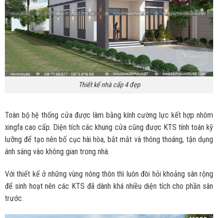
Thiết kế nhà cấp 4 đẹp
Toàn bộ hệ thống cửa được làm bằng kính cường lực kết hợp nhôm
xingfa cao cấp. Diện tích các khung cửa cũng được KTS tính toán kỹ
lưỡng để tạo nên bố cục hài hòa, bắt mắt và thông thoáng, tận dụng
ánh sáng vào không gian trong nhà.
Với thiết kế ở những vùng nông thôn thì luôn đòi hỏi khoảng sân rộng
để sinh hoạt nên các KTS đã dành khá nhiều diện tích cho phần sân
trước.