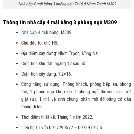
Nhà cấp 4 mái bằng 3 phòng ngủ 7×16 ở Nhơn Trạch M309
Thông tin nhà cấp 4 mái bằng 3 phòng ngủ M309
Nhà cấp 4
mái bằng: M309.
Chủ đầu tư: chú Hồ.
Địa điểm xây dựng: Nhơn Trạch, Đồng Nai.
Diện tích khu đất: ngang 12 sâu 50.
Diện tích xây dựng: 7,2×16.
Công năng sử dụng: Phòng khách, phòng bếp ăn, phòng
thờ, 1 phòng ngủ khép kín, 1 phòng ngủ thường, sân ướt
giặt rửa, 1 nhà vệ sinh chung, phần mái đổ bằng có cầu
thang đi lên.
Thời điểm thiết kế: Tháng 1 năm 2022.
Liên hệ tư vấn 0917799577 – 0973979155.