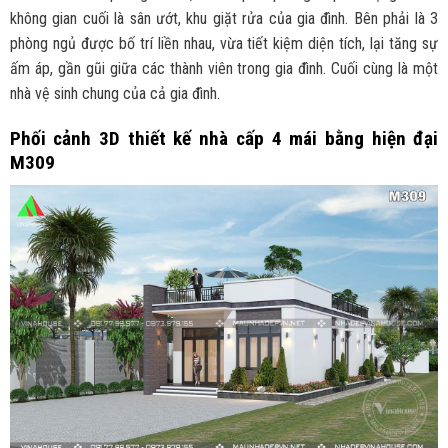
không gian cuối là sân ướt, khu giặt rửa của gia đình. Bên phải là 3
phòng ngủ được bố trí liền nhau, vừa tiết kiệm diện tích, lại tăng sự
ấm áp, gần gũi giữa các thành viên trong gia đình. Cuối cùng là một
nhà vệ sinh chung của cả gia đình.
Phối cảnh 3D thiết kế nhà cấp 4 mái bằng hiện đại
M309