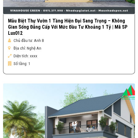
Mẫu Biệt Thự Vườn 1 Tầng Hiện Đại Sang Trọng – Không
Gian Sống Đẳng Cấp Với Mức Đầu Tư Khoảng 1 Tỷ | Mã SP
Lux012
Chủ đầu tư:
Anh B
Địa chỉ:
Nghệ An
Diện tích:
xxxx
Số tầng:
1