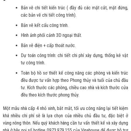
Bản vẽ chi tiết kiến trúc ( đầy đủ các mặt cắt, mặt đứng,
các bản vẽ chi tiết công trình).
Bản vẽ kết cấu công trình.
Hình ảnh phối cảnh 3D ngoại thất.
Bản vẽ điện + cấp thoát nước.
Dự toán công trình: chi tiết chi phí xây dựng, thống kê vật
tư công trình.
Toàn bộ hồ sơ thiết kế công năng các phòng và kiến trúc
đều được tư vấn hợp theo Phong thủy và tuổi của chủ đầu
tư. Kích thước các phòng, chiều cao nhà và kích thước cửa
đều theo kích thước phong thủy.
Một mẫu nhà cấp 4 nhỏ xinh, bắt mắt, tối ưu công năng lại tiết kiệm
khá nhiều chi phí sẽ là lựa chọn của nhiều chủ đầu tư, đặc biệt ở
vùng nông thôn. Nếu quý khách hàng cần tư vấn thiết kế và xây dựng
nhà ở hãy gọi số hotline 0973.979.155 của Vinahouse để được hỗ trợ