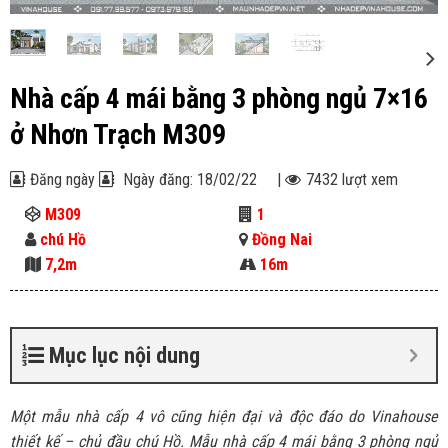
Nhà cấp 4 mái bằng 3 phòng ngủ 7×16
ở Nhơn Trạch M309
Đăng ngày
Ngày đăng: 18/02/22
|
7432 lượt xem
M309
1
chú Hồ
Đồng Nai
7,2m
16m
Mục lục nội dung
Một mẫu nhà cấp 4 vô cũng hiện đại và độc đáo do Vinahouse
thiết kế – chủ đầu chú Hồ. Mẫu nhà cấp 4 mái bằng 3 phòng ngủ