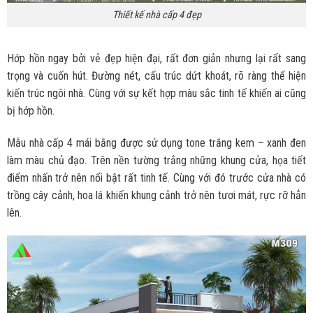
Thiết kế nhà cấp 4 đẹp
Hớp hồn ngay bởi vẻ đẹp hiện đại, rất đơn giản nhưng lại rất sang
trọng và cuốn hút. Đường nét, cấu trúc dứt khoát, rõ ràng thể hiện
kiến trúc ngôi nhà. Cùng với sự kết hợp màu sắc tinh tế khiến ai cũng
bị hớp hồn.
Mẫu nhà cấp 4 mái bằng được sử dụng tone trắng kem – xanh đen
làm màu chủ đạo. Trên nền tường trắng những khung cửa, họa tiết
điểm nhấn trở nên nổi bật rất tinh tế. Cùng với đó trước cửa nhà có
trồng cây cảnh, hoa lá khiến khung cảnh trở nên tươi mát, rực rỡ hẳn
lên.