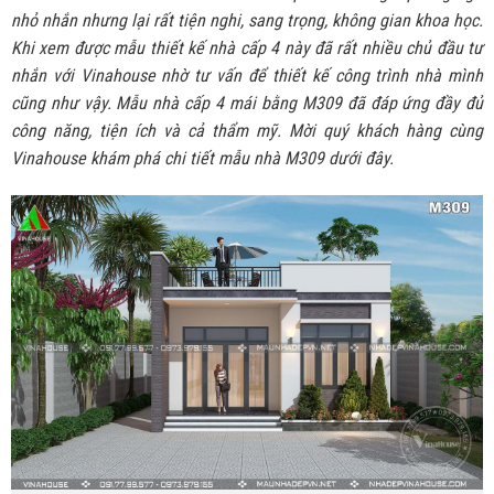
nhỏ nhắn nhưng lại rất tiện nghi, sang trọng, không gian khoa học.
Khi xem được mẫu thiết kế nhà cấp 4 này đã rất nhiều chủ đầu tư
nhắn với Vinahouse nhờ tư vấn để thiết kế công trình nhà mình
cũng như vậy. Mẫu nhà cấp 4 mái bằng M309 đã đáp ứng đầy đủ
công năng, tiện ích và cả thẩm mỹ. Mời quý khách hàng cùng
Vinahouse khám phá chi tiết mẫu nhà M309 dưới đây.