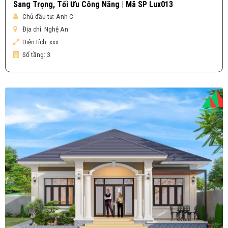
Sang Trọng, Tối Ưu Công Năng | Mã SP Lux013
Chủ đầu tư:
Anh C
Địa chỉ:
Nghệ An
Diện tích:
xxx
Số tầng:
3