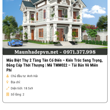
Mẫu Biệt Thự 2 Tầng Tân Cổ Điển – Kiến Trúc Sang Trọng,
Đẳng Cấp Thời Thượng | Mã TMM022 – Tải Bản Vẽ Miễn
Phí
Chủ đầu tư:
Anh Hải
Địa chỉ:
Diện tích:
18.5x9
Số tầng:
2