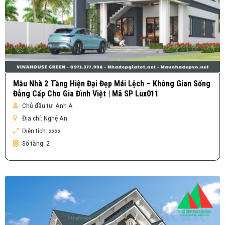
Mẫu Nhà 2 Tầng Hiện Đại Đẹp Mái Lệch – Không Gian Sống
Đẳng Cấp Cho Gia Đình Việt | Mã SP Lux011
Chủ đầu tư:
Anh A
Địa chỉ:
Nghệ An
Diện tích:
xxxx
Số tầng:
2