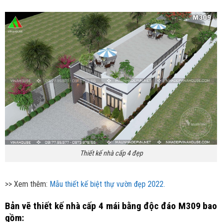
Thiết kế nhà cấp 4 đẹp
>> Xem thêm:
Mẫu thiết kế biệt thự vườn đẹp 2022.
Bản vẽ thiết kế nhà cấp 4 mái bằng độc đáo M309 bao
gồm: