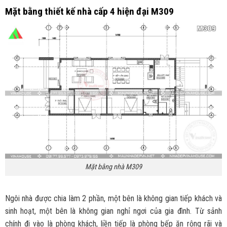
Mặt bằng thiết kế nhà cấp 4 hiện đại M309
Mặt bằng nhà M309
Ngôi nhà được chia làm 2 phần, một bên là không gian tiếp khách và
sinh hoạt, một bên là không gian nghỉ ngơi của gia đình. Từ sảnh
chính đi vào là phòng khách, liền tiếp là phòng bếp ăn rộng rãi và