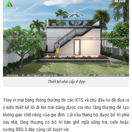
Thiết kế nhà cấp 4 đẹp
Thay vì mái bằng thông thường thì các KTS và chủ đầu tư đã đưa ra
ý kiến thiết kế lối đi lên mái bằng được coi như tầng thượng để tạo
không gian chill riêng của gia đình. Lối cầu thang bộ được bố trí phía
sau nhà, tầng thượng có bố trí bàn ghế ngồi uống trà, cafe hoặc
nướng BBQ ở đây cũng rất tuyệt vời.