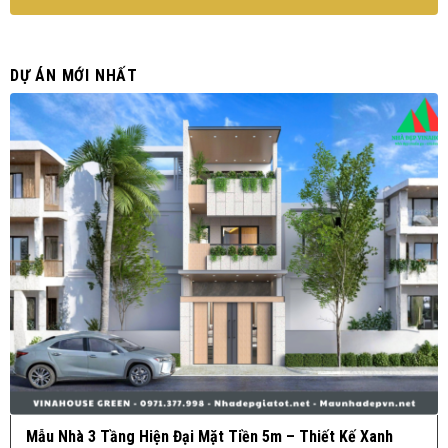
DỰ ÁN MỚI NHẤT
Mẫu Nhà 3 Tầng Hiện Đại Mặt Tiền 5m – Thiết Kế Xanh