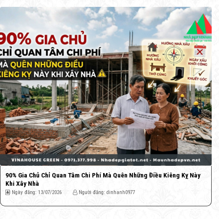
90% Gia Chủ Chỉ Quan Tâm Chi Phí Mà Quên Những Điều Kiêng Kỵ Này
Khi Xây Nhà
Ngày đăng: 13/07/2026
Người đăng: dinhanh0977