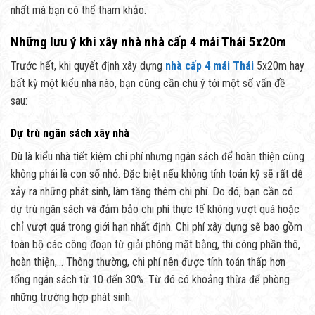
nhất mà bạn có thể tham khảo.
Những lưu ý khi xây nhà nhà cấp 4 mái Thái 5x20m
Trước hết, khi quyết định xây dựng
nhà cấp 4 mái Thái
5x20m hay
bất kỳ một kiểu nhà nào, bạn cũng cần chú ý tới một số vấn đề
sau:
Dự trù ngân sách xây nhà
Dù là kiểu nhà tiết kiệm chi phí nhưng ngân sách để hoàn thiện cũng
không phải là con số nhỏ. Đặc biệt nếu không tính toán kỹ sẽ rất dễ
xảy ra những phát sinh, làm tăng thêm chi phí. Do đó, bạn cần có
dự trù ngân sách và đảm bảo chi phí thực tế không vượt quá hoặc
chỉ vượt quá trong giới hạn nhất định. Chi phí xây dựng sẽ bao gồm
toàn bộ các công đoạn từ giải phóng mặt bằng, thi công phần thô,
hoàn thiện,… Thông thường, chi phí nên được tính toán thấp hơn
tổng ngân sách từ 10 đến 30%. Từ đó có khoảng thừa để phòng
những trường hợp phát sinh.