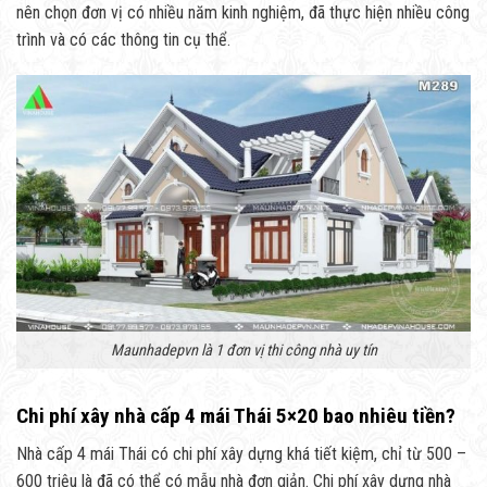
nên chọn đơn vị có nhiều năm kinh nghiệm, đã thực hiện nhiều công
trình và có các thông tin cụ thể.
Maunhadepvn là 1 đơn vị thi công nhà uy tín
Chi phí xây nhà cấp 4 mái Thái 5×20 bao nhiêu tiền?
Nhà cấp 4 mái Thái có chi phí xây dựng khá tiết kiệm, chỉ từ 500 –
600 triệu là đã có thể có mẫu nhà đơn giản. Chi phí xây dựng nhà