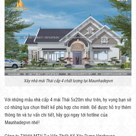
Xây nhà mái Thái cấp 4 chất lượng tại Maunhadepvn
Với những mẫu nhà cấp 4 mái Thái 5x20m như trên, hy vọng bạn sẽ
có những lựa chọn thiết kế phù hợp cho mình. Để được hỗ trợ thêm
thông tin và tư vấn chi tiết, hãy gọi ngay tới hotline của
Maunhadepvn nhé!