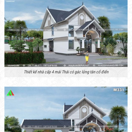
Thiết kế nhà cấp 4 mái Thái có gác lửng tân cổ điển