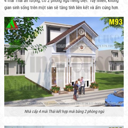
4 mái Thái ấn tượng, có 2 phòng ngủ riêng biệt. Tuy nhiên, không
gian sinh sống trên một sàn sẽ tăng tính liên kết và ấm cúng hơn.
Nhà cấp 4 mái Thái kết hợp mái bằng 2 phòng ngủ