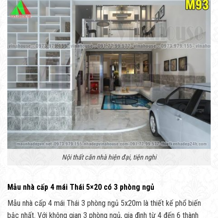
Nội thất căn nhà hiện đại, tiện nghi
Mẫu nhà cấp 4 mái Thái 5×20 có 3 phòng ngủ
Mẫu nhà cấp 4 mái Thái 3 phòng ngủ 5x20m là thiết kế phổ biến
bậc nhất. Với không gian 3 phòng ngủ, gia đình từ 4 đến 6 thành