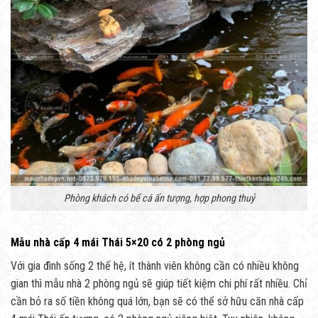
Phòng khách có bể cá ấn tượng, hợp phong thuỷ
Mẫu nhà cấp 4 mái Thái 5×20 có 2 phòng ngủ
Với gia đình sống 2 thế hệ, ít thành viên không cần có nhiều không
gian thì mẫu nhà 2 phòng ngủ sẽ giúp tiết kiệm chi phí rất nhiều. Chỉ
cần bỏ ra số tiền không quá lớn, bạn sẽ có thể sở hữu căn nhà cấp