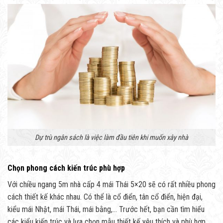
Dự trù ngân sách là việc làm đầu tiên khi muốn xây nhà
Chọn phong cách kiến trúc phù hợp
Với chiều ngang 5m nhà cấp 4 mái Thái 5×20 sẽ có rất nhiều phong
cách thiết kế khác nhau. Có thể là cổ điển, tân cổ điển, hiện đại,
kiểu mái Nhật, mái Thái, mái bằng,… Trước hết, bạn cần tìm hiểu
các kiểu kiến trúc và lựa chọn mẫu thiết kế yêu thích và phù hợp