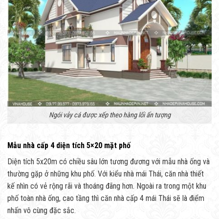
Ngói vảy cá được xếp theo hàng lối ấn tượng
Mẫu nhà cấp 4 diện tích 5×20 mặt phố
Diện tích 5x20m có chiều sâu lớn tương đương với mẫu nhà ống và
thường gặp ở những khu phố. Với kiểu nhà mái Thái, căn nhà thiết
kế nhìn có vẻ rộng rãi và thoáng đãng hơn. Ngoài ra trong một khu
phố toàn nhà ống, cao tầng thì căn nhà cấp 4 mái Thái sẽ là điểm
nhấn vô cùng đặc sắc.