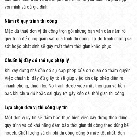
với mình và cả gia đình.
Nắm rõ quy trình thi công
Mặc dù thuê đơn vị thi công trọn gói nhưng bạn vẫn cần nắm rõ
quy trình để cùng giám sát quá trình thi công. Từ đó tránh những sai
sót hoặc phát sinh sẽ gây mất thêm thời gian khắc phục.
Chuẩn bị đầy đủ thủ tục pháp lý
Khi xây dựng nhà cần có sự cấp phép của cơ quan có thẩm quyền.
Việc chuẩn bị đầy đủ giấy tờ sẽ giúp việc xin cấp phép diễn ra
nhanh chóng, thuận lợi. Nó tránh được việc mất thời gian và tiền
bạc khi chưa đủ hoặc sai giấy tờ, gây kéo dài thời gian thi công.
Lựa chọn đơn vị thi công uy tín
Một đơn vị uy tín sẽ đảm bảo thực hiện việc xây dựng theo đúng
quy trình và có khả năng đảm bảo thời gian thi công theo đúng kế
hoạch. Chất lượng và chi phí thi công cũng ở mức tốt nhất. Bạn