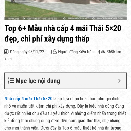
Top 6+ Mẫu nhà cấp 4 mái Thái 5×20
đẹp, chi phí xây dựng thấp
Đăng ngày
08/11/22
|
Người đăng
Kiến trúc sư
|
3585 lượt
xem
Mục lục nội dung
Nhà cấp 4 mái Thái 5×20
là sự lựa chọn hoàn hảo cho gia đình
nhỏ và muốn tiết kiệm chi phí xây dựng. Đây là kiểu nhà cũng đang
được rất nhiều chủ đầu tư yêu thích vì những điểm nhấn trong thiết
kế, đồng thời chúng cũng đem đến cảm giác thư thái, nhẹ nhàng
cho mọi thành viên. Dưới đây là Top 6 mẫu thiết kế nhà ấn tượng