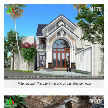
Mẫu nhà mái Thái cấp 4 mặt phố có gác lửng tiện nghi