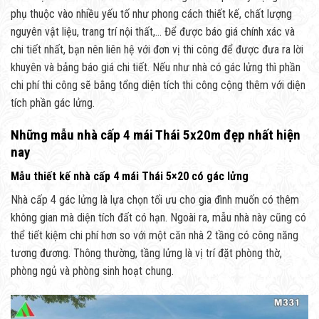
phụ thuộc vào nhiều yếu tố như phong cách thiết kế, chất lượng
nguyên vật liệu, trang trí nội thất,… Để được báo giá chính xác và
chi tiết nhất, bạn nên liên hệ với đơn vị thi công để được đưa ra lời
khuyên và bảng báo giá chi tiết. Nếu như nhà có gác lửng thì phần
chi phí thi công sẽ bằng tổng diện tích thi công cộng thêm với diện
tích phần gác lửng.
Những mẫu nhà cấp 4 mái Thái 5x20m đẹp nhất hiện
nay
Mẫu thiết kế nhà cấp 4 mái Thái 5×20 có gác lửng
Nhà cấp 4 gác lửng là lựa chọn tối ưu cho gia đình muốn có thêm
không gian mà diện tích đất có hạn. Ngoài ra, mẫu nhà này cũng có
thể tiết kiệm chi phí hơn so với một căn nhà 2 tầng có công năng
tương đương. Thông thường, tầng lửng là vị trí đặt phòng thờ,
phòng ngủ và phòng sinh hoạt chung.