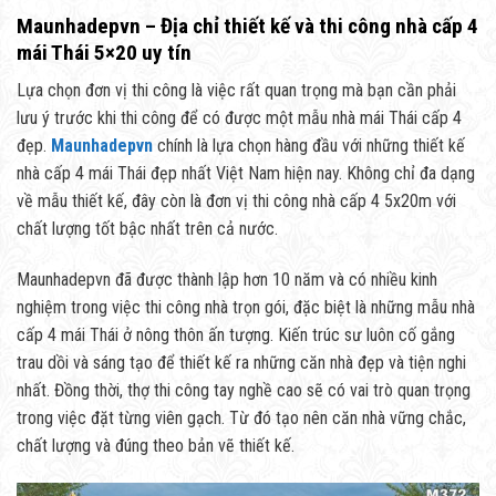
Maunhadepvn – Địa chỉ thiết kế và thi công nhà cấp 4
mái Thái 5×20 uy tín
Lựa chọn đơn vị thi công là việc rất quan trọng mà bạn cần phải
lưu ý trước khi thi công để có được một mẫu nhà mái Thái cấp 4
đẹp.
Maunhadepvn
chính là lựa chọn hàng đầu với những thiết kế
nhà cấp 4 mái Thái đẹp nhất Việt Nam hiện nay. Không chỉ đa dạng
về mẫu thiết kế, đây còn là đơn vị thi công nhà cấp 4 5x20m với
chất lượng tốt bậc nhất trên cả nước.
Maunhadepvn đã được thành lập hơn 10 năm và có nhiều kinh
nghiệm trong việc thi công nhà trọn gói, đặc biệt là những mẫu nhà
cấp 4 mái Thái ở nông thôn ấn tượng. Kiến trúc sư luôn cố gắng
trau dồi và sáng tạo để thiết kế ra những căn nhà đẹp và tiện nghi
nhất. Đồng thời, thợ thi công tay nghề cao sẽ có vai trò quan trọng
trong việc đặt từng viên gạch. Từ đó tạo nên căn nhà vững chắc,
chất lượng và đúng theo bản vẽ thiết kế.