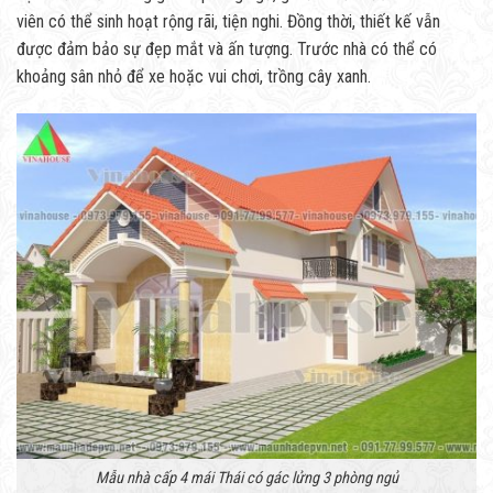
viên có thể sinh hoạt rộng rãi, tiện nghi. Đồng thời, thiết kế vẫn
được đảm bảo sự đẹp mắt và ấn tượng. Trước nhà có thể có
khoảng sân nhỏ để xe hoặc vui chơi, trồng cây xanh.
Mẫu nhà cấp 4 mái Thái có gác lửng 3 phòng ngủ