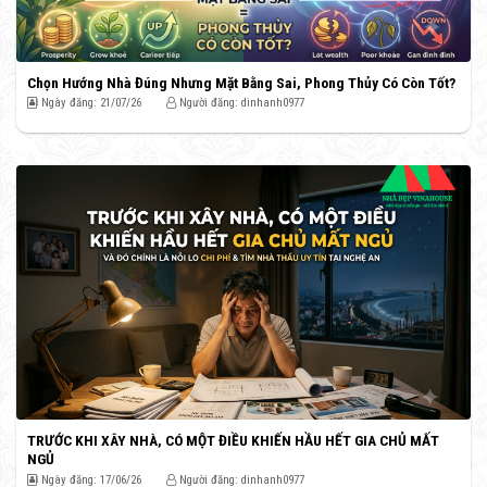
Chọn Hướng Nhà Đúng Nhưng Mặt Bằng Sai, Phong Thủy Có Còn Tốt?
Ngày đăng: 21/07/26
Người đăng: dinhanh0977
TRƯỚC KHI XÂY NHÀ, CÓ MỘT ĐIỀU KHIẾN HẦU HẾT GIA CHỦ MẤT
NGỦ
Ngày đăng: 17/06/26
Người đăng: dinhanh0977