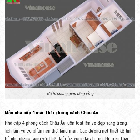
Bố trí không gian tầng lửng
Mẫu nhà cấp 4 mái Thái phong cách Châu Âu
Nhà cấp 4 phong cách Châu Âu luôn toát lên vẻ đẹp sang trọng,
lịch lãm và có phần nên thơ, lãng mạn. Các đường nét thiết kế tinh
tế, nhẹ nhàng cùng với thiết kế cửa vòm đặc trưng. Hệ mái Thái