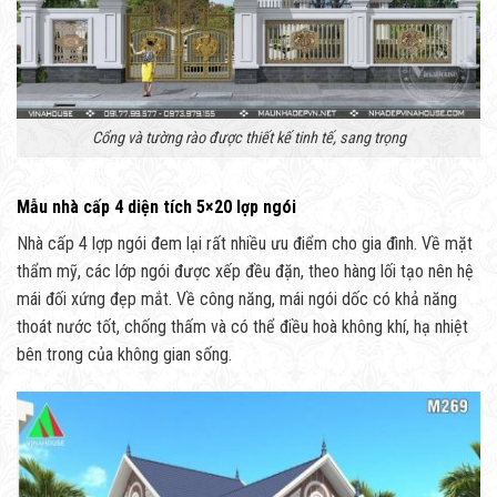
Cổng và tường rào được thiết kế tinh tế, sang trọng
Mẫu nhà cấp 4 diện tích 5×20 lợp ngói
Nhà cấp 4 lợp ngói đem lại rất nhiều ưu điểm cho gia đình. Về mặt
thẩm mỹ, các lớp ngói được xếp đều đặn, theo hàng lối tạo nên hệ
mái đối xứng đẹp mắt. Về công năng, mái ngói dốc có khả năng
thoát nước tốt, chống thấm và có thể điều hoà không khí, hạ nhiệt
bên trong của không gian sống.