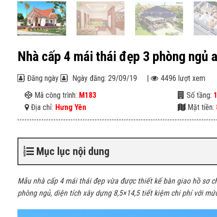
Nhà cấp 4 mái thái đẹp 3 phòng ngủ
Đăng ngày
Ngày đăng: 29/09/19
|
4496 lượt xem
Mã công trình:
M183
Số tầng:
Địa chỉ:
Hưng Yên
Mặt tiền:
Mục lục nội dung
Mẫu nhà cấp 4 mái thái đẹp vừa được thiết kế bàn giao hồ sơ 
phòng ngủ, diện tích xây dựng 8,5×14,5 tiết kiệm chi phí với mứ