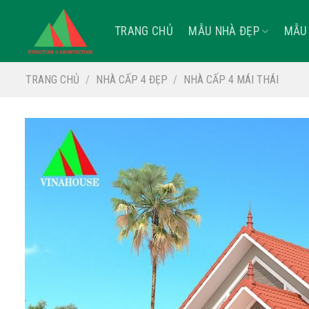
Skip
to
TRANG CHỦ
MẪU NHÀ ĐẸP
MẪU 
content
TRANG CHỦ
/
NHÀ CẤP 4 ĐẸP
/
NHÀ CẤP 4 MÁI THÁI