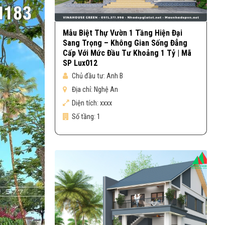
Mẫu Biệt Thự Vườn 1 Tầng Hiện Đại
Sang Trọng – Không Gian Sống Đẳng
Cấp Với Mức Đầu Tư Khoảng 1 Tỷ | Mã
SP Lux012
Chủ đầu tư:
Anh B
Địa chỉ:
Nghệ An
Diện tích:
xxxx
Số tầng:
1