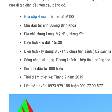
cửa đi gia đình đều yêu cầu bằng gỗ.
Nhà cấp 4 mái thái
: mã số M183
Chủ đầu tư: anh Dương Đình Khoa
Địa chỉ: Hưng Long, Mỹ Hào, Hưng Yên
Diện tích khu đất: 15×30
Diện tích xây dựng: 8,5×14,5 chưa tính sảnh ( Cả sảnh l
Công năng sử dụng: Phòng khách + bếp ăn + phòng thờ + 
Kinh phí đầu tư: 800 triệu
Thời điểm thiết kế: Tháng 9 năm 2019
Liên hệ tư vấn: 0973 979 155 hoặc 091 77 99 577