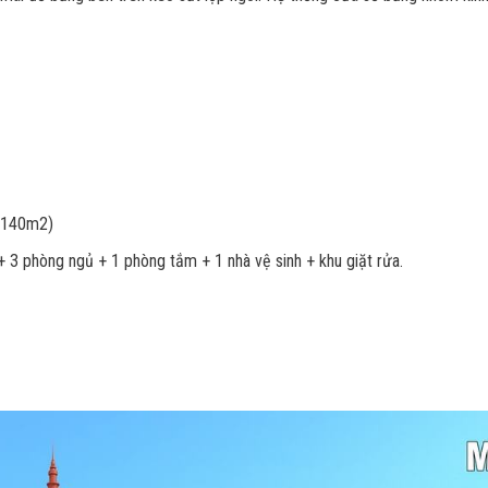
à 140m2)
3 phòng ngủ + 1 phòng tắm + 1 nhà vệ sinh + khu giặt rửa.