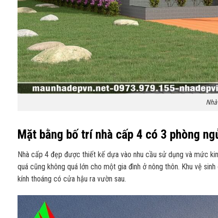
Nhà 
Mặt bằng bố trí nhà cấp 4 có 3 phòng ng
Nhà cấp 4 đẹp được thiết kế dựa vào nhu cầu sử dụng và mức kinh
quá cũng không quá lớn cho một gia đình ở nông thôn. Khu vệ sinh g
kính thoáng có cửa hậu ra vườn sau.