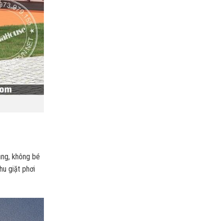
ụng, không bé
hu giặt phơi