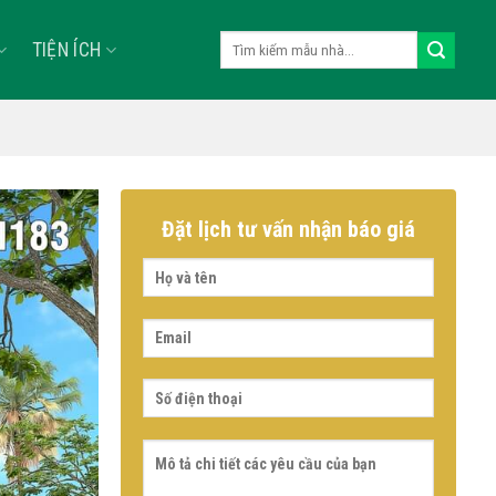
Tìm
TIỆN ÍCH
kiếm:
Đặt lịch tư vấn nhận báo giá