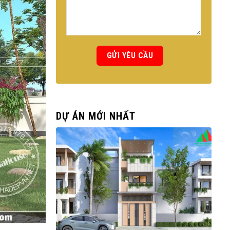
DỰ ÁN MỚI NHẤT