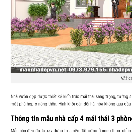
Nhà cấ
Nhà vườn đẹp được thiết kế kiến trúc mái thái sang trọng, tường s
mắt phù hợp ở nông thôn. Hình khối cân đối hài hòa không quá cầu
Thông tin mẫu nhà cấp 4 mái thái 3 phò
Mẫu nhà đẹp được xây dựng trên nền đất cứng ở nông thôn, phần m