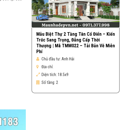
Mẫu Biệt Thự 2 Tầng Tân Cổ Điển – Kiến
Trúc Sang Trọng, Đẳng Cấp Thời
Thượng | Mã TMM022 – Tải Bản Vẽ Miễn
Phí
Chủ đầu tư:
Anh Hải
Địa chỉ:
Diện tích:
18.5x9
Số tầng:
2