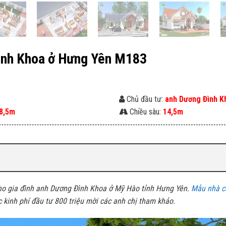
 anh Khoa ở Hưng Yên M183
1
Chủ đầu tư:
anh Dương Đình K
8,5m
Chiều sâu:
14,5m
cho gia đình anh Dương Đình Khoa ở Mỹ Hào tỉnh Hưng Yên.
Mẫu nhà c
c kinh phí đầu tư 800 triệu mời các anh chị tham khảo.