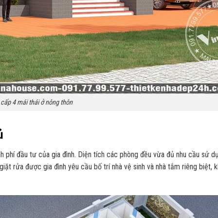
cấp 4 mái thái ở nông thôn
ủ
 phí đầu tư của gia đình. Diện tích các phòng đều vừa đủ nhu cầu sử d
iặt rửa được gia đình yêu cầu bố trí nhà vệ sinh và nhà tắm riêng biệt, k