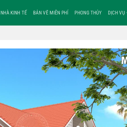
NHÀ KINH TẾ
BẢN VẼ MIỄN PHÍ
PHONG THỦY
DỊCH VỤ