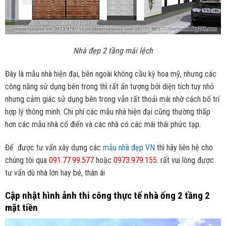
Nhà đẹp 2 tầng mái lệch
Đây là mẫu nhà hiện đại, bên ngoài không cầu kỳ hoa mỹ, nhưng các
công năng sử dụng bên trong thì rất ấn tượng bởi diện tích tuy nhỏ
nhưng cảm giác sử dụng bên trong vẫn rất thoải mái nhờ cách bố trí
hợp lý thông minh. Chi phí các mẫu nhà hiện đại cũng thường thấp
hơn các mẫu nhà cổ điển và các nhà có các mái thái phức tạp.
Để được tư vấn xây dựng các
mẫu nhà đẹp VN
thì hãy liên hệ cho
chúng tôi qua
091.77.99.577
hoặc
0973.979.155
. rất vui lòng được
tư vấn dù nhà lớn hay bé, thân ái
Cập nhật hình ảnh thi công thực tế nhà ống 2 tầng 2
mặt tiền