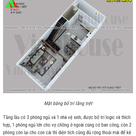
Mặt bằng bố trí tầng trệt
Tầng lầu có 3 phòng ngủ và 1 nhà vệ sinh, được bố trí logic và thích
hợp, 1 phòng ngủ lớn cho vợ chồng ở ngoài cùng có ban công, còn 2
phòng còn lại cho con cái thì diện tích cũng đủ rộng thoải mái để kê