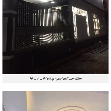
Hình ảnh thi công ngoại thất ban đêm