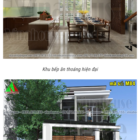
Khu bếp ăn thoáng hiện đại