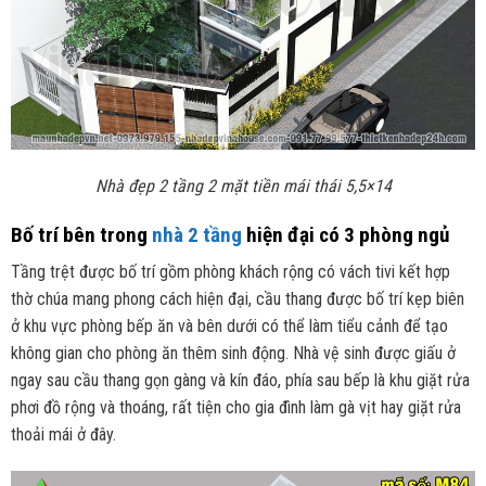
Nhà đẹp 2 tầng 2 mặt tiền mái thái 5,5×14
Bố trí bên trong
nhà 2 tầng
hiện đại có 3 phòng ngủ
Tầng trệt được bố trí gồm phòng khách rộng có vách tivi kết hợp
thờ chúa mang phong cách hiện đại, cầu thang được bố trí kẹp biên
ở khu vực phòng bếp ăn và bên dưới có thể làm tiểu cảnh để tạo
không gian cho phòng ăn thêm sinh động. Nhà vệ sinh được giấu ở
ngay sau cầu thang gọn gàng và kín đáo, phía sau bếp là khu giặt rửa
phơi đồ rộng và thoáng, rất tiện cho gia đình làm gà vịt hay giặt rửa
thoải mái ở đây.