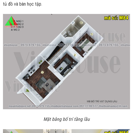
tủ đồ và bàn học tập.
Mặt bằng bố trí tầng lầu