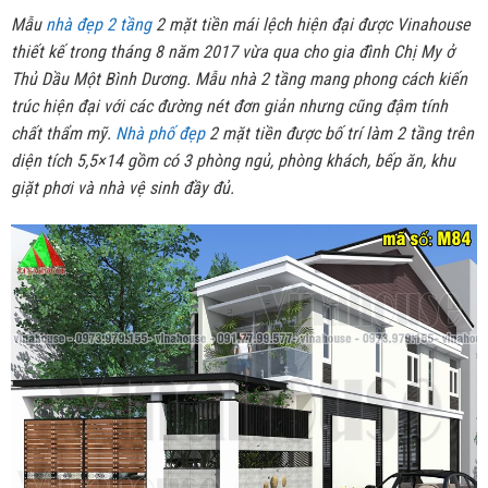
Mẫu
nhà đẹp 2 tầng
2 mặt tiền mái lệch hiện đại được Vinahouse
thiết kế trong tháng 8 năm 2017 vừa qua cho gia đình Chị My ở
Thủ Dầu Một Bình Dương. Mẫu nhà 2 tầng mang phong cách kiến
trúc hiện đại với các đường nét đơn giản nhưng cũng đậm tính
chất thẩm mỹ.
Nhà phố đẹp
2 mặt tiền được bố trí làm 2 tầng trên
diện tích 5,5×14 gồm có 3 phòng ngủ, phòng khách, bếp ăn, khu
giặt phơi và nhà vệ sinh đầy đủ.