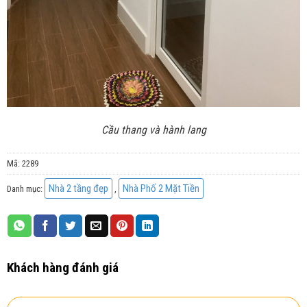
Cầu thang và hành lang
Mã:
2289
Nhà 2 tầng đẹp
Nhà Phố 2 Mặt Tiền
Danh mục:
,
Khách hàng đánh giá