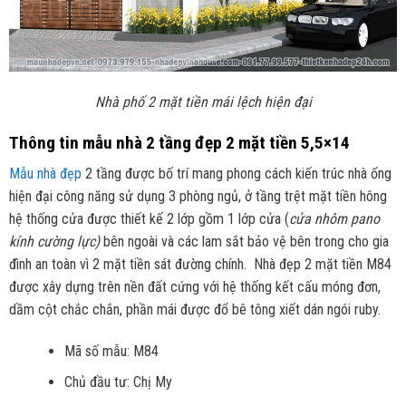
Nhà phố 2 mặt tiền mái lệch hiện đại
Thông tin mẫu nhà 2 tầng đẹp 2 mặt tiền 5,5×14
Mẫu nhà đẹp
2 tầng được bố trí mang phong cách kiến trúc nhà ống
hiện đại công năng sử dụng 3 phòng ngủ, ở tầng trệt mặt tiền hông
hệ thống cửa được thiết kế 2 lớp gồm 1 lớp cửa (
cửa nhôm pano
kính cường lực)
bên ngoài và các lam sắt bảo vệ bên trong cho gia
đình an toàn vì 2 mặt tiền sát đường chính. Nhà đẹp 2 mặt tiền M84
được xây dựng trên nền đất cứng với hệ thống kết cấu móng đơn,
dầm cột chắc chắn, phần mái được đổ bê tông xiết dán ngói ruby.
Mã số mẫu: M84
Chủ đầu tư: Chị My