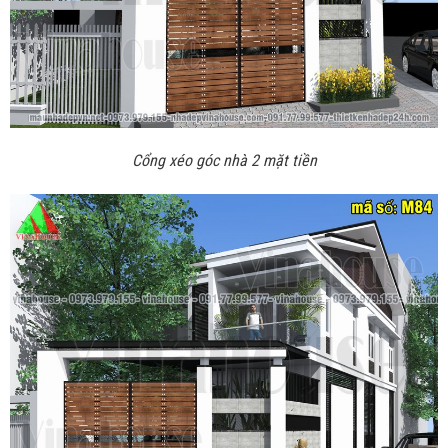
Cổng xéo góc nhà 2 mặt tiền