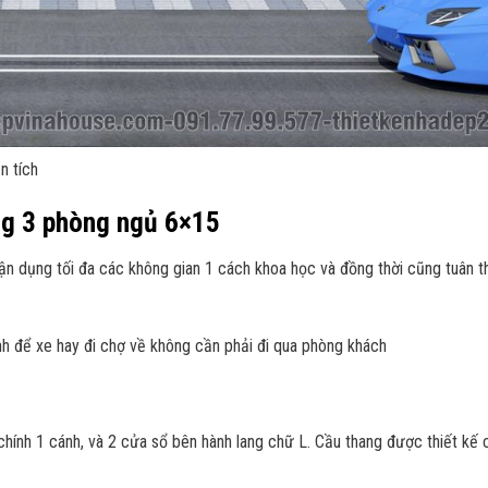
n tích
ửng 3 phòng ngủ 6×15
tận dụng tối đa các không gian 1 cách khoa học và đồng thời cũng tuân 
ình để xe hay đi chợ về không cần phải đi qua phòng khách
chính 1 cánh, và 2 cửa sổ bên hành lang chữ L. Cầu thang được thiết kế