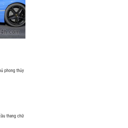
thủ phong thủy
 cầu thang chữ