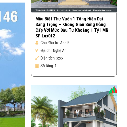
Mẫu Biệt Thự Vườn 1 Tầng Hiện Đại
Sang Trọng – Không Gian Sống Đẳng
Cấp Với Mức Đầu Tư Khoảng 1 Tỷ | Mã
SP Lux012
Chủ đầu tư:
Anh B
Địa chỉ:
Nghệ An
Diện tích:
xxxx
Số tầng:
1