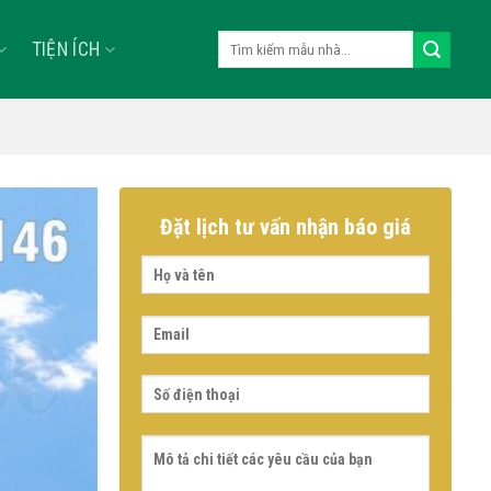
Tìm
TIỆN ÍCH
kiếm:
Đặt lịch tư vấn nhận báo giá