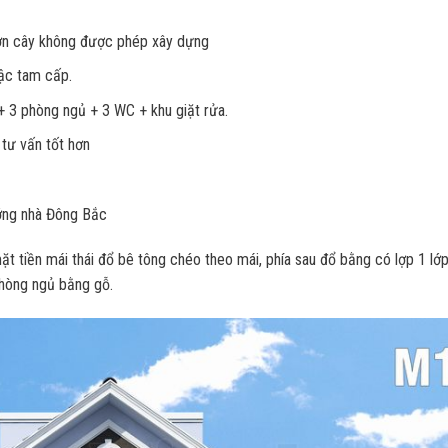
vườn cây không được phép xây dựng
bậc tam cấp.
 3 phòng ngủ + 3 WC + khu giặt rửa.
 tư vấn tốt hơn
ớng nhà Đông Bắc
t tiền mái thái đổ bê tông chéo theo mái, phía sau đổ bằng có lợp 1 lớp
hòng ngủ bằng gỗ.