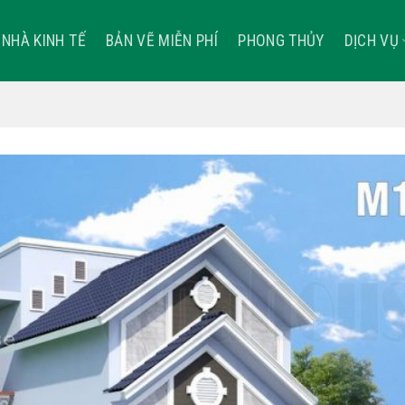
NHÀ KINH TẾ
BẢN VẼ MIỄN PHÍ
PHONG THỦY
DỊCH VỤ