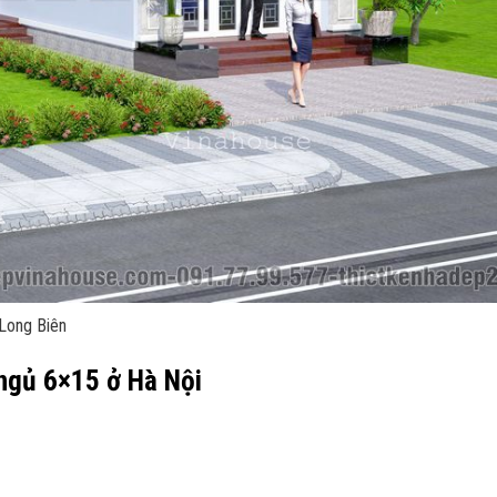
 Long Biên
 ngủ 6×15 ở Hà Nội