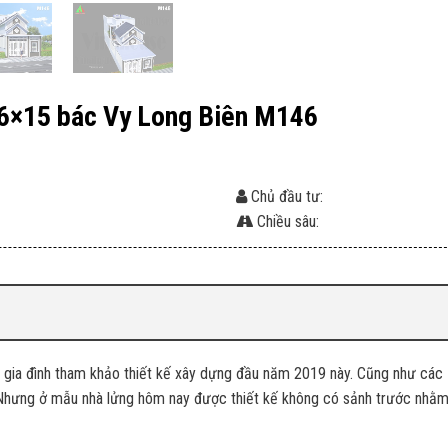
 6×15 bác Vy Long Biên M146
Chủ đầu tư:
Chiều sâu:
c gia đình tham khảo thiết kế xây dựng đầu năm 2019 này. Cũng như các
. Nhưng ở mẫu nhà lửng hôm nay được thiết kế không có sảnh trước nhằm