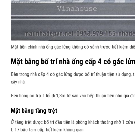
Mặt tiền chính nhà ống gác lửng không có sảnh trước tiết kiệm diệ
Mặt bằng bố trí nhà ống cấp 4 có gác l
Bên trong nhà cấp 4 có gác lửng được bố trí thuận tiện sử dụng, 
xây nhà.
Bên hông có trừ 1 lối đi 1,3m từ sân vào bếp thuận tiện cho gia đ
Mặt bằng tầng trệt
Ở tầng trệt được bố trí đầu tiên là phòng khách thoáng nhờ 1 cửa 
L 17 bậc tam cấp tiết kiệm không gian