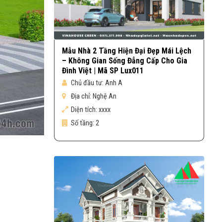
Mẫu Nhà 2 Tầng Hiện Đại Đẹp Mái Lệch
– Không Gian Sống Đẳng Cấp Cho Gia
Đình Việt | Mã SP Lux011
Chủ đầu tư:
Anh A
Địa chỉ:
Nghệ An
Diện tích:
xxxx
Số tầng:
2