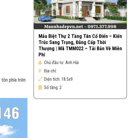
Mẫu Biệt Thự 2 Tầng Tân Cổ Điển – Kiến
Trúc Sang Trọng, Đẳng Cấp Thời
Thượng | Mã TMM022 – Tải Bản Vẽ Miễn
Phí
Chủ đầu tư:
Anh Hải
Địa chỉ:
Diện tích:
18.5x9
 tôn phía trên
Số tầng:
2