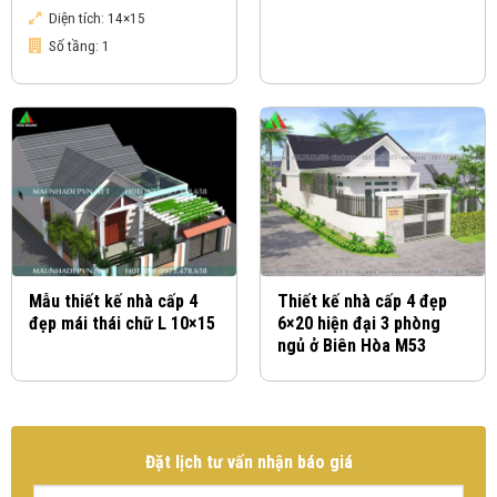
Diện tích:
14×15
Số tầng:
1
Mẫu thiết kế nhà cấp 4
Thiết kế nhà cấp 4 đẹp
đẹp mái thái chữ L 10×15
6×20 hiện đại 3 phòng
ngủ ở Biên Hòa M53
Đặt lịch tư vấn nhận báo giá