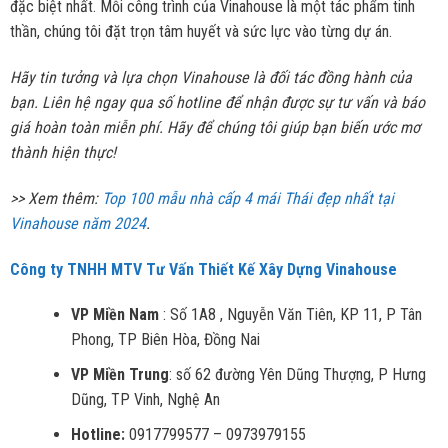
đặc biệt nhất. Mỗi công trình của Vinahouse là một tác phẩm tinh
thần, chúng tôi đặt trọn tâm huyết và sức lực vào từng dự án.
Hãy tin tưởng và lựa chọn Vinahouse là đối tác đồng hành của
bạn. Liên hệ ngay qua số hotline để nhận được sự tư vấn và báo
giá hoàn toàn miễn phí. Hãy để chúng tôi giúp bạn biến ước mơ
thành hiện thực!
>> Xem thêm:
Top 100 mẫu nhà cấp 4 mái Thái đẹp nhất tại
Vinahouse năm 2024
.
Công ty TNHH MTV Tư Vấn Thiết Kế Xây Dựng Vinahouse
VP Miền Nam
: Số 1A8 , Nguyễn Văn Tiên, KP 11, P Tân
Phong, TP Biên Hòa, Đồng Nai
VP Miền Trung
: số 62 đường Yên Dũng Thượng, P Hưng
Dũng, TP Vinh, Nghệ An
Hotline:
0917799577 – 0973979155