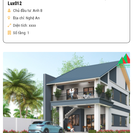
Lux012
Chủ đầu tư:
Anh B
Địa chỉ:
Nghệ An
Diện tích:
xxxx
Số tầng:
1