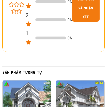
0
%
VÀ NHẬN
2
XÉT
0
%
1
0
%
SẢN PHẨM TƯƠNG TỰ