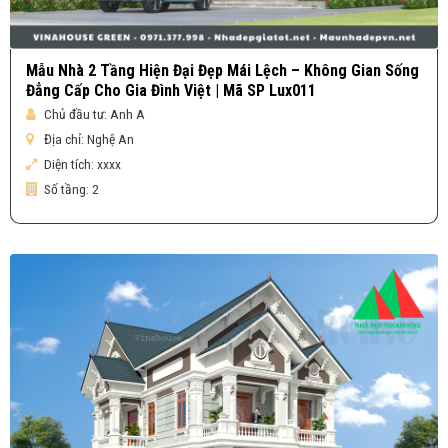
Mẫu Nhà 2 Tầng Hiện Đại Đẹp Mái Lệch – Không Gian Sống
Đẳng Cấp Cho Gia Đình Việt | Mã SP Lux011
Chủ đầu tư:
Anh A
Địa chỉ:
Nghệ An
Diện tích:
xxxx
Số tầng:
2