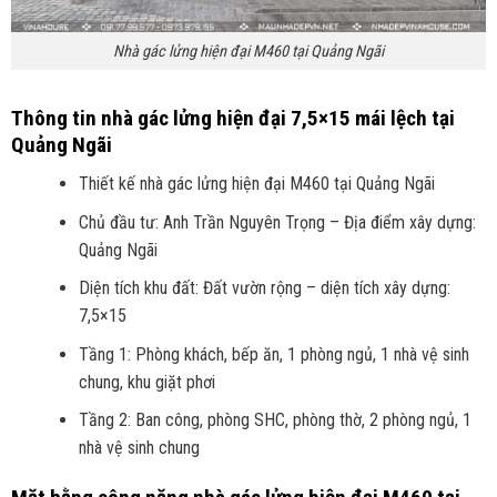
Nhà gác lửng hiện đại M460 tại Quảng Ngãi
Thông tin nhà gác lửng hiện đại 7,5×15 mái lệch tại
Quảng Ngãi
Thiết kế nhà gác lửng hiện đại M460 tại Quảng Ngãi
Chủ đầu tư: Anh Trần Nguyên Trọng – Địa điểm xây dựng:
Quảng Ngãi
Diện tích khu đất:
Đất vườn rộng
– diện tích xây dựng:
7,5×15
Tầng 1: Phòng khách, bếp ăn, 1 phòng ngủ, 1 nhà vệ sinh
chung, khu giặt phơi
Tầng 2: Ban công, phòng SHC, phòng thờ, 2 phòng ngủ, 1
nhà vệ sinh chung