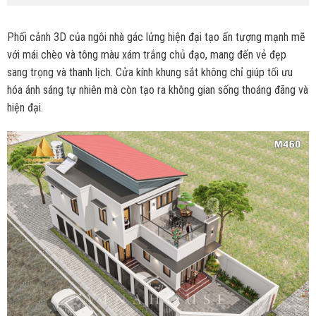
Phối cảnh 3D của ngôi nhà gác lửng hiện đại tạo ấn tượng mạnh mẽ
với mái chèo và tông màu xám trắng chủ đạo, mang đến vẻ đẹp
sang trọng và thanh lịch. Cửa kính khung sắt không chỉ giúp tối ưu
hóa ánh sáng tự nhiên mà còn tạo ra không gian sống thoáng đãng và
hiện đại.