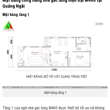
Mặt bằng công năng
nhà gác lửng hiện đại M460 tại
Quảng Ngãi
Mặt bằng tầng 1
Mặt bằng tầng 1
Tầng 1 của ngôi nhà gác lửng M460 được thiết kế tối ưu với không