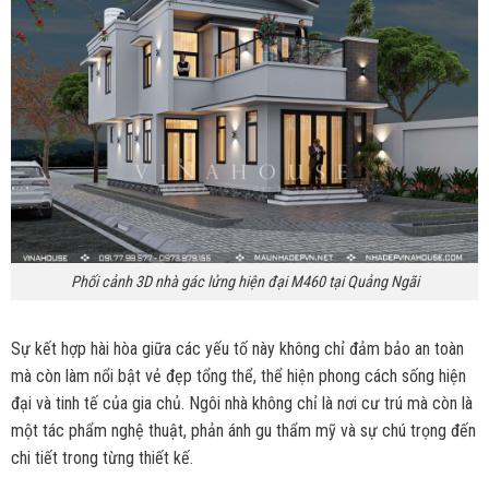
Phối cảnh 3D nhà gác lửng hiện đại M460 tại Quảng Ngãi
Sự kết hợp hài hòa giữa các yếu tố này không chỉ đảm bảo an toàn
mà còn làm nổi bật vẻ đẹp tổng thể, thể hiện phong cách sống hiện
đại và tinh tế của gia chủ. Ngôi nhà không chỉ là nơi cư trú mà còn là
một tác phẩm nghệ thuật, phản ánh gu thẩm mỹ và sự chú trọng đến
chi tiết trong từng thiết kế.