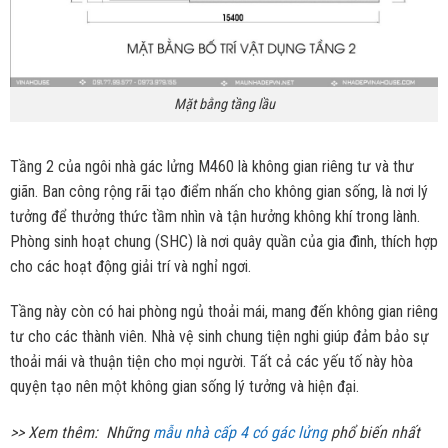
Mặt bằng tầng lầu
Tầng 2 của ngôi nhà gác lửng M460 là không gian riêng tư và thư
giãn. Ban công rộng rãi tạo điểm nhấn cho không gian sống, là nơi lý
tưởng để thưởng thức tầm nhìn và tận hưởng không khí trong lành.
Phòng sinh hoạt chung (SHC) là nơi quây quần của gia đình, thích hợp
cho các hoạt động giải trí và nghỉ ngơi.
Tầng này còn có hai phòng ngủ thoải mái, mang đến không gian riêng
tư cho các thành viên. Nhà vệ sinh chung tiện nghi giúp đảm bảo sự
thoải mái và thuận tiện cho mọi người. Tất cả các yếu tố này hòa
quyện tạo nên một không gian sống lý tưởng và hiện đại.
>> Xem thêm:
Những
mẫu nhà cấp 4 có gác lửng
phổ biến nhất