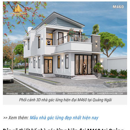
Phối cảnh 3D nhà gác lửng hiện đại M460 tại Quảng Ngãi
>> Xem thêm:
Mẫu nhà gác lửng đẹp nhất hiện nay