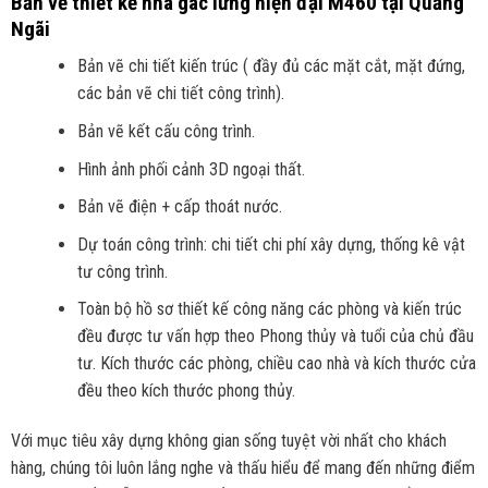
Bản vẽ thiết kế
nhà gác lửng hiện đại M460 tại Quảng
Ngãi
Bản vẽ chi tiết kiến trúc ( đầy đủ các mặt cắt, mặt đứng,
các bản vẽ chi tiết công trình).
Bản vẽ kết cấu công trình.
Hình ảnh phối cảnh 3D ngoại thất.
Bản vẽ điện + cấp thoát nước.
Dự toán công trình: chi tiết chi phí xây dựng, thống kê vật
tư công trình.
Toàn bộ hồ sơ thiết kế công năng các phòng và kiến trúc
đều được tư vấn hợp theo Phong thủy và tuổi của chủ đầu
tư. Kích thước các phòng, chiều cao nhà và kích thước cửa
đều theo kích thước phong thủy.
Với mục tiêu xây dựng không gian sống tuyệt vời nhất cho khách
hàng, chúng tôi luôn lắng nghe và thấu hiểu để mang đến những điểm