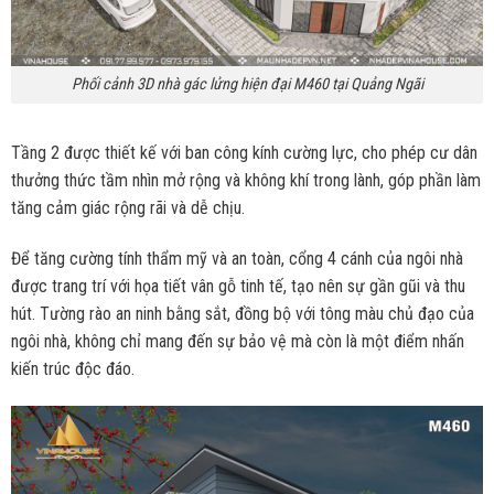
Phối cảnh 3D nhà gác lửng hiện đại M460 tại Quảng Ngãi
Tầng 2 được thiết kế với ban công kính cường lực, cho phép cư dân
thưởng thức tầm nhìn mở rộng và không khí trong lành, góp phần làm
tăng cảm giác rộng rãi và dễ chịu.
Để tăng cường tính thẩm mỹ và an toàn, cổng 4 cánh của ngôi nhà
được trang trí với họa tiết vân gỗ tinh tế, tạo nên sự gần gũi và thu
hút. Tường rào an ninh bằng sắt, đồng bộ với tông màu chủ đạo của
ngôi nhà, không chỉ mang đến sự bảo vệ mà còn là một điểm nhấn
kiến trúc độc đáo.