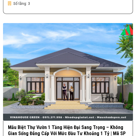
Số tầng:
3
Mẫu Biệt Thự Vườn 1 Tầng Hiện Đại Sang Trọng – Không
Gian Sống Đẳng Cấp Với Mức Đầu Tư Khoảng 1 Tỷ | Mã SP