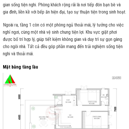
gian sống tiện nghi. Phòng khách rộng rãi là nơi tiếp đón bạn bè và
gia đình, liền kề với bếp ăn hiện đại, tạo sự thuận tiện trong sinh hoạt.
Ngoài ra, tầng 1 còn có một phòng ngủ thoải mái, lý tưởng cho việc
nghỉ ngơi, cùng một nhà vệ sinh chung tiện lợi. Khu vực giặt phơi
được bố trí hợp lý, giúp tiết kiệm không gian và duy trì sự gọn gàng
cho ngôi nhà. Tất cả đều góp phần mang đến trải nghiệm sống tiện
nghi và thoải mái.
Mặt bằng tầng lầu