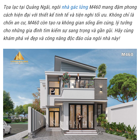
Tọa lạc tại Quảng Ngãi, ngôi
nhà gác lửng
M460 mang đậm phong
cách hiện đại với thiết kế tinh tế và tiện nghi tối ưu. Không chỉ là
chốn an cư, M460 còn tạo ra không gian sống ấm cúng, lý tưởng
cho những gia đình tìm kiếm sự sang trọng và gần gũi. Hãy cùng
khám phá vẻ đẹp và công năng độc đáo của ngôi nhà này!