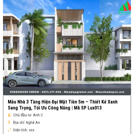
Mẫu Nhà 3 Tầng Hiện Đại Mặt Tiền 5m – Thiết Kế Xanh
Sang Trọng, Tối Ưu Công Năng | Mã SP Lux013
Chủ đầu tư:
Anh C
Địa chỉ:
Nghệ An
Diện tích:
xxx