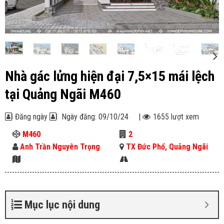
Nhà gác lửng hiện đại 7,5×15 mái lệch
tại Quảng Ngãi M460
Đăng ngày
Ngày đăng: 09/10/24
|
1655 lượt xem
M460
2
Anh Trần Nguyên Trọng
TX Đức Phổ, Quảng Ngãi
Mục lục nội dung