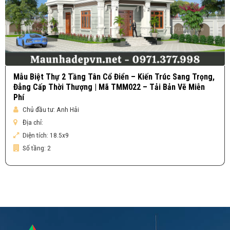
Mẫu Biệt Thự 2 Tầng Tân Cổ Điển – Kiến Trúc Sang Trọng,
Đẳng Cấp Thời Thượng | Mã TMM022 – Tải Bản Vẽ Miễn
Phí
Chủ đầu tư:
Anh Hải
Địa chỉ:
Diện tích:
18.5x9
Số tầng:
2