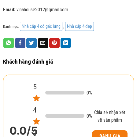
Email:
vinahouse2012@gmail.com
Nhà cấp 4 có gác lửng
Nhà cấp 4 đẹp
Danh mục:
,
Khách hàng đánh giá
5
0
%
4
Chia sẻ nhận xét
0
%
về sản phẩm
0.0
/5
3
ĐÁNH GIÁ