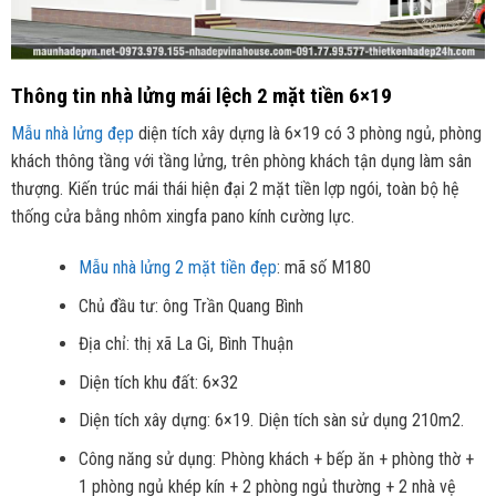
Thông tin nhà lửng mái lệch 2 mặt tiền 6×19
Mẫu nhà lửng đẹp
diện tích xây dựng là 6×19 có 3 phòng ngủ, phòng
khách thông tầng với tầng lửng, trên phòng khách tận dụng làm sân
thượng. Kiến trúc mái thái hiện đại 2 mặt tiền lợp ngói, toàn bộ hệ
thống cửa bằng nhôm xingfa pano kính cường lực.
Mẫu nhà lửng 2 mặt tiền đẹp
: mã số M180
Chủ đầu tư: ông Trần Quang Bình
Địa chỉ: thị xã La Gi, Bình Thuận
Diện tích khu đất: 6×32
Diện tích xây dựng: 6×19. Diện tích sàn sử dụng 210m2.
Công năng sử dụng: Phòng khách + bếp ăn + phòng thờ +
1 phòng ngủ khép kín + 2 phòng ngủ thường + 2 nhà vệ