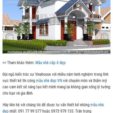
>> Tham khảo thêm:
Mẫu nhà cấp 4 đẹp
Đội ngũ kiến trúc sư Vinahouse với nhiều năm kinh nghiệm trong lĩnh
vực thiết kế thi công
mẫu nhà đẹp VN
với chuyên môn và thẩm mỹ
cao cam kết sẽ sáng tạo hết mình mang lại không gian sống lý tưởng
cho bạn và gia đình.
Hãy liên hệ với chúng tôi để được tư vấn thiết kế những
mẫu nhà
đẹp
nhất: 091 77 99 577 hoặc 0973 979 155. Trân trọng