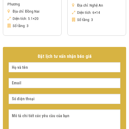
Phương
Địa chỉ:
Nghệ An
Địa chỉ:
Đồng Nai
Diện tích:
6×14
Diện tích:
5.1×20
Số tầng:
3
Số tầng:
3
Đặt lịch tư vấn nhận báo giá