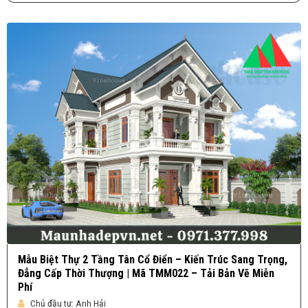
Mẫu Biệt Thự 2 Tầng Tân Cổ Điển – Kiến Trúc Sang Trọng,
Đẳng Cấp Thời Thượng | Mã TMM022 – Tải Bản Vẽ Miễn
Phí
Chủ đầu tư:
Anh Hải