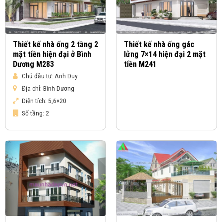
Thiết kế nhà ống 2 tầng 2
Thiết kế nhà ống gác
mặt tiền hiện đại ở Bình
lửng 7×14 hiện đại 2 mặt
Dương M283
tiền M241
Chủ đầu tư:
Anh Duy
Địa chỉ:
Bình Dương
Diện tích:
5,6×20
Số tầng:
2