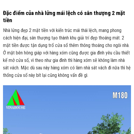
Đặc điểm của nhà lửng mái lệch có sân thượng 2 mặt
tiền
Nhà lửng đẹp 2 mặt tiền với kiến trúc mái thái lệch, mang phong
cách hiện đại, sân thượng tạo thành khu giải trí đẹp thoáng mát. 2
mặt tiền được tận dụng trổ cửa sổ thêm thông thoáng cho ngôi nhà.
Ở mặt bên hông giáp với hàng xóm cũng được gia đình yêu cầu thiết
kế mở cửa sổ, vì theo như gia đình thì hàng xóm sẽ không làm nhà
sát vách. Mặc dù sau này hàng xóm có làm nhà sát vách đi nữa thì hệ
thống cửa sổ này bít lại cũng không vấn đề gì.