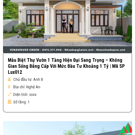
Mẫu Biệt Thự Vườn 1 Tầng Hiện Đại Sang Trọng – Không
Gian Sống Đẳng Cấp Với Mức Đầu Tư Khoảng 1 Tỷ | Mã SP
Lux012
Chủ đầu tư:
Anh B
Địa chỉ:
Nghệ An
Diện tích:
xxxx
Số tầng:
1