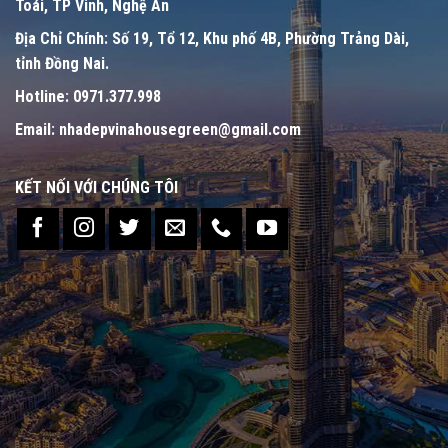
Toái, TP Vinh, Nghệ An
Địa Chỉ Chính:
Số 19, Tổ 12, Khu phố 4B, Phường Trảng Dài,
tỉnh Đồng Nai.
Hotline:
0971.377.998
Email:
nhadepvinahousegreen@gmail.com
KẾT NỐI VỚI CHÚNG TÔI