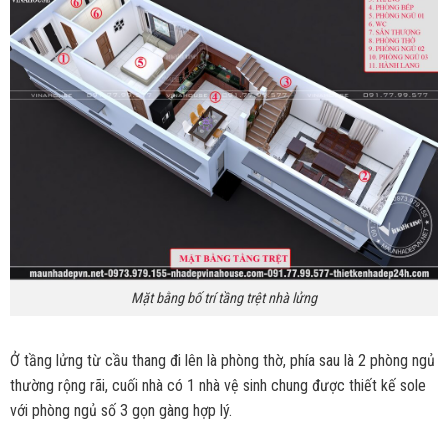
Mặt bằng bố trí tầng trệt nhà lửng
Ở tầng lửng từ cầu thang đi lên là phòng thờ, phía sau là 2 phòng ngủ
thường rộng rãi, cuối nhà có 1 nhà vệ sinh chung được thiết kế sole
với phòng ngủ số 3 gọn gàng hợp lý.