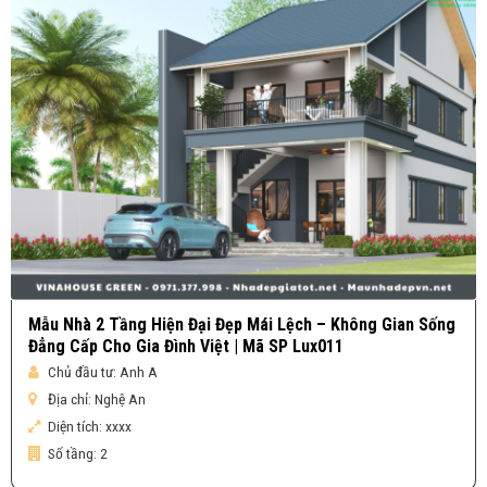
Mẫu Nhà 2 Tầng Hiện Đại Đẹp Mái Lệch – Không Gian Sống
Đẳng Cấp Cho Gia Đình Việt | Mã SP Lux011
Chủ đầu tư:
Anh A
Địa chỉ:
Nghệ An
Diện tích:
xxxx
Số tầng:
2