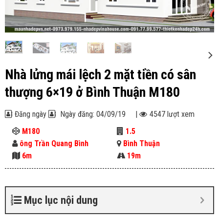
Nhà lửng mái lệch 2 mặt tiền có sân
thượng 6×19 ở Bình Thuận M180
Đăng ngày
Ngày đăng: 04/09/19
|
4547 lượt xem
M180
1.5
ông Trần Quang Bình
Bình Thuận
6m
19m
Mục lục nội dung