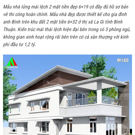
Mẫu nhà lửng mái lệch 2 mặt tiền đẹp 6×19 có đầy đủ hồ sơ bản
vẽ thi công hoàn chỉnh. Mẫu nhà đẹp được thiết kế cho gia đình
anh Bình trên khu đất 2 mặt tiền 6×32 ở thị xã La Gi tỉnh Bình
Thuận. Kiến trúc mái thái lệch hiện đại bên trong có 3 phòng ngủ,
không gian sinh hoạt rộng rãi bên trên có cả sân thượng với kinh
phí đầu tư 1,2 tỷ.