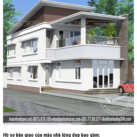
Hồ sơ bàn giao của mẫu nhà lửng đẹp bao gồm: