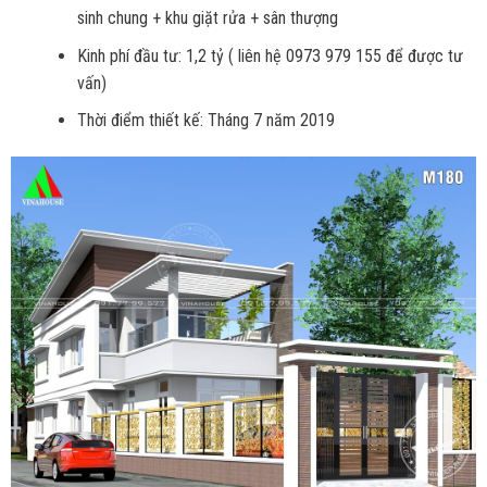
sinh chung + khu giặt rửa + sân thượng
Kinh phí đầu tư: 1,2 tỷ ( liên hệ 0973 979 155 để được tư
vấn)
Thời điểm thiết kế: Tháng 7 năm 2019