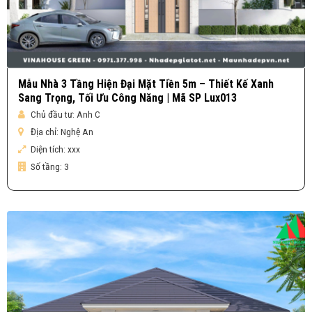
Mẫu Nhà 3 Tầng Hiện Đại Mặt Tiền 5m – Thiết Kế Xanh
Sang Trọng, Tối Ưu Công Năng | Mã SP Lux013
Chủ đầu tư:
Anh C
Địa chỉ:
Nghệ An
Diện tích:
xxx
Số tầng:
3