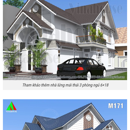
Tham khảo thêm nhà lửng mái thái 3 phòng ngủ 6×18