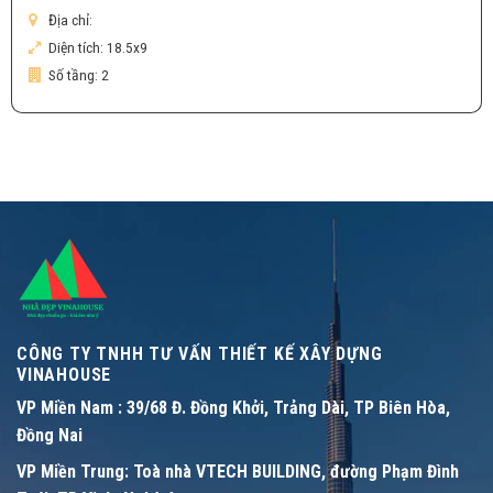
Địa chỉ:
Diện tích:
18.5x9
Số tầng:
2
CÔNG TY TNHH TƯ VẤN THIẾT KẾ XÂY DỰNG
VINAHOUSE
VP Miền Nam :
39/68 Đ. Đồng Khởi, Trảng Dài, TP Biên Hòa,
Đồng Nai
VP Miền Trung:
Toà nhà VTECH BUILDING, đường Phạm Đình