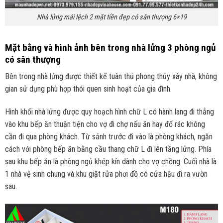
Nhà lửng mái lệch 2 mặt tiền đẹp có sân thượng 6×19
Mặt bằng và hình ảnh bên trong nhà lửng 3 phòng ngủ
có sân thượng
Bên trong nhà lửng được thiết kế tuân thủ phong thủy xây nhà, không
gian sử dụng phù hợp thói quen sinh hoạt của gia đình.
Hình khối nhà lửng được quy hoạch hình chữ L có hành lang đi thẳng
vào khu bếp ăn thuận tiện cho vợ đi chợ nấu ăn hay đổ rác không
cần đi qua phòng khách. Từ sảnh trước đi vào là phòng khách, ngăn
cách với phòng bếp ăn bằng cầu thang chữ L đi lên tầng lửng. Phía
sau khu bếp ăn là phòng ngủ khép kín dành cho vợ chồng. Cuối nhà là
1 nhà vệ sinh chung và khu giặt rửa phơi đồ có cửa hậu đi ra vườn
sau.