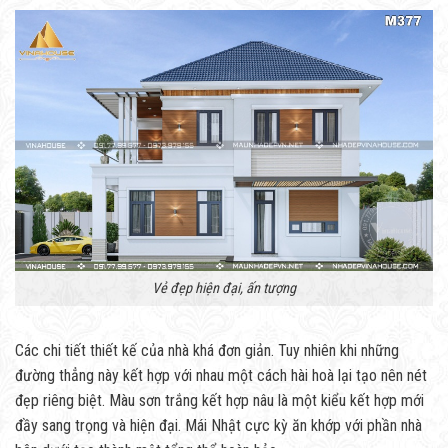
Vẻ đẹp hiện đại, ấn tượng
Các chi tiết thiết kế của nhà khá đơn giản. Tuy nhiên khi những
đường thẳng này kết hợp với nhau một cách hài hoà lại tạo nên nét
đẹp riêng biệt. Màu sơn trắng kết hợp nâu là một kiểu kết hợp mới
đầy sang trọng và hiện đại. Mái Nhật cực kỳ ăn khớp với phần nhà