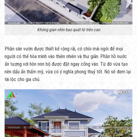
Không gian nhìn bao quát từ trên cao
Phần sân vườn được thiết kế rộng rãi, có chòi mái ngói để mọi
người có thể hòa mình vào thiên nhiên và thư giãn. Phần hồ nước
ấn tượng với hòn non bộ được đặt ngay cổng vào. Từ đó vừa tạo
nên dấu ấn thẩm mỹ, vừa có ý nghĩa phong thuỷ tốt. Nó sẽ đem lại
tài lộc cho gia chủ.