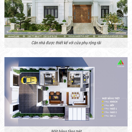
Căn nhà được thiết kế với cửa phụ rộng rãi
Mặt bằng tầng trệt