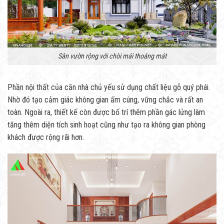
Sân vườn rộng với chòi mái thoáng mát
Phần nội thất của căn nhà chủ yếu sử dụng chất liệu gỗ quý phái.
Nhờ đó tạo cảm giác không gian ấm cúng, vững chắc và rất an
toàn. Ngoài ra, thiết kế còn được bố trí thêm phần gác lửng làm
tăng thêm diện tích sinh hoạt cũng như tạo ra không gian phòng
khách được rộng rãi hơn.