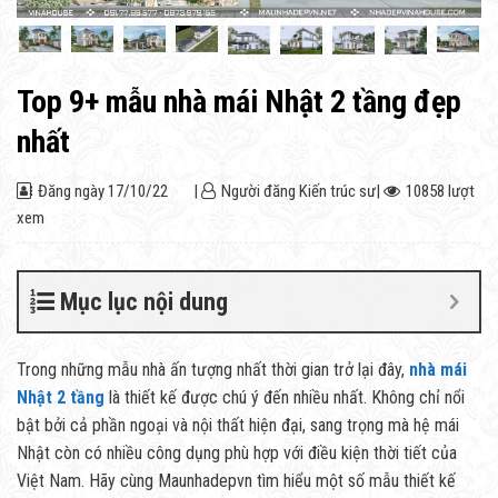
Top 9+ mẫu nhà mái Nhật 2 tầng đẹp
nhất
Đăng ngày
17/10/22
|
Người đăng
Kiến trúc sư
|
10858 lượt
xem
Mục lục nội dung
Trong những mẫu nhà ấn tượng nhất thời gian trở lại đây,
nhà mái
Nhật 2 tầng
là thiết kế được chú ý đến nhiều nhất. Không chỉ nổi
bật bởi cả phần ngoại và nội thất hiện đại, sang trọng mà hệ mái
Nhật còn có nhiều công dụng phù hợp với điều kiện thời tiết của
Việt Nam. Hãy cùng Maunhadepvn tìm hiểu một số mẫu thiết kế