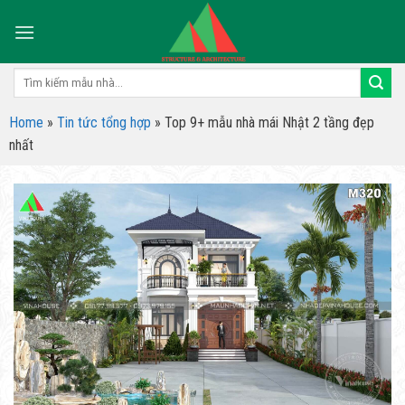
Skip
to
content
Tìm
kiếm:
Home
»
Tin tức tổng hợp
»
Top 9+ mẫu nhà mái Nhật 2 tầng đẹp
nhất