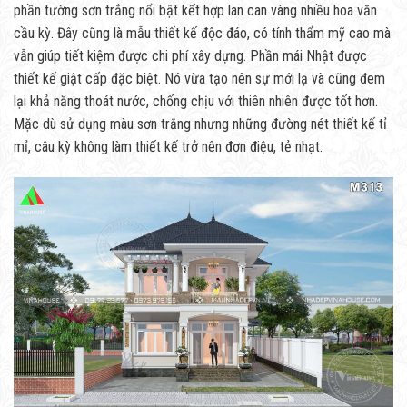
phần tường sơn trắng nổi bật kết hợp lan can vàng nhiều hoa văn
cầu kỳ. Đây cũng là mẫu thiết kế độc đáo, có tính thẩm mỹ cao mà
vẫn giúp tiết kiệm được chi phí xây dựng. Phần mái Nhật được
thiết kế giật cấp đặc biệt. Nó vừa tạo nên sự mới lạ và cũng đem
lại khả năng thoát nước, chống chịu với thiên nhiên được tốt hơn.
Mặc dù sử dụng màu sơn trắng nhưng những đường nét thiết kế tỉ
mỉ, câu kỳ không làm thiết kế trở nên đơn điệu, tẻ nhạt.