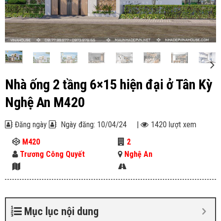
Nhà ống 2 tầng 6×15 hiện đại ở Tân Kỳ
Nghệ An M420
Đăng ngày
Ngày đăng: 10/04/24
|
1420 lượt xem
M420
2
Trương Công Quyết
Nghệ An
Mục lục nội dung