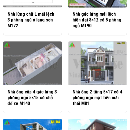
Nhà lửng chữ L mái lệch
Nhà gác lửng mái lệch
3 phòng ngủ ở lạng sơn
hiện đại 8×12 có 5 phòng
M172
ngủ M190
Nhà ống cấp 4 gác lửng 3
Nhà ống 2 tầng 5×17 có 4
phòng ngủ 5×15 có chỗ
phòng ngủ mặt tiền mái
để xe M140
thái M81