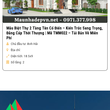
Mẫu Biệt Thự 2 Tầng Tân Cổ Điển – Kiến Trúc Sang Trọng,
Đẳng Cấp Thời Thượng | Mã TMM022 – Tải Bản Vẽ Miễn
Phí
Chủ đầu tư:
Anh Hải
Địa chỉ:
Diện tích:
18.5x9
Số tầng:
2