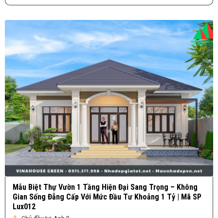
Mẫu Biệt Thự Vườn 1 Tầng Hiện Đại Sang Trọng – Không
Gian Sống Đẳng Cấp Với Mức Đầu Tư Khoảng 1 Tỷ | Mã SP
Lux012