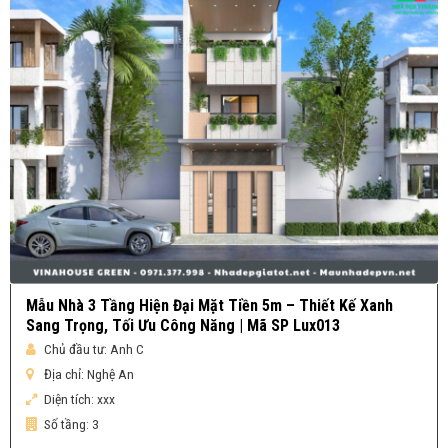
Mẫu Nhà 3 Tầng Hiện Đại Mặt Tiền 5m – Thiết Kế Xanh
Sang Trọng, Tối Ưu Công Năng | Mã SP Lux013
Chủ đầu tư:
Anh C
Địa chỉ:
Nghệ An
Diện tích:
xxx
Số tầng:
3