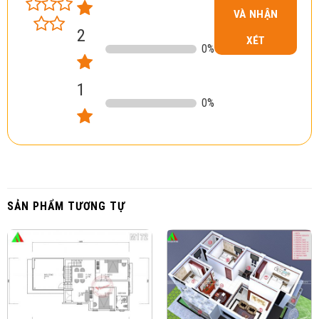
VÀ NHẬN
2
XÉT
0
%
1
0
%
SẢN PHẨM TƯƠNG TỰ