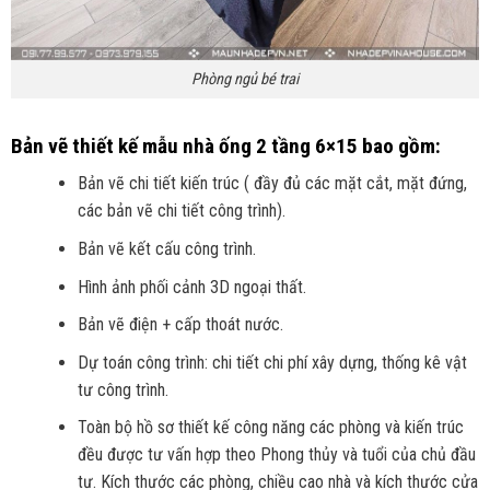
Phòng ngủ bé trai
Bản vẽ thiết kế mẫu nhà ống 2 tầng 6×15 bao gồm:
Bản vẽ chi tiết kiến trúc ( đầy đủ các mặt cắt, mặt đứng,
các bản vẽ chi tiết công trình).
Bản vẽ kết cấu công trình.
Hình ảnh phối cảnh 3D ngoại thất.
Bản vẽ điện + cấp thoát nước.
Dự toán công trình: chi tiết chi phí xây dựng, thống kê vật
tư công trình.
Toàn bộ hồ sơ thiết kế công năng các phòng và kiến trúc
đều được tư vấn hợp theo Phong thủy và tuổi của chủ đầu
tư. Kích thước các phòng, chiều cao nhà và kích thước cửa