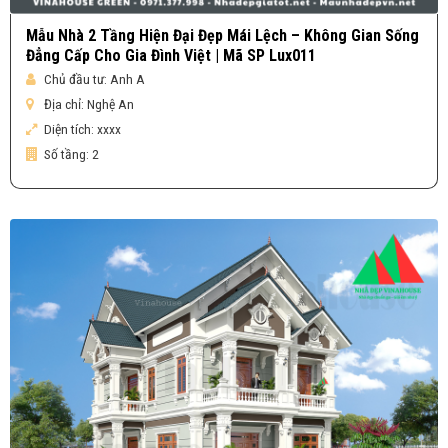
Mẫu Nhà 2 Tầng Hiện Đại Đẹp Mái Lệch – Không Gian Sống
Đẳng Cấp Cho Gia Đình Việt | Mã SP Lux011
Chủ đầu tư:
Anh A
Địa chỉ:
Nghệ An
Diện tích:
xxxx
Số tầng:
2