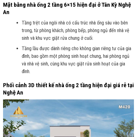
Mặt bằng nhà ống 2 tầng 6×15 hiện đại ở Tân Kỳ Nghệ
An
Tầng trệt của ngôi nhà có cấu trúc nhà ống sâu vào bên
trong, từ phòng khách, phòng bếp, phòng ngủ đến nhà vệ
sinh và khu vực giặt rửa chung ở cuối.
Tầng lầu được dành riêng cho không gian riêng tư của gia
đình, bao gồm một phòng sinh hoạt chung, hai phòng ngủ
và nhà vệ sinh, cùng khu vực giặt rửa sinh hoạt của gia
đình.
Phối cảnh 3D thiết kế nhà ống 2 tầng hiện đại giá rẻ tại
Nghệ An