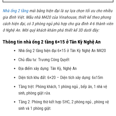
Nhà ống 2 tầng
mái bằng hiện đại là sự lựa chọn tối ưu cho nhiều
gia đình Việt. Mẫu nhà M420 của Vinahouse, thiết kế theo phong
cách hiện đại, có 3 phòng ngủ phù hợp cho gia đình 4-6 thành viên
ở Nghệ An. Mời quý khách khám phá thiết kế 3D dưới đây:
Thông tin nhà ống 2 tầng 6×15 ở Tân Kỳ Nghệ An
Nhà ống 2 tầng hiện đại 6×15 ở Tân Kỳ Nghệ An M420
Chủ đầu tư: Trương Công Quyết
Địa điểm xây dựng: Tân Kỳ, Nghệ An
Diện tích khu đất: 6×20 – Diện tích xây dựng: 6x15m
Tầng trệt: Phòng khách, 1 phòng ngủ , bếp ăn, 1 nhà vệ
sinh, phòng giặt rửa.
Tầng 2: Phòng thờ kết hợp SHC, 2 phòng ngủ , phòng vệ
sinh và 1 phòng giặt.