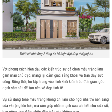
Thiết kế nhà ống 2 tầng 6×15 hiện đại đẹp ở Nghệ An
Với phong cách hiện đại, các kiến trúc sư đã chọn màu trắng làm
gam màu chủ đạo, mang lại cảm giác sảng khoái và tràn đầy sức
sống. Đồng thời, họ tập trung vào hình khối kiến trúc đơn giản, góc
cạnh sắc nét để tạo nên vẻ đẹp tinh tế.
Sự sử dụng tone màu trắng không chỉ làm cho ngôi nhà trở nên sáng
sủa và rộng lớn hơn, mà còn giúp nhấn mạnh các chi tiết như cửa sổ,
ban công, tạo điểm nhấn đặc biệt cho không gian.