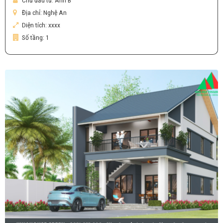
Chủ đầu tư:
Anh B
Địa chỉ:
Nghệ An
Diện tích:
xxxx
Số tầng:
1