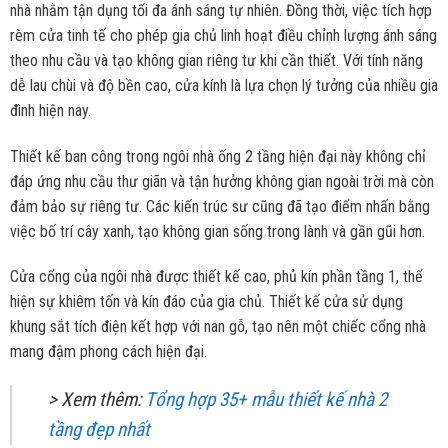
nhà nhằm tận dụng tối đa ánh sáng tự nhiên. Đồng thời, việc tích hợp
rèm cửa tinh tế cho phép gia chủ linh hoạt điều chỉnh lượng ánh sáng
theo nhu cầu và tạo không gian riêng tư khi cần thiết. Với tính năng
dễ lau chùi và độ bền cao, cửa kính là lựa chọn lý tưởng của nhiều gia
đình hiện nay.
Thiết kế ban công trong ngôi nhà ống 2 tầng hiện đại này không chỉ
đáp ứng nhu cầu thư giãn và tận hưởng không gian ngoài trời mà còn
đảm bảo sự riêng tư. Các kiến trúc sư cũng đã tạo điểm nhấn bằng
việc bố trí cây xanh, tạo không gian sống trong lành và gần gũi hơn.
Cửa cổng của ngôi nhà được thiết kế cao, phủ kín phần tầng 1, thể
hiện sự khiêm tốn và kín đáo của gia chủ. Thiết kế cửa sử dụng
khung sắt tích điện kết hợp với nan gỗ, tạo nên một chiếc cổng nhà
mang đậm phong cách hiện đại.
> Xem thêm:
Tổng hợp 35+ mẫu thiết kế nhà 2
tầng đẹp nhất