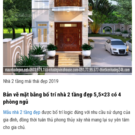
Nhà 2 tầng mái thái đẹp 2019
Bản vẽ mặt bằng bố trí nhà 2 tầng đẹp 5,5×23 có 4
phòng ngủ
Mẫu nhà 2 tầng đẹp
được bố trí logic đúng với nhu cầu sử dụng của
gia đình, đồng thời tuân thủ phong thủy xây nhà mang lại sự yên tâm
cho gia chủ.