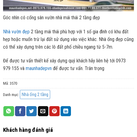
Góc nhìn có cổng sân vườn nhà mái thái 2 tầng đẹp
Nhà vườn đẹp
2 tầng mái thái phù hợp với 1 số gia đình có khu đất
hẹp hoặc muốn trừ lại đất sử dụng vào việc khác. Nhà ống đẹp cũng
có thể xây dựng trên các lô đất phố chiều ngang từ 5-7m.
Để được tư vấn thiết kế xây dựng quý khách hãy liên hệ tới 0973
979 155 và
maunhadepvn
để được tư vấn. Trân trọng
Mã:
3570
Nhà ống 2 tầng
Danh mục:
Khách hàng đánh giá