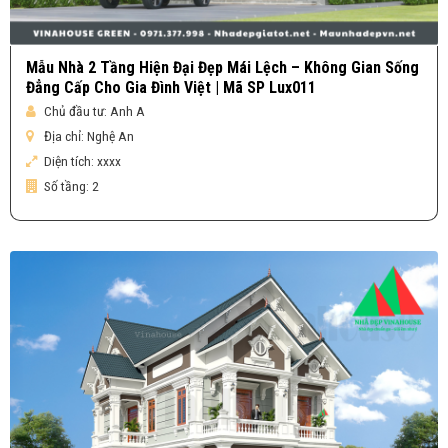
Mẫu Nhà 2 Tầng Hiện Đại Đẹp Mái Lệch – Không Gian Sống
Đẳng Cấp Cho Gia Đình Việt | Mã SP Lux011
Chủ đầu tư:
Anh A
Địa chỉ:
Nghệ An
Diện tích:
xxxx
Số tầng:
2