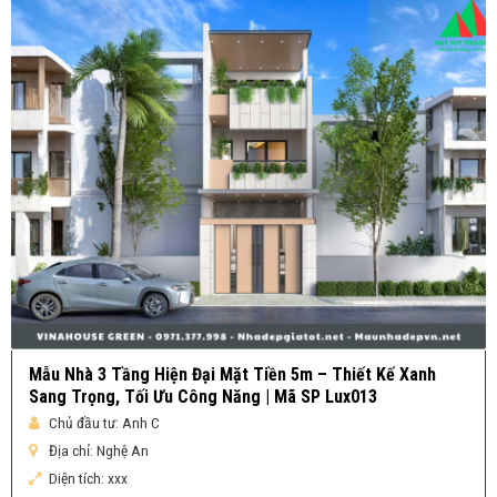
Mẫu Nhà 3 Tầng Hiện Đại Mặt Tiền 5m – Thiết Kế Xanh
Sang Trọng, Tối Ưu Công Năng | Mã SP Lux013
Chủ đầu tư:
Anh C
Địa chỉ:
Nghệ An
Diện tích:
xxx