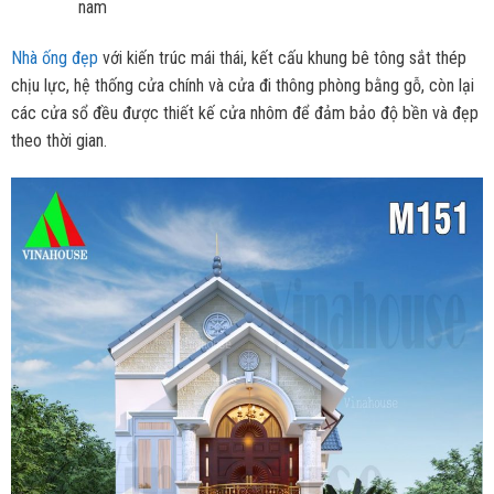
nam
Nhà ống đẹp
với kiến trúc mái thái, kết cấu khung bê tông sắt thép
chịu lực, hệ thống cửa chính và cửa đi thông phòng bằng gỗ, còn lại
các cửa sổ đều được thiết kế cửa nhôm để đảm bảo độ bền và đẹp
theo thời gian.