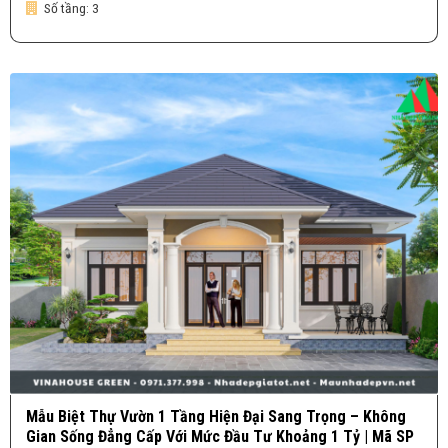
Số tầng:
3
Mẫu Biệt Thự Vườn 1 Tầng Hiện Đại Sang Trọng – Không
Gian Sống Đẳng Cấp Với Mức Đầu Tư Khoảng 1 Tỷ | Mã SP