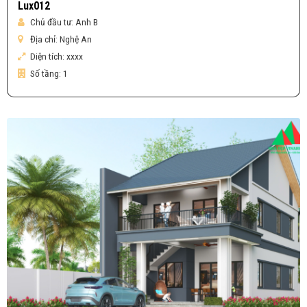
Lux012
Chủ đầu tư:
Anh B
Địa chỉ:
Nghệ An
Diện tích:
xxxx
Số tầng:
1