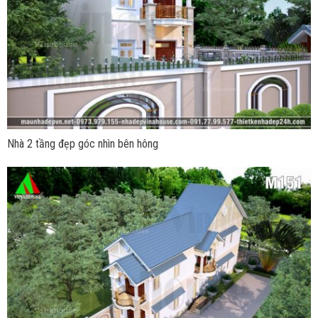
Nhà 2 tầng đẹp góc nhìn bên hông