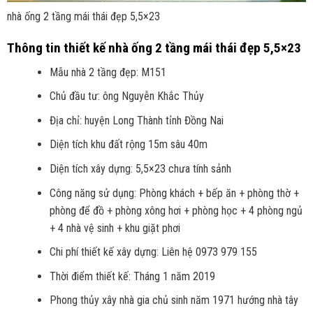
nhà ống 2 tầng mái thái đẹp 5,5×23
Thông tin thiết kế nhà ống 2 tầng mái thái đẹp 5,5×23
Mẫu nhà 2 tầng đẹp: M151
Chủ đầu tư: ông Nguyễn Khắc Thủy
Địa chỉ: huyện Long Thành tỉnh Đồng Nai
Diện tích khu đất rộng 15m sâu 40m
Diện tích xây dựng: 5,5×23 chưa tính sảnh
Công năng sử dụng: Phòng khách + bếp ăn + phòng thờ +
phòng để đồ + phòng xông hơi + phòng học + 4 phòng ngủ
+ 4 nhà vệ sinh + khu giặt phơi
Chi phí thiết kế xây dựng: Liên hệ 0973 979 155
Thời điểm thiết kế: Tháng 1 năm 2019
Phong thủy xây nhà gia chủ sinh năm 1971 hướng nhà tây