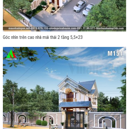
Góc nhìn trên cao nhà mái thái 2 tầng 5,5×23