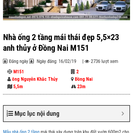
Nhà ống 2 tầng mái thái đẹp 5,5×23
anh thủy ở Đồng Nai M151
Đăng ngày
Ngày đăng: 16/02/19
|
2736 lượt xem
M151
2
ông Nguyễn Khắc Thủy
Đồng Nai
5,5m
23m
Mục lục nội dung
Mẫu nhà ống 2 tầng
mái thái xây dựng trên khu đất vườn 600m2 cho