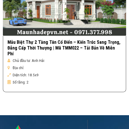
Mẫu Biệt Thự 2 Tầng Tân Cổ Điển – Kiến Trúc Sang Trọng,
Đẳng Cấp Thời Thượng | Mã TMM022 – Tải Bản Vẽ Miễn
Phí
Chủ đầu tư:
Anh Hải
Địa chỉ:
Diện tích:
18.5x9
Số tầng:
2