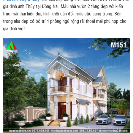
gia đình anh Thủy tại Đồng Nai. Mẫu nhà vườn 2 tầng đẹp với kiến
trúc mái thái hiện đại, hình khối cân đối, màu sắc sang trọng. Bên
trong nhà đẹp có bố trí 4 phòng ngủ rộng rãi thoải mái phù hợp cho
gia đình việt.