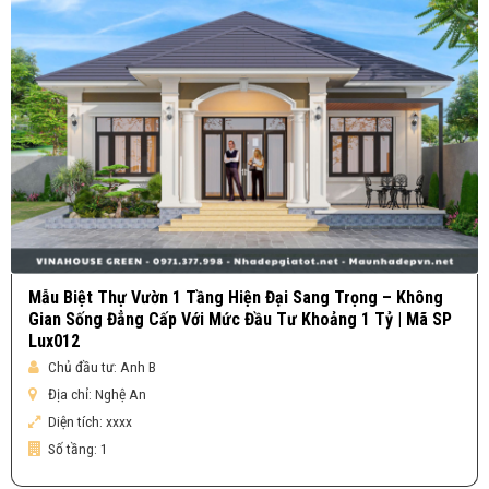
Mẫu Biệt Thự Vườn 1 Tầng Hiện Đại Sang Trọng – Không
Gian Sống Đẳng Cấp Với Mức Đầu Tư Khoảng 1 Tỷ | Mã SP
Lux012
Chủ đầu tư:
Anh B
Địa chỉ:
Nghệ An
Diện tích:
xxxx
Số tầng:
1