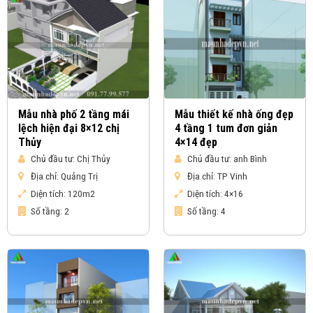
Mẫu nhà phố 2 tầng mái
Mẫu thiết kế nhà ống đẹp
lệch hiện đại 8×12 chị
4 tầng 1 tum đơn giản
Thủy
4×14 đẹp
Chủ đầu tư:
Chị Thủy
Chủ đầu tư:
anh Bình
Địa chỉ:
Quảng Trị
Địa chỉ:
TP Vinh
Diện tích:
120m2
Diện tích:
4×16
Số tầng:
2
Số tầng:
4