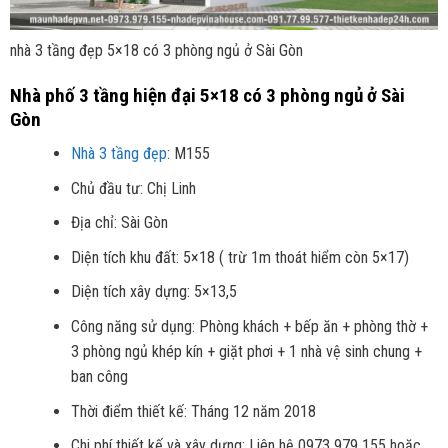
nhà 3 tầng đẹp 5×18 có 3 phòng ngủ ở Sài Gòn
Nhà phố 3 tầng hiện đại 5×18 có 3 phòng ngủ ở Sài
Gòn
Nhà 3 tầng đẹp
: M155
Chủ đầu tư: Chị Linh
Địa chỉ: Sài Gòn
Diện tích khu đất: 5×18 ( trừ 1m thoát hiểm còn 5×17)
Diện tích xây dựng: 5×13,5
Công năng sử dụng: Phòng khách + bếp ăn + phòng thờ +
3 phòng ngủ khép kín + giặt phơi + 1 nhà vệ sinh chung +
ban công
Thời điểm thiết kế: Tháng 12 năm 2018
Chi phí thiết kế và xây dựng: Liên hệ 0973 979 155 hoặc