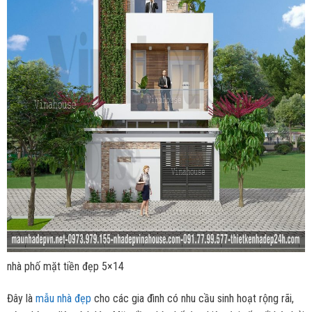
nhà phố mặt tiền đẹp 5×14
Đây là
mẫu nhà đẹp
cho các gia đình có nhu cầu sinh hoạt rộng rãi,