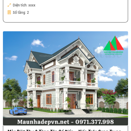
Diện tích:
xxxx
Số tầng:
2