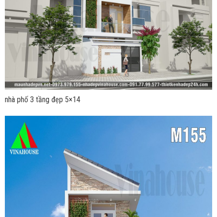
nhà phố 3 tầng đẹp 5×14