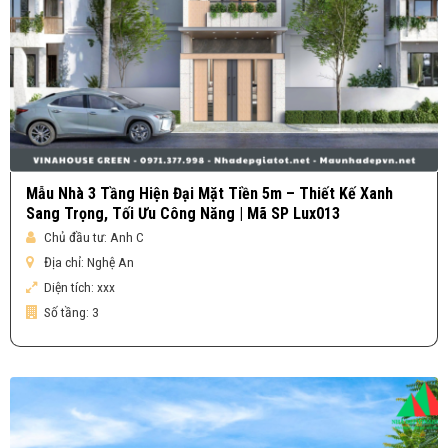
Mẫu Nhà 3 Tầng Hiện Đại Mặt Tiền 5m – Thiết Kế Xanh
Sang Trọng, Tối Ưu Công Năng | Mã SP Lux013
Chủ đầu tư:
Anh C
Địa chỉ:
Nghệ An
Diện tích:
xxx
Số tầng:
3