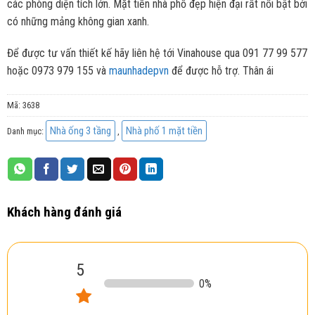
các phòng diện tích lớn. Mặt tiền nhà phố đẹp hiện đại rất nổi bật bởi
có những mảng không gian xanh.
Để được tư vấn thiết kế hãy liên hệ tới Vinahouse qua 091 77 99 577
hoặc 0973 979 155 và
maunhadepvn
để được hỗ trợ. Thân ái
Mã:
3638
Nhà ống 3 tầng
Nhà phố 1 mặt tiền
Danh mục:
,
Khách hàng đánh giá
5
0
%