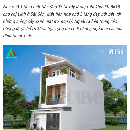
Nhà phố 3 tầng mặt tiền đẹp 5×14 xây dựng trên khu đất 5×18
cho chị Linh ở Sài Gòn. Mặt tiền nhà phố 3 tầng đẹp nổi bật với
những mảng cây xanh mát mẻ hợp lý. Ngoài ra bên trong các
phòng được bố trí khoa học rộng rãi có 3 phòng ngủ mời các gia
đình tham khảo.