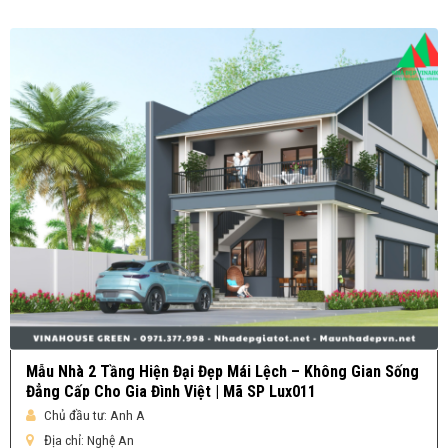
Mẫu Nhà 2 Tầng Hiện Đại Đẹp Mái Lệch – Không Gian Sống
Đẳng Cấp Cho Gia Đình Việt | Mã SP Lux011
Chủ đầu tư:
Anh A
Địa chỉ:
Nghệ An