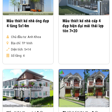
Mẫu thiết kế nhà ống đẹp
Mẫu thiết kế nhà cấp 4
4 tầng 5x14m
đẹp hiện đại mái thái lợp
tôn 7×20
Chủ đầu tư:
Anh Khoa
Địa chỉ:
TP Vinh
Diện tích:
5×14
Số tầng:
4