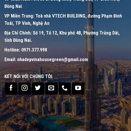
Đồng Nai
VP Miền Trung:
Toà nhà VTECH BUILDING, đường Phạm Đình
Toái, TP Vinh, Nghệ An
Địa Chỉ Chính:
Số 19, Tổ 12, Khu phố 4B, Phường Trảng Dài,
tỉnh Đồng Nai.
Hotline:
0971.377.998
Email:
nhadepvinahousegreen@gmail.com
KẾT NỐI VỚI CHÚNG TÔI