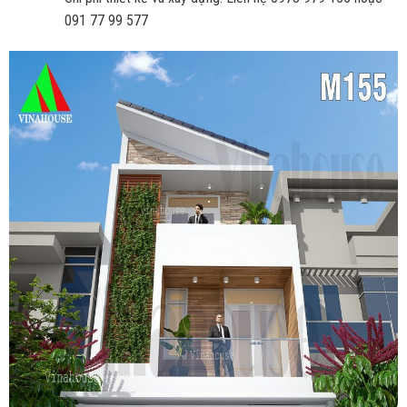
091 77 99 577