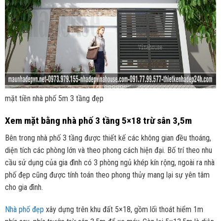
mặt tiền nhà phố 5m 3 tầng đẹp
Xem mặt bằng nhà phố 3 tầng 5×18 trừ sân 3,5m
Bên trong nhà phố 3 tầng được thiết kế các không gian đều thoáng,
diện tích các phòng lớn và theo phong cách hiện đại. Bố trí theo nhu
cầu sử dụng của gia đình có 3 phòng ngủ khép kín rộng, ngoài ra nhà
phố đẹp cũng được tính toán theo phong thủy mang lại sự yên tâm
cho gia đình.
Nhà phố đẹp
xây dựng trên khu đất 5×18, gồm lối thoát hiểm 1m