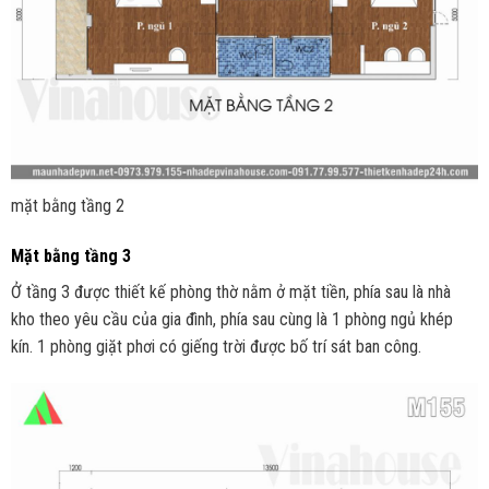
mặt bằng tầng 2
Mặt bằng tầng 3
Ở tầng 3 được thiết kế phòng thờ nằm ở mặt tiền, phía sau là nhà
kho theo yêu cầu của gia đình, phía sau cùng là 1 phòng ngủ khép
kín. 1 phòng giặt phơi có giếng trời được bố trí sát ban công.