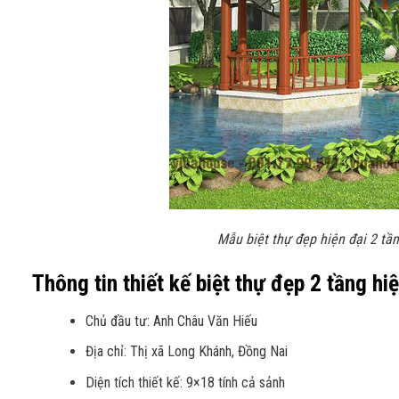
Mẫu biệt thự đẹp hiện đại 2 tầ
Thông tin thiết kế biệt thự đẹp 2 tầng hi
Chủ đầu tư: Anh Châu Văn Hiếu
Địa chỉ: Thị xã Long Khánh, Đồng Nai
Diện tích thiết kế: 9×18 tính cả sảnh