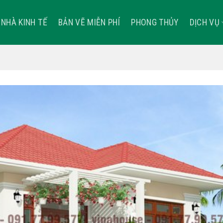
NHÀ KINH TẾ
BẢN VẼ MIỄN PHÍ
PHONG THỦY
DỊCH VỤ