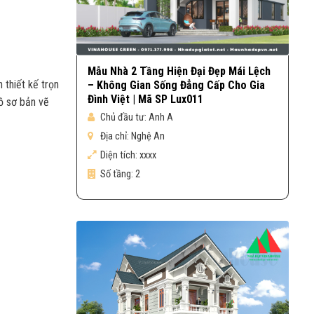
Mẫu Nhà 2 Tầng Hiện Đại Đẹp Mái Lệch
 thiết kế trọn
– Không Gian Sống Đẳng Cấp Cho Gia
Đình Việt | Mã SP Lux011
hồ sơ bản vẽ
Chủ đầu tư:
Anh A
Địa chỉ:
Nghệ An
Diện tích:
xxxx
Số tầng:
2