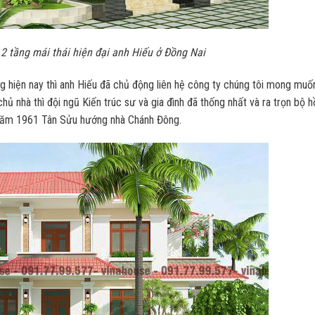
 2 tầng mái thái hiện đại anh Hiếu ở Đồng Nai
g hiện nay thì anh Hiếu đã chủ động liên hệ công ty chúng tôi mong muốn
chủ nhà thì đội ngũ Kiến trúc sư và gia đình đã thống nhất và ra trọn bộ 
h năm 1961 Tân Sửu hướng nhà Chánh Đông.