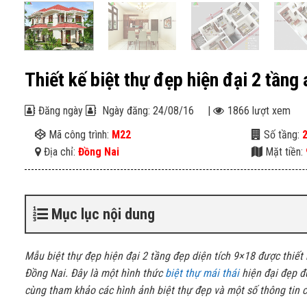
Thiết kế biệt thự đẹp hiện đại 2 tần
Đăng ngày
Ngày đăng: 24/08/16
|
1866 lượt xem
Mã công trình:
M22
Số tầng:
Địa chỉ:
Đồng Nai
Mặt tiền:
Mục lục nội dung
Mẫu biệt thự đẹp hiện đại 2 tầng đẹp diện tích 9×18 được thiết
Đồng Nai. Đây là một hình thức
biệt thự mái thái
hiện đại đẹp đư
cùng tham khảo các hình ảnh biệt thự đẹp và một số thông tin ch