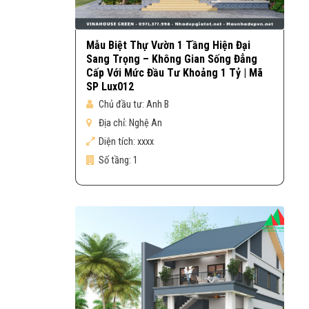
Mẫu Biệt Thự Vườn 1 Tầng Hiện Đại
Sang Trọng – Không Gian Sống Đẳng
Cấp Với Mức Đầu Tư Khoảng 1 Tỷ | Mã
SP Lux012
Chủ đầu tư:
Anh B
Địa chỉ:
Nghệ An
Diện tích:
xxxx
Số tầng:
1