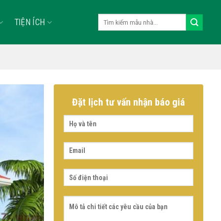
Tìm
TIỆN ÍCH
kiếm:
Đặt lịch tư vấn nhận báo giá