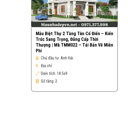
Mẫu Biệt Thự 2 Tầng Tân Cổ Điển – Kiến
Trúc Sang Trọng, Đẳng Cấp Thời
Thượng | Mã TMM022 – Tải Bản Vẽ Miễn
Phí
Chủ đầu tư:
Anh Hải
Địa chỉ:
Diện tích:
18.5x9
Số tầng:
2