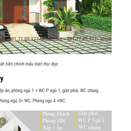
ặt tiền chính mẫu biệt thự đẹp
ủy
ếp ăn, phòng ngủ 1 + WC P. ngủ 1, giặt phơi, WC chung.
 Phòng ngủ 3+ WC, Phòng ngủ 4 +WC.