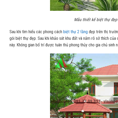
Mẫu thiết kế biệt thự đẹp
Sau khi tìm hiểu các phong cách
biệt thự 2 tầng
đẹp trên thị trườn
gói biệt thự đẹp. Sau khi khảo sát khu đất và nắm rõ sở thích của 
này. Không gian bố trí được tuân thủ phong thủy cho gia chủ sin