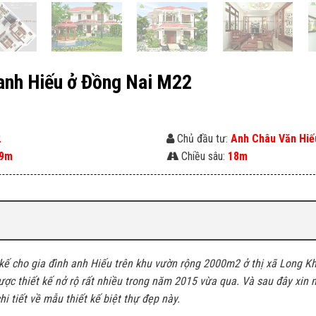
g anh Hiếu ở Đồng Nai M22
2
Chủ đầu tư:
Anh Châu Văn Hiế
9m
Chiều sâu:
18m
 kế cho gia đình anh Hiếu trên khu vườn rộng 2000m2 ở thị xã Long K
ợc thiết kế nở rộ rất nhiều trong năm 2015 vừa qua. Và sau đây xin m
i tiết về mẫu thiết kế biệt thự đẹp này.