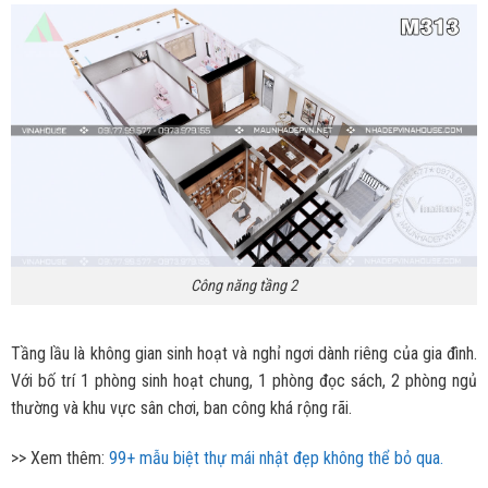
Công năng tầng 2
Tầng lầu là không gian sinh hoạt và nghỉ ngơi dành riêng của gia đình.
Với bố trí 1 phòng sinh hoạt chung, 1 phòng đọc sách, 2 phòng ngủ
thường và khu vực sân chơi, ban công khá rộng rãi.
>> Xem thêm:
99+ mẫu biệt thự mái nhật đẹp không thể bỏ qua.