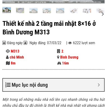
Thiết kế nhà 2 tầng mái nhật 8×16 ở
Bình Dương M313
Đăng ngày
Ngày đăng: 07/03/22
|
6222 lượt xem
M313
2
chú Minh
Bình Dương
8m
16m
Mục lục nội dung
Một trong số những mẫu nhà nổi lên cực nhanh chóng và thu hút
nhiều chủ đầu tư đó chính là thiết kế nhà mái nhật với phong cách