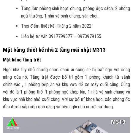
Tầng lầu: phòng sinh hoạt chung, phòng đọc sách, 2 phòng
ngủ thường, 1 nhà vệ sinh chung, sân chơi.
Thời điểm thiết kế: Tháng 2 năm 2022.
Liên hệ tư vấn 0917799577 – 0973979155.
Mặt bằng thiết kế nhà 2 tầng mái nhật M313
Mặt bằng tầng trệt
Ngôi nhà tuy nhỏ nhưng chắc chắn ai cũng sẽ bị bất ngờ với công
năng của nó. Tầng trệt được bố trí gồm 1 phòng khách từ sảnh
chính vào , 1 phòng bếp ăn và khu vực để xe máy cuối cùng. Cùng
với đó là 1 phòng thờ, 1 phòng ngủ khép kín, 1 nhà vệ sinh chung và
khu vực nhà kho nhỏ cuối cùng. Với sự bố trí khoa học, các phòng ốc
đều được sắp xếp gọn gàng và tiện nghi cho người sử dụng.