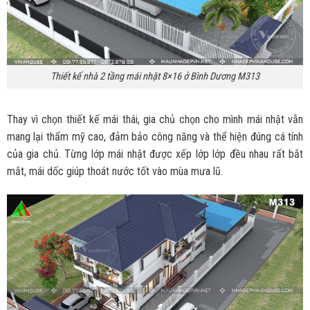
Thiết kế nhà 2 tầng mái nhật 8×16 ở Bình Dương M313
Thay vì chọn thiết kế mái thái, gia chủ chọn cho mình mái nhật vẫn
mang lại thẩm mỹ cao, đảm bảo công năng và thể hiện đúng cá tính
của gia chủ. Từng lớp mái nhật được xếp lớp lớp đều nhau rất bắt
mắt, mái dốc giúp thoát nước tốt vào mùa mưa lũ.