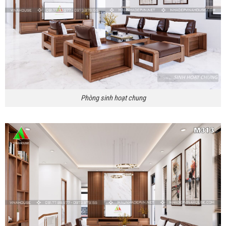
Phòng sinh hoạt chung