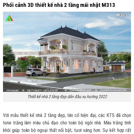
Phối cảnh 3D thiết kế nhà 2 tầng mái nhật M313
Thiết kế nhà 2 tầng đẹp dẫn đầu xu hướng 2022
Với mẫu thiết kế nhà 2 tầng đẹp, tân cổ hiện đại, các KTS đã chọn
tone trắng làm màu chủ đạo cho toàn bộ ngôi nhà. Màu trắng tinh
khôi giúp toàn bộ ngoại thất nổi bật, tươi sáng hơn. Sự kết hợp rất