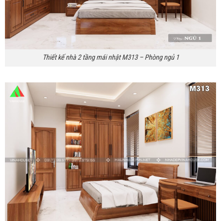
Thiết kế nhà 2 tầng mái nhật M313 – Phòng ngủ 1