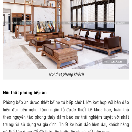
Nội thất phòng khách
Nội thất phòng bếp ăn
Phòng bếp ăn được thiết kế hệ tủ bếp chữ L lớn kết hợp với bàn đảo
hiện đại, tiện nghi. Từng ngăn tủ được thiết kế khoa học, tuân thủ
theo nguyên tắc phong thủy đảm bảo sự trải nghiệm tuyệt vời nhất
tới người sử dụng và gia đình. Thiết kế bản đảo hiện đại, khách hàng
có thể tận dụng để đồ thức ăn hoặc ăn nhanh rất tiện nghi.