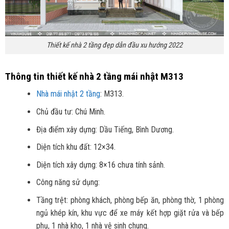
Thiết kế nhà 2 tầng đẹp dẫn đầu xu hướng 2022
Thông tin thiết kế nhà 2 tầng mái nhật M313
Nhà mái nhật 2 tầng
: M313.
Chủ đầu tư: Chú Minh.
Địa điểm xây dựng: Dầu Tiếng, Bình Dương.
Diện tích khu đất: 12×34.
Diện tích xây dựng: 8×16 chưa tính sảnh.
Công năng sử dụng:
Tầng trệt: phòng khách, phòng bếp ăn, phòng thờ, 1 phòng
ngủ khép kín, khu vực để xe máy kết hợp giặt rửa và bếp
phụ, 1 nhà kho, 1 nhà vệ sinh chung.