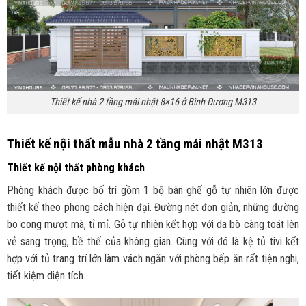
Thiết kế nhà 2 tầng mái nhật 8×16 ở Bình Dương M313
Thiết kế nội thất mẫu nhà 2 tầng mái nhật M313
Thiết kế nội thất phòng khách
Phòng khách được bố trí gồm 1 bộ bàn ghế gỗ tự nhiên lớn được
thiết kế theo phong cách hiện đại. Đường nét đơn giản, những đường
bo cong mượt mà, tỉ mỉ. Gỗ tự nhiên kết hợp với da bò càng toát lên
vẻ sang trọng, bề thế của không gian. Cùng với đó là kệ tủ tivi kết
hợp với tủ trang trí lớn làm vách ngăn với phòng bếp ăn rất tiện nghi,
tiết kiệm diện tích.