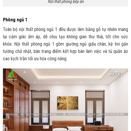
Nội thất phòng bếp ăn
Phòng ngủ 1
Toàn bộ nội thất phòng ngủ 1 đều được làm bằng gỗ tự nhiên mang
lại cảm giác ấm áp, dễ chịu tạo không gian thư thái, tốt cho sức
khỏe. Nội thất phòng ngủ 1 gồm giường ngủ giấu chân, kệ tivi gắn
tường chữ nhật, bàn trang điểm kết hợp bàn làm việc và tủ quần áo
cao kịch trần tối ưu hóa công năng.