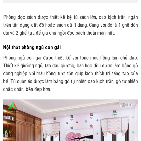
Phòng đọc sách được thiết kế kệ tủ sách lớn, cao kịch trần, ngăn
trên tận dụng cất đồ hoặc sách cũ ít dùng. Cùng với đó là 1 ghế đôn
dài và 2 ghế tựa để gia chủ ngồi đọc sách thoải mái nhất.
Nội thất phòng ngủ con gái
Phòng ngủ con gái được thiết kế với tone màu hồng làm chủ đạo.
Thiết kế giường ngủ, tab đầu giường, bàn học đều được làm bằng gỗ
công nghiệp với màu hồng tươi tắn giúp kích thích trí sáng tạo của
bé. Tủ quần áo được làm bằng gỗ tự nhiên cao kịch trần, gỗ tự nhiên
chắc chắn, bền đẹp hơn.