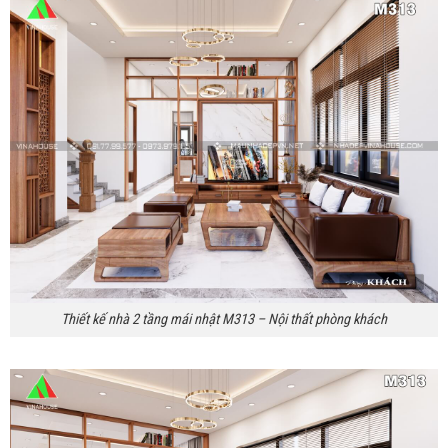
Thiết kế nhà 2 tầng mái nhật M313 – Nội thất phòng khách