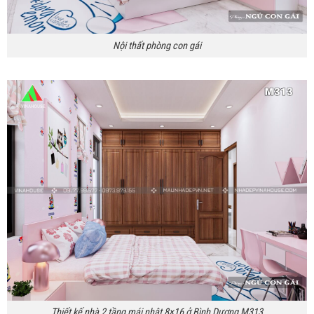
Nội thất phòng con gái
Thiết kế nhà 2 tầng mái nhật 8×16 ở Bình Dương M313