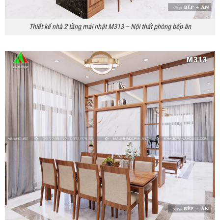
Thiết kế nhà 2 tầng mái nhật M313 – Nội thất phòng bếp ăn