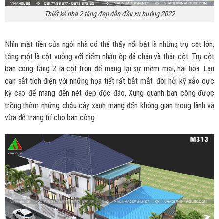
Thiết kế nhà 2 tầng đẹp dẫn đầu xu hướng 2022
Nhìn mặt tiền của ngôi nhà có thể thấy nổi bật là những trụ cột lớn,
tầng một là cột vuông với điểm nhấn ốp đá chân và thân cột. Trụ cột
ban công tầng 2 là cột tròn để mang lại sự mềm mại, hài hòa. Lan
can sắt tích điện với những họa tiết rất bắt mắt, đòi hỏi kỹ xảo cực
kỳ cao để mang đến nét đẹp độc đáo. Xung quanh ban công được
trồng thêm những chậu cây xanh mang đến không gian trong lành và
vừa để trang trí cho ban công.