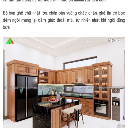
Bộ bàn ghế chữ nhật lớn, chân bàn vuông chắc chắn, ghế ăn có bọc
đệm ngồi mang lại cảm giác thoải mái, tự nhiên nhất khi ngồi dùng
bữa.