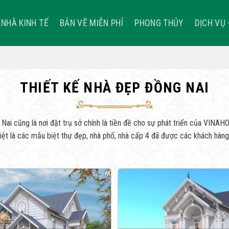
NHÀ KINH TẾ
BẢN VẼ MIỄN PHÍ
PHONG THỦY
DỊCH VỤ
THIẾT KẾ NHÀ ĐẸP ĐỒNG NAI
 Nai cũng là nơi đặt trụ sở chính là tiền đề cho sự phát triển của VIN
iệt là các mẫu biệt thự đẹp, nhà phố, nhà cấp 4 đã được các khách hàng 