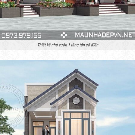
Thiết kế nhà vườn 1 tầng tân cổ điển