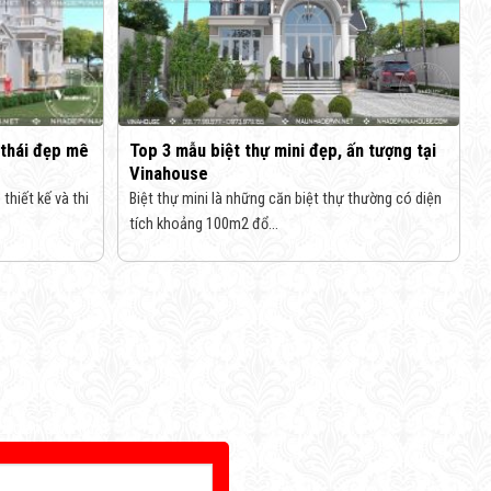
 thái đẹp mê
Top 3 mẫu biệt thự mini đẹp, ấn tượng tại
Vinahouse
thiết kế và thi
Biệt thự mini là những căn biệt thự thường có diện
tích khoảng 100m2 đổ...
ời gian sớm nhất.