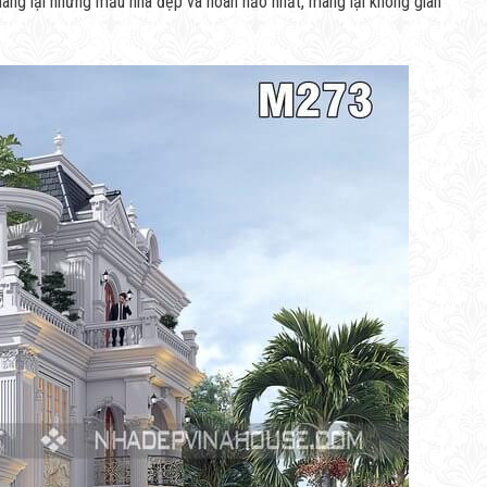
ang lại những mẫu nhà đẹp và hoàn hảo nhất, mang lại không gian