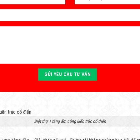
Biệt thự 1 tầng ấm cúng kiến trúc cổ điển