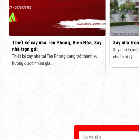
Thiết kế xây nhà Tân Phong, Biên Hòa, Xây
Xây nhà trọn
nhà trọn gói
Xây nhà là một
Thiết kế xây nhà tại Tân Phong đang trở thành xu
chuẩn bị kỹ...
hướng được nhiều gia...
Sau khi nhận đượ