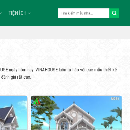
Tìm
TIỆN ÍCH
kiếm:
AHOUSE ngày hôm nay. VINAHOUSE luôn tự hào với các mẫu thiết kế
đánh giá rất cao.