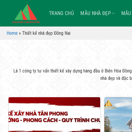
Skip
to
TRANG CHỦ
MẪU NHÀ ĐẸP
MẪU 
content
Home
»
Thiết kế nhà đẹp Đồng Nai
Là 1 công ty tư vấn thiết kế xây dựng hàng đầu ở Biên Hòa Đồng
nhà đẹp và đặc b