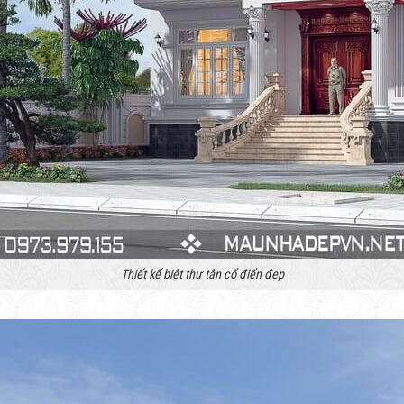
Thiết kế biệt thự tân cổ điển đẹp