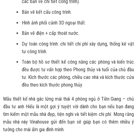
các bản vẽ chi tiết công trình).
Bản vẽ kết cấu công trình.
Hình ảnh phối cảnh 3D ngoại thất.
Bản vẽ điện + cấp thoát nước.
Dự toán công trình: chi tiết chi phí xây dựng, thống kê vật
tư công trình.
Toàn bộ hồ sơ thiết kế công năng các phòng và kiến trúc
đều được tư vấn hợp theo Phong thủy và tuổi của chủ đầu
tư. Kích thước các phòng, chiều cao nhà và kích thước cửa
đều theo kích thước phong thủy.
Mẫu thiết kế nhà gác lửng mái thái 4 phòng ngủ ở Tiền Giang – chủ
đầu tư anh Hiếu là một gợi ý tuyệt vời dành cho bạn nếu bạn đang
tìm kiếm một mẫu nhà đẹp, tiện nghi và tiết kiệm chi phí. Mong rằng
mẫu nhà này Vinahouse gửi đến bạn sẽ giúp bạn có thêm nhiều ý
tưởng cho mái ấm gia đình mình.