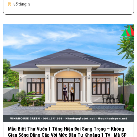
Số tầng:
3
Mẫu Biệt Thự Vườn 1 Tầng Hiện Đại Sang Trọng – Không
Gian Sống Đẳng Cấp Với Mức Đầu Tư Khoảng 1 Tỷ | Mã SP