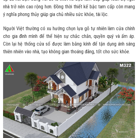
nhà trở nên cao rộng hơn. Đồng thời thiết kế bậc tam cấp còn mang
ý nghĩa phong thủy giúp gia chủ nhiều sức khỏe, tài lộc.
Người Việt thường có xu hướng chọn lựa gỗ tự nhiên làm cửa chính
cho gia đình mình để thể hiện sự chắc chắn, quyền quý và ấm áp.
Còn lại hệ thống cửa sổ được làm bằng kính để tận dụng ánh sáng
thiên nhiên vào nhà, tạo không gian thoáng đãng, tốt cho sức khỏe.