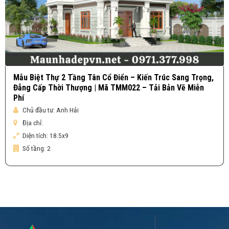
Mẫu Biệt Thự 2 Tầng Tân Cổ Điển – Kiến Trúc Sang Trọng,
Đẳng Cấp Thời Thượng | Mã TMM022 – Tải Bản Vẽ Miễn
Phí
Chủ đầu tư:
Anh Hải
Địa chỉ:
Diện tích:
18.5x9
Số tầng:
2