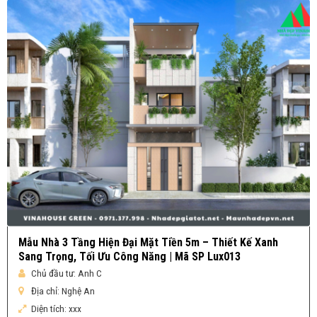
Mẫu Nhà 3 Tầng Hiện Đại Mặt Tiền 5m – Thiết Kế Xanh
Sang Trọng, Tối Ưu Công Năng | Mã SP Lux013
Chủ đầu tư:
Anh C
Địa chỉ:
Nghệ An
Diện tích:
xxx