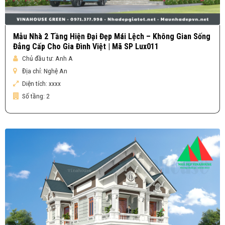
Mẫu Nhà 2 Tầng Hiện Đại Đẹp Mái Lệch – Không Gian Sống
Đẳng Cấp Cho Gia Đình Việt | Mã SP Lux011
Chủ đầu tư:
Anh A
Địa chỉ:
Nghệ An
Diện tích:
xxxx
Số tầng:
2