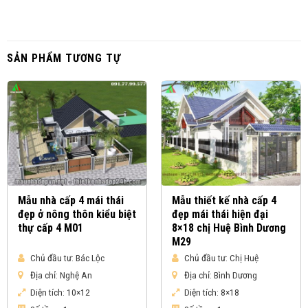
SẢN PHẨM TƯƠNG TỰ
Mẫu nhà cấp 4 mái thái
Mẫu thiết kế nhà cấp 4
đẹp ở nông thôn kiểu biệt
đẹp mái thái hiện đại
thự cấp 4 M01
8×18 chị Huệ Bình Dương
M29
Chủ đầu tư:
Bác Lộc
Chủ đầu tư:
Chị Huệ
Địa chỉ:
Nghệ An
Địa chỉ:
Bình Dương
Diện tích:
10×12
Diện tích:
8×18