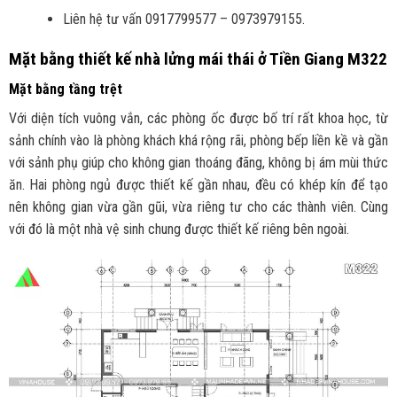
Liên hệ tư vấn 0917799577 – 0973979155.
Mặt bằng thiết kế nhà lửng mái thái ở Tiền Giang M322
Mặt bằng tầng trệt
Với diện tích vuông vắn, các phòng ốc được bố trí rất khoa học, từ
sảnh chính vào là phòng khách khá rộng rãi, phòng bếp liền kề và gần
với sảnh phụ giúp cho không gian thoáng đãng, không bị ám mùi thức
ăn. Hai phòng ngủ được thiết kế gần nhau, đều có khép kín để tạo
nên không gian vừa gần gũi, vừa riêng tư cho các thành viên. Cùng
với đó là một nhà vệ sinh chung được thiết kế riêng bên ngoài.