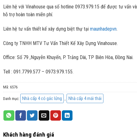
Liên hệ với Vinahouse qua số hotline 0973.979.15 để được tư vấn và
hỗ trợ hoàn toàn miễn phí.
Liên hệ tư vấn thiết kế xây dựng biệt thự tại
maunhadepvn
.
Công ty TNHH MTV Tư Vấn Thiết Kế Xây Dựng Vinahouse.
Office: Số 79 ,Nguyễn Khuyến, P. Trảng Dài, TP Biên Hòa, Đồng Nai.
Tell : 091.7799.577 – 0973.979.155.
Mã:
6576
Nhà cấp 4 có gác lửng
Nhà cấp 4 mái thái
Danh mục:
,
Khách hàng đánh giá