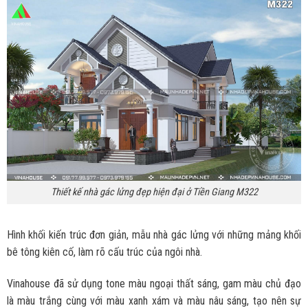
Thiết kế nhà gác lửng đẹp hiện đại ở Tiền Giang M322
Hình khối kiến trúc đơn giản, mẫu nhà gác lửng với những mảng khối
bê tông kiên cố, làm rõ cấu trúc của ngôi nhà.
Vinahouse đã sử dụng tone màu ngoại thất sáng, gam màu chủ đạo
là màu trắng cùng với màu xanh xám và màu nâu sáng, tạo nên sự