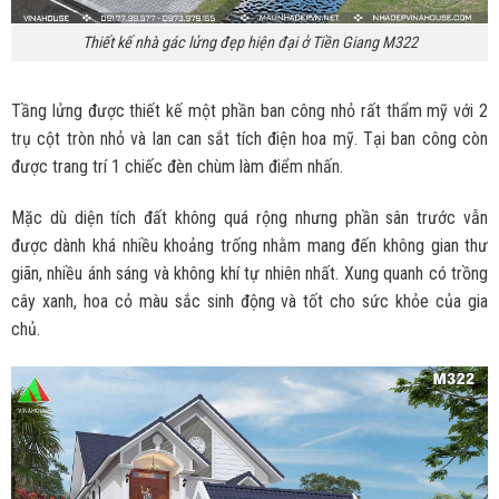
Thiết kế nhà gác lửng đẹp hiện đại ở Tiền Giang M322
Tầng lửng được thiết kế một phần ban công nhỏ rất thẩm mỹ với 2
trụ cột tròn nhỏ và lan can sắt tích điện hoa mỹ. Tại ban công còn
được trang trí 1 chiếc đèn chùm làm điểm nhấn.
Mặc dù diện tích đất không quá rộng nhưng phần sân trước vẫn
được dành khá nhiều khoảng trống nhằm mang đến không gian thư
giãn, nhiều ánh sáng và không khí tự nhiên nhất. Xung quanh có trồng
cây xanh, hoa cỏ màu sắc sinh động và tốt cho sức khỏe của gia
chủ.