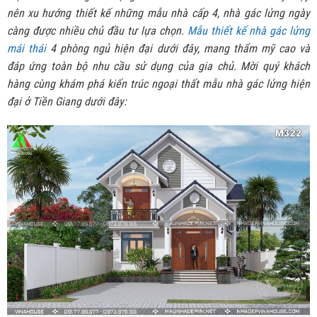
nên xu hướng thiết kế những mẫu nhà cấp 4, nhà gác lửng ngày
càng được nhiều chủ đầu tư lựa chọn.
Mẫu thiết kế nhà gác lửng
mái thái
4 phòng ngủ hiện đại dưới đây, mang thẩm mỹ cao và
đáp ứng toàn bộ nhu cầu sử dụng của gia chủ. Mời quý khách
hàng cùng khám phá kiến trúc ngoại thất mẫu nhà gác lửng hiện
đại ở Tiền Giang dưới đây: