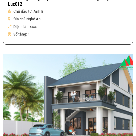
Lux012
Chủ đầu tư:
Anh B
Địa chỉ:
Nghệ An
Diện tích:
xxxx
Số tầng:
1