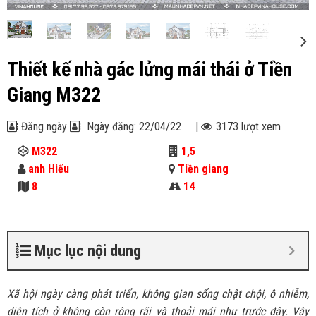
Thiết kế nhà gác lửng mái thái ở Tiền
Giang M322
Đăng ngày
Ngày đăng: 22/04/22
|
3173 lượt xem
M322
1,5
anh Hiếu
Tiền giang
8
14
Mục lục nội dung
Xã hội ngày càng phát triển, không gian sống chật chội, ô nhiễm,
diện tích ở không còn rộng rãi và thoải mái như trước đây. Vậy