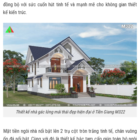
đồng bộ với sức cuốn hút tinh tế và mạnh mẽ cho không gian thiết
kế kiến trúc.
Thiết kế nhà gác lửng mái thái đẹp hiện đại ở Tiền Giang M322
Mặt tiền ngôi nhà nổi bật lên 2 trụ cột tròn trắng tinh tế, chân vuông
ốp đá nổi bật. Cùng với đó là thiết kế bậc tam cấp giúp toàn bộ ngôi