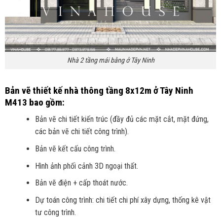
Nhà 2 tầng mái bằng ở Tây Ninh
Bản vẽ thiết kế nhà thông tầng 8x12m ở Tây Ninh
M413 bao gồm:
Bản vẽ chi tiết kiến trúc (đầy đủ các mặt cắt, mặt đứng,
các bản vẽ chi tiết công trình).
Bản vẽ kết cấu công trình.
Hình ảnh phối cảnh 3D ngoại thất.
Bản vẽ điện + cấp thoát nước.
Dự toán công trình: chi tiết chi phí xây dựng, thống kê vật
tư công trình.