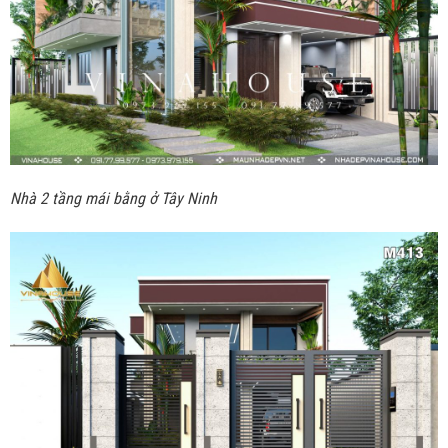
Nhà 2 tầng mái bằng ở Tây Ninh