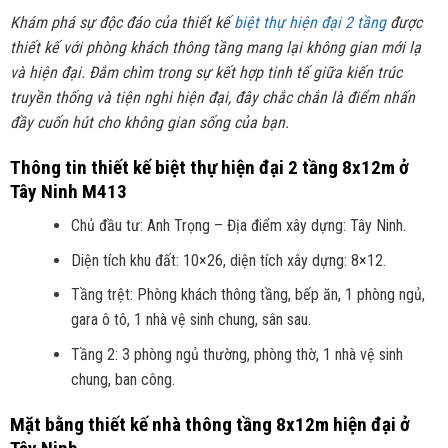
Khám phá sự độc đáo của thiết kế
biệt thự hiện đại 2 tầng
được
thiết kế với phòng khách thông tầng mang lại không gian mới lạ
và hiện đại. Đắm chìm trong sự kết hợp tinh tế giữa kiến trúc
truyền thống và tiện nghi hiện đại, đây chắc chắn là điểm nhấn
đầy cuốn hút cho không gian sống của bạn.
Thông tin thiết kế biệt thự hiện đại 2 tầng 8x12m ở
Tây Ninh M413
Chủ đầu tư: Anh Trọng – Địa điểm xây dựng: Tây Ninh.
Diện tích khu đất: 10×26, diện tích xây dựng: 8×12.
Tầng trệt: Phòng khách thông tầng, bếp ăn, 1 phòng ngủ,
gara ô tô, 1 nhà vệ sinh chung, sân sau.
Tầng 2: 3 phòng ngủ thường, phòng thờ, 1 nhà vệ sinh
chung, ban công.
Mặt bằng thiết kế nhà thông tầng 8x12m hiện đại ở