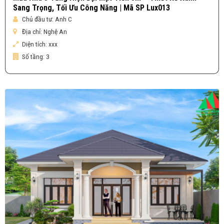
Sang Trọng, Tối Ưu Công Năng | Mã SP Lux013
Chủ đầu tư:
Anh C
Địa chỉ:
Nghệ An
Diện tích:
xxx
Số tầng:
3