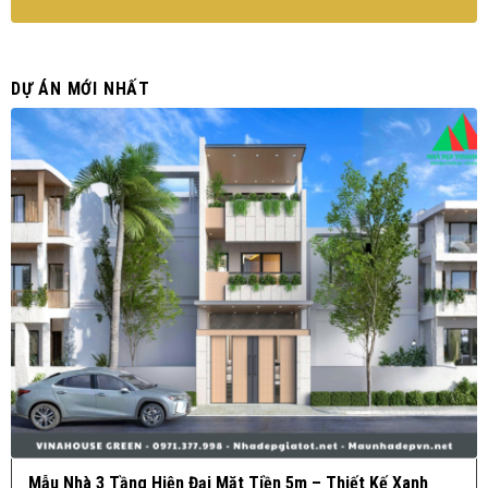
DỰ ÁN MỚI NHẤT
Mẫu Nhà 3 Tầng Hiện Đại Mặt Tiền 5m – Thiết Kế Xanh