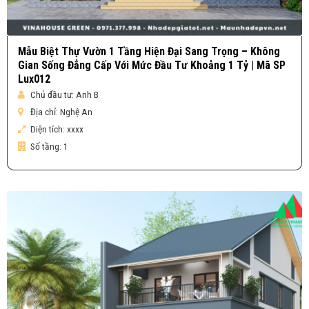
Mẫu Biệt Thự Vườn 1 Tầng Hiện Đại Sang Trọng – Không
Gian Sống Đẳng Cấp Với Mức Đầu Tư Khoảng 1 Tỷ | Mã SP
Lux012
Chủ đầu tư:
Anh B
Địa chỉ:
Nghệ An
Diện tích:
xxxx
Số tầng:
1