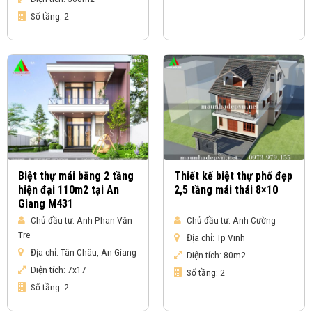
Số tầng:
2
Biệt thự mái bằng 2 tầng
Thiết kế biệt thự phố đẹp
hiện đại 110m2 tại An
2,5 tầng mái thái 8×10
Giang M431
Chủ đầu tư:
Anh Phan Văn
Chủ đầu tư:
Anh Cường
Tre
Địa chỉ:
Tp Vinh
Địa chỉ:
Tân Châu, An Giang
Diện tích:
80m2
Diện tích:
7x17
Số tầng:
2
Số tầng:
2