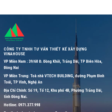
CÔNG TY TNHH TƯ VẤN THIẾT KẾ XÂY DỰNG
VINAHOUSE
VP Miền Nam :
39/68 Đ. Đồng Khởi, Trảng Dài, TP Biên Hòa,
Đồng Nai
VP Miền Trung:
Toà nhà VTECH BUILDING, đường Phạm Đình
Toái, TP Vinh, Nghệ An
Địa Chỉ Chính:
Số 19, Tổ 12, Khu phố 4B, Phường Trảng Dài,
tỉnh Đồng Nai.
Hotline:
0971.377.998