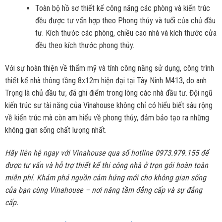
Toàn bộ hồ sơ thiết kế công năng các phòng và kiến trúc
đều được tư vấn hợp theo Phong thủy và tuổi của chủ đầu
tư. Kích thước các phòng, chiều cao nhà và kích thước cửa
đều theo kích thước phong thủy.
Với sự hoàn thiện về thẩm mỹ và tính công năng sử dụng, công trình
thiết kế nhà thông tầng 8x12m hiện đại tại Tây Ninh M413, do anh
Trọng là chủ đầu tư, đã ghi điểm trong lòng các nhà đầu tư. Đội ngũ
kiến trúc sư tài năng của Vinahouse không chỉ có hiểu biết sâu rộng
về kiến trúc mà còn am hiểu về phong thủy, đảm bảo tạo ra những
không gian sống chất lượng nhất.
Hãy liên hệ ngay với Vinahouse qua số hotline 0973.979.155 để
được tư vấn và hỗ trợ thiết kế thi công nhà ở trọn gói hoàn toàn
miễn phí. Khám phá nguồn cảm hứng mới cho không gian sống
của bạn cùng Vinahouse – nơi nâng tầm đẳng cấp và sự đẳng
cấp.