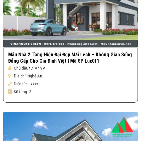
Mẫu Nhà 2 Tầng Hiện Đại Đẹp Mái Lệch – Không Gian Sống
Đẳng Cấp Cho Gia Đình Việt | Mã SP Lux011
Chủ đầu tư:
Anh A
Địa chỉ:
Nghệ An
Diện tích:
xxxx
Số tầng:
2