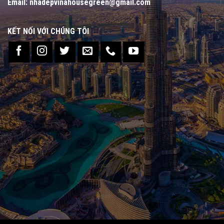
Email:
nhadepvinahousegreen@gmail.com
KẾT NỐI VỚI CHÚNG TÔI