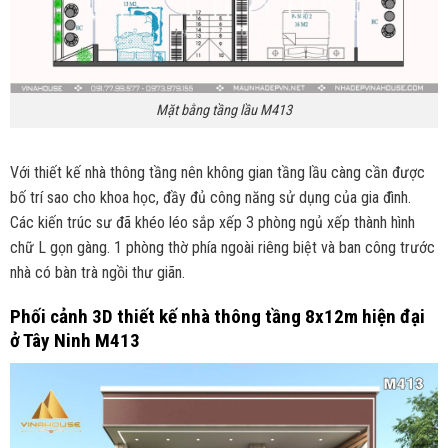
Mặt bằng tầng lầu M413
Với thiết kế nhà thông tầng nên không gian tầng lầu càng cần được
bố trí sao cho khoa học, đầy đủ công năng sử dụng của gia đình.
Các kiến trúc sư đã khéo léo sắp xếp 3 phòng ngủ xếp thành hình
chữ L gọn gàng. 1 phòng thờ phía ngoài riêng biệt và ban công trước
nhà có bàn trà ngồi thư giãn.
Phối cảnh 3D thiết kế nhà thông tầng 8x12m hiện đại
ở Tây Ninh M413