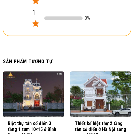
1
0
%
SẢN PHẨM TƯƠNG TỰ
Biệt thự tân cổ điển 3
Thiết kế biệt thự 2 tầng
tầng 1 tum 10×15 ở Bình
tân cổ điển ở Hà Nội sang