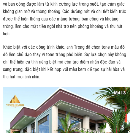
và ban công được làm từ kính cường lực trong suốt, tạo cảm giác
không gian mở và thông thoáng. Các đường nét và chi tiết kiến trúc
được thể hiện thông qua các mảng tường, ban công và khoảng
trống, làm cho mặt tiền ngôi nhà trở nên phóng khoáng và thu hút
hơn.
Khác biệt với các công trình khác, anh Trọng đã chọn tone màu đỏ
đô làm chủ đạo thay vì tone trắng phổ biến. Sự lựa chọn này không
chỉ thể hiện cá tính riêng biệt mà còn tạo điểm nhấn độc đáo và
sang trọng, đặc biệt khi kết hợp với màu kem để tạo sự hài hòa và
thu hút mọi ánh nhìn.