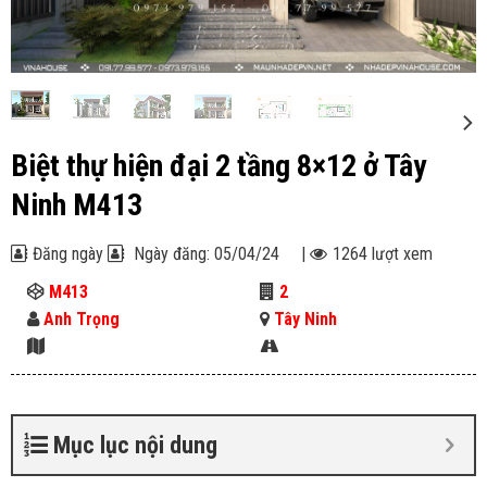
Biệt thự hiện đại 2 tầng 8×12 ở Tây
Ninh M413
Đăng ngày
Ngày đăng: 05/04/24
|
1264 lượt xem
M413
2
Anh Trọng
Tây Ninh
Mục lục nội dung