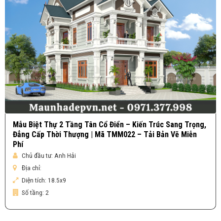
Mẫu Biệt Thự 2 Tầng Tân Cổ Điển – Kiến Trúc Sang Trọng,
Đẳng Cấp Thời Thượng | Mã TMM022 – Tải Bản Vẽ Miễn
Phí
Chủ đầu tư:
Anh Hải
Địa chỉ:
Diện tích:
18.5x9
Số tầng:
2