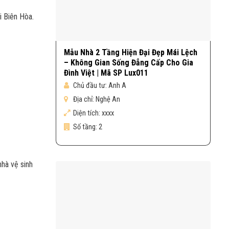
i Biên Hòa.
Mẫu Nhà 2 Tầng Hiện Đại Đẹp Mái Lệch
– Không Gian Sống Đẳng Cấp Cho Gia
Đình Việt | Mã SP Lux011
Chủ đầu tư:
Anh A
Địa chỉ:
Nghệ An
Diện tích:
xxxx
Số tầng:
2
nhà vệ sinh