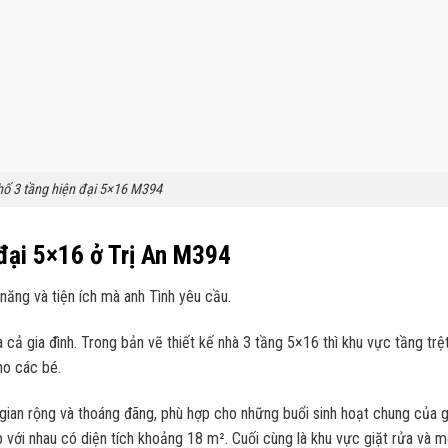
ố 3 tầng hiện đại 5×16 M394
 đại 5×16 ở Trị An M394
ăng và tiện ích mà anh Tình yêu cầu.
cả gia đình. Trong bản vẽ thiết kế nhà 3 tầng 5×16 thì khu vực tầng tr
ho các bé.
gian rộng và thoáng đãng, phù hợp cho những buổi sinh hoạt chung của gi
p với nhau có diện tích khoảng 18 m². Cuối cùng là khu vực giặt rửa và m