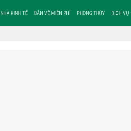
NHÀ KINH TẾ
BẢN VẼ MIỄN PHÍ
PHONG THỦY
DỊCH VỤ