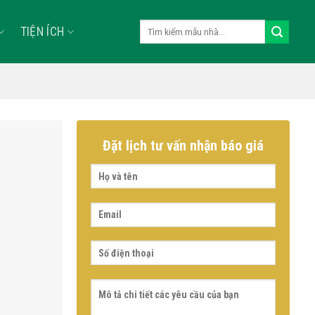
Tìm
TIỆN ÍCH
kiếm:
Đặt lịch tư vấn nhận báo giá