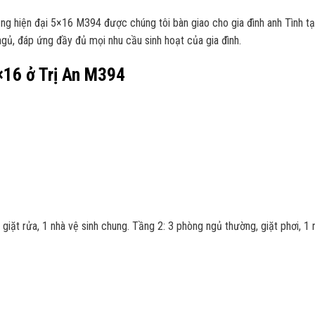
g hiện đại 5×16 M394 được chúng tôi bàn giao cho gia đình anh Tình tạ
gủ, đáp ứng đầy đủ mọi nhu cầu sinh hoạt của gia đình.
×16 ở Trị An M394
iặt rửa, 1 nhà vệ sinh chung. Tầng 2: 3 phòng ngủ thường, giặt phơi, 1 