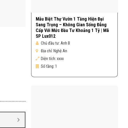
Mẫu Biệt Thự Vườn 1 Tầng Hiện Đại
Sang Trọng – Không Gian Sống Đẳng
Cấp Với Mức Đầu Tư Khoảng 1 Tỷ | Mã
SP Lux012
Chủ đầu tư:
Anh B
Địa chỉ:
Nghệ An
Diện tích:
xxxx
Số tầng:
1