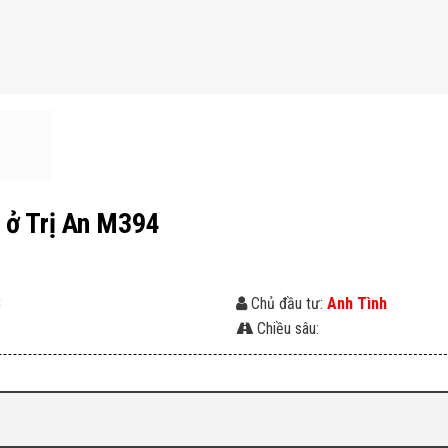
6 ở Trị An M394
3
Chủ đầu tư:
Anh Tình
Chiều sâu: