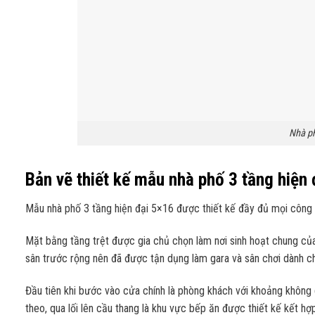
Nhà ph
Bản vẽ thiết kế mẫu nhà phố 3 tầng hiện
Mẫu nhà phố 3 tầng hiện đại 5×16 được thiết kế đầy đủ mọi công n
Mặt bằng tầng trệt được gia chủ chọn làm nơi sinh hoạt chung của 
sân trước rộng nên đã được tận dụng làm gara và sân chơi dành c
Đầu tiên khi bước vào cửa chính là phòng khách với khoảng không 
theo, qua lối lên cầu thang là khu vực bếp ăn được thiết kế kết hợ