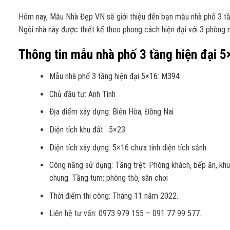
Hôm nay, Mẫu Nhà Đẹp VN sẽ giới thiệu đến bạn mẫu nhà phố 3 tần
Ngôi nhà này được thiết kế theo phong cách hiện đại với 3 phòng n
Thông tin mẫu nhà phố 3 tầng hiện đại 5
Mẫu nhà phố 3 tầng hiện đại 5×16: M394
Chủ đầu tư: Anh Tình
Địa điểm xây dựng: Biên Hòa, Đồng Nai
Diện tích khu đất : 5×23
Diện tích xây dựng: 5×16 chưa tính diện tích sảnh
Công năng sử dụng: Tầng trệt: Phòng khách, bếp ăn, khu g
chung. Tầng tum: phòng thờ, sân chơi
Thời điểm thi công: Tháng 11 năm 2022.
Liên hệ tư vấn: 0973 979 155 – 091 77 99 577.