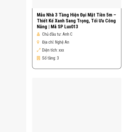
Mẫu Nhà 3 Tầng Hiện Đại Mặt Tiền 5m –
Thiết Kế Xanh Sang Trọng, Tối Ưu Công
Năng | Mã SP Lux013
Chủ đầu tư:
Anh C
Địa chỉ:
Nghệ An
Diện tích:
xxx
Số tầng:
3