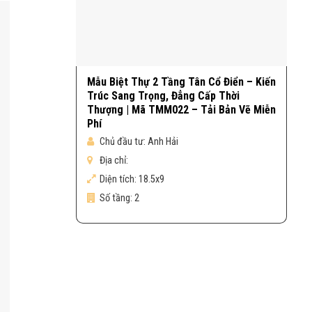
Mẫu Biệt Thự 2 Tầng Tân Cổ Điển – Kiến
Trúc Sang Trọng, Đẳng Cấp Thời
Thượng | Mã TMM022 – Tải Bản Vẽ Miễn
Phí
Chủ đầu tư:
Anh Hải
Địa chỉ:
Diện tích:
18.5x9
Số tầng:
2