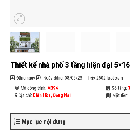
Thiết kế nhà phố 3 tầng hiện đại 5×1
Đăng ngày
Ngày đăng: 08/05/23
|
2502 lượt xem
Mã công trình:
M394
Số tầng:
Địa chỉ:
Biên Hòa, Đồng Nai
Mặt tiền:
Mục lục nội dung