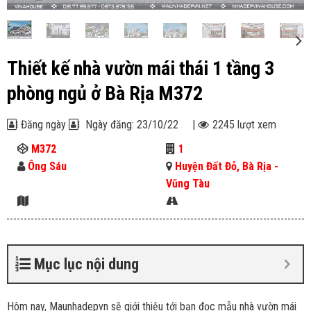
Thiết kế nhà vườn mái thái 1 tầng 3
phòng ngủ ở Bà Rịa M372
Đăng ngày
Ngày đăng: 23/10/22
|
2245 lượt xem
M372
1
Ông Sáu
Huyện Đất Đỏ, Bà Rịa -
Vũng Tàu
Mục lục nội dung
Hôm nay, Maunhadepvn sẽ giới thiệu tới bạn đọc mẫu nhà vườn mái