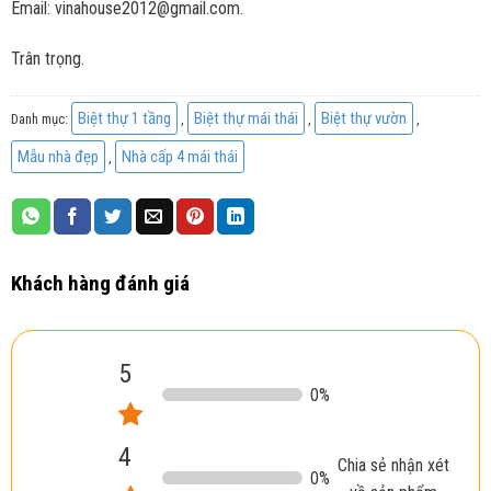
Email: vinahouse2012@gmail.com.
Trân trọng.
Biệt thự 1 tầng
Biệt thự mái thái
Biệt thự vườn
Danh mục:
,
,
,
Mẫu nhà đẹp
Nhà cấp 4 mái thái
,
Khách hàng đánh giá
5
0
%
4
Chia sẻ nhận xét
0
%