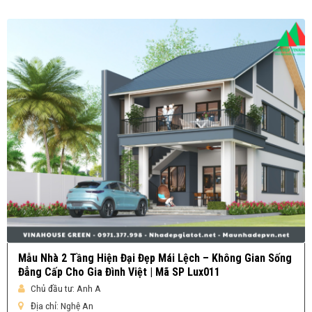
Mẫu Nhà 2 Tầng Hiện Đại Đẹp Mái Lệch – Không Gian Sống
Đẳng Cấp Cho Gia Đình Việt | Mã SP Lux011
Chủ đầu tư:
Anh A
Địa chỉ:
Nghệ An