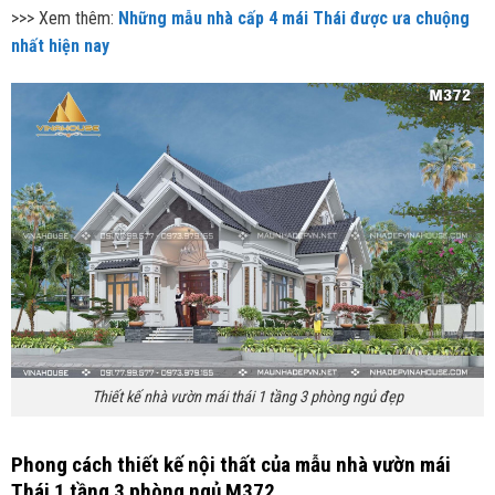
>>> Xem thêm:
Những mẫu nhà cấp 4 mái Thái được ưa chuộng
nhất hiện nay
Thiết kế nhà vườn mái thái 1 tầng 3 phòng ngủ đẹp
Phong cách thiết kế nội thất của mẫu nhà vườn mái
Thái 1 tầng 3 phòng ngủ M372