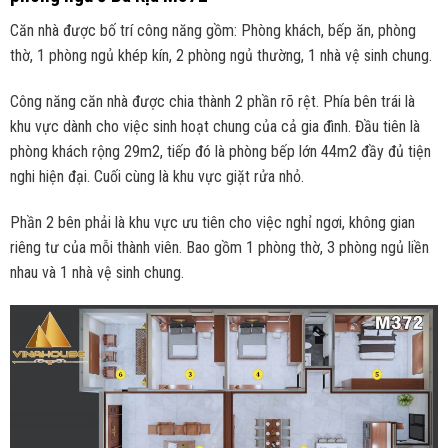
Căn nhà được bố trí công năng gồm: Phòng khách, bếp ăn, phòng
thờ, 1 phòng ngủ khép kín, 2 phòng ngủ thường, 1 nhà vệ sinh chung.
Công năng căn nhà được chia thành 2 phần rõ rệt. Phía bên trái là
khu vực dành cho việc sinh hoạt chung của cả gia đình. Đầu tiên là
phòng khách rộng 29m2, tiếp đó là phòng bếp lớn 44m2 đầy đủ tiện
nghi hiện đại. Cuối cùng là khu vực giặt rửa nhỏ.
Phần 2 bên phải là khu vực ưu tiên cho việc nghỉ ngơi, không gian
riêng tư của mỗi thành viên. Bao gồm 1 phòng thờ, 3 phòng ngủ liền
nhau và 1 nhà vệ sinh chung.