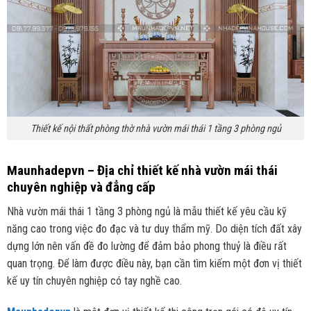
Thiết kế nội thất phòng thờ nhà vườn mái thái 1 tầng 3 phòng ngủ
Maunhadepvn – Địa chỉ thiết kế nhà vườn mái thái
chuyên nghiệp và đẳng cấp
Nhà vườn mái thái 1 tầng 3 phòng ngủ là mẫu thiết kế yêu cầu kỹ
năng cao trong việc đo đạc và tư duy thẩm mỹ. Do diện tích đất xây
dựng lớn nên vấn đề đo lường để đảm bảo phong thuỷ là điều rất
quan trọng. Để làm được điều này, bạn cần tìm kiếm một đơn vị thiết
kế uy tín chuyên nghiệp có tay nghề cao.