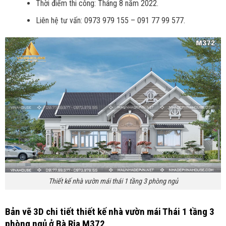
Thời điểm thi công: Tháng 8 năm 2022.
Liên hệ tư vấn: 0973 979 155 – 091 77 99 577.
Thiết kế nhà vườn mái thái 1 tầng 3 phòng ngủ
Bản vẽ 3D chi tiết thiết kế nhà vườn mái Thái 1 tầng 3
phòng ngủ ở Bà Rịa M372