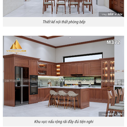
Thiết kế nội thất phòng bếp
Khu vực nấu rộng rãi đầy đủ tiện nghi