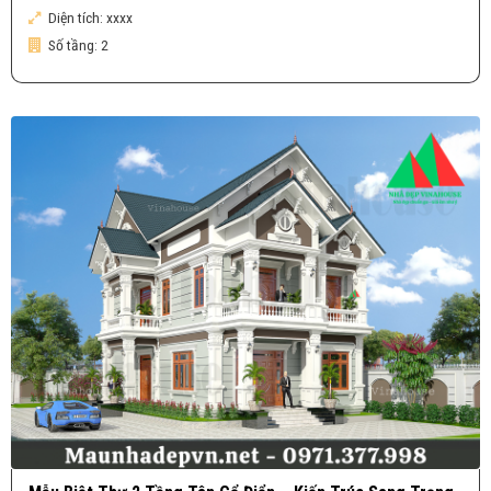
Diện tích:
xxxx
Số tầng:
2