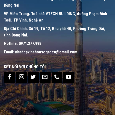
Đồng Nai
VP Miền Trung:
Toà nhà VTECH BUILDING, đường Phạm Đình
Toái, TP Vinh, Nghệ An
Địa Chỉ Chính:
Số 19, Tổ 12, Khu phố 4B, Phường Trảng Dài,
tỉnh Đồng Nai.
Hotline:
0971.377.998
Email:
nhadepvinahousegreen@gmail.com
KẾT NỐI VỚI CHÚNG TÔI