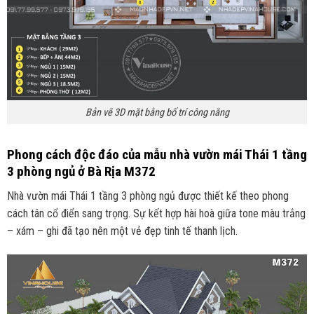
Bản vẽ 3D mặt bằng bố trí công năng
Phong cách độc đáo của mẫu nhà vườn mái Thái 1 tầng
3 phòng ngủ ở Bà Rịa M372
Nhà vườn mái Thái 1 tầng 3 phòng ngủ được thiết kế theo phong
cách tân cổ điển sang trọng. Sự kết hợp hài hoà giữa tone màu trắng
– xám – ghi đã tạo nên một vẻ đẹp tinh tế thanh lịch.