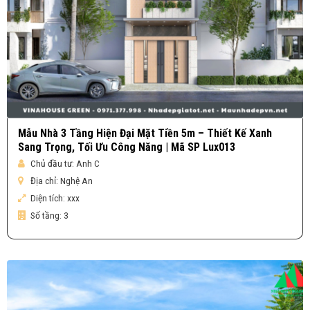
Mẫu Nhà 3 Tầng Hiện Đại Mặt Tiền 5m – Thiết Kế Xanh
Sang Trọng, Tối Ưu Công Năng | Mã SP Lux013
Chủ đầu tư:
Anh C
Địa chỉ:
Nghệ An
Diện tích:
xxx
Số tầng:
3