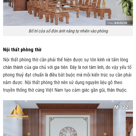
Bố trí cửa sổ đón ánh nắng tự nhiên vào phòng
Nội thất phòng thờ
Nội thất phòng thờ cần phải thể hiện được sự tôn kính và tấm lòng
chân thành của gia chủ với gia tiên. Đây là nơi tâm linh, do vậy yếu tố
phong thuỷ đạt chuẩn là điều bắt buộc mà mỗi kiến trúc sư cần phải
nắm được. Nội thất phòng thờ nên sử dụng nguyên liệu gỗ theo
truyền thống thờ cúng Việt Nam tạo cảm giác gần gũi, thân thuộc.