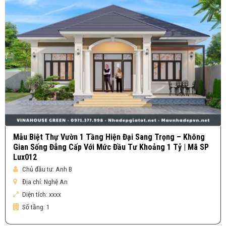
Mẫu Biệt Thự Vườn 1 Tầng Hiện Đại Sang Trọng – Không
Gian Sống Đẳng Cấp Với Mức Đầu Tư Khoảng 1 Tỷ | Mã SP
Lux012
Chủ đầu tư:
Anh B
Địa chỉ:
Nghệ An
Diện tích:
xxxx
Số tầng:
1