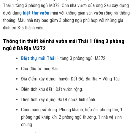
Thái 1 tầng 3 phòng ngủ M372. Căn nhà vườn của ông Sáu xây dựng
dưới dạng
biệt thự vườn
mini với không gian sân vườn rộng rãi thông
thoáng. Mẫu nhà này bao gồm 3 phòng ngủ phù hợp với những gia
đình có 3-5 thành viên.
Thông tin thiết kế nhà vườn mái Thái 1 tầng 3 phòng
ngủ ở Bà Rịa M372
Biệt thự mái Thái
1 tầng 3 phòng ngủ: M372.
Chủ đầu tư: ông Sáu.
Địa điểm xây dựng: huyện Đất Đỏ, Bà Rịa – Vũng Tàu.
Diện tích khu đất : Đất vườn rộng.
Diện tích xây dựng: 9×18 chưa tính sảnh.
Công năng sử dụng: Phòng khách, bếp ăn, phòng thờ, 1
phòng ngủ khép kín, 2 phòng ngủ thường, 1 nhà vệ sinh
chung.