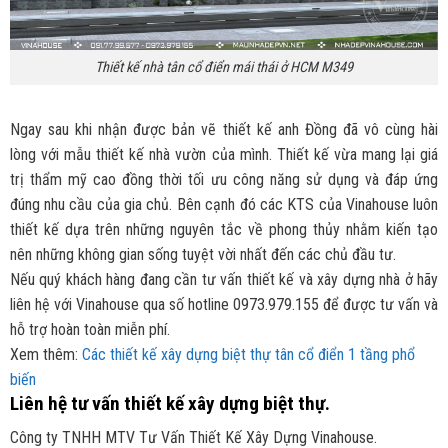
Thiết kế nhà tân cổ điển mái thái ở HCM M349
Ngay sau khi nhận được bản vẽ thiết kế anh Đồng đã vô cùng hài
lòng với mẫu thiết kế nhà vườn của mình. Thiết kế vừa mang lại giá
trị thẩm mỹ cao đồng thời tối ưu công năng sử dụng và đáp ứng
đúng nhu cầu của gia chủ. Bên cạnh đó các KTS của Vinahouse luôn
thiết kế dựa trên những nguyên tắc về phong thủy nhằm kiến tạo
nên những không gian sống tuyệt vời nhất đến các chủ đầu tư.
Nếu quý khách hàng đang cần tư vấn thiết kế và xây dựng nhà ở hãy
liên hệ với Vinahouse qua số hotline 0973.979.155 để được tư vấn và
hỗ trợ hoàn toàn miễn phí.
Xem thêm:
Các thiết kế xây dựng biệt thự tân cổ điển 1 tầng phổ
biến
Liên hệ tư vấn thiết kế xây dựng biệt thự.
Công ty TNHH MTV Tư Vấn Thiết Kế Xây Dựng Vinahouse.