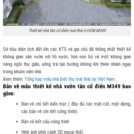
Thiết kế nhà tân cổ điển mái thái ở HCM M349
Sở hữu diện tích đất lớn các KTS và gia chủ đã thống nhất thiết kế
không gian sân vườn với hồ nước, hòn non bộ và một không gian
riêng ngồi thư giãn, uống trà tận hưởng không khí thiên nhiên ngay
trong khuôn viên nhà.
Xem thêm:
Tổng hợp mẫu nhà biệt thự mái thái tại Việt Nam
Bản vẽ mẫu thiết kế nhà vườn tân cổ điển M349 bao
gồm:
Bản vẽ chi tiết kiến trúc ( đầy đủ các mặt cắt, mặt đứng,
các bản vẽ chi tiết công trình).
Bản vẽ kết cấu công trình.
Hình ảnh phối cảnh 3D ngoại thất.