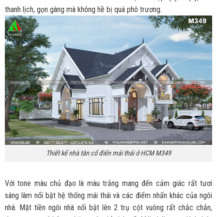
thanh lịch, gọn gàng mà không hề bị quá phô trương.
Thiết kế nhà tân cổ điển mái thái ở HCM M349
Với tone màu chủ đạo là màu trắng mang đến cảm giác rất tươi
sáng làm nổi bật hệ thống mái thái và các điểm nhấn khác của ngôi
nhà. Mặt tiền ngôi nhà nổi bật lên 2 trụ cột vuông rất chắc chắn,