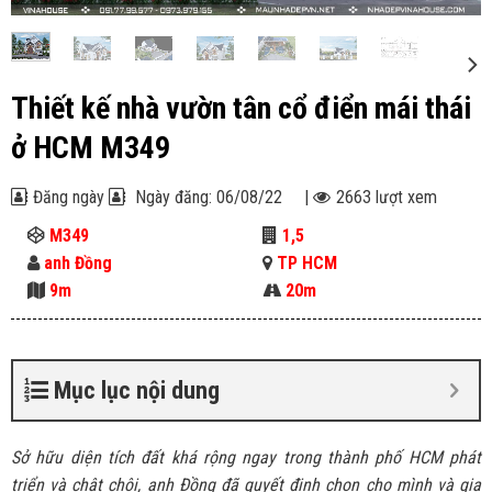
Thiết kế nhà vườn tân cổ điển mái thái
ở HCM M349
Đăng ngày
Ngày đăng: 06/08/22
|
2663 lượt xem
M349
1,5
anh Đồng
TP HCM
9m
20m
Mục lục nội dung
Sở hữu diện tích đất khá rộng ngay trong thành phố HCM phát
triển và chật chội, anh Đồng đã quyết định chọn cho mình và gia