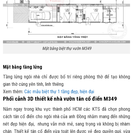
Mặt bằng biệt thự vườn M349
Mặt bằng tầng lửng
Tầng lửng ngôi nhà chỉ được bố trí riêng phòng thờ để tạo không
gian thờ cúng yên tính, linh thiêng.
Xem thêm:
Các mẫu biệt thự 1 tầng đẹp, hiện đại
Phối cảnh 3D thiết kế nhà vườn tân cổ điển M349
Nằm ngay trong khu vực thành phố HCM các KTS đã chọn phong
cách tân cổ điển cho ngôi nhà của anh Đồng nhằm mang đến những
nét đẹp hiện đại, nhưng vẫn mới mẻ, sang trọng và không bị nhàm
chán. Thiết kế tân cổ điển vừa toát lên được vẻ đẹp quyền quý, vừa