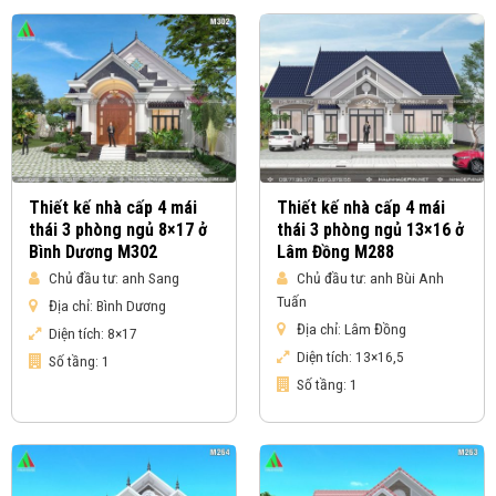
Thiết kế nhà cấp 4 mái
Thiết kế nhà cấp 4 mái
thái 3 phòng ngủ 8×17 ở
thái 3 phòng ngủ 13×16 ở
Bình Dương M302
Lâm Đồng M288
Chủ đầu tư:
anh Sang
Chủ đầu tư:
anh Bùi Anh
Tuấn
Địa chỉ:
Bình Dương
Địa chỉ:
Lâm Đồng
Diện tích:
8×17
Diện tích:
13×16,5
Số tầng:
1
Số tầng:
1