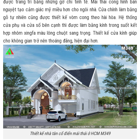
được trang trí bằng những gờ chỉ tinh tế. Mái thái cong hình bán
nguyệt tạo cảm giác mỹ miều hơn cho ngôi nhà. Cửa chính làm bằng
gỗ tự nhiên cũng được thiết kế vòm cong theo hài hòa. Hệ thống
cửa phụ và cửa sổ bên cạnh thì được làm bằng kính trong suốt kết
hợp nhôm xingfa màu lông chuột sang trọng. Thiết kế cửa kính giúp
cho không gian trở nên thoáng đãng, hiện đại hơn.
Thiết kế nhà tân cổ điển mái thái ở HCM M349