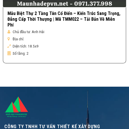
Mẫu Biệt Thự 2 Tầng Tân Cổ Điển – Kiến Trúc Sang Trọng,
Đẳng Cấp Thời Thượng | Mã TMM022 – Tải Bản Vẽ Miễn
Phí
Chủ đầu tư:
Anh Hải
Địa chỉ:
Diện tích:
18.5x9
Số tầng:
2
CÔNG TY TNHH TƯ VẤN THIẾT KẾ XÂY DỰNG