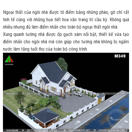
Ngoại thất của ngôi nhà được tô điểm bằng những phào, gờ chỉ rất
tinh tế cùng với những họa tiết hoa văn trang trí cầu kỳ. Không quá
nhiều nhưng đủ làm điểm nhấn cho toàn bộ ngoại thất ngôi nhà.
Xung quanh tường nhà được ốp gạch xám nổi bật, thiết kế vừa tạo
điểm nhấn cho ngôi nhà mà còn giúp cho tường nhà không bị ngấm
nước làm tăng tuổi thọ của toàn bộ công trình.