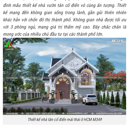
đình mẫu thiết kế nhà vườn tân cổ điển vô cùng ấn tượng. Thiết
kế mang đến không gian sống trong lành, gần gũi thiên nhiên
khác hẳn với chốn đô thị thành phố. Không gian nhà được tối ưu
với 3 phòng ngủ, mang giá trị thẩm mỹ cao. Đây chắc chắn là
mong ước của nhiều chủ đầu tư tại các thành phố lớn.
Thiết kế nhà tân cổ điển mái thái ở HCM M349