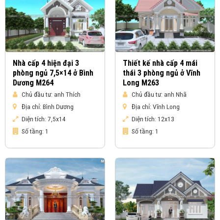
Nhà cấp 4 hiện đại 3
Thiết kế nhà cấp 4 mái
phòng ngủ 7,5×14 ở Bình
thái 3 phòng ngủ ở Vĩnh
Dương M264
Long M263
Chủ đầu tư:
anh Thích
Chủ đầu tư:
anh Nhã
Địa chỉ:
Bình Dương
Địa chỉ:
Vĩnh Long
Diện tích:
7,5x14
Diện tích:
12x13
Số tầng:
1
Số tầng:
1