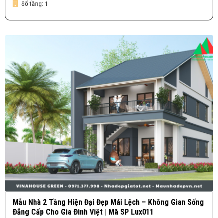
Số tầng:
1
Mẫu Nhà 2 Tầng Hiện Đại Đẹp Mái Lệch – Không Gian Sống
Đẳng Cấp Cho Gia Đình Việt | Mã SP Lux011