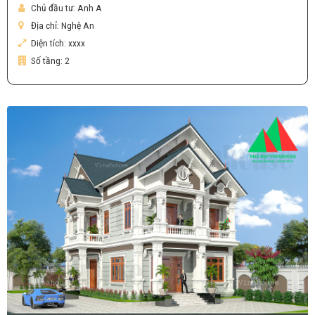
Chủ đầu tư:
Anh A
Địa chỉ:
Nghệ An
Diện tích:
xxxx
Số tầng:
2