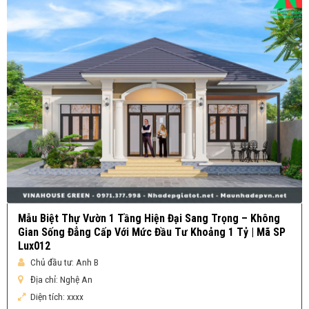
Mẫu Biệt Thự Vườn 1 Tầng Hiện Đại Sang Trọng – Không
Gian Sống Đẳng Cấp Với Mức Đầu Tư Khoảng 1 Tỷ | Mã SP
Lux012
Chủ đầu tư:
Anh B
Địa chỉ:
Nghệ An
Diện tích:
xxxx