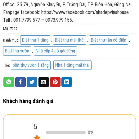
Office: Số 79 ,Nguyễn Khuyến, P. Trảng Dài, TP Biên Hòa, Đồng Nai.
Fanpage facebook: https://www.facebook.com/nhadepvinahouse
Tell : 091.7799.577 – 0973.979.155.
Mã:
7227
Biệt thự 1 tầng
Biệt thự mái thái
Biệt thự tân cổ điển
Danh mục:
,
,
,
Biệt thự vườn
Nhà cấp 4 có gác lửng
,
biệt thự vườn 1 tầng
Nhà 1 tầng mái thái
Thẻ:
,
Khách hàng đánh giá
5
0
%