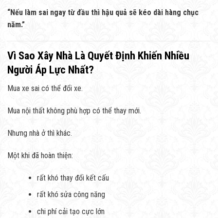
“Nếu làm sai ngay từ đầu thì hậu quả sẽ kéo dài hàng chục
năm.”
Vì Sao Xây Nhà Là Quyết Định Khiến Nhiều
Người Áp Lực Nhất?
Mua xe sai có thể đổi xe.
Mua nội thất không phù hợp có thể thay mới.
Nhưng nhà ở thì khác.
Một khi đã hoàn thiện:
rất khó thay đổi kết cấu
rất khó sửa công năng
chi phí cải tạo cực lớn