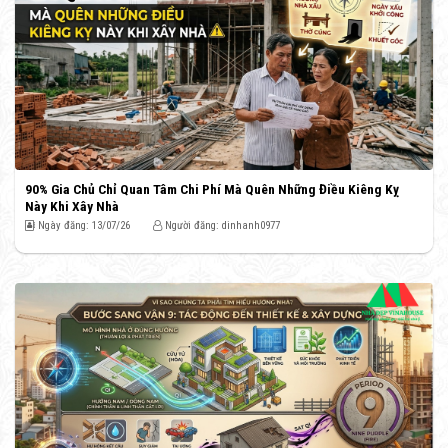
90% Gia Chủ Chỉ Quan Tâm Chi Phí Mà Quên Những Điều Kiêng Kỵ
Này Khi Xây Nhà
Ngày đăng: 13/07/26
Người đăng: dinhanh0977