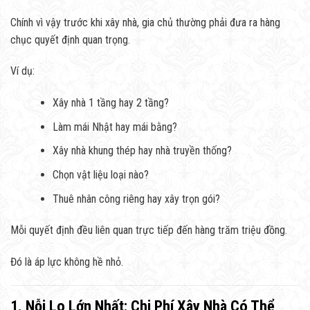
Chính vì vậy trước khi xây nhà, gia chủ thường phải đưa ra hàng
chục quyết định quan trọng.
Ví dụ:
Xây nhà 1 tầng hay 2 tầng?
Làm mái Nhật hay mái bằng?
Xây nhà khung thép hay nhà truyền thống?
Chọn vật liệu loại nào?
Thuê nhân công riêng hay xây trọn gói?
Mỗi quyết định đều liên quan trực tiếp đến hàng trăm triệu đồng.
Đó là áp lực không hề nhỏ.
1. Nỗi Lo Lớn Nhất: Chi Phí Xây Nhà Có Thể