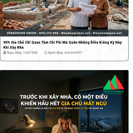
90% Gia Chủ Chỉ Quan Tâm Chi Phí Mà Quên Những Điều Kiêng Kỵ Này
Khi Xây Nhà
Ngày đăng: 13/07/2026
Người đăng: dinhanh0977