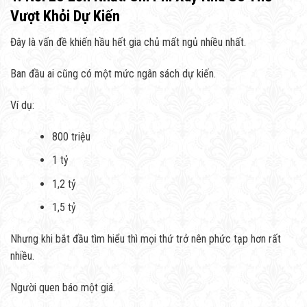
Vượt Khỏi Dự Kiến
Đây là vấn đề khiến hầu hết gia chủ mất ngủ nhiều nhất.
Ban đầu ai cũng có một mức ngân sách dự kiến.
Ví dụ:
800 triệu
1 tỷ
1,2 tỷ
1,5 tỷ
Nhưng khi bắt đầu tìm hiểu thì mọi thứ trở nên phức tạp hơn rất
nhiều.
Người quen báo một giá.