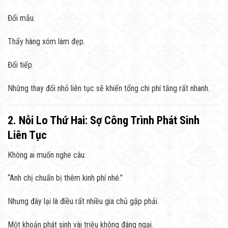
Đổi mẫu.
Thấy hàng xóm làm đẹp.
Đổi tiếp.
Những thay đổi nhỏ liên tục sẽ khiến tổng chi phí tăng rất nhanh.
2. Nỗi Lo Thứ Hai: Sợ Công Trình Phát Sinh
Liên Tục
Không ai muốn nghe câu:
“Anh chị chuẩn bị thêm kinh phí nhé.”
Nhưng đây lại là điều rất nhiều gia chủ gặp phải.
Một khoản phát sinh vài triệu không đáng ngại.