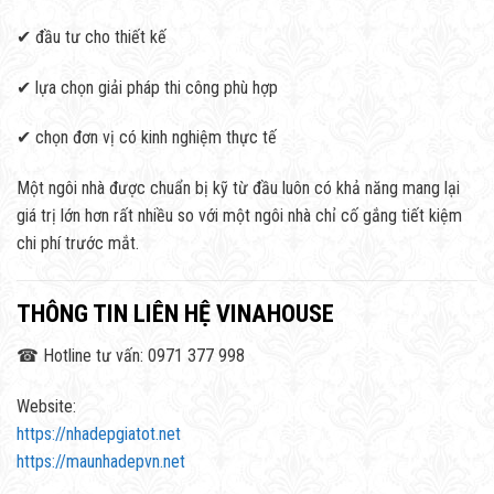
✔ đầu tư cho thiết kế
✔ lựa chọn giải pháp thi công phù hợp
✔ chọn đơn vị có kinh nghiệm thực tế
Một ngôi nhà được chuẩn bị kỹ từ đầu luôn có khả năng mang lại
giá trị lớn hơn rất nhiều so với một ngôi nhà chỉ cố gắng tiết kiệm
chi phí trước mắt.
THÔNG TIN LIÊN HỆ VINAHOUSE
☎ Hotline tư vấn: 0971 377 998
Website:
https://nhadepgiatot.net
https://maunhadepvn.net