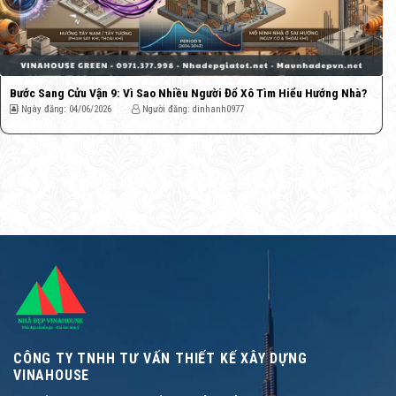
Bước Sang Cửu Vận 9: Vì Sao Nhiều Người Đổ Xô Tìm Hiểu Hướng Nhà?
Ngày đăng: 04/06/2026
Người đăng: dinhanh0977
CÔNG TY TNHH TƯ VẤN THIẾT KẾ XÂY DỰNG
VINAHOUSE