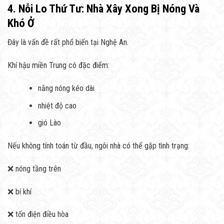
4. Nỗi Lo Thứ Tư: Nhà Xây Xong Bị Nóng Và
Khó Ở
Đây là vấn đề rất phổ biến tại Nghệ An.
Khí hậu miền Trung có đặc điểm:
nắng nóng kéo dài
nhiệt độ cao
gió Lào
Nếu không tính toán từ đầu, ngôi nhà có thể gặp tình trạng:
❌ nóng tầng trên
❌ bí khí
❌ tốn điện điều hòa