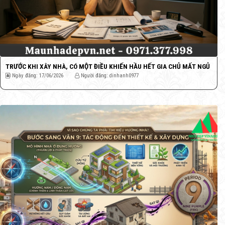
TRƯỚC KHI XÂY NHÀ, CÓ MỘT ĐIỀU KHIẾN HẦU HẾT GIA CHỦ MẤT NGỦ
Ngày đăng: 17/06/2026
Người đăng: dinhanh0977