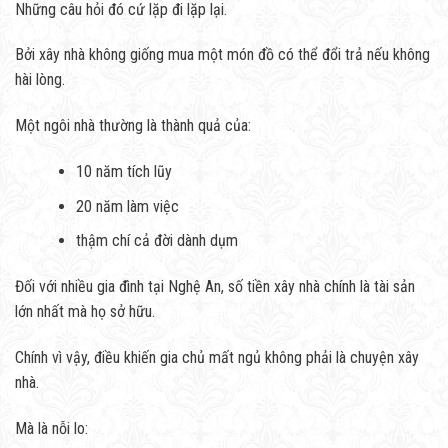
Những câu hỏi đó cứ lặp đi lặp lại.
Bởi xây nhà không giống mua một món đồ có thể đổi trả nếu không
hài lòng.
Một ngôi nhà thường là thành quả của:
10 năm tích lũy
20 năm làm việc
thậm chí cả đời dành dụm
Đối với nhiều gia đình tại Nghệ An, số tiền xây nhà chính là tài sản
lớn nhất mà họ sở hữu.
Chính vì vậy, điều khiến gia chủ mất ngủ không phải là chuyện xây
nhà.
Mà là nỗi lo: