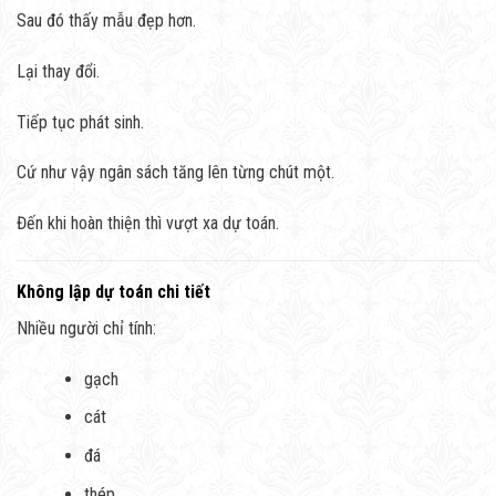
Sau đó thấy mẫu đẹp hơn.
Lại thay đổi.
Tiếp tục phát sinh.
Cứ như vậy ngân sách tăng lên từng chút một.
Đến khi hoàn thiện thì vượt xa dự toán.
Không lập dự toán chi tiết
Nhiều người chỉ tính:
gạch
cát
đá
thép