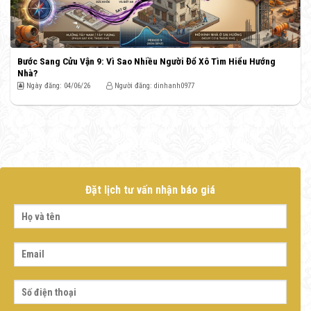
Bước Sang Cửu Vận 9: Vì Sao Nhiều Người Đổ Xô Tìm Hiểu Hướng
Nhà?
Ngày đăng: 04/06/26
Người đăng: dinhanh0977
Đặt lịch tư vấn nhận báo giá