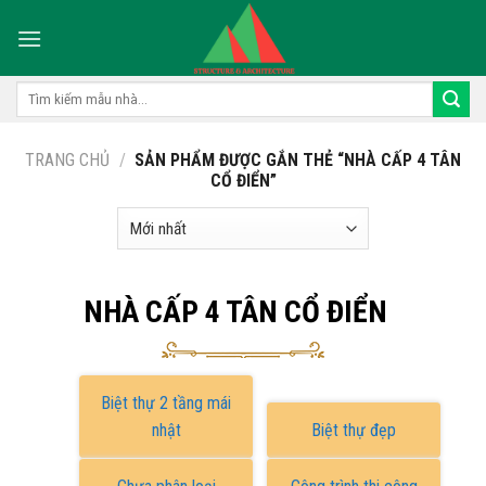
Skip
to
content
Tìm
kiếm:
TRANG CHỦ
/
SẢN PHẨM ĐƯỢC GẮN THẺ “NHÀ CẤP 4 TÂN
CỔ ĐIỂN”
NHÀ CẤP 4 TÂN CỔ ĐIỂN
Biệt thự 2 tầng mái
nhật
Biệt thự đẹp