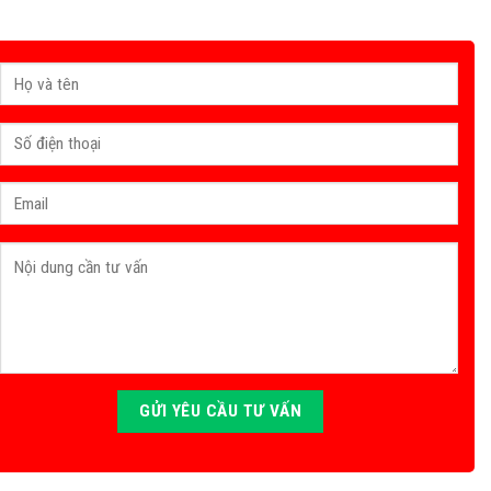
sẽ liên hệ trong thời gian sớm nhất.