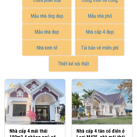
Chưa phân loại
Công trình thi công
Mẫu nhà ống đẹp
Mẫu nhà phố
Mẫu nhà đẹp
Nhà cấp 4 đẹp
Nhà kinh tế
Tải bản vẽ miễn phí
Thiết kế nội thất
Nhà cấp 4 mái thái
Nhà cấp 4 tân cổ điển ở