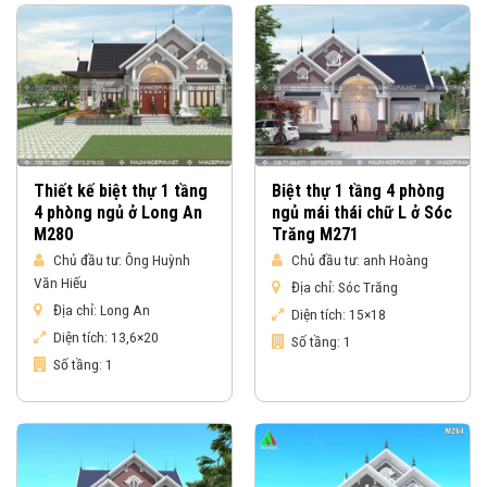
Thiết kế biệt thự 1 tầng
Biệt thự 1 tầng 4 phòng
4 phòng ngủ ở Long An
ngủ mái thái chữ L ở Sóc
M280
Trăng M271
Chủ đầu tư:
Ông Huỳnh
Chủ đầu tư:
anh Hoàng
Văn Hiếu
Địa chỉ:
Sóc Trăng
Địa chỉ:
Long An
Diện tích:
15×18
Diện tích:
13,6×20
Số tầng:
1
Số tầng:
1