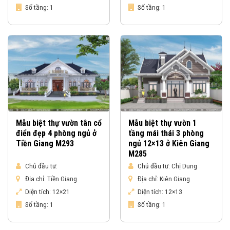
Số tầng:
1
Số tầng:
1
Mẫu biệt thự vườn tân cổ
Mẫu biệt thự vườn 1
điển đẹp 4 phòng ngủ ở
tầng mái thái 3 phòng
Tiền Giang M293
ngủ 12×13 ở Kiên Giang
M285
Chủ đầu tư:
Chủ đầu tư:
Chị Dung
Địa chỉ:
Tiền Giang
Địa chỉ:
Kiên Giang
Diện tích:
12×21
Diện tích:
12×13
Số tầng:
1
Số tầng:
1