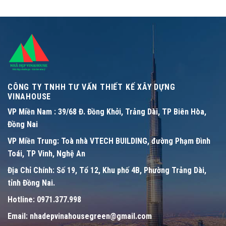
CÔNG TY TNHH TƯ VẤN THIẾT KẾ XÂY DỰNG
VINAHOUSE
VP Miền Nam :
39/68 Đ. Đồng Khởi, Trảng Dài, TP Biên Hòa,
Đồng Nai
VP Miền Trung:
Toà nhà VTECH BUILDING, đường Phạm Đình
Toái, TP Vinh, Nghệ An
Địa Chỉ Chính:
Số 19, Tổ 12, Khu phố 4B, Phường Trảng Dài,
tỉnh Đồng Nai.
Hotline:
0971.377.998
Email:
nhadepvinahousegreen@gmail.com