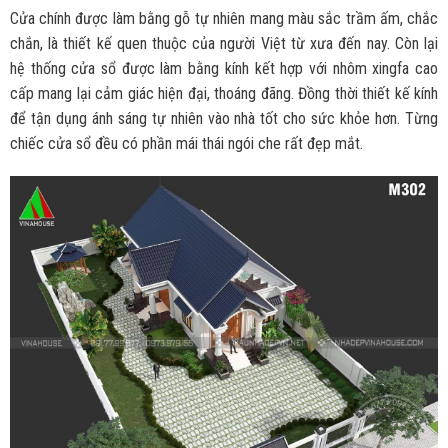
Cửa chính được làm bằng gỗ tự nhiên mang màu sắc trầm ấm, chắc
chắn, là thiết kế quen thuộc của người Việt từ xưa đến nay. Còn lại
hệ thống cửa sổ được làm bằng kính kết hợp với nhôm xingfa cao
cấp mang lại cảm giác hiện đại, thoáng đãng. Đồng thời thiết kế kính
để tận dụng ánh sáng tự nhiên vào nhà tốt cho sức khỏe hơn. Từng
chiếc cửa sổ đều có phần mái thái ngói che rất đẹp mắt.