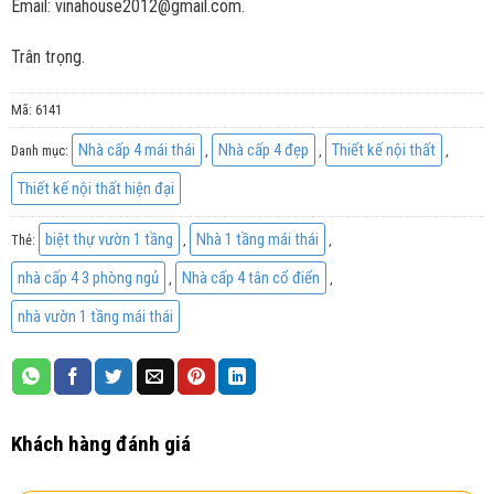
Email: vinahouse2012@gmail.com.
Trân trọng.
Mã:
6141
Nhà cấp 4 mái thái
Nhà cấp 4 đẹp
Thiết kế nội thất
Danh mục:
,
,
,
Thiết kế nội thất hiện đại
biệt thự vườn 1 tầng
Nhà 1 tầng mái thái
Thẻ:
,
,
nhà cấp 4 3 phòng ngủ
Nhà cấp 4 tân cổ điển
,
,
nhà vườn 1 tầng mái thái
Khách hàng đánh giá