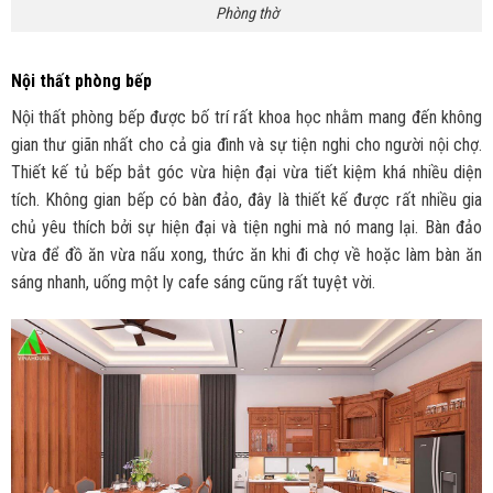
Phòng thờ
Nội thất phòng bếp
Nội thất phòng bếp được bố trí rất khoa học nhằm mang đến không
gian thư giãn nhất cho cả gia đình và sự tiện nghi cho người nội chợ.
Thiết kế tủ bếp bắt góc vừa hiện đại vừa tiết kiệm khá nhiều diện
tích. Không gian bếp có bàn đảo, đây là thiết kế được rất nhiều gia
chủ yêu thích bởi sự hiện đại và tiện nghi mà nó mang lại. Bàn đảo
vừa để đồ ăn vừa nấu xong, thức ăn khi đi chợ về hoặc làm bàn ăn
sáng nhanh, uống một ly cafe sáng cũng rất tuyệt vời.