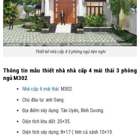
Thiết kế nhà cấp 4 3 phòng ngủ tiện nghi
Thông tin mẫu thiết nhà nhà cấp 4 mái thái 3 phòng
ngủ M302
Nhà cấp 4 mái thái
: M302.
Chủ đầu tư: anh Sang.
Địa điểm xây dựng: Tân Uyên, Bình Dương.
Diện tích khu đất: 20×35.
Diện tích xây dựng: 8×17 ( tính cả sảnh 10×19.