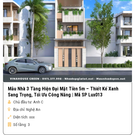
Mẫu Nhà 3 Tầng Hiện Đại Mặt Tiền 5m – Thiết Kế Xanh
Sang Trọng, Tối Ưu Công Năng | Mã SP Lux013
Chủ đầu tư:
Anh C
Địa chỉ:
Nghệ An
Diện tích:
xxx
Số tầng:
3