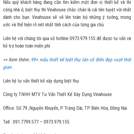
Nếu quý khách hàng đang cần tìm kiếm một đơn vị thiết kế và thi
công nhà ở, biệt thự thì Vinahouse chắc chắn là cái tên tuyệt vời nhất
dành cho bạn. Vinahouse sẽ vẽ lên toàn bộ những ý tưởng, mong
ước và thể hiện rõ nét nhất tính cách của từng gia chủ.
Liên hệ với chúng tôi qua số hotline 0973.979.155 để được tư vấn và
hỗ trợ hoàn toàn miễn phí.
>> Xem thêm:
99+ mẫu thiết kế biệt thự tân cổ điển đẹp vượt thời
gian.
Liên hệ tư vấn thiết kế xây dựng biệt thự.
Công ty TNHH MTV Tư Vấn Thiết Kế Xây Dựng Vinahouse.
Office: Số 79 ,Nguyễn Khuyến, P. Trảng Dài, TP Biên Hòa, Đồng Nai.
Tell : 091.7799.577 – 0973.979.155.