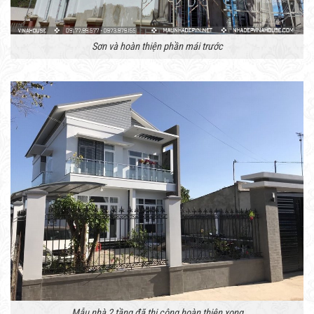
Sơn và hoàn thiện phần mái trước
Mẫu nhà 2 tầng đã thi công hoàn thiện xong