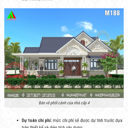
Bản vẽ phối cảnh của nhà cấp 4
Dự toán chi phí:
mức chi phí sẽ được dự tính trước dựa
trên thiết kế và diện tích xây dựng.