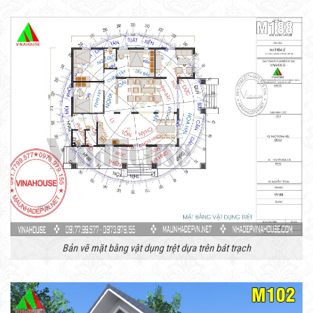
Bản vẽ mặt bằng vật dụng trệt dựa trên bát trạch