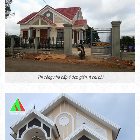
Thi công nhà cấp 4 đơn giản, ít chi phí