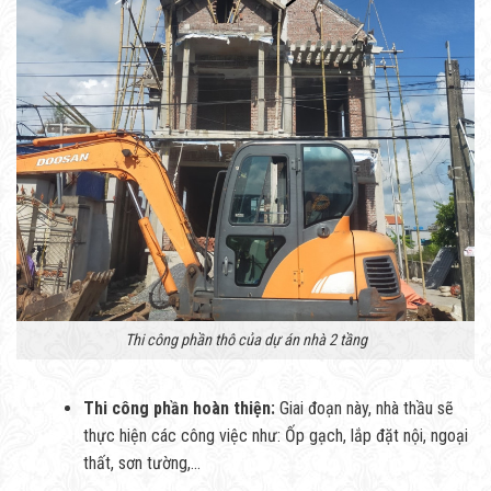
Thi công phần thô của dự án nhà 2 tầng
Thi công phần hoàn thiện:
Giai đoạn này, nhà thầu sẽ
thực hiện các công việc như: Ốp gạch, lắp đặt nội, ngoại
thất, sơn tường,…