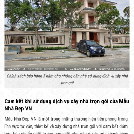
Chính sách bảo hành 5 năm cho những căn nhà sử dụng dịch vụ xây nhà
trọn gói
Cam kết khi sử dụng dịch vụ xây nhà trọn gói của Mẫu
Nhà Đẹp VN
Mẫu Nhà Đẹp VN là một trong những thương hiệu tiên phong trong
lĩnh vực tư vấn, thiết kế và xây dựng nhà trọn gói với cam kết đảm
bảo tiêu chuẩn chất lượng cao nhất cho các dự án của khách hàng.