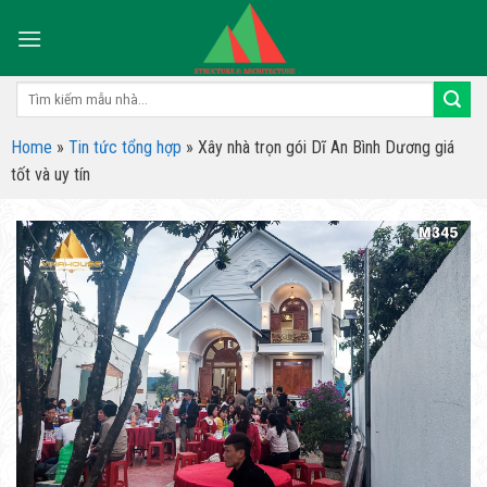
Skip
to
content
Tìm
kiếm:
Home
»
Tin tức tổng hợp
»
Xây nhà trọn gói Dĩ An Bình Dương giá
tốt và uy tín