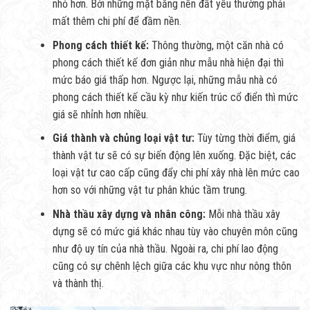
nhỏ hơn. Bởi những mặt bằng nền đất yếu thường phải
mất thêm chi phí để đầm nền.
Phong cách thiết kế:
Thông thường, một căn nhà có
phong cách thiết kế đơn giản như mẫu nhà hiện đại thì
mức báo giá thấp hơn. Ngược lại, những mẫu nhà có
phong cách thiết kế cầu kỳ như kiến trúc cổ điển thì mức
giá sẽ nhỉnh hơn nhiều.
Giá thành và chủng loại vật tư:
Tùy từng thời điểm, giá
thành vật tư sẽ có sự biến động lên xuống. Đặc biệt, các
loại vật tư cao cấp cũng đẩy chi phí xây nhà lên mức cao
hơn so với những vật tư phân khúc tầm trung.
Nhà thầu xây dựng và nhân công:
Mỗi nhà thầu xây
dựng sẽ có mức giá khác nhau tùy vào chuyên môn cũng
như độ uy tín của nhà thầu. Ngoài ra, chi phí lao động
cũng có sự chênh lệch giữa các khu vực như nông thôn
và thành thị.