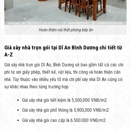
Hoàn thiện nội thất phòng bếp ăn
Giá xây nhà trọn gói tại Dĩ An Bình Dương chi tiết từ
A-Z
Giá xây nhà trọn gói Dĩ An, Bình Dương sẽ bao gồm tất cả các chi
phí từ xin giấy phép, thiết kế, vật liệu, thi công và hoàn thiện căn
nhà. Tùy thuộc vào nhiều yếu tố mà chi phí xây nhà Dĩ An cũng có
sự khác nhau theo từng trường hợp.
Giá xây nhà gói tiết kiệm là 5,500,000 VNĐ/m2.
Giá xây nhà gói phổ thông là 5,900,000 VNĐ/m2.
Giá xây nhà gói cao cấp là 6.500.000 VNĐ/m2.