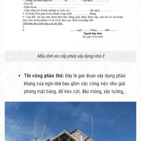
Mẫu đơn xin cấp phép xây dựng nhà ở
Thi công phần thô:
Đây là giai đoạn xây dựng phần
khung của ngôi nhà bao gồm các công việc như giải
phóng mặt bằng, đổ kèo cột, đào móng, xây tường,…