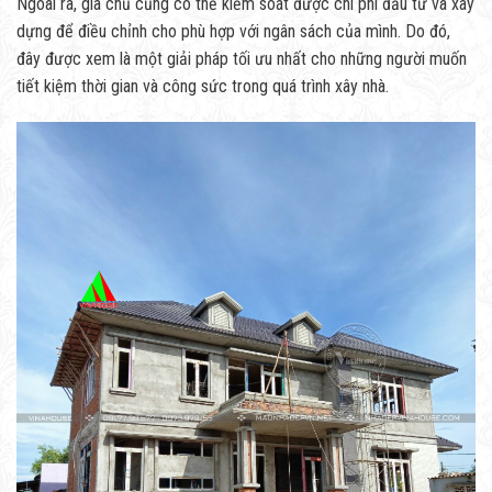
Ngoài ra, gia chủ cũng có thể kiểm soát được chi phí đầu tư và xây
dựng để điều chỉnh cho phù hợp với ngân sách của mình. Do đó,
đây được xem là một giải pháp tối ưu nhất cho những người muốn
tiết kiệm thời gian và công sức trong quá trình xây nhà.