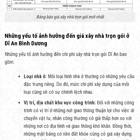
Bảng báo giá xây nhà trọn gói mới nhất
Những yếu tố ảnh hưởng đến giá xây nhà trọn gói ở
Dĩ An Bình Dương
Những yếu tố ảnh hưởng đến chi phí xây nhà trọn gói Dĩ An bao
gồm:
Loại nhà ở:
Mỗi loại hình nhà ở thường có những yêu cầu
đặc trưng riêng. Do đó, mức chi phí xây dựng của mỗi
loại cũng sẽ có sự chênh lệch nhau.
Vị trí, địa chất khu vực công trình:
Đối với những công
trình có vị trí ở những nút giao thông thuận lợi cho việc di
chuyển vật tư, nhân công thường có giá thấp hơn so với
những nơi có địa hình và giao thông khó khăn. Đồng thời,
những mặt bằng có nền đất khỏe cũng có giá xây dựng