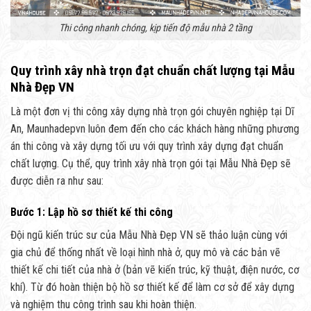
Thi công nhanh chóng, kịp tiến độ mẫu nhà 2 tầng
Quy trình xây nhà trọn đạt chuẩn chất lượng tại Mẫu
Nhà Đẹp VN
Là một đơn vị thi công xây dựng nhà trọn gói chuyên nghiệp tại Dĩ
An, Maunhadepvn luôn đem đến cho các khách hàng những phương
án thi công và xây dựng tối ưu với quy trình xây dựng đạt chuẩn
chất lượng. Cụ thể, quy trình xây nhà trọn gói tại Mẫu Nhà Đẹp sẽ
được diễn ra như sau:
Bước 1: Lập hồ sơ thiết kế thi công
Đội ngũ kiến trúc sư của Mẫu Nhà Đẹp VN sẽ thảo luận cùng với
gia chủ để thống nhất về loại hình nhà ở, quy mô và các bản vẽ
thiết kế chi tiết của nhà ở (bản vẽ kiến trúc, kỹ thuật, điện nước, cơ
khí). Từ đó hoàn thiện bộ hồ sơ thiết kế để làm cơ sở để xây dựng
và nghiệm thu công trình sau khi hoàn thiện.