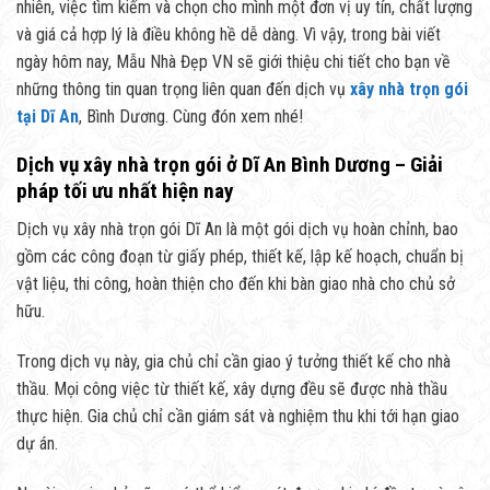
nhiên, việc tìm kiếm và chọn cho mình một đơn vị uy tín, chất lượng
và giá cả hợp lý là điều không hề dễ dàng. Vì vậy, trong bài viết
ngày hôm nay, Mẫu Nhà Đẹp VN sẽ giới thiệu chi tiết cho bạn về
những thông tin quan trọng liên quan đến dịch vụ
xây nhà trọn gói
tại Dĩ An
, Bình Dương. Cùng đón xem nhé!
Dịch vụ xây nhà trọn gói ở Dĩ An Bình Dương – Giải
pháp tối ưu nhất hiện nay
Dịch vụ xây nhà trọn gói Dĩ An là một gói dịch vụ hoàn chỉnh, bao
gồm các công đoạn từ giấy phép, thiết kế, lập kế hoạch, chuẩn bị
vật liệu, thi công, hoàn thiện cho đến khi bàn giao nhà cho chủ sở
hữu.
Trong dịch vụ này, gia chủ chỉ cần giao ý tưởng thiết kế cho nhà
thầu. Mọi công việc từ thiết kế, xây dựng đều sẽ được nhà thầu
thực hiện. Gia chủ chỉ cần giám sát và nghiệm thu khi tới hạn giao
dự án.