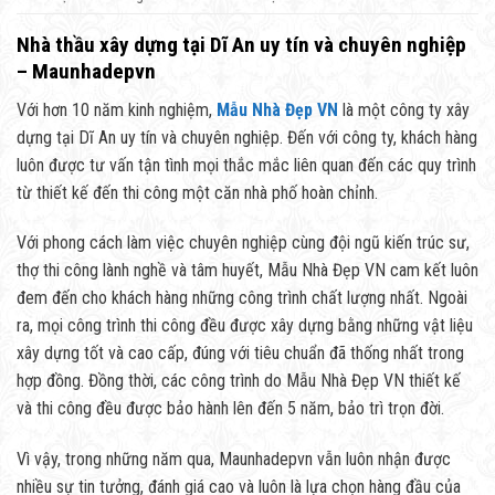
Nhà thầu xây dựng tại Dĩ An uy tín và chuyên nghiệp
– Maunhadepvn
Với hơn 10 năm kinh nghiệm,
Mẫu Nhà Đẹp VN
là một công ty xây
dựng tại Dĩ An uy tín và chuyên nghiệp. Đến với công ty, khách hàng
luôn được tư vấn tận tình mọi thắc mắc liên quan đến các quy trình
từ thiết kế đến thi công một căn nhà phố hoàn chỉnh.
Với phong cách làm việc chuyên nghiệp cùng đội ngũ kiến trúc sư,
thợ thi công lành nghề và tâm huyết, Mẫu Nhà Đẹp VN cam kết luôn
đem đến cho khách hàng những công trình chất lượng nhất. Ngoài
ra, mọi công trình thi công đều được xây dựng bằng những vật liệu
xây dựng tốt và cao cấp, đúng với tiêu chuẩn đã thống nhất trong
hợp đồng. Đồng thời, các công trình do Mẫu Nhà Đẹp VN thiết kế
và thi công đều được bảo hành lên đến 5 năm, bảo trì trọn đời.
Vì vậy, trong những năm qua, Maunhadepvn vẫn luôn nhận được
nhiều sự tin tưởng, đánh giá cao và luôn là lựa chọn hàng đầu của