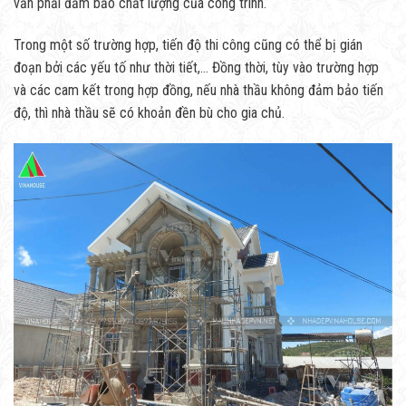
vẫn phải đảm bảo chất lượng của công trình.
Trong một số trường hợp, tiến độ thi công cũng có thể bị gián
đoạn bởi các yếu tố như thời tiết,… Đồng thời, tùy vào trường hợp
và các cam kết trong hợp đồng, nếu nhà thầu không đảm bảo tiến
độ, thì nhà thầu sẽ có khoản đền bù cho gia chủ.